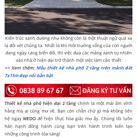
Kiến trúc xanh dường như không còn là một thuật ngữ quá xa
lạ đối với chúng ta. Nhất là khi môi trường sống của con người
đang ngày càng biến đổi, thì việc đưa các mảng xanh tự nhiên
vào nhà ở hiện đại trở thành một việc làm cần thiết
>> Xem thêm:
Mẫu thiết kế nhà phố 2 tầng trên mảnh đất
7x15m đẹp nổi bần bật
Thiết kế nhà phố hiện đại 2 tầng
chính là một mái ấm vĩnh
hằng mà ai cũng mơ về. Bạn còn chần chừ gì mà không liên
hệ ngay
WEDO
để hiện thực hóa giấc mơ ấy. Chúng tôi luôn
hân hạnh đồng hành cùng bạn trên hành trình kiến tạo
những công trình tỏa sáng!