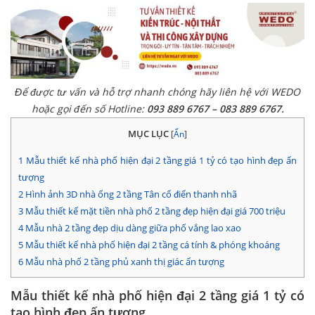
Để được tư vấn và hỗ trợ nhanh chóng hãy liên hệ với WEDO
hoặc gọi đến số Hotline:
093 889 6767 – 083 889 6767.
MỤC LỤC
[
Ẩn
]
1
Mẫu thiết kế nhà phố hiện đại 2 tầng giá 1 tỷ có tạo hình đẹp ấn
tượng
2
Hình ảnh 3D nhà ống 2 tầng Tân cổ điển thanh nhã
3
Mẫu thiết kế mặt tiền nhà phố 2 tầng đẹp hiện đại giá 700 triệu
4
Mẫu nhà 2 tầng đẹp dịu dàng giữa phố vắng lao xao
5
Mẫu thiết kế nhà phố hiện đại 2 tầng cá tính & phóng khoáng
6
Mẫu nhà phố 2 tầng phủ xanh thị giác ấn tượng
Mẫu thiết kế nhà phố hiện đại 2 tầng giá 1 tỷ có
tạo hình đẹp ấn tượng