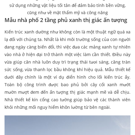
sử dụng những vật liệu tối tân để đảm bảo tính bền vững,
cũng như về mặt thẩm mỹ và công năng
Mẫu nhà phố 2 tầng phủ xanh thị giác ấn tượng
Kiến trúc xanh dường như không còn là một thuật ngữ quá xa
lạ đối với chúng ta. Nhất là khi môi trường sống của con người
đang ngày càng biến đổi, thì việc đưa các mảng xanh tự nhiên
vào nhà ở hiện đại trở thành một việc làm cần thiết. Điều này
vừa giúp căn nhà luôn duy trì trạng thái tươi sáng, căng tràn
sức sống, vừa thanh lọc bầu không khí hiệu quả. Mẫu thiết kế
dưới đây chính là một ví dụ điển hình cho lối kiến trúc ấy.
Toàn bộ công trình được bao phủ bởi cây cối xanh mướt
mườn mượt đem đến ấn tượng thị giác mạnh mẽ và dễ chịu.
Nhà thiết kế kín cổng cao tường giúp bảo vệ các thành viên
khỏi những mối nguy hiểm khôn lường từ bên ngoài.