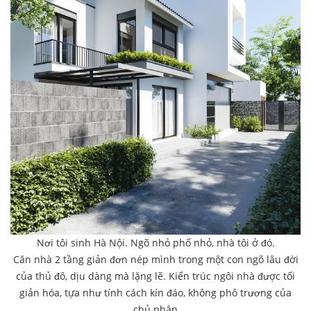
Nơi tôi sinh Hà Nội. Ngõ nhỏ phố nhỏ, nhà tôi ở đó.
Căn nhà 2 tầng giản đơn nép mình trong một con ngõ lâu đời
của thủ đô, dịu dàng mà lặng lẽ. Kiến trúc ngôi nhà được tối
giản hóa, tựa như tính cách kín đáo, không phô trương của
chủ nhân