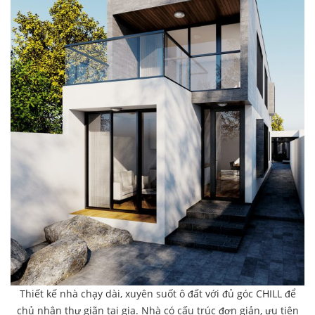
Thiết kế nhà chạy dài, xuyên suốt ô đất với đủ góc CHILL để
chủ nhân thư giãn tại gia. Nhà có cấu trúc đơn giản, ưu tiên