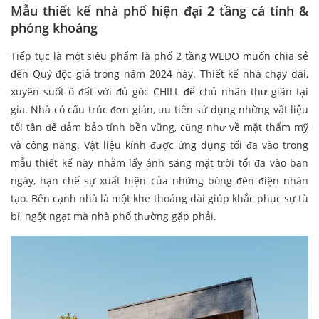
Mẫu thiết kế nhà phố hiện đại 2 tầng cá tính &
phóng khoáng
Tiếp tục là một siêu phẩm là phố 2 tầng WEDO muốn chia sẻ
đến Quý độc giả trong năm 2024 này. Thiết kế nhà chạy dài,
xuyên suốt ô đất với đủ góc CHILL để chủ nhân thư giãn tại
gia. Nhà có cấu trúc đơn giản, ưu tiên sử dụng những vật liệu
tối tân để đảm bảo tính bền vững, cũng như về mặt thẩm mỹ
và công năng. Vật liệu kính được ứng dụng tối đa vào trong
mẫu thiết kế này nhằm lấy ánh sáng mặt trời tối đa vào ban
ngày, hạn chế sự xuất hiện của những bóng đèn điện nhân
tạo. Bên cạnh nhà là một khe thoáng dài giúp khắc phục sự tù
bí, ngột ngạt mà nhà phố thường gặp phải.