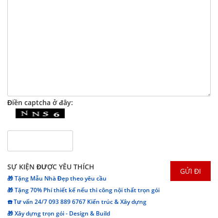
Điền captcha ở đây:
SỰ KIỆN ĐƯỢC YÊU THÍCH
🎁 Tặng Mẫu Nhà Đẹp theo yêu cầu
🎁 Tặng 70% Phí thiết kế nếu thi công nội thất trọn gói
☎️ Tư vấn 24/7 093 889 6767 Kiến trúc & Xây dựng
🎁 Xây dựng trọn gói - Design & Build