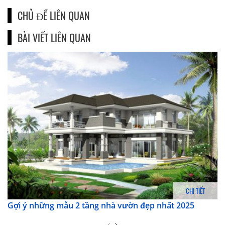
CHỦ ĐỀ LIÊN QUAN
BÀI VIẾT LIÊN QUAN
CHI TIẾT
Gợi ý những mẫu 2 tầng nhà vườn đẹp nhất 2025