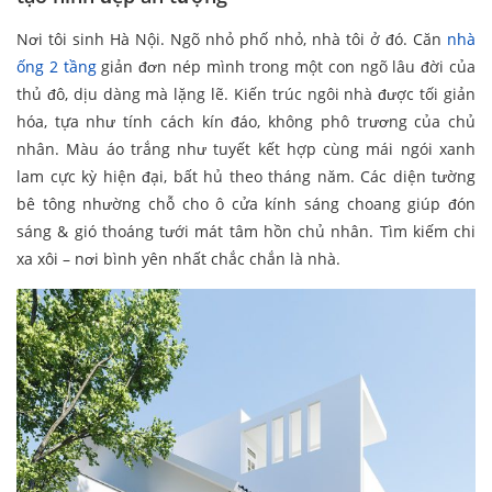
Nơi tôi sinh Hà Nội. Ngõ nhỏ phố nhỏ, nhà tôi ở đó. Căn
nhà
ống 2 tầng
giản đơn nép mình trong một con ngõ lâu đời của
thủ đô, dịu dàng mà lặng lẽ. Kiến trúc ngôi nhà được tối giản
hóa, tựa như tính cách kín đáo, không phô trương của chủ
nhân. Màu áo trắng như tuyết kết hợp cùng mái ngói xanh
lam cực kỳ hiện đại, bất hủ theo tháng năm. Các diện tường
bê tông nhường chỗ cho ô cửa kính sáng choang giúp đón
sáng & gió thoáng tưới mát tâm hồn chủ nhân. Tìm kiếm chi
xa xôi – nơi bình yên nhất chắc chắn là nhà.