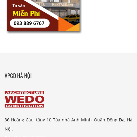
VPGD HÀ NỘI
36 Hoàng Cầu, tầng 10 Tòa nhà Anh Minh, Quận Đống Đa, Hà
Nội.