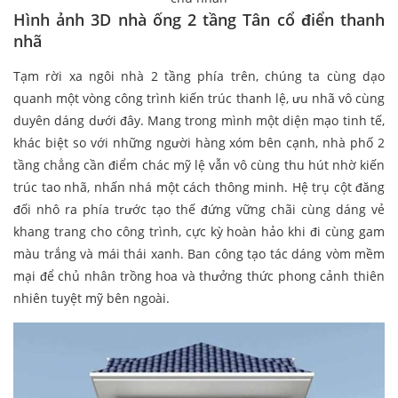
Hình ảnh 3D nhà ống 2 tầng Tân cổ điển thanh
nhã
Tạm rời xa ngôi nhà 2 tầng phía trên, chúng ta cùng dạo
quanh một vòng công trình kiến trúc thanh lệ, ưu nhã vô cùng
duyên dáng dưới đây. Mang trong mình một diện mạo tinh tế,
khác biệt so với những người hàng xóm bên cạnh, nhà phố 2
tầng chẳng cần điểm chác mỹ lệ vẫn vô cùng thu hút nhờ kiến
trúc tao nhã, nhấn nhá một cách thông minh. Hệ trụ cột đăng
đối nhô ra phía trước tạo thế đứng vững chãi cùng dáng vẻ
khang trang cho công trình, cực kỳ hoàn hảo khi đi cùng gam
màu trắng và mái thái xanh. Ban công tạo tác dáng vòm mềm
mại để chủ nhân trồng hoa và thưởng thức phong cảnh thiên
nhiên tuyệt mỹ bên ngoài.