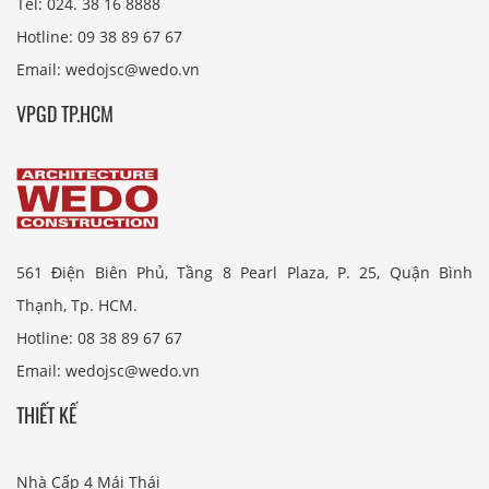
Tel: 024. 38 16 8888
Hotline: 09 38 89 67 67
Email: wedojsc@wedo.vn
VPGD TP.HCM
561 Điện Biên Phủ, Tầng 8 Pearl Plaza, P. 25, Quận Bình
Thạnh, Tp. HCM.
Hotline: 08 38 89 67 67
Email: wedojsc@wedo.vn
THIẾT KẾ
Nhà Cấp 4 Mái Thái