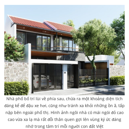
Nhà phố bố trí lùi về phía sau, chừa ra một khoảng diện tích
đáng kể để đậu xe hơi, cũng như tránh xa khỏi những ồn ã, tấp
nập bên ngoài phố thị. Hình ảnh ngôi nhà có mái ngói đỏ cao
cao vừa xa lạ mà rất đỗi thân quen gợi lên vùng ký ức đáng
nhớ trong tâm trí mỗi người con đất Việt