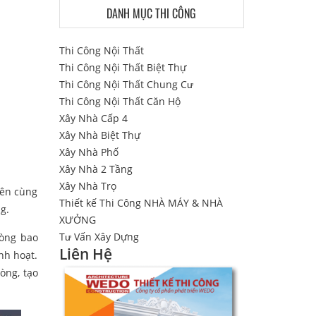
DANH MỤC THI CÔNG
Thi Công Nội Thất
Thi Công Nội Thất Biệt Thự
Thi Công Nội Thất Chung Cư
Thi Công Nội Thất Căn Hộ
Xây Nhà Cấp 4
Xây Nhà Biệt Thự
Xây Nhà Phố
Xây Nhà 2 Tầng
Xây Nhà Trọ
rên cùng
Thiết kế Thi Công NHÀ MÁY & NHÀ
ng.
XƯỞNG
Tư Vấn Xây Dựng
hòng bao
Liên Hệ
nh hoạt.
òng, tạo