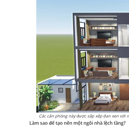
Các căn phòng này được sắp xếp đan xen với nh
Làm sao để tạo nên một ngôi nhà lệch tầng?