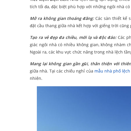
tích tối đa, đặc biệt phù hợp với những ngôi nhà c
Mở ra không gian thoáng đãng:
Các sàn thiết kế 
đặt cầu thang giữa nhà kết hợp với giếng trời cũng
Tạo ra vẻ đẹp đa chiều, mới lạ và độc đáo:
Các ph
giác ngôi nhà có nhiều không gian, không nhàm ch
Ngoài ra, các khu vực chức năng trong nhà lệch tầ
Mang lại không gian gần gũi, thân thiện với thiê
giữa nhà. Tại các chiếu nghỉ của
mẫu nhà phố lệch
nhiên.