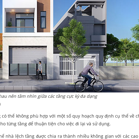
au nên tầm nhìn giữa các tầng cực kỳ đa dạng
m
g có thể không phù hợp với một số quy hoạch quy định cụ thể về c
cho từng tầng để thuận tiện cho việc đi lại và sử dụng.
hể nhà lệch tầng được chia ra thành nhiều không gian với các cao