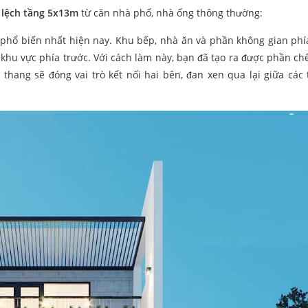
 lệch tầng 5x13m
từ căn nhà phố, nhà ống thông thường:
phổ biến nhất hiện nay. Khu bếp, nhà ăn và phần không gian phí
 khu vực phía trước. Với cách làm này, bạn đã tạo ra được phần ch
thang sẽ đóng vai trò kết nối hai bên, đan xen qua lại giữa các 