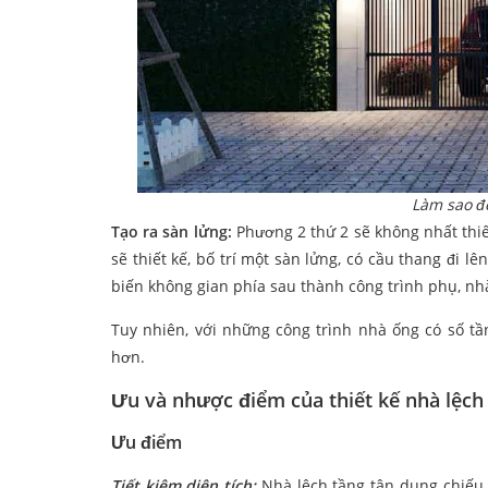
Làm sao đ
Tạo ra sàn lửng:
Phương 2 thứ 2 sẽ không nhất thiế
sẽ thiết kế, bố trí một sàn lửng, có cầu thang đi 
biến không gian phía sau thành công trình phụ, nhà
Tuy nhiên, với những công trình nhà ống có số tầ
hơn.
Ưu và nhược điểm của thiết kế nhà lệc
Ưu điểm
Tiết kiệm diện tích:
Nhà lệch tầng tận dụng chiếu 