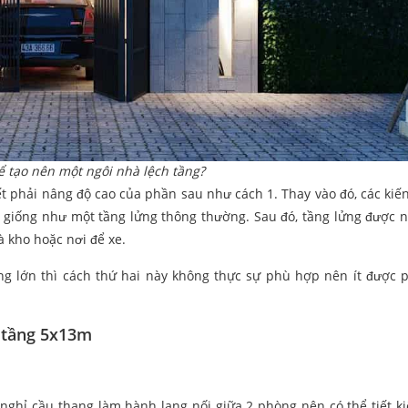
ể tạo nên một ngôi nhà lệch tầng?
t phải nâng độ cao của phần sau như cách 1. Thay vào đó, các kiến
lên giống như một tầng lửng thông thường. Sau đó, tầng lửng được n
 kho hoặc nơi để xe.
ng lớn thì cách thứ hai này không thực sự phù hợp nên ít được 
h tầng 5x13m
nghỉ cầu thang làm hành lang nối giữa 2 phòng nên có thể tiết k