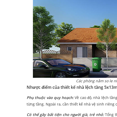
Các phòng nằm so le nh
Nhược điểm của thiết kế nhà lệch tầng 5x13
Phụ thuộc vào quy hoạch:
Về cao độ, nhà lệch tần
từng tầng. Ngoài ra, cần thiết kế nhà vệ sinh riêng 
Có thể gây bất tiện cho người già, trẻ nhỏ:
Tổng t