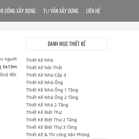
HI CÔNG XÂY DỰNG
TƯ VẤN XÂY DỰNG
LIÊN HỆ
DANH MỤC THIẾT KẾ
ều người
Thiết Kế Nhà
ng 5x13m
Thiết Kế Nội Thất
 Quý độc
Thiết Kế Nhà Cấp 4
Thiết Kế Nhà Ống
Thiết Kế Nhà Ống 1 Tầng
Thiết Kế Nhà Ống 2 Tầng
Thiết Kế Nhà 2 Tầng
Thiết Kế Biệt Thự
Thiết Kế Biệt Thự 2 Tầng
Thiết Kế Biệt Thự 3 Tầng
Thiết Kế & Thi công Văn Phòng