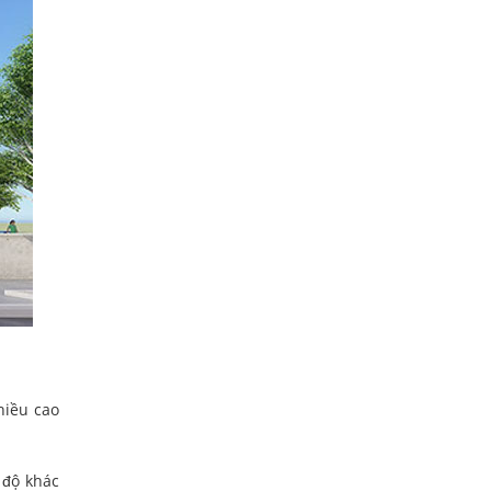
hiều cao
 độ khác