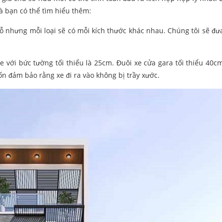
à bạn có thể tìm hiểu thêm:
hỗ nhưng mỗi loại sẽ có mỗi kích thước khác nhau. Chúng tôi sẽ đưa
 với bức tường tối thiểu là 25cm. Đuôi xe cửa gara tối thiểu 40cm
ốn đảm bảo rằng xe đi ra vào không bị trầy xước.