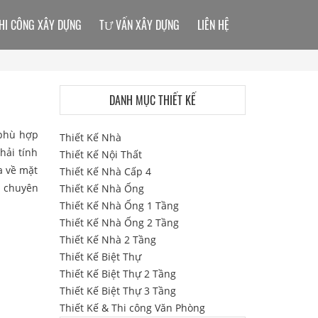
HI CÔNG XÂY DỰNG
TƯ VẤN XÂY DỰNG
LIÊN HỆ
DANH MỤC THIẾT KẾ
phù hợp
Thiết Kế Nhà
hải tính
Thiết Kế Nội Thất
a về mặt
Thiết Kế Nhà Cấp 4
ư chuyên
Thiết Kế Nhà Ống
Thiết Kế Nhà Ống 1 Tầng
Thiết Kế Nhà Ống 2 Tầng
Thiết Kế Nhà 2 Tầng
Thiết Kế Biệt Thự
Thiết Kế Biệt Thự 2 Tầng
Thiết Kế Biệt Thự 3 Tầng
Thiết Kế & Thi công Văn Phòng