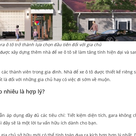
ra ô tô trở thành lựa chọn đầu tiên đối với gia chủ
 được xây dựng thêm nhà để xe ô tô sẽ làm tăng tính hiện đại và sa
các thành viên trong gia đình. Nhà để xe ô tô được thiết kế riêng 
t là đối với những gia chủ hay có việc đi sớm về muộn.
o nhiêu là hợp lý?
 áp dụng đầy đủ các tiêu chí: Tiết kiệm diện tích, gara không c
ì đây sẽ là một lời tư vấn hữu ích dành cho bạn.
à gia chủ sở hữu mới có thể tính toán đưa ra kích hợp hợp lý nhất. 