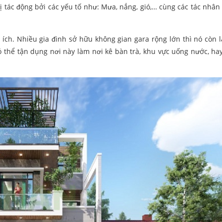
 tác động bởi các yếu tố như: Mưa, nắng, gió,… cùng các tác nhân t
 ích. Nhiều gia đình sở hữu không gian gara rộng lớn thì nó còn l
ó thể tận dụng nơi này làm nơi kê bàn trà, khu vực uống nước, hay