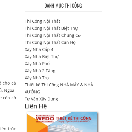
DANH MỤC THI CÔNG
Thi Công Nội Thất
Thi Công Nội Thất Biệt Thự
Thi Công Nội Thất Chung Cư
Thi Công Nội Thất Căn Hộ
Xây Nhà Cấp 4
Xây Nhà Biệt Thự
Xây Nhà Phố
Xây Nhà 2 Tầng
Xây Nhà Trọ
ô cho cá
Thiết kế Thi Công NHÀ MÁY & NHÀ
ủ. Ngoài
XƯỞNG
e còn có
Tư Vấn Xây Dựng
Liên Hệ
iến trúc