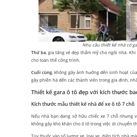
Nhu cầu thiết kế nhà có ga
Thứ ba
, gia tăng vẻ đẹp thẩm mỹ cho ngôi nhà. Khi
cho toàn thể công trình.
Cuối cùng
, không gây ảnh hưởng đến sinh hoạt của 
gây phiền hà đến các thành viên trong gia đình, nhấ
Thiết kế gara ô tô đẹp với kích thước ba
Kích thước mẫu thiết kế nhà để xe ô tô 7 chỗ
Nếu nhà bạn đang sở hữu chiếc xe 7 chỗ nhưng vẫn
không gây khó khăn cho ô tô trong việc di chuyển th
Tùy thuộc vào số lượng xe, loại xe, diện tích nhà m