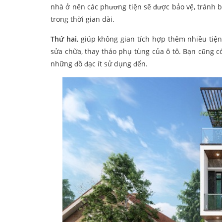
nhà ở nên các phương tiện sẽ được bảo vệ, tránh bị
trong thời gian dài.
Thứ hai
, giúp không gian tích hợp thêm nhiều tiện
sửa chữa, thay tháo phụ tùng của ô tô. Bạn cũng c
những đồ đạc ít sử dụng đến.