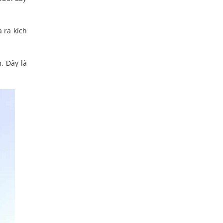
 ra kích
. Đây là