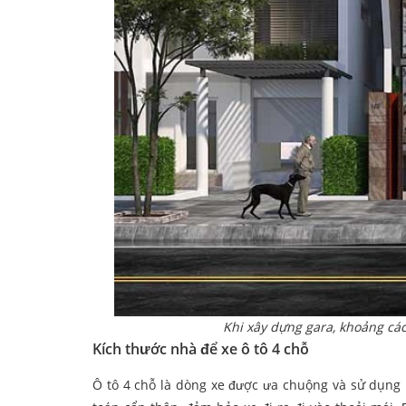
Khi xây dựng gara, khoảng các
Kích thước nhà để xe ô tô 4 chỗ
Ô tô 4 chỗ là dòng xe được ưa chuộng và sử dụng k