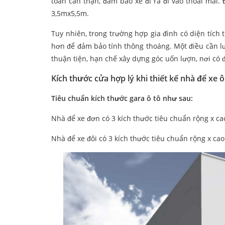
toán cẩn thận, đảm bảo xe đi ra đi vào thoải mái. 
3,5mx5,5m.
Tuy nhiên, trong trường hợp gia đình có diện tích 
hơn để đảm bảo tính thông thoáng. Một điều cần lưu 
thuận tiện, hạn chế xây dựng góc uốn lượn, nơi có 
Kích thước cửa hợp lý khi thiết kế nhà để xe ô
Tiêu chuẩn kích thước gara ô tô như sau:
Nhà để xe đơn có 3 kích thước tiêu chuẩn rộng x c
Nhà để xe đôi có 3 kích thước tiêu chuẩn rộng x c