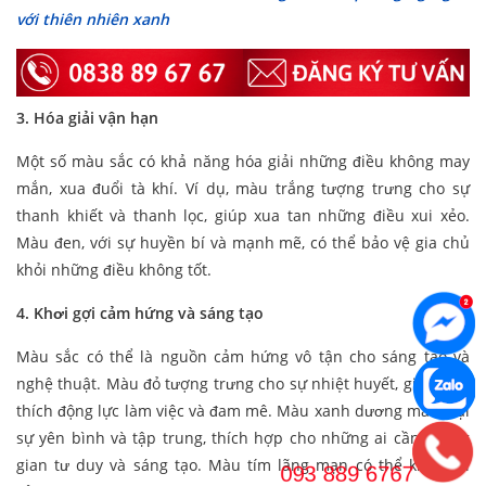
với thiên nhiên xanh
3. Hóa giải vận hạn
Một số màu sắc có khả năng hóa giải những điều không may
mắn, xua đuổi tà khí. Ví dụ, màu trắng tượng trưng cho sự
thanh khiết và thanh lọc, giúp xua tan những điều xui xẻo.
Màu đen, với sự huyền bí và mạnh mẽ, có thể bảo vệ gia chủ
khỏi những điều không tốt.
4. Khơi gợi cảm hứng và sáng tạo
Màu sắc có thể là nguồn cảm hứng vô tận cho sáng tạo và
nghệ thuật. Màu đỏ tượng trưng cho sự nhiệt huyết, giúp kích
thích động lực làm việc và đam mê. Màu xanh dương mang lại
sự yên bình và tập trung, thích hợp cho những ai cần không
gian tư duy và sáng tạo. Màu tím lãng mạn có thể khơi gợi