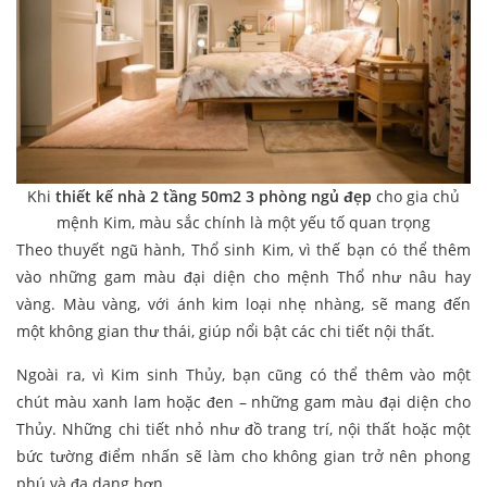
Khi
thiết kế nhà 2 tầng 50m2 3 phòng ngủ
đẹp
cho gia chủ
mệnh Kim, màu sắc chính là một yếu tố quan trọng
Theo thuyết ngũ hành, Thổ sinh Kim, vì thế bạn có thể thêm
vào những gam màu đại diện cho mệnh Thổ như nâu hay
vàng. Màu vàng, với ánh kim loại nhẹ nhàng, sẽ mang đến
một không gian thư thái, giúp nổi bật các chi tiết nội thất.
Ngoài ra, vì Kim sinh Thủy, bạn cũng có thể thêm vào một
chút màu xanh lam hoặc đen – những gam màu đại diện cho
Thủy. Những chi tiết nhỏ như đồ trang trí, nội thất hoặc một
bức tường điểm nhấn sẽ làm cho không gian trở nên phong
phú và đa dạng hơn.