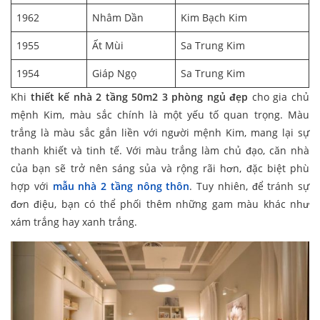
1962
Nhâm Dần
Kim Bạch Kim
1955
Ất Mùi
Sa Trung Kim
1954
Giáp Ngọ
Sa Trung Kim
Khi
thiết kế nhà 2 tầng 50m2 3 phòng ngủ
đẹp
cho gia chủ
mệnh Kim, màu sắc chính là một yếu tố quan trọng. Màu
trắng là màu sắc gắn liền với người mệnh Kim, mang lại sự
thanh khiết và tinh tế. Với màu trắng làm chủ đạo, căn nhà
của bạn sẽ trở nên sáng sủa và rộng rãi hơn, đặc biệt phù
hợp với
mẫu nhà 2 tầng nông thôn
. Tuy nhiên, để tránh sự
đơn điệu, bạn có thể phối thêm những gam màu khác như
xám trắng hay xanh trắng.