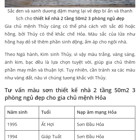
Sắc đen và xanh dương đậm mang lại vẻ đẹp bí ẩn và thanh
lịch cho
thiết kế nhà 2 tầng 50m2 3 phòng ngủ
đẹp
Gia chủ mệnh Thủy cũng có thể phá cách với sắc đỏ hoặc
hồng, bởi Thủy có thể khắc chế Hỏa. Màu sắc của lửa như
hồng hay đỏ sẽ thêm phần sinh động, ấm áp cho ngôi nhà.
Theo Ngũ hành, Kim sinh Thủy, vì vậy màu trắng, vàng sáng,
ánh kim, bạc đều là lựa chọn tuyệt vời, giúp gia chủ thêm
phần may mắn và thuận lợi. Tuy nhiên, cần tránh xa các màu
như vàng đất, nâu vì chúng tương khắc với Thủy.
Tư vấn màu sơn
thiết kế nhà 2 tầng 50m2 3
phòng ngủ
đẹp
cho gia chủ mệnh Hỏa
Năm sinh
Tuổi
Nạp âm mạng Hỏa
1995
Ất Hợi
Sơn Đầu Hỏa
1994
Giáp Tuất
Sơn Đầu Hỏa