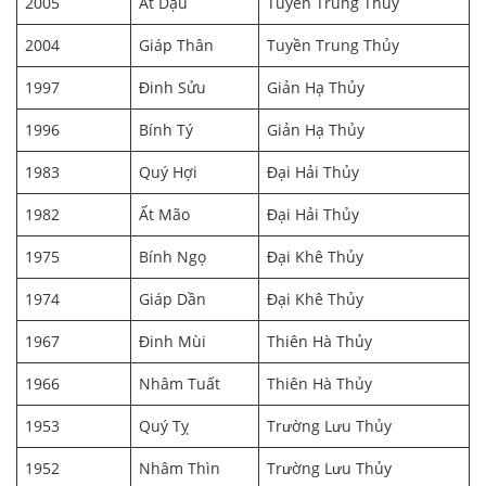
2005
Ất Dậu
Tuyền Trung Thủy
2004
Giáp Thân
Tuyền Trung Thủy
1997
Đinh Sửu
Giản Hạ Thủy
1996
Bính Tý
Giản Hạ Thủy
1983
Quý Hợi
Đại Hải Thủy
1982
Ất Mão
Đại Hải Thủy
1975
Bính Ngọ
Đại Khê Thủy
1974
Giáp Dần
Đại Khê Thủy
1967
Đinh Mùi
Thiên Hà Thủy
1966
Nhâm Tuất
Thiên Hà Thủy
1953
Quý Tỵ
Trường Lưu Thủy
1952
Nhâm Thìn
Trường Lưu Thủy