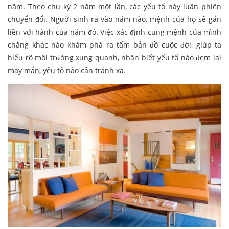
năm. Theo chu kỳ 2 năm một lần, các yếu tố này luân phiên
chuyển đổi. Người sinh ra vào năm nào, mệnh của họ sẽ gắn
liền với hành của năm đó. Việc xác định cung mệnh của mình
chẳng khác nào khám phá ra tấm bản đồ cuộc đời, giúp ta
hiểu rõ môi trường xung quanh, nhận biết yếu tố nào đem lại
may mắn, yếu tố nào cần tránh xa.