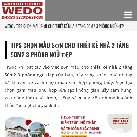
WEDO
TIPS CHỌN MÀU SƠN CHO THIẾT KẾ NHÀ 2 TẦNG 50M2 3 PHÒNG NGỦ ĐẸP
TIPS CHỌN MÀU SƠN CHO THIẾT KẾ NHÀ 2 TẦNG
50M2 3 PHÒNG NGỦ ĐẸP
Trước khi bắt tay vào việc sơn màu cho
thiết kế nhà 2 tầng
50m2 3 phòng ngủ đẹp
của bạn, hãy cùng khám phá những
lời khuyên về cách chọn màu sơn hợp phong thủy. Việc lựa
chọn gam màu phù hợp vừa tạo không gian đầy cảm hứng,
vừa nâng tầm chất lượng sống và mang đến những khoảnh
khắc đặc biệt cho gia đình.