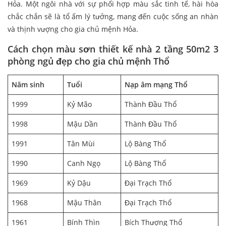
Hỏa. Một ngôi nhà với sự phối hợp màu sắc tinh tế, hài hòa
chắc chắn sẽ là tổ ấm lý tưởng, mang đến cuộc sống an nhàn
và thịnh vượng cho gia chủ mệnh Hỏa.
Cách chọn màu sơn
thiết kế nhà 2 tầng 50m2 3
phòng ngủ
đẹp
cho gia chủ mệnh Thổ
Năm sinh
Tuổi
Nạp âm mạng Thổ
1999
Kỷ Mão
Thành Đầu Thổ
1998
Mậu Dần
Thành Đầu Thổ
1991
Tân Mùi
Lộ Bàng Thổ
1990
Canh Ngọ
Lộ Bàng Thổ
1969
Kỷ Dậu
Đại Trạch Thổ
1968
Mậu Thân
Đại Trạch Thổ
1961
Bính Thìn
Bích Thượng Thổ