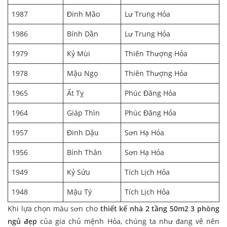
1987
Đinh Mão
Lư Trung Hỏa
1986
Bính Dần
Lư Trung Hỏa
1979
Kỷ Mùi
Thiên Thượng Hỏa
1978
Mậu Ngọ
Thiên Thượng Hỏa
1965
Ất Tỵ
Phúc Đăng Hỏa
1964
Giáp Thìn
Phúc Đăng Hỏa
1957
Đinh Dậu
Sơn Hạ Hỏa
1956
Bính Thân
Sơn Hạ Hỏa
1949
Kỷ Sửu
Tích Lịch Hỏa
1948
Mậu Tý
Tích Lịch Hỏa
Khi lựa chọn màu sơn cho
thiết kế nhà 2 tầng 50m2 3 phòng
ngủ
đẹp
của gia chủ mệnh Hỏa, chúng ta như đang vẽ nên