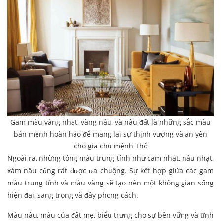
Gam màu vàng nhạt, vàng nâu, và nâu đất là những sắc màu
bản mệnh hoàn hảo để mang lại sự thịnh vượng và an yên
cho gia chủ mệnh Thổ
Ngoài ra, những tông màu trung tính như cam nhạt, nâu nhạt,
xám nâu cũng rất được ưa chuộng. Sự kết hợp giữa các gam
màu trung tính và màu vàng sẽ tạo nên một không gian sống
hiện đại, sang trọng và đầy phong cách.
Màu nâu, màu của đất mẹ, biểu trưng cho sự bền vững và tĩnh