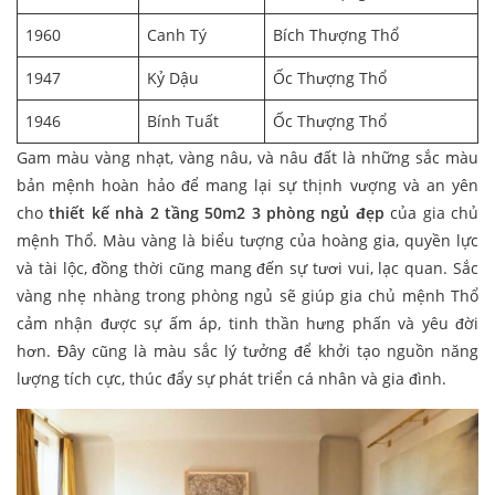
1960
Canh Tý
Bích Thượng Thổ
1947
Kỷ Dậu
Ốc Thượng Thổ
1946
Bính Tuất
Ốc Thượng Thổ
Gam màu vàng nhạt, vàng nâu, và nâu đất là những sắc màu
bản mệnh hoàn hảo để mang lại sự thịnh vượng và an yên
cho
thiết kế nhà 2 tầng 50m2 3 phòng ngủ
đẹp
của gia chủ
mệnh Thổ. Màu vàng là biểu tượng của hoàng gia, quyền lực
và tài lộc, đồng thời cũng mang đến sự tươi vui, lạc quan. Sắc
vàng nhẹ nhàng trong phòng ngủ sẽ giúp gia chủ mệnh Thổ
cảm nhận được sự ấm áp, tinh thần hưng phấn và yêu đời
hơn. Đây cũng là màu sắc lý tưởng để khởi tạo nguồn năng
lượng tích cực, thúc đẩy sự phát triển cá nhân và gia đình.