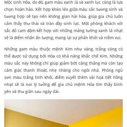
Mộc sinh Hỏa, do đó, gam màu xanh lá và xanh lục cũng là lựa
chọn hoàn hảo. Kết hợp khéo léo giữa màu sắc tương sinh và
tương hợp sẽ tạo nên không gian hài hòa, giúp gia chủ luôn
cảm thấy thư thái và tràn đầy sinh lực. Một phòng khách với
sắc đỏ cam đậm kết hợp với những mảng tường xanh lá nhạt
sẽ là điểm nhấn ấn tượng, mang lại sự phấn khởi và niềm vui.
Những gam màu thuộc mệnh Kim như vàng, trắng cũng có
thể được sử dụng bởi Hỏa có khả năng khắc chế Kim. Những
màu sắc này không chỉ giúp giảm bớt căng thẳng mà còn tạo
cảm giác thanh thoát, nhẹ nhàng cho ngôi nhà. Phòng ngủ
sơn màu trắng tinh khôi, điểm xuyết thêm vài họa tiết hồng
nhạt sẽ là nơi lý tưởng để gia chủ mệnh Hỏa tìm thấy bình
yên và thư giãn sau ngày dài.