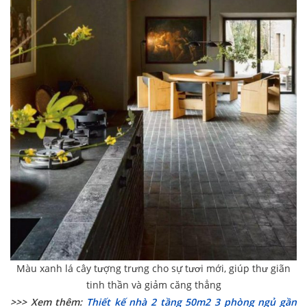
Màu xanh lá cây tượng trưng cho sự tươi mới, giúp thư giãn
tinh thần và giảm căng thẳng
>>> Xem thêm:
Thiết kế nhà 2 tầng 50m2 3 phòng ngủ gần