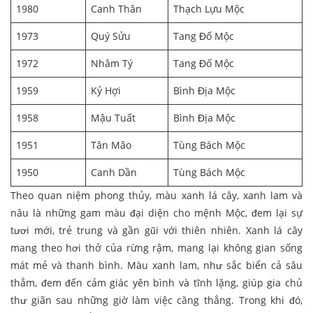
1980
Canh Thân
Thạch Lựu Mộc
1973
Quý Sửu
Tang Đố Mộc
1972
Nhâm Tý
Tang Đố Mộc
1959
Kỷ Hợi
Bình Địa Mộc
1958
Mậu Tuất
Bình Địa Mộc
1951
Tân Mão
Tùng Bách Mộc
1950
Canh Dần
Tùng Bách Mộc
Theo quan niệm phong thủy, màu xanh lá cây, xanh lam và
nâu là những gam màu đại diện cho mệnh Mộc, đem lại sự
tươi mới, trẻ trung và gần gũi với thiên nhiên. Xanh lá cây
mang theo hơi thở của rừng rậm, mang lại không gian sống
mát mẻ và thanh bình. Màu xanh lam, như sắc biển cả sâu
thẳm, đem đến cảm giác yên bình và tĩnh lặng, giúp gia chủ
thư giãn sau những giờ làm việc căng thẳng. Trong khi đó,