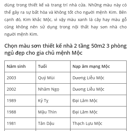
dùng trong thiết kế và trang trí nhà cửa. Những màu này có
thể gây ra sự bất hòa và không tốt cho người mệnh Kim. Bên
cạnh đó, Kim khắc Mộc, vì vậy màu xanh lá cây hay màu gỗ
cũng không nên sử dụng trong nội thất hay sơn nhà cho
người mệnh Kim.
Chọn màu sơn
thiết kế nhà 2 tầng 50m2 3 phòng
ngủ
đẹp
cho gia chủ mệnh Mộc
Năm sinh
Tuổi
Nạp âm mạng Mộc
2003
Quý Mùi
Dương Liễu Mộc
2002
Nhâm Ngọ
Dương Liễu Mộc
1989
Kỷ Tỵ
Đại Lâm Mộc
1988
Mậu Thìn
Đại Lâm Mộc
1981
Tân Dậu
Thạch Lựu Mộc