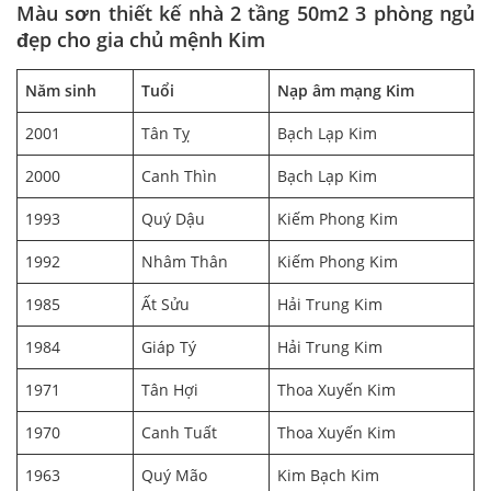
Màu sơn
thiết kế nhà 2 tầng 50m2 3 phòng ngủ
đẹp
cho gia chủ mệnh Kim
Năm sinh
Tuổi
Nạp âm mạng Kim
2001
Tân Tỵ
Bạch Lạp Kim
2000
Canh Thìn
Bạch Lạp Kim
1993
Quý Dậu
Kiếm Phong Kim
1992
Nhâm Thân
Kiếm Phong Kim
1985
Ất Sửu
Hải Trung Kim
1984
Giáp Tý
Hải Trung Kim
1971
Tân Hợi
Thoa Xuyến Kim
1970
Canh Tuất
Thoa Xuyến Kim
1963
Quý Mão
Kim Bạch Kim