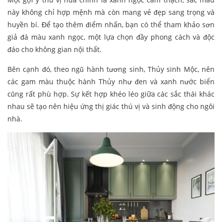
này không chỉ hợp mệnh mà còn mang vẻ đẹp sang trọng và
huyền bí. Để tạo thêm điểm nhấn, bạn có thể tham khảo sơn
giả đá màu xanh ngọc, một lựa chọn đầy phong cách và độc
đáo cho không gian nội thất.
Bên cạnh đó, theo ngũ hành tương sinh, Thủy sinh Mộc, nên
các gam màu thuộc hành Thủy như đen và xanh nước biển
cũng rất phù hợp. Sự kết hợp khéo léo giữa các sắc thái khác
nhau sẽ tạo nên hiệu ứng thị giác thú vị và sinh động cho ngôi
nhà.