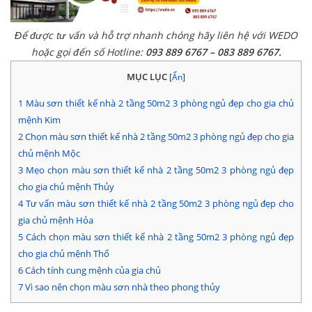
Để được tư vấn và hỗ trợ nhanh chóng hãy liên hệ với WEDO
hoặc gọi đến số Hotline:
093 889 6767 – 083 889 6767.
MỤC LỤC
[
Ẩn
]
1
Màu sơn thiết kế nhà 2 tầng 50m2 3 phòng ngủ đẹp cho gia chủ
mệnh Kim
2
Chọn màu sơn thiết kế nhà 2 tầng 50m2 3 phòng ngủ đẹp cho gia
chủ mệnh Mộc
3
Mẹo chọn màu sơn thiết kế nhà 2 tầng 50m2 3 phòng ngủ đẹp
cho gia chủ mệnh Thủy
4
Tư vấn màu sơn thiết kế nhà 2 tầng 50m2 3 phòng ngủ đẹp cho
gia chủ mệnh Hỏa
5
Cách chọn màu sơn thiết kế nhà 2 tầng 50m2 3 phòng ngủ đẹp
cho gia chủ mệnh Thổ
6
Cách tính cung mệnh của gia chủ
7
Vì sao nên chọn màu sơn nhà theo phong thủy