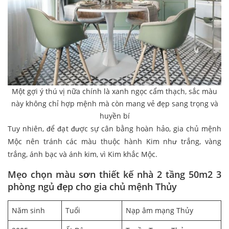
Một gợi ý thú vị nữa chính là xanh ngọc cẩm thạch, sắc màu
này không chỉ hợp mệnh mà còn mang vẻ đẹp sang trọng và
huyền bí
Tuy nhiên, để đạt được sự cân bằng hoàn hảo, gia chủ mệnh
Mộc nên tránh các màu thuộc hành Kim như trắng, vàng
trắng, ánh bạc và ánh kim, vì Kim khắc Mộc.
Mẹo chọn màu sơn
thiết kế nhà 2 tầng 50m2 3
phòng ngủ
đẹp
cho gia chủ mệnh Thủy
Năm sinh
Tuổi
Nạp âm mạng Thủy