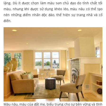
lặng. Dù ít được chọn làm màu sơn chủ đạo do tính chất tối
màu, nhưng khi được sử dụng khéo léo, màu nâu có thể tạo
nên những điểm nhấn độc đáo, thể hiện sự trang nhã và cổ
điển.
Màu nâu, màu của đất mẹ, biểu trưng cho sự bền vững và tĩnh