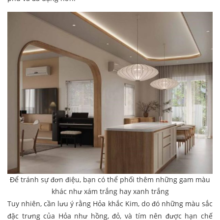
Để tránh sự đơn điệu, bạn có thể phối thêm những gam màu
khác như xám trắng hay xanh trắng
Tuy nhiên, cần lưu ý rằng Hỏa khắc Kim, do đó những màu sắc
đặc trưng của Hỏa như hồng, đỏ, và tím nên được hạn chế