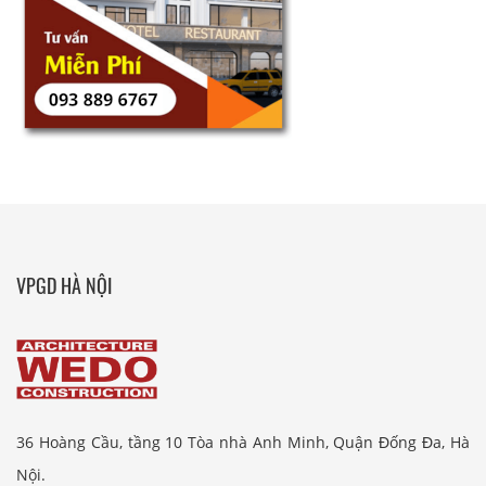
VPGD HÀ NỘI
36 Hoàng Cầu, tầng 10 Tòa nhà Anh Minh, Quận Đống Đa, Hà
Nội.