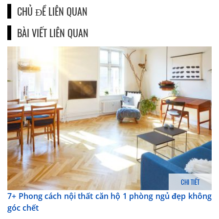
CHỦ ĐỀ LIÊN QUAN
BÀI VIẾT LIÊN QUAN
CHI TIẾT
7+ Phong cách nội thất căn hộ 1 phòng ngủ đẹp không
góc chết