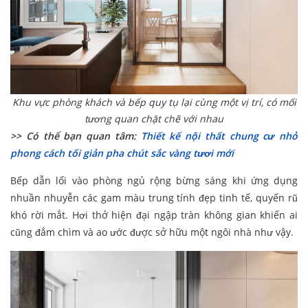
Khu vực phòng khách và bếp quy tụ lại cùng một vị trí, có mối
tương quan chặt chẽ với nhau
>> Có thể bạn quan tâm:
Thiết kế nội thất chung cư nhỏ
phong cách tối giản pha chút sắc vàng
tươi mới
Bếp dẫn lối vào phòng ngủ rộng bừng sáng khi ứng dụng
nhuần nhuyễn các gam màu trung tính đẹp tinh tế, quyến rũ
khó rời mắt. Hơi thở hiện đại ngập tràn không gian khiến ai
cũng đắm chìm và ao ước được sở hữu một ngôi nhà như vậy.