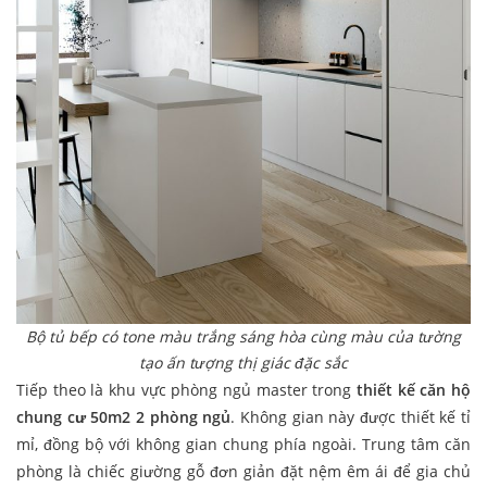
Bộ tủ bếp có tone màu trắng sáng hòa cùng màu của tường
tạo ấn tượng thị giác đặc sắc
Tiếp theo là khu vực phòng ngủ master trong
thiết kế căn hộ
chung cư 50m2 2 phòng ngủ
. Không gian này được thiết kế tỉ
mỉ, đồng bộ với không gian chung phía ngoài. Trung tâm căn
phòng là chiếc giường gỗ đơn giản đặt nệm êm ái để gia chủ