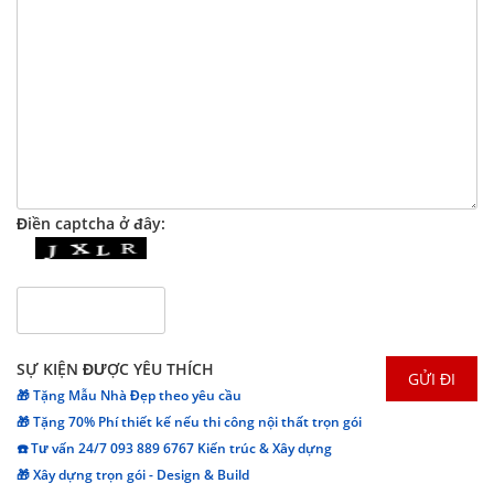
Điền captcha ở đây:
SỰ KIỆN ĐƯỢC YÊU THÍCH
🎁 Tặng Mẫu Nhà Đẹp theo yêu cầu
🎁 Tặng 70% Phí thiết kế nếu thi công nội thất trọn gói
☎️ Tư vấn 24/7 093 889 6767 Kiến trúc & Xây dựng
🎁 Xây dựng trọn gói - Design & Build