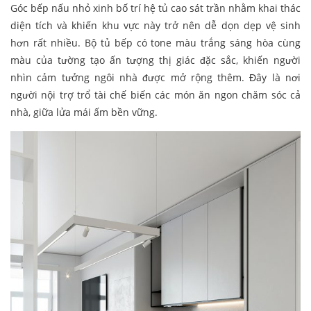
Góc bếp nấu nhỏ xinh bố trí hệ tủ cao sát trần nhằm khai thác
diện tích và khiến khu vực này trở nên dễ dọn dẹp vệ sinh
hơn rất nhiều. Bộ tủ bếp có tone màu trắng sáng hòa cùng
màu của tường tạo ấn tượng thị giác đặc sắc, khiến người
nhìn cảm tưởng ngôi nhà được mở rộng thêm. Đây là nơi
người nội trợ trổ tài chế biến các món ăn ngon chăm sóc cả
nhà, giữa lửa mái ấm bền vững.