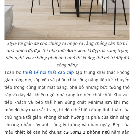
Style tối giản đã cho chúng ta nhận ra rằng chẳng cần bố trí
quá nhiều đồ đạc thì nhà mới được xem là đẹp, là sang trọng
tiện nghi. Hay chẳng phải nhà nhỏ thì không thể bố trí đầy đủ
công năng
Toàn bộ
thiết kế nội thất cao cấp
tập trung khai thác không
gian rộng mở, sắp xếp và phân chia công năng liền kề, chuyển
tiếp trong cùng một mặt bằng, phá bỏ những bức tường thô
ráp và dày đặc khiến ngôi nhà càng trở nên chật chội. Khu vực
tiếp khách và bếp thể hiện đúng chất Minimalism khi mọi
món đồ hay màu sắc trang trí đều thể hiện đúng tinh thần của
chủ nghĩa tối giản. Phòng khách hướng ra phía cửa kính sáng
choang nhằm lấy ánh sáng lý tưởng vào ban ngày. Bếp của
mẫu
thiết kế căn hộ chung cư 50m2 2 phòng ngủ
nằm gần