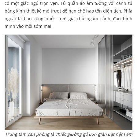
có một giấc ngủ trọn vẹn. Tủ quần áo âm tường với cánh tủ
bằng kính thiết kế mở trượt để hạn chế hao tốn diện tích. Phía
ngoài là ban công nhỏ – nơi gia chủ ngắm cảnh, đón bình
minh vào mỗi sớm mai.
Trung tâm căn phòng là chiếc giường gỗ đơn giản đặt nệm êm