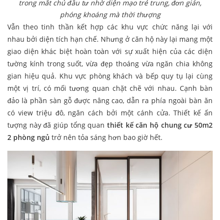
trong mắt chủ đầu tư nhờ diện mạo trẻ trung, đơn giản,
phóng khoáng mà thời thượng
Vẫn theo tinh thần kết hợp các khu vực chức năng lại với
nhau bởi diện tích hạn chế. Nhưng ở căn hộ này lại mang một
giao diện khác biệt hoàn toàn với sự xuất hiện của các diện
tường kính trong suốt, vừa đẹp thoáng vừa ngăn chia không
gian hiệu quả. Khu vực phòng khách và bếp quy tụ lại cùng
một vị trí, có mối tương quan chặt chẽ với nhau. Cạnh bàn
đảo là phần sàn gỗ được nâng cao, dẫn ra phía ngoài bàn ăn
có view triệu đô, ngăn cách bởi một cánh cửa. Thiết kế ấn
tượng này đã giúp tổng quan
thiết kế căn hộ chung cư 50m2
2 phòng ngủ
trở nên tỏa sáng hơn bao giờ hết.