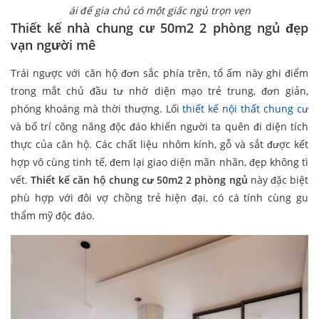
ái để gia chủ có một giấc ngủ trọn vẹn
Thiết kế nhà chung cư 50m2 2 phòng ngủ đẹp
vạn người mê
Trái ngược với căn hộ đơn sắc phía trên, tổ ấm này ghi điểm
trong mắt chủ đầu tư nhờ diện mạo trẻ trung, đơn giản,
phóng khoáng mà thời thượng. Lối
thiết kế nội thất chung cư
và bố trí công năng độc đáo khiến người ta quên đi diện tích
thực của căn hộ. Các chất liệu nhôm kính, gỗ và sắt được kết
hợp vô cùng tinh tế, đem lại giao diện mãn nhãn, đẹp không tì
vết.
Thiết kế căn hộ chung cư 50m2 2 phòng ngủ
này đặc biệt
phù hợp với đôi vợ chồng trẻ hiện đại, có cá tính cùng gu
thẩm mỹ độc đáo.