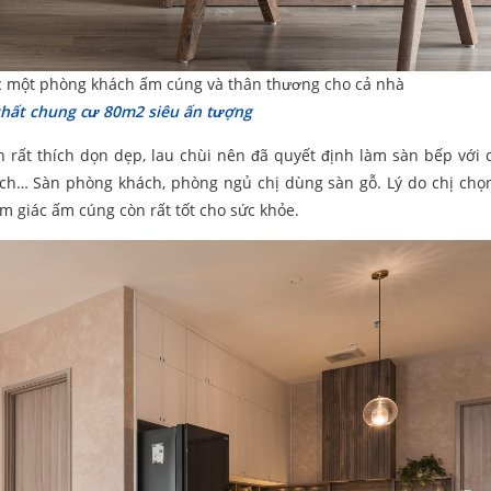
c một phòng khách ấm cúng và thân thương cho cả nhà
 thất chung cư 80m2 siêu ấn tượng
 rất thích dọn dẹp, lau chùi nên đã quyết định làm sàn bếp với c
h… Sàn phòng khách, phòng ngủ chị dùng sàn gỗ. Lý do chị chọ
 giác ấm cúng còn rất tốt cho sức khỏe.