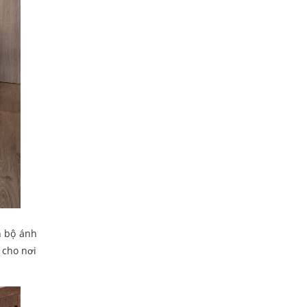
n bộ ánh
 cho nơi