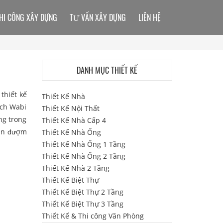
HI CÔNG XÂY DỰNG
TƯ VẤN XÂY DỰNG
LIÊN HỆ
DANH MỤC THIẾT KẾ
thiết kế
Thiết Kế Nhà
ách Wabi
Thiết Kế Nội Thất
ng trong
Thiết Kế Nhà Cấp 4
vẫn đượm
Thiết Kế Nhà Ống
Thiết Kế Nhà Ống 1 Tầng
Thiết Kế Nhà Ống 2 Tầng
Thiết Kế Nhà 2 Tầng
Thiết Kế Biệt Thự
Thiết Kế Biệt Thự 2 Tầng
Thiết Kế Biệt Thự 3 Tầng
Thiết Kế & Thi công Văn Phòng