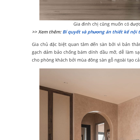
Gia đình chị cũng muốn có đượ
>> Xem thêm:
Bí quyết và phương án thiết kế nội
Gia chủ đặc biệt quan tâm đến sàn bởi vì bản thân
gạch đảm bảo chống bám dính dầu mỡ, dễ làm sạc
cho phòng khách bởi mùa đông sàn gỗ ngoài tạo cảm