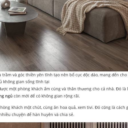
trầm và góc thiền yên tĩnh tạo nên bố cục độc đáo, mang đến cho 
ủ không gian sống tĩnh tại
ó được một phòng khách ấm cúng và thân thương cho cả nhà. Đó là l
òng ngủ
còn mới để có không gian rộng rãi.
phòng khách một chút, cùng ăn hoa quả, xem tivi. Đó cũng là cách 
nhiều chuyện để hàn huyên và chia sẻ.