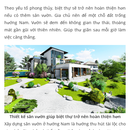
Theo yếu tố phong thủy, biệt thự sẽ trở nên hoàn thiện hơn
nếu có thêm sân vườn. Gia chủ nên để một chỗ đất trống
hướng Nam. Vườn sẽ đem đến không gian thư thái, thoáng
mát gần gũi với thiên nhiên. Giúp thư giãn sau mỗi giờ làm
việc căng thẳng.
Thiết kế sân vườn giúp biệt thự trở nên hoàn thiện hơn
Xây dựng sân vườn ở hướng Nam là hướng thu hút tài lộc cho