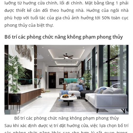
lưỡng từ hướng cửa chính, lối đi chính. Mặt bằng tầng 1 phải
được thiết kế cân đối theo hướng nhà. Hướng của ngôi nhà
phù hợp với tuổi tác của gia chủ ảnh hưởng tới 50% toàn cục
phong thủy của biệt thự.
Bố trí các phòng chức năng không phạm phong thủy
Bố trí các phòng chức năng không phạm phong thủy
Sau khi xác định được vị trí đặt hướng cửa, việc lựa chọn bố trí
các phòng chức năng khác sao cho hợp lý rất quan trọng.