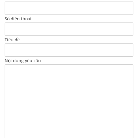
Số điện thoại
Tiêu đề
Nội dung yêu cầu