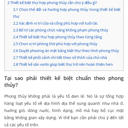
2
Thiết kế biệt thự hợp phong thủy cần chú ý điều gì?
2.1
Chọn thế đất và hướng hợp phong thủy trong thiết kế biệt
thự
2.2
Xác định vị trí cửa và cổng phù hợp với tuổi tác
2.3
Bố trí các phòng chức năng không phạm phong thủy
2.4
Thiết kế biệt thự hợp phong thủy theo từng tầng
2.5
Chọn vị trí phòng thờ phù hợp với phong thủy
2.6
Duyệt phương án mặt bằng biệt thự theo hình phong thủy
2.7
Thiết kế phối cảnh chi tiết theo sở thích của chủ nhà
2.8
Thiết kế sân vườn giúp biệt thự trở nên hoàn thiện hơn
Tại sao phải thiết kế biệt chuẩn theo phong
thủy?
Phong thủy không phải là yếu tố đơn lẻ. Nó là sự tổng hợp
hàng loạt yếu tố về địa hình địa thế xung quanh như nhà ở,
hướng gió, dòng nước, hình dạng, mồ mả hay bố cục mặt
bằng không gian xây dựng. Vì thế bạn cần phải chú ý đến tất
cả các yếu tố trên.