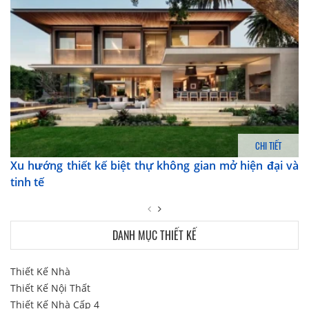
CHI TIẾT
Xu hướng thiết kế biệt thự không gian mở hiện đại và
tinh tế
DANH MỤC THIẾT KẾ
Thiết Kế Nhà
Thiết Kế Nội Thất
Thiết Kế Nhà Cấp 4