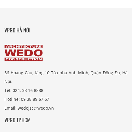
VPGD HÀ NỘI
36 Hoàng Cầu, tầng 10 Tòa nhà Anh Minh, Quận Đống Đa, Hà
Nội.
Tel: 024. 38 16 8888
Hotline: 09 38 89 67 67
Email: wedojsc@wedo.vn
VPGD TP.HCM