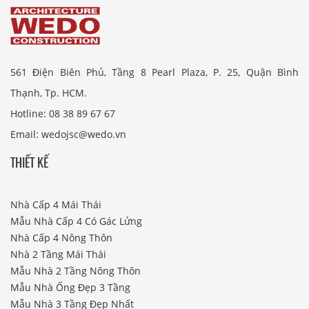
561 Điện Biên Phủ, Tầng 8 Pearl Plaza, P. 25, Quận Bình
Thạnh, Tp. HCM.
Hotline: 08 38 89 67 67
Email: wedojsc@wedo.vn
THIẾT KẾ
Nhà Cấp 4 Mái Thái
Mẫu Nhà Cấp 4 Có Gác Lửng
Nhà Cấp 4 Nông Thôn
Nhà 2 Tầng Mái Thái
Mẫu Nhà 2 Tầng Nông Thôn
Mẫu Nhà Ống Đẹp 3 Tầng
Mẫu Nhà 3 Tầng Đẹp Nhất