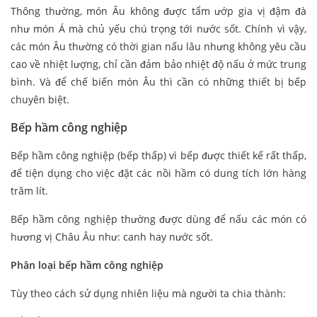
Thông thường, món Âu không được tẩm ướp gia vị đậm đà
như món Á mà chủ yếu chú trọng tới nước sốt. Chính vì vậy,
các món Âu thường có thời gian nấu lâu nhưng không yêu cầu
cao về nhiệt lượng, chỉ cần đảm bảo nhiệt độ nấu ở mức trung
bình. Và để chế biến món Âu thì cần có những thiết bị bếp
chuyên biệt.
Bếp hầm công nghiệp
Bếp hầm công nghiệp (bếp thấp) vì bếp được thiết kế rất thấp,
để tiện dụng cho việc đặt các nồi hầm có dung tích lớn hàng
trăm lít.
Bếp hầm công nghiệp thường được dùng để nấu các món có
hương vị Châu Âu như: canh hay nước sốt.
Phân loại bếp hầm công nghiệp
Tùy theo cách sử dụng nhiên liệu mà người ta chia thành: