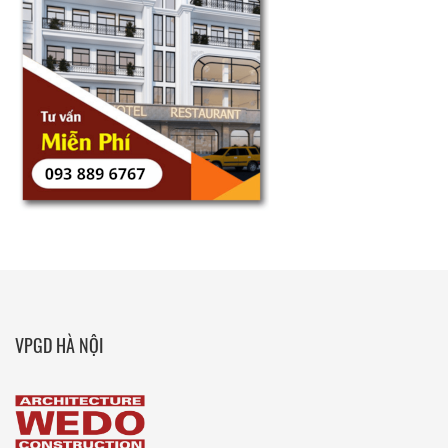
VPGD HÀ NỘI