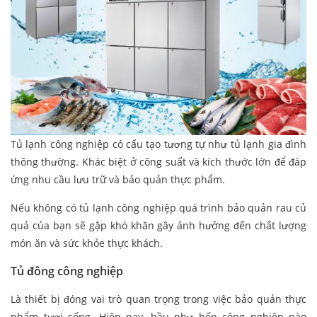
Tủ lạnh công nghiệp có cấu tạo tương tự như tủ lạnh gia đình
thông thường. Khác biệt ở công suất và kích thước lớn để đáp
ứng nhu cầu lưu trữ và bảo quản thực phẩm.
Nếu không có tủ lạnh công nghiệp quá trình bảo quản rau củ
quả của bạn sẽ gặp khó khăn gây ảnh hưởng đến chất lượng
món ăn và sức khỏe thực khách.
Tủ đông công nghiệp
Là thiết bị đóng vai trò quan trọng trong việc bảo quản thực
phẩm tươi sống. Hiện nay, hầu như bếp công nghiệp nào