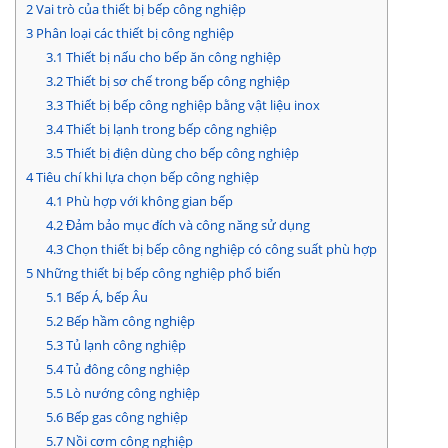
2
Vai trò của thiết bị bếp công nghiệp
3
Phân loại các thiết bị công nghiệp
3.1
Thiết bị nấu cho bếp ăn công nghiệp
3.2
Thiết bị sơ chế trong bếp công nghiệp
3.3
Thiết bị bếp công nghiệp bằng vật liệu inox
3.4
Thiết bị lạnh trong bếp công nghiệp
3.5
Thiết bị điện dùng cho bếp công nghiệp
4
Tiêu chí khi lựa chọn bếp công nghiệp
4.1
Phù hợp với không gian bếp
4.2
Đảm bảo mục đích và công năng sử dụng
4.3
Chọn thiết bị bếp công nghiệp có công suất phù hợp
5
Những thiết bị bếp công nghiệp phổ biến
5.1
Bếp Á, bếp Âu
5.2
Bếp hầm công nghiệp
5.3
Tủ lạnh công nghiệp
5.4
Tủ đông công nghiệp
5.5
Lò nướng công nghiệp
5.6
Bếp gas công nghiệp
5.7
Nồi cơm công nghiệp