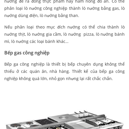
nướng để rã đông thực phẩm hay hâm nóng đồ ăn. Có thể
phân loại lò nướng công nghiệp thành lò nướng bằng gas, lò
nướng dùng điện, lò nướng bằng than.
Nếu phân loại theo mục đích nướng có thể chia thành lò
nướng thịt, lò nướng gia cầm, lò nướng pizza, lò nướng bánh
mì, lò nướng các loại bánh khác…
Bếp gas công nghiệp
Bếp ga công nghiệp là thiết bị bếp chuyên dụng không thể
thiếu ở các quán ăn, nhà hàng. Thiết kế của bếp ga công
nghiệp không quá lớn, nhỏ gọn nhưng lại rất chắc chắn.