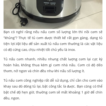
Bạn có nghĩ rằng nếu nấu cơm số lượng lớn thì nồi cơm sẽ
“khủng”? Thực tế tủ cơm được thiết kế rất gọn gàng, dạng tủ
tiện lợi.Vật liệu để sản xuất tủ nấu cơm thường là các vật liệu
có độ cứng cao, chịu nhiệt tốt chủ yếu là inox.
Tủ nấu cơm nhanh, nhiều nhưng chất lượng cơm lại cực kỳ
hoàn hảo, không thua kém gì cơm nhà nấu. Cơm có độ dẻo
thơm, nở ngon và chín đều như khi nấu số lượng ít.
Tủ nấu cơm công nghiệp rất dễ sử dụng, chỉ cần cho cơm vào
khay sau đó đóng tủ lại, bật công tắc là được. Bạn cũng có thể
bật chế độ hẹn giờ, thường cơm sẽ mất khoảng 1 giờ để chín
đều, ngon.