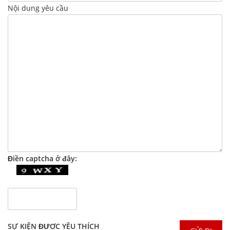
Nội dung yêu cầu
Điền captcha ở đây:
SỰ KIỆN ĐƯỢC YÊU THÍCH