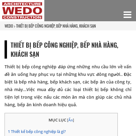
WEDO
THIẾT BỊ BẾP CÔNG NGHIỆP, BẾP NHÀ HÀNG, KHÁCH SẠN
THIẾT BỊ BẾP CÔNG NGHIỆP, BẾP NHÀ HÀNG,
KHÁCH SẠN
Thiết bị bếp công nghiệp
đáp ứng những nhu cầu lớn về vấn
đề ăn uống hay phục vụ tại những khu vực đông người.. Đặc
biệt là bếp nhà hàng, bếp khách sạn, các bếp ăn của công ty,
nhà máy…Việc mua đầy đủ các loại thiết bị bếp không chỉ
tiện lợi trong việc nấu các món ăn mà còn giúp các chủ nhà
hàng, bếp ăn kinh doanh hiệu quả.
MỤC LỤC
[
Ẩn
]
1
Thiết kế bếp công nghiệp là gì?