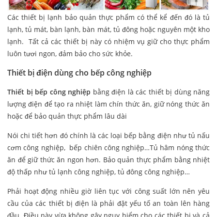
Các thiết bị lạnh bảo quản thực phẩm có thể kể đến đó là tủ
lạnh, tủ mát, bàn lạnh, bàn mát, tủ đông hoặc nguyên một kho
lạnh. Tất cả các thiết bị này có nhiệm vụ giữ cho thực phẩm
luôn tươi ngon, đảm bảo cho sức khỏe.
Thiết bị điện dùng cho bếp công nghiệp
Thiết bị bếp công nghiệp
bằng điện là các thiết bị dùng năng
lượng điện để tạo ra nhiệt làm chín thức ăn, giữ nóng thức ăn
hoặc để bảo quản thực phẩm lâu dài
Nói chi tiết hơn đó chính là các loại bếp bằng điện như tủ nấu
cơm công nghiệp, bếp chiên công nghiệp…Tủ hâm nóng thức
ăn để giữ thức ăn ngon hơn. Bảo quản thực phẩm bằng nhiệt
độ thấp như tủ lạnh công nghiệp, tủ đông công nghiệp…
Phải hoạt động nhiều giờ liên tục với công suất lớn nên yêu
cầu của các thiết bị điện là phải đặt yếu tố an toàn lên hàng
đầu. Điều này vừa không gây nguy hiểm cho các thiết bị và cả