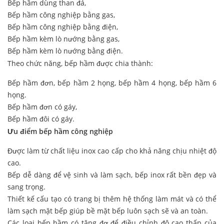
Bếp hầm dùng than đá,
Bếp hầm công nghiệp bằng gas,
Bếp hầm công nghiệp bằng điện,
Bếp hầm kèm lò nướng bằng gas,
Bếp hầm kèm lò nướng bằng điện.
Theo chức năng, bếp hầm được chia thành:
Bếp hầm đơn, bếp hầm 2 họng, bếp hầm 4 họng, bếp hầm 6
họng.
Bếp hầm đơn có gáy,
Bếp hầm đôi có gáy.
Ưu điểm bếp hầm công nghiệp
Được làm từ chất liệu inox cao cấp cho khả năng chịu nhiệt độ
cao.
Bếp dễ dàng để vệ sinh và làm sạch, bếp inox rất bền đẹp và
sang trọng.
Thiết kế cấu tạo có trang bị thêm hệ thống làm mát và có thể
làm sạch mặt bếp giúp bề mặt bếp luôn sạch sẽ và an toàn.
Các loại bếp hầm có tăng đơ để điều chỉnh độ cao thấp của