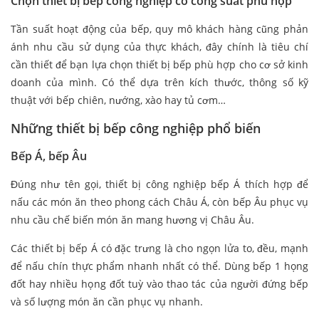
Chọn thiết bị bếp công nghiệp có công suất phù hợp
Tần suất hoạt động của bếp, quy mô khách hàng cũng phản
ánh nhu cầu sử dụng của thực khách, đây chính là tiêu chí
cần thiết để bạn lựa chọn thiết bị bếp phù hợp cho cơ sở kinh
doanh của mình. Có thể dựa trên kích thước, thông số kỹ
thuật với bếp chiên, nướng, xào hay tủ cơm…
Những thiết bị bếp công nghiệp phổ biến
Bếp Á, bếp Âu
Đúng như tên gọi, thiết bị công nghiệp bếp Á thích hợp để
nấu các món ăn theo phong cách Châu Á, còn bếp Âu phục vụ
nhu cầu chế biến món ăn mang hương vị Châu Âu.
Các thiết bị bếp Á có đặc trưng là cho ngọn lửa to, đều, mạnh
để nấu chín thực phẩm nhanh nhất có thể. Dùng bếp 1 họng
đốt hay nhiều họng đốt tuỳ vào thao tác của người đứng bếp
và số lượng món ăn cần phục vụ nhanh.