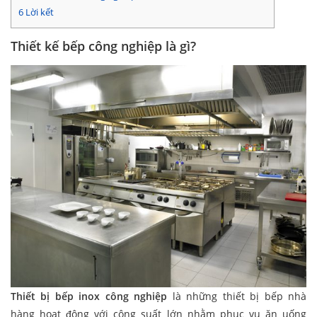
6
Lời kết
Thiết kế bếp công nghiệp là gì?
Thiết bị bếp inox công nghiệp
là những
thiết bị bếp nhà
hàng
hoạt động với công suất lớn nhằm phục vụ ăn uống