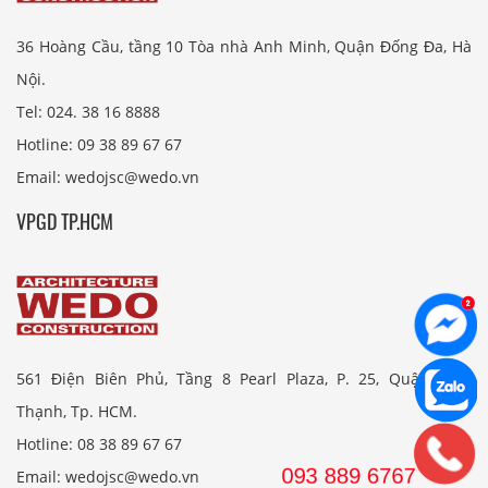
36 Hoàng Cầu, tầng 10 Tòa nhà Anh Minh, Quận Đống Đa, Hà
Nội.
Tel: 024. 38 16 8888
Hotline: 09 38 89 67 67
Email: wedojsc@wedo.vn
VPGD TP.HCM
561 Điện Biên Phủ, Tầng 8 Pearl Plaza, P. 25, Quận Bình
Thạnh, Tp. HCM.
Hotline: 08 38 89 67 67
Email: wedojsc@wedo.vn