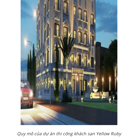
Quy mô của dự án thi công khách sạn Yellow Ruby