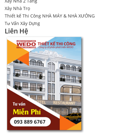
Xây Nhà 2 Tầng
Xây Nhà Trọ
Thiết kế Thi Công NHÀ MÁY & NHÀ XƯỞNG
Tư Vấn Xây Dựng
Liên Hệ