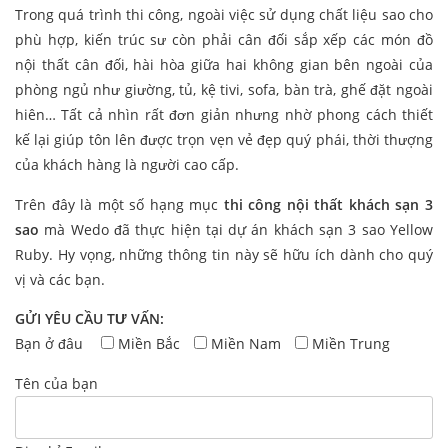
Trong quá trình thi công, ngoài việc sử dụng chất liệu sao cho
phù hợp, kiến trúc sư còn phải cân đối sắp xếp các món đồ
nội thất cân đối, hài hòa giữa hai không gian bên ngoài của
phòng ngủ như giường, tủ, kệ tivi, sofa, bàn trà, ghế đặt ngoài
hiên… Tất cả nhìn rất đơn giản nhưng nhờ phong cách thiết
kế lại giúp tôn lên được trọn vẹn vẻ đẹp quý phái, thời thượng
của khách hàng là người cao cấp.
Trên đây là một số hạng mục
thi công nội thất khách sạn 3
sao
mà Wedo đã thực hiện tại dự án khách sạn 3 sao Yellow
Ruby. Hy vọng, những thông tin này sẽ hữu ích dành cho quý
vị và các bạn.
GỬI YÊU CẦU TƯ VẤN:
Bạn ở đâu
Miền Bắc
Miền Nam
Miền Trung
Tên của bạn