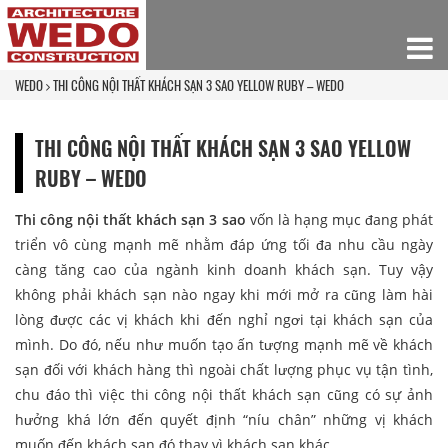
WEDO
THI CÔNG NỘI THẤT KHÁCH SẠN 3 SAO YELLOW RUBY – WEDO
THI CÔNG NỘI THẤT KHÁCH SẠN 3 SAO YELLOW
RUBY – WEDO
Thi công nội thất khách sạn 3 sao
vốn là hạng mục đang phát
triển vô cùng mạnh mẽ nhằm đáp ứng tối đa nhu cầu ngày
càng tăng cao của ngành kinh doanh khách sạn. Tuy vậy
không phải khách sạn nào ngay khi mới mở ra cũng làm hài
lòng được các vị khách khi đến nghỉ ngơi tại khách sạn của
mình. Do đó, nếu như muốn tạo ấn tượng mạnh mẽ về khách
sạn đối với khách hàng thì ngoài chất lượng phục vụ tận tình,
chu đáo thì việc thi công nội thất khách sạn cũng có sự ảnh
hưởng khá lớn đến quyết định “níu chân” những vị khách
muốn đến khách sạn đó thay vì khách sạn khác.