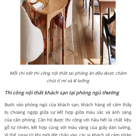
Mỗi chi tiết thi công nội thất tại phòng ăn đều được chăm
chút tỉ mỉ và kĩ lưỡng
Thi công nội thất khách sạn tại phòng ngủ thường
Bước vào phòng ngủ của khách sạn, khách hàng sẽ cảm thấy
bị choáng ngợp giữa sự kết hợp giữa màu sắc và ánh sáng
của căn phòng. Căn hộ được thi công với hầu hết là chất liệu
gỗ tự nhiên, kết hợp cùng với màu vàng của giấy dán tường.
Vì thế, ngay từ khi mới đặt chân vào, các vị khách sẽ cảm nhận