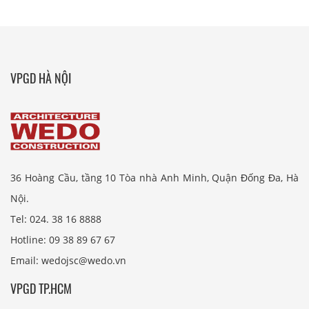
VPGD HÀ NỘI
36 Hoàng Cầu, tầng 10 Tòa nhà Anh Minh, Quận Đống Đa, Hà
Nội.
Tel: 024. 38 16 8888
Hotline: 09 38 89 67 67
Email: wedojsc@wedo.vn
VPGD TP.HCM