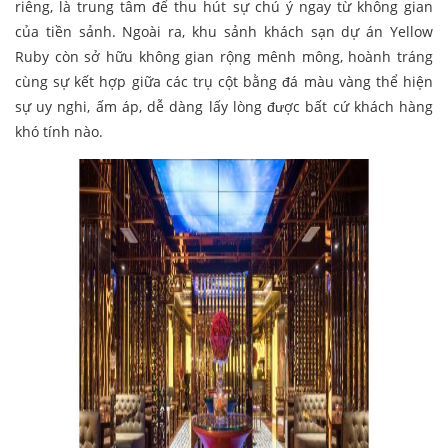
riêng, là trung tâm để thu hút sự chú ý ngay từ không gian
của tiền sảnh. Ngoài ra, khu sảnh khách sạn dự án Yellow
Ruby còn sở hữu không gian rộng mênh mông, hoành tráng
cùng sự kết hợp giữa các trụ cột bằng đá màu vàng thể hiện
sự uy nghi, ấm áp, dễ dàng lấy lòng được bất cứ khách hàng
khó tính nào.