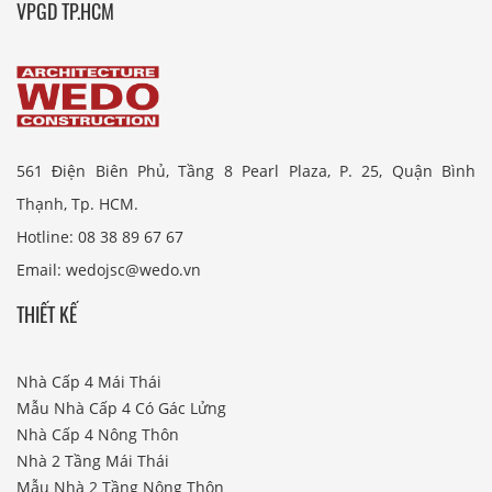
VPGD TP.HCM
561 Điện Biên Phủ, Tầng 8 Pearl Plaza, P. 25, Quận Bình
Thạnh, Tp. HCM.
Hotline: 08 38 89 67 67
Email: wedojsc@wedo.vn
THIẾT KẾ
Nhà Cấp 4 Mái Thái
Mẫu Nhà Cấp 4 Có Gác Lửng
Nhà Cấp 4 Nông Thôn
Nhà 2 Tầng Mái Thái
Mẫu Nhà 2 Tầng Nông Thôn