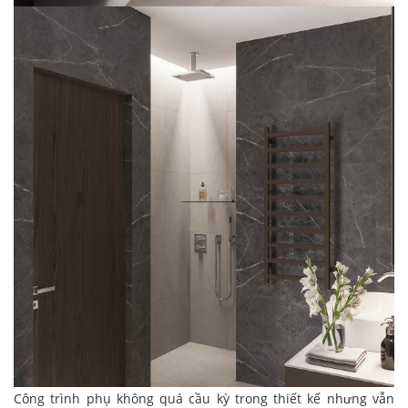
Công trình phụ không quá cầu kỳ trong thiết kế nhưng vẫn