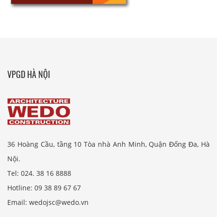
VPGD HÀ NỘI
36 Hoàng Cầu, tầng 10 Tòa nhà Anh Minh, Quận Đống Đa, Hà
Nội.
Tel: 024. 38 16 8888
Hotline: 09 38 89 67 67
Email: wedojsc@wedo.vn