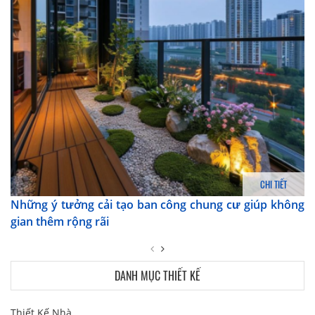
CHI TIẾT
Những ý tưởng cải tạo ban công chung cư giúp không
gian thêm rộng rãi
DANH MỤC THIẾT KẾ
Thiết Kế Nhà