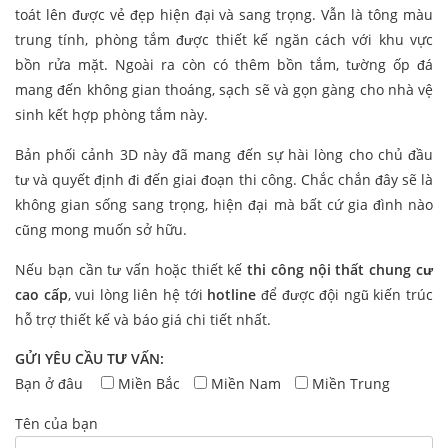
toát lên được vẻ đẹp hiện đại và sang trọng. Vẫn là tông màu
trung tính, phòng tắm được thiết kế ngăn cách với khu vực
bồn rửa mặt. Ngoài ra còn có thêm bồn tắm, tường ốp đá
mang đến không gian thoáng, sạch sẽ và gọn gàng cho nhà vệ
sinh kết hợp phòng tắm này.
Bản phối cảnh 3D này đã mang đến sự hài lòng cho chủ đầu
tư và quyết định đi đến giai đoạn thi công. Chắc chắn đây sẽ là
không gian sống sang trọng, hiện đại mà bất cứ gia đình nào
cũng mong muốn sở hữu.
Nếu bạn cần tư vấn hoặc thiết kế
thi công nội thất chung cư
cao cấp
, vui lòng liên hệ tới
hotline
để được đội ngũ kiến trúc
hỗ trợ thiết kế và báo giá chi tiết nhất.
GỬI YÊU CẦU TƯ VẤN:
Bạn ở đâu
Miền Bắc
Miền Nam
Miền Trung
Tên của bạn