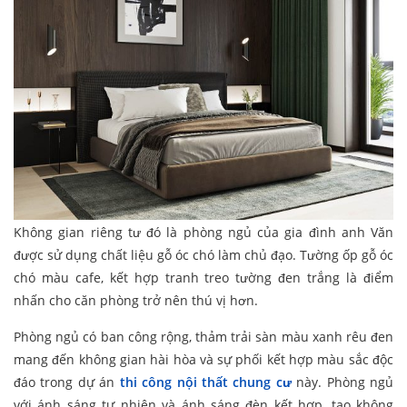
Không gian riêng tư đó là phòng ngủ của gia đình anh Văn
được sử dụng chất liệu gỗ óc chó làm chủ đạo. Tường ốp gỗ óc
chó màu cafe, kết hợp tranh treo tường đen trắng là điểm
nhấn cho căn phòng trở nên thú vị hơn.
Phòng ngủ có ban công rộng, thảm trải sàn màu xanh rêu đen
mang đến không gian hài hòa và sự phối kết hợp màu sắc độc
đáo trong dự án
thi công nội thất chung cư
này. Phòng ngủ
với ánh sáng tự nhiên và ánh sáng đèn kết hợp, tạo không