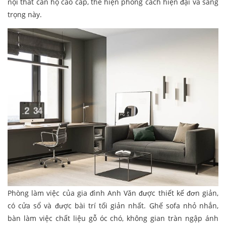
nội thất căn hộ cao cấp, thể hiện phong cách hiện đại và sang
trọng này.
Phòng làm việc của gia đình Anh Văn được thiết kế đơn giản,
có cửa sổ và được bài trí tối giản nhất. Ghế sofa nhỏ nhắn,
bàn làm việc chất liệu gỗ óc chó, không gian tràn ngập ánh