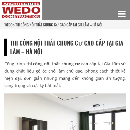
WEDO
THI CÔNG NỘI THẤT CHUNG CƯ CAO CẤP TẠI GIA LÂM – HÀ NỘI
THI CÔNG NỘI THẤT CHUNG CƯ CAO CẤP TẠI GIA
LÂM – HÀ NỘI
Công trình
thi công nội thất chung cư cao cấp
tại Gia Lâm sử
dụng chất liệu gỗ óc chó làm chủ đạo, phong cách thiết kế
hiện đại, đơn giản nhưng mang đến không gian ấn tượng,
sang trọng và cực kỳ bắt mắt.