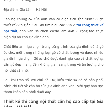
Địa điểm: Gia Lâm – Hà Nội
Căn hộ chung cư của anh Văn có diện tích gần 90m2 được
thiết kế đơn giản. Sau khi tìm hiểu các đơn vị
thi công thiết kế
nội thất
, anh Văn đã chọn Wedo làm đơn vị cộng tác, thực
hiện dự án cho gia đình anh.
Chất liệu anh lựa chọn trong công trình của gia đình đó là gỗ
óc chó, một trong những loại gỗ có chất lượng và được nhiều
gia đình lựa chọn. Gỗ óc chó được đánh giá cao về chất lượng,
vân gỗ đẹp mang đến không gian sang trọng và ấn tượng cho
nội thất căn hộ.
Sau khi trao đổi với chủ đầu tư, kiến trúc sư đã có bản phối
cảnh chi tiết về căn hộ của gia đình anh Văn. Mời quý bạn đọc
tham khảo bản phối dưới đây.
Thiết kế thi công nội thất căn hộ cao cấp tại Gia
Lâm – Hà Nội