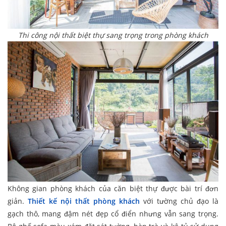
Thi công nội thất biệt thự sang trọng trong phòng khách
Không gian phòng khách của căn biệt thự được bài trí đơn
giản.
Thiết kế nội thất phòng khách
với tường chủ đạo là
gạch thô, mang đậm nét đẹp cổ điển nhưng vẫn sang trọng.