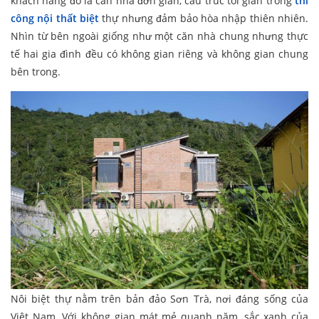
khách hàng đó là căn nhà đơn giản, cấu trúc tối giản trong
thi
công nội thất biệt
thự nhưng đảm bảo hòa nhập thiên nhiên.
Nhìn từ bên ngoài giống như một căn nhà chung nhưng thực
tế hai gia đình đều có không gian riêng và không gian chung
bên trong.
Nôi biệt thự nằm trên bản đảo Sơn Trà, nơi đáng sống của
Việt Nam. Với không gian mát mẻ quanh năm, sắc xanh của