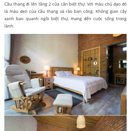
Cầu thang đi lên tầng 2 của căn biệt thự. Với màu chủ đạo đó
là màu đen của cầu thang và rào ban công. Không gian cây
xanh bao quanh ngôi biệt thự, mang đến cuộc sống trong
lành.