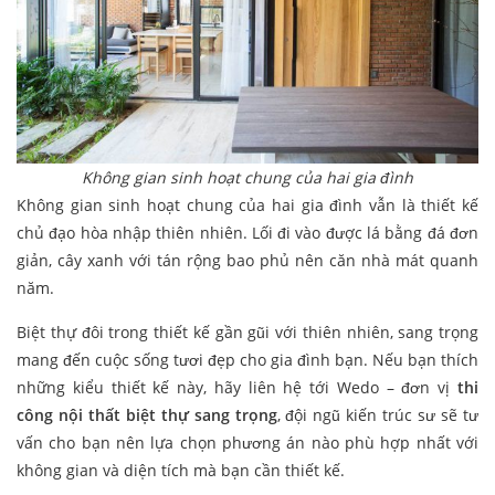
Không gian sinh hoạt chung của hai gia đình
Không gian sinh hoạt chung của hai gia đình vẫn là thiết kế
chủ đạo hòa nhập thiên nhiên. Lối đi vào được lá bằng đá đơn
giản, cây xanh với tán rộng bao phủ nên căn nhà mát quanh
năm.
Biệt thự đôi trong thiết kế gần gũi với thiên nhiên, sang trọng
mang đến cuộc sống tươi đẹp cho gia đình bạn. Nếu bạn thích
những kiểu thiết kế này, hãy liên hệ tới Wedo – đơn vị
thi
công nội thất biệt thự sang trọng
, đội ngũ kiến trúc sư sẽ tư
vấn cho bạn nên lựa chọn phương án nào phù hợp nhất với
không gian và diện tích mà bạn cần thiết kế.