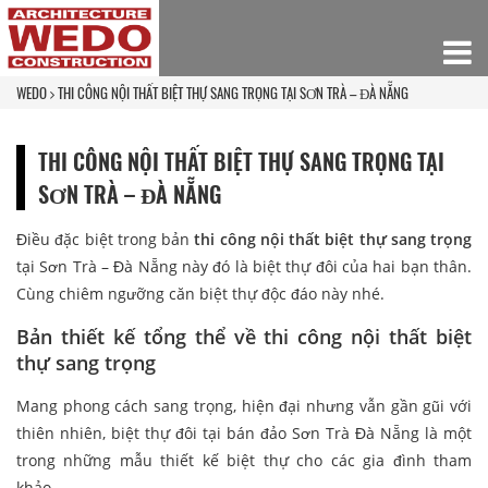
WEDO
THI CÔNG NỘI THẤT BIỆT THỰ SANG TRỌNG TẠI SƠN TRÀ – ĐÀ NẴNG
THI CÔNG NỘI THẤT BIỆT THỰ SANG TRỌNG TẠI
SƠN TRÀ – ĐÀ NẴNG
Điều đặc biệt trong bản
thi công nội thất biệt thự sang trọng
tại Sơn Trà – Đà Nẵng này đó là biệt thự đôi của hai bạn thân.
Cùng chiêm ngưỡng căn biệt thự độc đáo này nhé.
Bản thiết kế tổng thể về thi công nội thất biệt
thự sang trọng
Mang phong cách sang trọng, hiện đại nhưng vẫn gần gũi với
thiên nhiên, biệt thự đôi tại bán đảo Sơn Trà Đà Nẵng là một
trong những mẫu thiết kế biệt thự cho các gia đình tham
khảo.