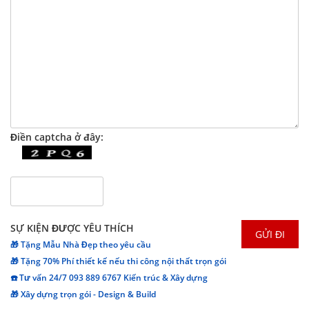
Điền captcha ở đây:
SỰ KIỆN ĐƯỢC YÊU THÍCH
🎁 Tặng Mẫu Nhà Đẹp theo yêu cầu
🎁 Tặng 70% Phí thiết kế nếu thi công nội thất trọn gói
☎️ Tư vấn 24/7 093 889 6767 Kiến trúc & Xây dựng
🎁 Xây dựng trọn gói - Design & Build