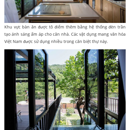
Khu vực bàn ăn được tô điểm thêm bằng hệ thống đèn trần
tạo ánh sáng ấm áp cho căn nhà. Các vật dụng mang văn hóa
Việt Nam được sử dụng nhiều trong căn biệt thự này.