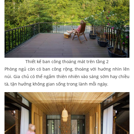
Thiết kế ban công thoáng mát trên tầng 2
Phòng ngủ còn có ban công rộng, thoáng với hướng nhìn lên
núi. Gia chủ có thể ngắm thiên nhiên vào sáng sớm hay chiều
tà, tận hưởng không gian sống trong lành mỗi ngày.