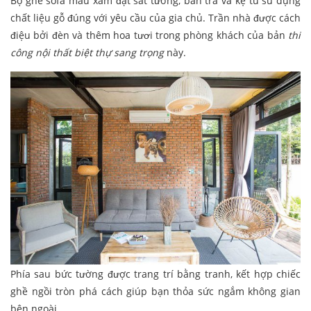
Bộ ghế sofa màu xám đặt sát tường, bàn trà và kệ tủ sử dụng
chất liệu gỗ đúng với yêu cầu của gia chủ. Trần nhà được cách
điệu bởi đèn và thêm hoa tươi trong phòng khách của bản
thi
công nội thất biệt thự sang trọng
này.
Phía sau bức tường được trang trí bằng tranh, kết hợp chiếc
ghề ngồi tròn phá cách giúp bạn thỏa sức ngắm không gian
bên ngoài.