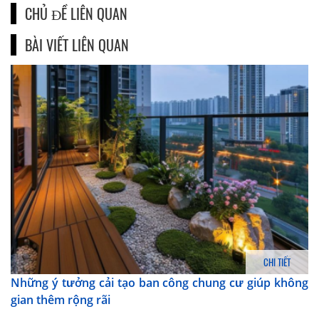
CHỦ ĐỀ LIÊN QUAN
BÀI VIẾT LIÊN QUAN
CHI TIẾT
Những ý tưởng cải tạo ban công chung cư giúp không
gian thêm rộng rãi