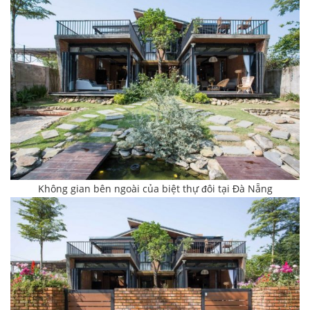
Không gian bên ngoài của biệt thự đôi tại Đà Nẵng