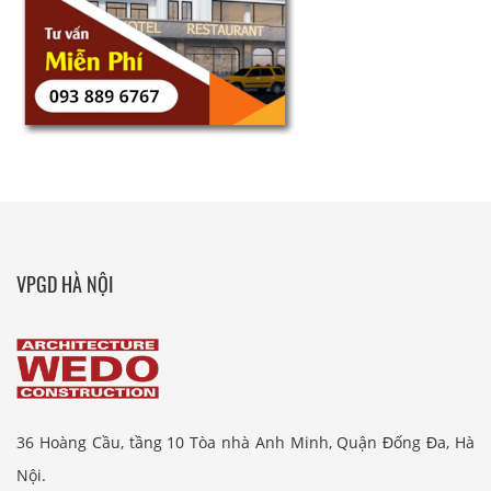
VPGD HÀ NỘI
36 Hoàng Cầu, tầng 10 Tòa nhà Anh Minh, Quận Đống Đa, Hà
Nội.