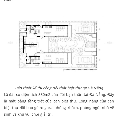
Bản thiết kế thi công nội thất biệt thự tại Đà Nẵng
Lô đất có diện tích 380m2 của đôi bạn thân tại Đà Nẵng. Đây
là mặt bằng tầng trệt của căn biệt thự. Công năng của căn
biệt thự đôi bao gồm: gara, phòng khách, phòng ngủ, nhà vệ
sinh và khu vui chơi giải trí.