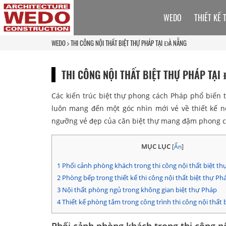
WEDO
THIẾT KẾ 
WEDO
THI CÔNG NỘI THẤT BIỆT THỰ PHÁP TẠI ĐÀ NẴNG
THI CÔNG NỘI THẤT BIỆT THỰ PHÁP TẠI
Các kiến trúc biệt thự phong cách Pháp phổ biến 
luôn mang đến một góc nhìn mới vẻ về thiết kế n
ngưỡng vẻ đẹp của căn biệt thự mang đậm phong c
MỤC LỤC
[
Ẩn
]
1
Phối cảnh phòng khách trong thi công nội thất biệt th
2
Phòng bếp trong thiết kế thi công nội thất biệt thự Ph
3
Nội thất phòng ngủ trong không gian biệt thự Pháp
4
Thiết kế phòng tắm trong công trình thi công nội thất 