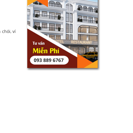
chói, ví