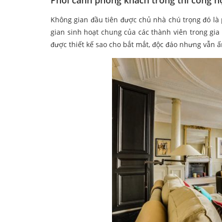
Phối cảnh phòng khách trong thi công nộ
Không gian đầu tiên được chủ nhà chú trọng đó là
gian sinh hoạt chung của các thành viên trong gia
được thiết kế sao cho bắt mắt, độc đáo nhưng vẫn 