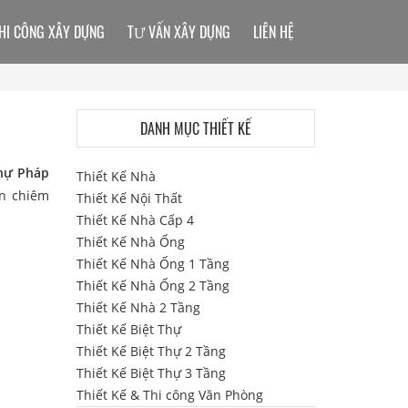
HI CÔNG XÂY DỰNG
TƯ VẤN XÂY DỰNG
LIÊN HỆ
DANH MỤC THIẾT KẾ
thự Pháp
Thiết Kế Nhà
ạn chiêm
Thiết Kế Nội Thất
Thiết Kế Nhà Cấp 4
Thiết Kế Nhà Ống
Thiết Kế Nhà Ống 1 Tầng
Thiết Kế Nhà Ống 2 Tầng
Thiết Kế Nhà 2 Tầng
Thiết Kế Biệt Thự
Thiết Kế Biệt Thự 2 Tầng
Thiết Kế Biệt Thự 3 Tầng
Thiết Kế & Thi công Văn Phòng