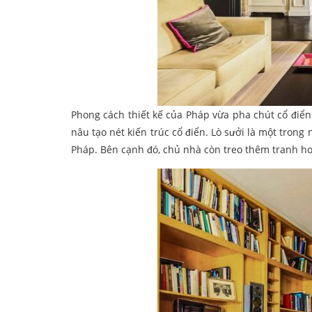
Phong cách thiết kế của Pháp vừa pha chút cổ điể
nâu tạo nét kiến trúc cổ điển. Lò sưởi là một trong
Pháp. Bên cạnh đó, chủ nhà còn treo thêm tranh h