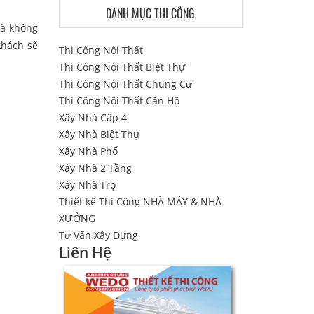
DANH MỤC THI CÔNG
là không
khách sẽ
Thi Công Nội Thất
Thi Công Nội Thất Biệt Thự
Thi Công Nội Thất Chung Cư
Thi Công Nội Thất Căn Hộ
Xây Nhà Cấp 4
Xây Nhà Biệt Thự
Xây Nhà Phố
Xây Nhà 2 Tầng
Xây Nhà Trọ
Thiết kế Thi Công NHÀ MÁY & NHÀ
XƯỞNG
Tư Vấn Xây Dựng
Liên Hệ