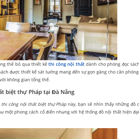
ông thể bỏ qua thiết kế
thi công nội thất
dành cho phòng đọc sách
á sách được thiết kế sát tường mang đến sự gọn gàng cho căn phòng
với không gian tổng thể.
ất biệt thự Pháp tại Đà Nẵng
h
thi công nội thất biệt thự Pháp
này, bạn sẽ nhìn thấy những đồ 
hư một phong cách cổ điển nhưng với hệ thống đồ nội thất hiện đại