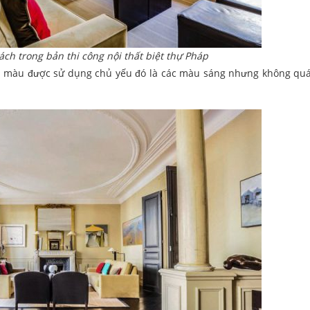
ch trong bản thi công nội thất biệt thự Pháp
am màu được sử dụng chủ yếu đó là các màu sáng nhưng không quá 