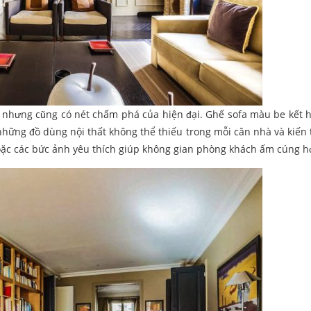
n nhưng cũng có nét chấm phá của hiện đại. Ghế sofa màu be kết
 những đồ dùng nội thất không thể thiếu trong mỗi căn nhà và kiến 
oặc các bức ảnh yêu thích giúp không gian phòng khách ấm cúng h