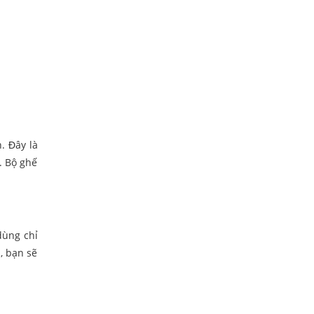
. Đây là
. Bộ ghế
dùng chỉ
, bạn sẽ