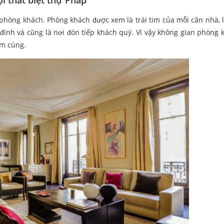
i thất biệt thự Pháp
 phòng khách. Phòng khách được xem là trái tim của mỗi căn nhà, 
 đình và cũng là nơi đón tiếp khách quý. Vì vậy không gian phòng 
ấm cúng.