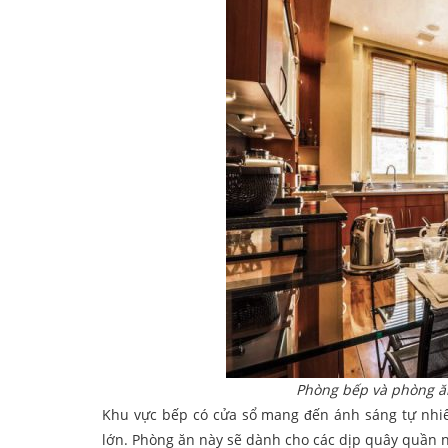
Phòng bếp và phòng ăn 
Khu vực bếp có cửa sổ mang đến ánh sáng tự nhi
lớn. Phòng ăn này sẽ dành cho các dịp quây quần n