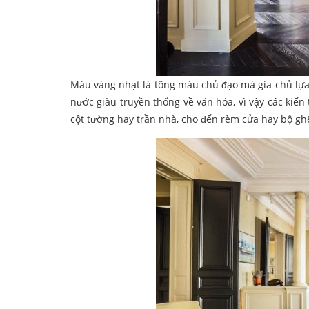
Màu vàng nhạt là tông màu chủ đạo mà gia chủ lựa
nước giàu truyền thống về văn hóa, vì vậy các kiến 
cột tường hay trần nhà, cho đến rèm cửa hay bộ g