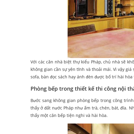
Với các căn nhà biệt thự kiểu Pháp, chủ nhà sẽ kh
không gian cần sự yên tĩnh và thoải mái. Vì vậy gi
sofa, bàn đọc sách hay ánh đèn được bố trí hài hòa 
Phòng bếp trong thiết kế thi công nội th
Bước sang không gian phòng bếp trong công trìn
thấy ở đất nước Pháp như ấm trà, chén, bát, đĩa. N
thấy một căn bếp tiện nghi và hài hòa.