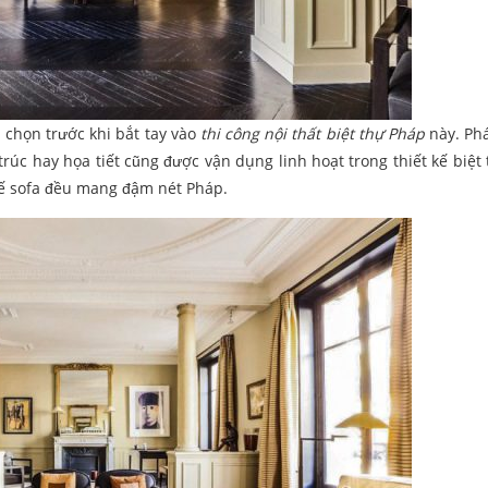
 chọn trước khi bắt tay vào
thi công nội thất biệt thự Pháp
này. Phá
trúc hay họa tiết cũng được vận dụng linh hoạt trong thiết kế biệt 
hế sofa đều mang đậm nét Pháp.