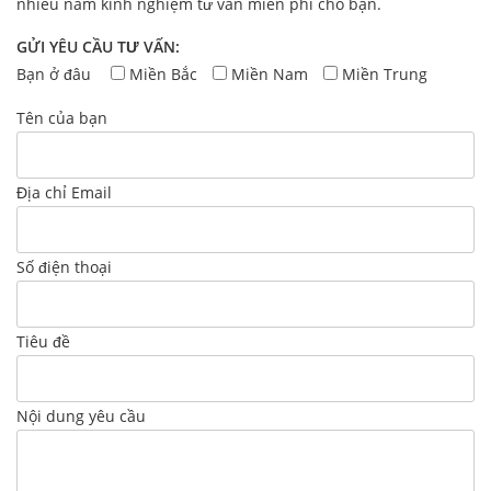
nhiều năm kinh nghiệm tư vấn miễn phí cho bạn.
GỬI YÊU CẦU TƯ VẤN:
Bạn ở đâu
Miền Bắc
Miền Nam
Miền Trung
Tên của bạn
Địa chỉ Email
Số điện thoại
Tiêu đề
Nội dung yêu cầu