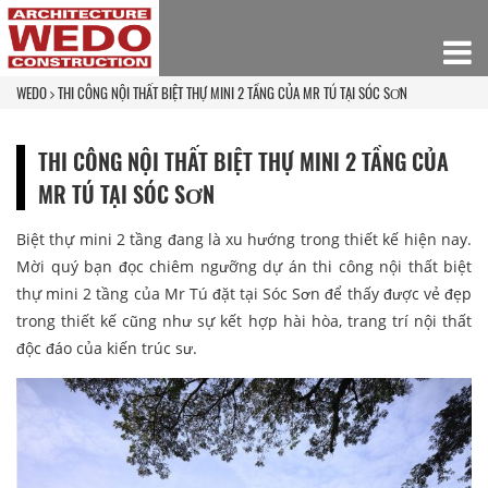
WEDO
THI CÔNG NỘI THẤT BIỆT THỰ MINI 2 TẦNG CỦA MR TÚ TẠI SÓC SƠN
THI CÔNG NỘI THẤT BIỆT THỰ MINI 2 TẦNG CỦA
MR TÚ TẠI SÓC SƠN
Biệt thự mini 2 tầng đang là xu hướng trong thiết kế hiện nay.
Mời quý bạn đọc chiêm ngưỡng dự án thi công nội thất biệt
thự mini 2 tầng của Mr Tú đặt tại Sóc Sơn để thấy được vẻ đẹp
trong thiết kế cũng như sự kết hợp hài hòa, trang trí nội thất
độc đáo của kiến trúc sư.