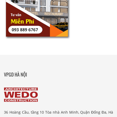
VPGD HÀ NỘI
36 Hoàng Cầu, tầng 10 Tòa nhà Anh Minh, Quận Đống Đa, Hà