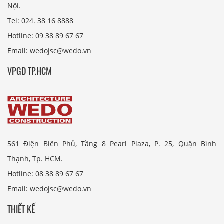
Nội.
Tel: 024. 38 16 8888
Hotline: 09 38 89 67 67
Email: wedojsc@wedo.vn
VPGD TP.HCM
561 Điện Biên Phủ, Tầng 8 Pearl Plaza, P. 25, Quận Bình
Thạnh, Tp. HCM.
Hotline: 08 38 89 67 67
Email: wedojsc@wedo.vn
THIẾT KẾ