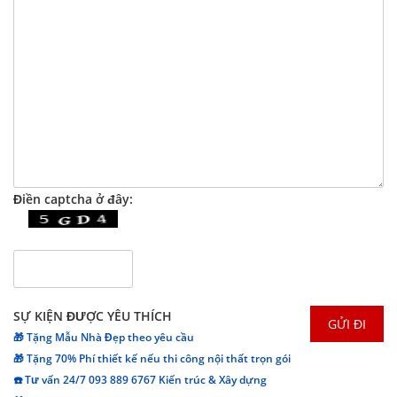
Điền captcha ở đây:
SỰ KIỆN ĐƯỢC YÊU THÍCH
🎁 Tặng Mẫu Nhà Đẹp theo yêu cầu
🎁 Tặng 70% Phí thiết kế nếu thi công nội thất trọn gói
☎️ Tư vấn 24/7 093 889 6767 Kiến trúc & Xây dựng