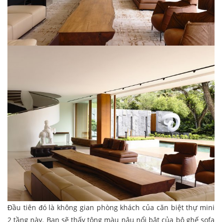
Đầu tiên đó là không gian phòng khách của căn biệt thự mini
2 tầng này. Bạn sẽ thấy tông màu nâu nổi bật của bộ ghế sofa