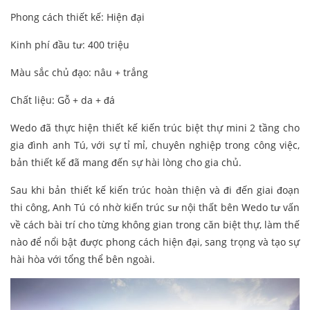
Phong cách thiết kế: Hiện đại
Kinh phí đầu tư: 400 triệu
Màu sắc chủ đạo: nâu + trắng
Chất liệu: Gỗ + da + đá
Wedo đã thực hiện thiết kế kiến trúc biệt thự mini 2 tầng cho
gia đình anh Tú, với sự tỉ mỉ, chuyên nghiệp trong công việc,
bản thiết kế đã mang đến sự hài lòng cho gia chủ.
Sau khi bản thiết kế kiến trúc hoàn thiện và đi đến giai đoạn
thi công, Anh Tú có nhờ kiến trúc sư nội thất bên Wedo tư vấn
về cách bài trí cho từng không gian trong căn biệt thự, làm thế
nào để nổi bật được phong cách hiện đại, sang trọng và tạo sự
hài hòa với tổng thể bên ngoài.