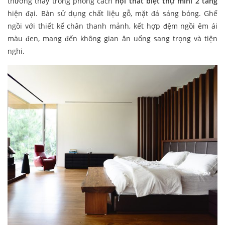
thường thấy trong phong cách
nội thất biệt thự mini 2 tầng
hiện đại. Bàn sử dụng chất liệu gỗ, mặt đá sáng bóng. Ghế
ngồi với thiết kế chân thanh mảnh, kết hợp đệm ngồi êm ái
màu đen, mang đến không gian ăn uống sang trọng và tiện
nghi.