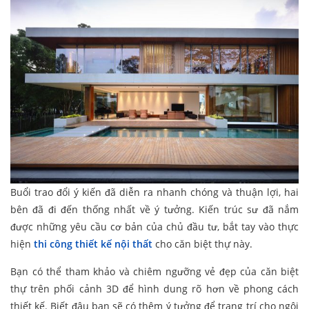
Buổi trao đổi ý kiến đã diễn ra nhanh chóng và thuận lợi, hai
bên đã đi đến thống nhất về ý tưởng. Kiến trúc sư đã nắm
được những yêu cầu cơ bản của chủ đầu tư, bắt tay vào thực
hiện
thi công thiết kế nội thất
cho căn biệt thự này.
Bạn có thể tham khảo và chiêm ngưỡng vẻ đẹp của căn biệt
thự trên phối cảnh 3D để hình dung rõ hơn về phong cách
thiết kế. Biết đâu bạn sẽ có thêm ý tưởng để trang trí cho ngôi