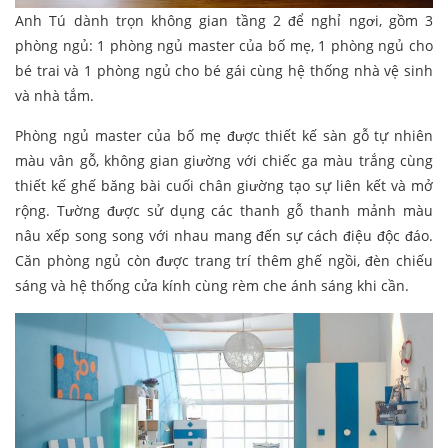
Anh Tú dành trọn không gian tầng 2 để nghỉ ngơi, gồm 3
phòng ngủ: 1 phòng ngủ master của bố mẹ, 1 phòng ngủ cho
bé trai và 1 phòng ngủ cho bé gái cùng hệ thống nhà vệ sinh
và nhà tắm.
Phòng ngủ master của bố mẹ được thiết kế sàn gỗ tự nhiên
màu vân gỗ, không gian giường với chiếc ga màu trắng cùng
thiết kế ghế băng bài cuối chân giường tạo sự liên kết và mở
rộng. Tường được sử dụng các thanh gỗ thanh mảnh màu
nâu xếp song song với nhau mang đến sự cách điệu độc đáo.
Căn phòng ngủ còn được trang trí thêm ghế ngồi, đèn chiếu
sáng và hệ thống cửa kính cùng rèm che ánh sáng khi cần.