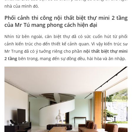
nhà của mình đó.
Phối cảnh thi công nội thất biệt thự mini 2 tầng
của Mr Tú mang phong cách hiện đại
Nhìn từ bên ngoài, căn biệt thự đã có sức cuốn hút từ phối
cảnh kiến trúc cho đến thiết kế cảnh quan. Vì vậy kiến trúc sư
Mr Trung đã có ý tưởng riêng cho phần
nội thất biệt thự mini
2 tầng
bên trong, mang đến sự đồng đều, hài hòa và ăn nhập.