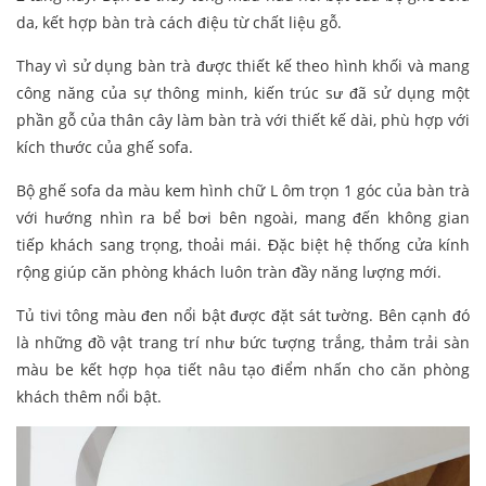
da, kết hợp bàn trà cách điệu từ chất liệu gỗ.
Thay vì sử dụng bàn trà được thiết kế theo hình khối và mang
công năng của sự thông minh, kiến trúc sư đã sử dụng một
phần gỗ của thân cây làm bàn trà với thiết kế dài, phù hợp với
kích thước của ghế sofa.
Bộ ghế sofa da màu kem hình chữ L ôm trọn 1 góc của bàn trà
với hướng nhìn ra bể bơi bên ngoài, mang đến không gian
tiếp khách sang trọng, thoải mái. Đặc biệt hệ thống cửa kính
rộng giúp căn phòng khách luôn tràn đầy năng lượng mới.
Tủ tivi tông màu đen nổi bật được đặt sát tường. Bên cạnh đó
là những đồ vật trang trí như bức tượng trắng, thảm trải sàn
màu be kết hợp họa tiết nâu tạo điểm nhấn cho căn phòng
khách thêm nổi bật.