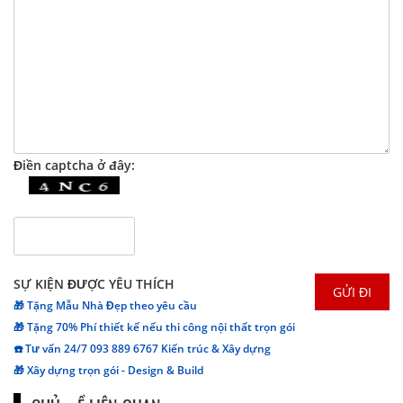
Điền captcha ở đây:
SỰ KIỆN ĐƯỢC YÊU THÍCH
🎁 Tặng Mẫu Nhà Đẹp theo yêu cầu
🎁 Tặng 70% Phí thiết kế nếu thi công nội thất trọn gói
☎️ Tư vấn 24/7 093 889 6767 Kiến trúc & Xây dựng
🎁 Xây dựng trọn gói - Design & Build