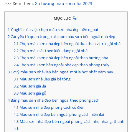
>>> Xem thêm:
Xu hướng màu sơn nhà 2023
MỤC LỤC
[
Ẩn
]
1
Ý nghĩa của việc chọn màu sơn nhà đẹp bên ngoài
2
Các yếu tố quan trọng khi chọn màu sơn bên ngoài nhà đẹp
2.1
Chọn màu sơn nhà đẹp bên ngoài dựa theo vị trí ngôi nhà
2.2
Chọn màu sắc theo kiểu dáng ngôi nhà
2.3
Chọn màu sơn nhà đẹp bên ngoài theo hướng nhà
2.4
Chọn màu sơn bên ngoài nhà đẹp theo phong thủy
3
Gợi ý màu sơn nhà đẹp bên ngoài mới lạ hot nhất năm nay
3.1
Màu sơn nhà đẹp giả bê tông
3.2
Màu sơn giả đá
3.3
Màu sơn giả gỗ
4
Bảng màu sơn nhà đẹp bên ngoài theo phong cách
4.1
Màu sơn nhà đẹp phong cách cổ điển
4.2
Màu sơn nhà đẹp bên ngoài phong cách hiện đại
4.3
Màu sơn nhà đẹp bên ngoài phong cách nhẹ nhàng, thanh
lịch