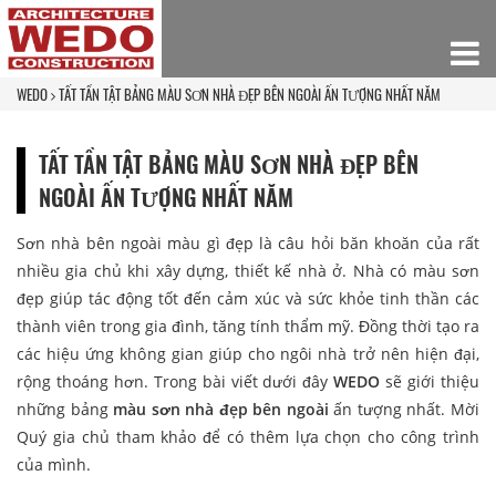
WEDO
TẤT TẦN TẬT BẢNG MÀU SƠN NHÀ ĐẸP BÊN NGOÀI ẤN TƯỢNG NHẤT NĂM
TẤT TẦN TẬT BẢNG MÀU SƠN NHÀ ĐẸP BÊN
NGOÀI ẤN TƯỢNG NHẤT NĂM
Sơn nhà bên ngoài màu gì đẹp là câu hỏi băn khoăn của rất
nhiều gia chủ khi xây dựng, thiết kế nhà ở. Nhà có màu sơn
đẹp giúp tác động tốt đến cảm xúc và sức khỏe tinh thần các
thành viên trong gia đình, tăng tính thẩm mỹ. Đồng thời tạo ra
các hiệu ứng không gian giúp cho ngôi nhà trở nên hiện đại,
rộng thoáng hơn. Trong bài viết dưới đây
WEDO
sẽ giới thiệu
những bảng
màu sơn nhà đẹp bên ngoài
ấn tượng nhất. Mời
Quý gia chủ tham khảo để có thêm lựa chọn cho công trình
của mình.