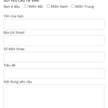
GỬI YÊU CẦU TƯ VẤN:
Bạn ở đâu
Miền Bắc
Miền Nam
Miền Trung
Tên của bạn
Địa chỉ Email
Số điện thoại
Tiêu đề
Nội dung yêu cầu