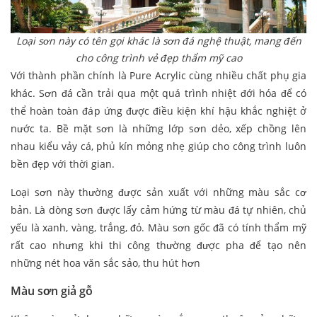
Loại sơn này có tên gọi khác là sơn đá nghệ thuật, mang đến
cho công trình vẻ đẹp thẩm mỹ cao
Với thành phần chính là Pure Acrylic cùng nhiều chất phụ gia
khác. Sơn đá cần trải qua một quá trình nhiệt đới hóa để có
thể hoàn toàn đáp ứng được điều kiện khí hậu khắc nghiệt ở
nước ta. Bề mặt sơn là những lớp sơn dẻo, xếp chồng lên
nhau kiểu vảy cá, phủ kín mỏng nhẹ giúp cho công trình luôn
bền đẹp với thời gian.
Loại sơn này thường được sản xuất với những màu sắc cơ
bản. Là dòng sơn được lấy cảm hứng từ màu đá tự nhiên, chủ
yếu là xanh, vàng, trắng, đỏ. Màu sơn gốc đã có tính thẩm mỹ
rất cao nhưng khi thi công thường được pha để tạo nên
những nét hoa văn sắc sảo, thu hút hơn
Màu sơn giả gỗ