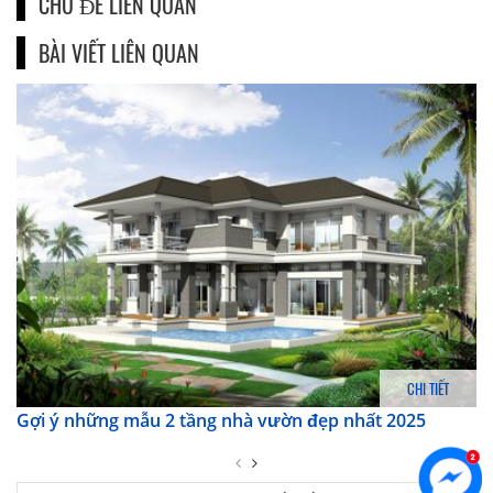
CHỦ ĐỀ LIÊN QUAN
BÀI VIẾT LIÊN QUAN
CHI TIẾT
Gợi ý những mẫu 2 tầng nhà vườn đẹp nhất 2025