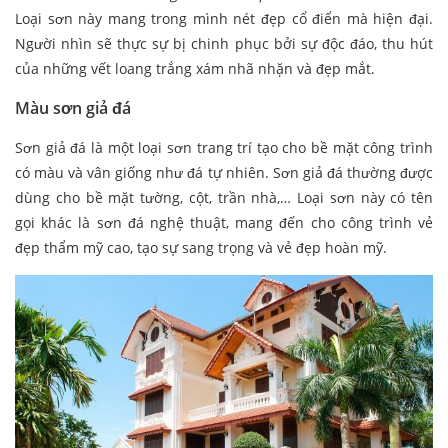
Loại sơn này mang trong mình nét đẹp cổ điển mà hiện đại.
Người nhìn sẽ thực sự bị chinh phục bởi sự độc đáo, thu hút
của những vết loang trắng xám nhã nhặn và đẹp mắt.
Màu sơn giả đá
Sơn giả đá là một loại sơn trang trí tạo cho bề mặt công trình
có màu và vân giống như đá tự nhiên. Sơn giả đá thường được
dùng cho bề mặt tường, cột, trần nhà,… Loại sơn này có tên
gọi khác là sơn đá nghệ thuật, mang đến cho công trình vẻ
đẹp thẩm mỹ cao, tạo sự sang trọng và vẻ đẹp hoàn mỹ.