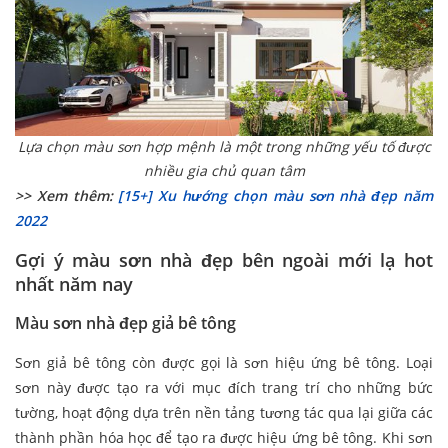
Lựa chọn màu sơn hợp mệnh là một trong những yếu tố được
nhiều gia chủ quan tâm
>> Xem thêm:
[15+] Xu hướng chọn màu sơn nhà đẹp năm
2022
Gợi ý màu sơn nhà đẹp bên ngoài mới lạ hot
nhất năm nay
Màu sơn nhà đẹp giả bê tông
Sơn giả bê tông còn được gọi là sơn hiệu ứng bê tông. Loại
sơn này được tạo ra với mục đích trang trí cho những bức
tường, hoạt động dựa trên nền tảng tương tác qua lại giữa các
thành phần hóa học để tạo ra được hiệu ứng bê tông. Khi sơn