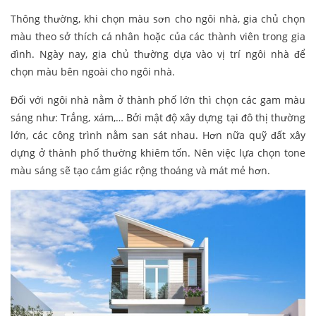
Thông thường, khi chọn màu sơn cho ngôi nhà, gia chủ chọn
màu theo sở thích cá nhân hoặc của các thành viên trong gia
đình. Ngày nay, gia chủ thường dựa vào vị trí ngôi nhà để
chọn màu bên ngoài cho ngôi nhà.
Đối với ngôi nhà nằm ở thành phố lớn thì chọn các gam màu
sáng như: Trắng, xám,… Bởi mật độ xây dựng tại đô thị thường
lớn, các công trình nằm san sát nhau. Hơn nữa quỹ đất xây
dựng ở thành phố thường khiêm tốn. Nên việc lựa chọn tone
màu sáng sẽ tạo cảm giác rộng thoáng và mát mẻ hơn.