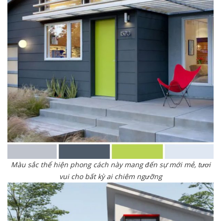
Màu sắc thể hiện phong cách này mang đến sự mới mẻ, tươi
vui cho bất kỳ ai chiêm ngưỡng