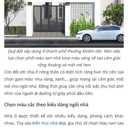
Quỹ đất xây dựng ở thành phố thường khiêm tốn. Nên việc
lựa chọn phối màu sơn nhà
tone màu sáng sẽ tạo cảm giác
rộng thoáng và mát mẻ hơn
Còn đối với nhà ở nông thôn có diện tích rộng hơn thì nên lựa
chọn gam màu như vàng, xanh,… giúp mang lại cảm giác mát
mẻ cho ngôi nhà. Đồng thời giúp căn nhà nổi bật, thu hút ánh
nhìn của người đi đường từ giây phút đầu tiên.
Chọn màu sắc theo kiểu dáng ngôi nhà
Nhà ở được thiết kế với nhiều kiểu dáng, phong cách khác
nhau. Tùy vào
kiến trúc nhà đẹp
, gia chủ sẽ chọn màu sơn sao