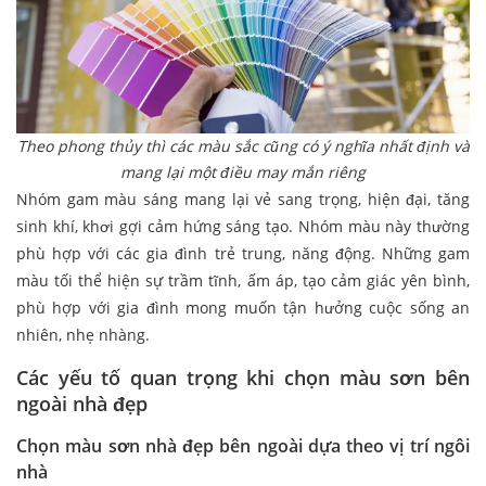
Theo phong thủy thì các màu sắc cũng có ý nghĩa nhất định và
mang lại một điều may mắn riêng
Nhóm gam màu sáng mang lại vẻ sang trọng, hiện đại, tăng
sinh khí, khơi gợi cảm hứng sáng tạo. Nhóm màu này thường
phù hợp với các gia đình trẻ trung, năng động. Những gam
màu tối thể hiện sự trầm tĩnh, ấm áp, tạo cảm giác yên bình,
phù hợp với gia đình mong muốn tận hưởng cuộc sống an
nhiên, nhẹ nhàng.
Các yếu tố quan trọng khi chọn màu sơn bên
ngoài nhà đẹp
Chọn màu sơn nhà đẹp bên ngoài dựa theo vị trí ngôi
nhà