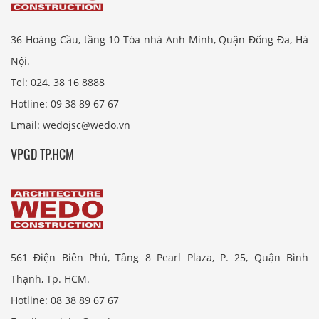
36 Hoàng Cầu, tầng 10 Tòa nhà Anh Minh, Quận Đống Đa, Hà
Nội.
Tel: 024. 38 16 8888
Hotline: 09 38 89 67 67
Email: wedojsc@wedo.vn
VPGD TP.HCM
561 Điện Biên Phủ, Tầng 8 Pearl Plaza, P. 25, Quận Bình
Thạnh, Tp. HCM.
Hotline: 08 38 89 67 67