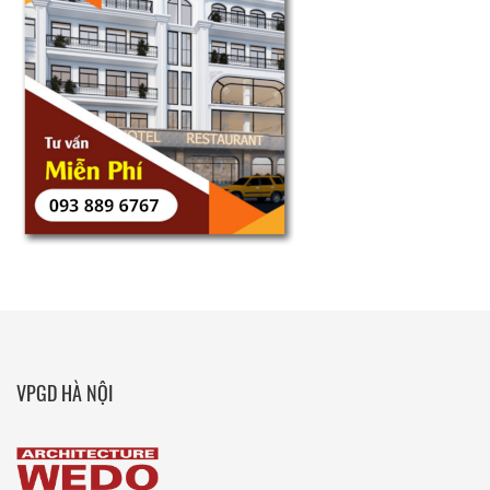
VPGD HÀ NỘI