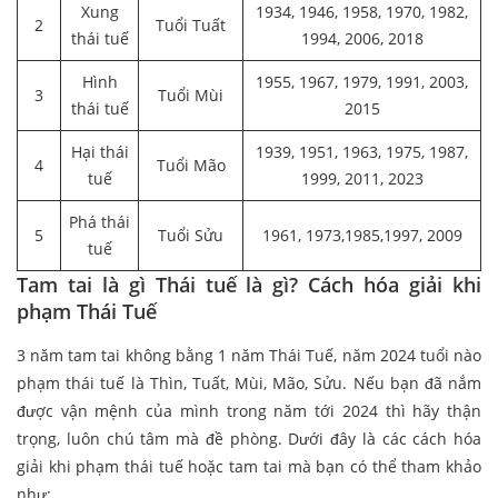
Xung
1934, 1946, 1958, 1970, 1982,
2
Tuổi Tuất
thái tuế
1994, 2006, 2018
Hình
1955, 1967, 1979, 1991, 2003,
3
Tuổi Mùi
thái tuế
2015
Hại thái
1939, 1951, 1963, 1975, 1987,
4
Tuổi Mão
tuế
1999, 2011, 2023
Phá thái
5
Tuổi Sửu
1961, 1973,1985,1997, 2009
tuế
Tam tai là gì Thái tuế là gì? Cách hóa giải khi
phạm Thái Tuế
3 năm tam tai không bằng 1 năm Thái Tuế, năm 2024 tuổi nào
phạm thái tuế là Thìn, Tuất, Mùi, Mão, Sửu. Nếu bạn đã nắm
được vận mệnh của mình trong năm tới 2024 thì hãy thận
trọng, luôn chú tâm mà đề phòng. Dưới đây là các cách hóa
giải khi phạm thái tuế hoặc tam tai mà bạn có thể tham khảo
như: