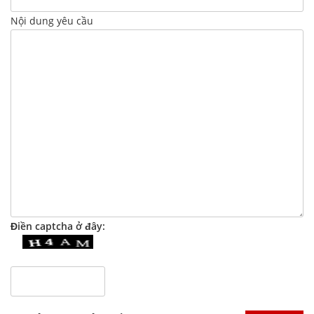
Nội dung yêu cầu
Điền captcha ở đây: