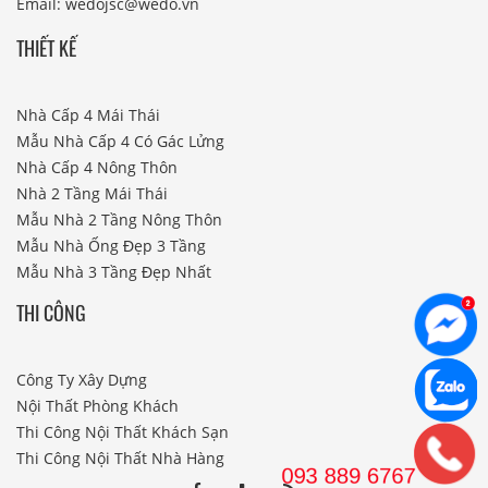
Email: wedojsc@wedo.vn
THIẾT KẾ
Nhà Cấp 4 Mái Thái
Mẫu Nhà Cấp 4 Có Gác Lửng
Nhà Cấp 4 Nông Thôn
Nhà 2 Tầng Mái Thái
Mẫu Nhà 2 Tầng Nông Thôn
Mẫu Nhà Ống Đẹp 3 Tầng
Mẫu Nhà 3 Tầng Đẹp Nhất
THI CÔNG
Công Ty Xây Dựng
Nội Thất Phòng Khách
Thi Công Nội Thất Khách Sạn
Thi Công Nội Thất Nhà Hàng