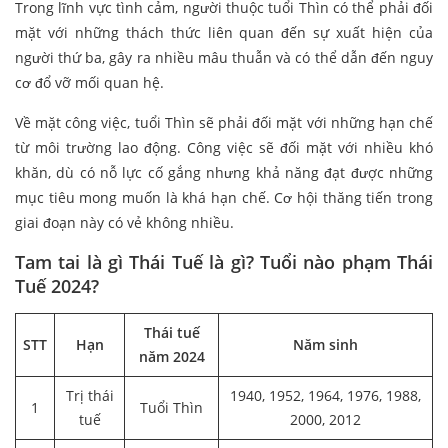
Trong lĩnh vực tình cảm, người thuộc tuổi Thìn có thể phải đối
mặt với những thách thức liên quan đến sự xuất hiện của
người thứ ba, gây ra nhiều mâu thuẫn và có thể dẫn đến nguy
cơ đổ vỡ mối quan hệ.
Về mặt công việc, tuổi Thìn sẽ phải đối mặt với những hạn chế
từ môi trường lao động. Công việc sẽ đối mặt với nhiều khó
khăn, dù có nỗ lực cố gắng nhưng khả năng đạt được những
mục tiêu mong muốn là khá hạn chế. Cơ hội thăng tiến trong
giai đoạn này có vẻ không nhiều.
Tam tai là gì Thái Tuế là gì? Tuổi nào phạm Thái
Tuế 2024?
Thái tuế
STT
Hạn
Năm sinh
năm 2024
Trị thái
1940, 1952, 1964, 1976, 1988,
1
Tuổi Thìn
tuế
2000, 2012