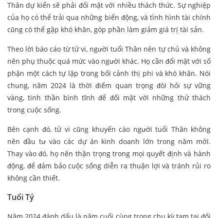
Thân dự kiến sẽ phải đối mặt với nhiều thách thức. Sự nghiệp
của họ có thể trải qua những biến động, và tình hình tài chính
cũng có thể gặp khó khăn, góp phần làm giảm giá trị tài sản.
Theo lời báo cáo từ tử vi, người tuổi Thân nên tự chủ và không
nên phụ thuộc quá mức vào người khác. Họ cần đối mặt với số
phận một cách tự lập trong bối cảnh thị phi và khó khăn. Nói
chung, năm 2024 là thời điểm quan trọng đòi hỏi sự vững
vàng, tinh thần bình tĩnh để đối mặt với những thử thách
trong cuộc sống.
Bên cạnh đó, tử vi cũng khuyến cáo người tuổi Thân không
nên đầu tư vào các dự án kinh doanh lớn trong năm mới.
Thay vào đó, họ nên thận trọng trong mọi quyết định và hành
động, để đảm bảo cuộc sống diễn ra thuận lợi và tránh rủi ro
không cần thiết.
Tuổi Tý
Năm 2024 đánh dấu là năm cuối cùng trong chu kỳ tam tai đối