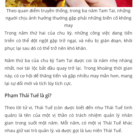
Theo quan điểm truyền thống, trong ba năm Tam Tai, những
người chịu ảnh hưởng thường gặp phải những biến cố không
may
Trong năm thứ hai của chu kỳ, những công việc đang tiến
triển có thể đột ngột gặp trở ngại, và nếu bị gián đoạn, khôi
phục lại sau đó có thể trở nên khó khăn.
Năm thứ ba của chu kỳ Tam Tai được coi là năm nhẹ nhàng
nhất, nơi tài lộc bắt đầu quay trở lại. Trong khoảng thời gian
này, có cơ hội để thăng tiến và gặp nhiều may mắn hơn, mang
lại sự đổi mới và tích lũy tích cực.
Phạm Thái Tuế là gì?
Theo lời tử vi, Thái Tuế (còn được biết đến như Thái Tuế tinh
quân) là tên của một vị thần có trách nhiệm quản lý nhân
gian trong suốt một năm. Mỗi năm, có một vị Thái Tuế khác
nhau giữ vai trò quản lý, và được gọi là lưu niên Thái Tuế.