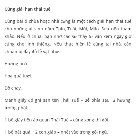
Cúng giải hạn thái tuế
Cúng bái ở chùa hoặc nhà cũng là một cách giải hạn thái tuế
cho những ai sinh năm Thìn, Tuất, Mùi, Mão, Sửu nên tham
khảo. Nếu ở chùa, bạn nhờ các sư thầy tư vấn xem ngày giờ
cúng cho linh thiêng. Nếu thực hiện lễ cúng tại nhà, cần
chuẩn bị đầy đủ lễ vật như:
Hương hoả.
Hoa quả tươi.
Đồ chay.
Mảnh giấy đỏ ghi sẵn tên Thái Tuế – để phía sau lư hương,
tượng phật.
1 bộ giấy tiền áo quan Thái Tuế – cúng xong thì đốt.
1 bộ bát quái 12 con giáp – nhét vào trong gối ngủ.