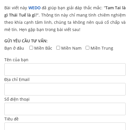
Bài viết này
WEDO
đã giúp bạn giải đáp thắc mắc: “
Tam Tai là
gì Thái Tuế là gì
?”. Thông tin này chỉ mang tính chiêm nghiệm
theo khía cạnh tâm linh, chúng ta không nên quá cố chấp và
mê tín. Hẹn gặp bạn trong bài viết sau!
GỬI YÊU CẦU TƯ VẤN:
Bạn ở đâu
Miền Bắc
Miền Nam
Miền Trung
Tên của bạn
Địa chỉ Email
Số điện thoại
Tiêu đề