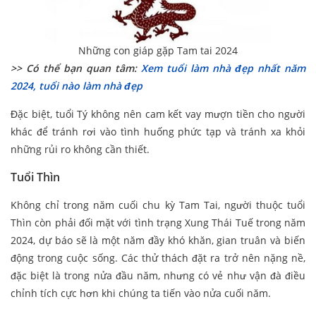
Những con giáp gặp Tam tai 2024
>> Có thể bạn quan tâm:
Xem tuổi làm nhà đẹp nhất năm
2024, tuổi nào làm nhà đẹp
Đặc biệt, tuổi Tý không nên cam kết vay mượn tiền cho người
khác để tránh rơi vào tình huống phức tạp và tránh xa khỏi
những rủi ro không cần thiết.
Tuổi Thìn
Không chỉ trong năm cuối chu kỳ Tam Tai, người thuộc tuổi
Thìn còn phải đối mặt với tình trạng Xung Thái Tuế trong năm
2024, dự báo sẽ là một năm đầy khó khăn, gian truân và biến
động trong cuộc sống. Các thử thách đặt ra trở nên nặng nề,
đặc biệt là trong nửa đầu năm, nhưng có vẻ như vận đà điều
chỉnh tích cực hơn khi chúng ta tiến vào nửa cuối năm.