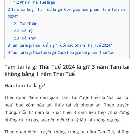
1.2
Phạm Thái Tuế là gì?
2
Tam tai là gì Thái Tuế là gì? Con giáp nào phạm Tam Tai năm
2024?
2.1
Tuổi Thân
2.2
Tuổi Tý
2.3
Tuổi Thìn
3
Tam tai là gì Thái Tuế là gì? Tuổi nào phạm Thái Tuế 2024?
4
Tam tai là gì Thái tuế là gì? Cách hóa giải khi phạm Thái Tuế
Tam tai là gì Thái Tuế 2024 là gì? 3 năm Tam tai
không bằng 1 năm Thái Tuế
Hạn Tam Tai là gì?
Theo quan điểm dân gian, Tam Tai được hiểu là “ba loại tai
họa” bao gồm hỏa tai, thủy tai và phong tai. Theo truyền
thống, mỗi 12 năm lại xuất hiện 3 năm liên tiếp chứa đựng
những rủi ro này, tạo nên một chu kỳ lặp lại không ngừng.
Theo quan điểm truyền thống, trong ba năm Tam Tai, những