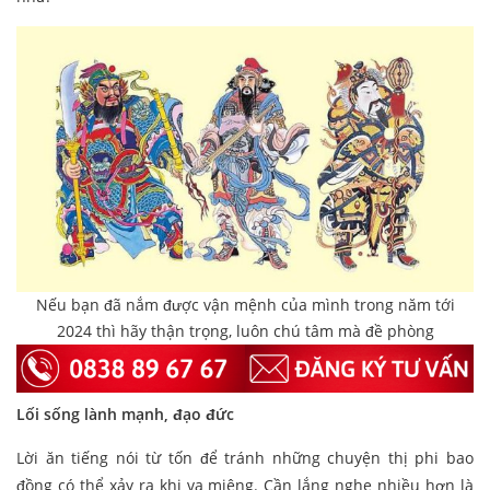
Nếu bạn đã nắm được vận mệnh của mình trong năm tới
2024 thì hãy thận trọng, luôn chú tâm mà đề phòng
Lối sống lành mạnh, đạo đức
Lời ăn tiếng nói từ tốn để tránh những chuyện thị phi bao
đồng có thể xảy ra khi vạ miệng. Cần lắng nghe nhiều hơn là