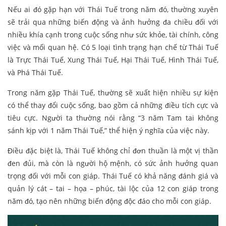
Nếu ai đó gặp hạn với Thái Tuế trong năm đó, thường xuyên
sẽ trải qua những biến động và ảnh hưởng đa chiều đối với
nhiều khía cạnh trong cuộc sống như sức khỏe, tài chính, công
việc và mối quan hệ. Có 5 loại tình trạng hạn chế từ Thái Tuế
là Trực Thái Tuế, Xung Thái Tuế, Hại Thái Tuế, Hình Thái Tuế,
và Phá Thái Tuế.
Trong năm gặp Thái Tuế, thường sẽ xuất hiện nhiều sự kiện
có thể thay đổi cuộc sống, bao gồm cả những điều tích cực và
tiêu cực. Người ta thường nói rằng “3 năm Tam tai không
sánh kịp với 1 năm Thái Tuế,” thể hiện ý nghĩa của việc này.
Điều đặc biệt là, Thái Tuế không chỉ đơn thuần là một vị thần
đen đủi, mà còn là người hộ mệnh, có sức ảnh hưởng quan
trọng đối với mỗi con giáp. Thái Tuế có khả năng đánh giá và
quản lý cát – tai – họa – phúc, tài lộc của 12 con giáp trong
năm đó, tạo nên những biến động độc đáo cho mỗi con giáp.