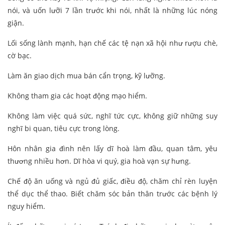
nói, và uốn lưỡi 7 lần trước khi nói, nhất là những lúc nóng
giận.
Lối sống lành mạnh, hạn chế các tệ nạn xã hội như rượu chè,
cờ bạc.
Làm ăn giao dịch mua bán cẩn trọng, kỹ lưỡng.
Không tham gia các hoạt động mạo hiểm.
Không làm việc quá sức, nghĩ tức cực, không giữ những suy
nghĩ bi quan, tiêu cực trong lòng.
Hôn nhân gia đình nên lấy dĩ hoà làm đầu, quan tâm, yêu
thương nhiều hơn. Dĩ hòa vi quý, gia hoà vạn sự hưng.
Chế độ ăn uống và ngủ đủ giấc, điều độ, chăm chỉ rèn luyện
thể dục thể thao. Biết chăm sóc bản thân trước các bệnh lý
nguy hiểm.