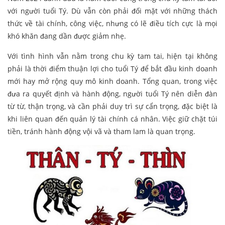
với người tuổi Tý. Dù vẫn còn phải đối mặt với những thách
thức về tài chính, công việc, nhưng có lẽ điều tích cực là mọi
khó khăn đang dần được giảm nhẹ.
Với tình hình vẫn nằm trong chu kỳ tam tai, hiện tại không
phải là thời điểm thuận lợi cho tuổi Tý để bắt đầu kinh doanh
mới hay mở rộng quy mô kinh doanh. Tổng quan, trong việc
đưa ra quyết định và hành động, người tuổi Tý nên diễn đàn
từ từ, thận trọng, và cần phải duy trì sự cẩn trọng, đặc biệt là
khi liên quan đến quản lý tài chính cá nhân. Việc giữ chặt túi
tiền, tránh hành động vội vã và tham lam là quan trọng.