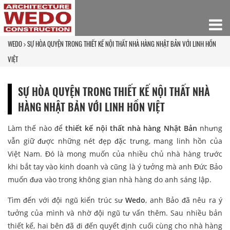
WEDO
SỰ HÒA QUYỆN TRONG THIẾT KẾ NỘI THẤT NHÀ HÀNG NHẬT BẢN VỚI LINH HỒN
VIỆT
SỰ HÒA QUYỆN TRONG THIẾT KẾ NỘI THẤT NHÀ
HÀNG NHẬT BẢN VỚI LINH HỒN VIỆT
Làm thế nào để
thiết kế nội thất nhà hàng Nhật Bản
nhưng
vẫn giữ được những nét đẹp đặc trưng, mang linh hồn của
Việt Nam. Đó là mong muốn của nhiều chủ nhà hàng trước
khi bắt tay vào kinh doanh và cũng là ý tưởng mà anh Đức Bảo
muốn đưa vào trong không gian nhà hàng do anh sáng lập.
Tìm đến với đội ngũ kiến trúc sư
Wedo
, anh Bảo đã nêu ra ý
tưởng của mình và nhờ đội ngũ tư vấn thêm. Sau nhiều bản
thiết kế, hai bên đã đi đến quyết định cuối cùng cho nhà hàng