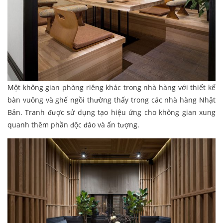
Một không gian phòng riêng khác trong nhà hàng với thiết kế
bàn vuông và ghế ngồi thường thấy trong các nhà hàng Nhật
Bản. Tranh được sử dụng tạo hiệu ứng cho không gian xung
quanh thêm phần độc đáo và ấn tượng.