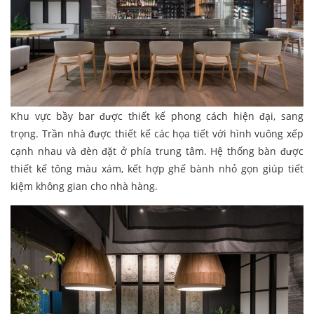
Khu vực bầy bar được thiết kế phong cách hiện đại, sang
trọng. Trần nhà được thiết kế các họa tiết với hình vuông xếp
cạnh nhau và đèn đặt ở phía trung tâm. Hệ thống bàn được
thiết kế tông màu xám, kết hợp ghế bành nhỏ gọn giúp tiết
kiệm không gian cho nhà hàng.