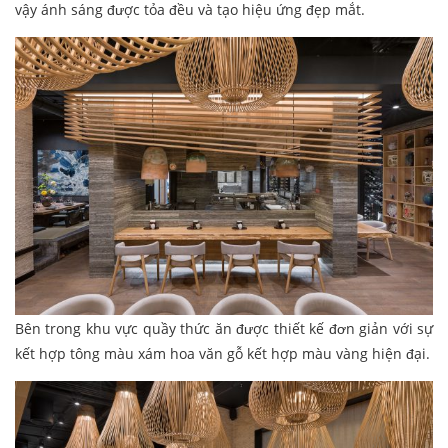
vậy ánh sáng được tỏa đều và tạo hiệu ứng đẹp mắt.
Bên trong khu vực quầy thức ăn được thiết kế đơn giản với sự
kết hợp tông màu xám hoa văn gỗ kết hợp màu vàng hiện đại.