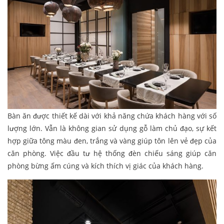
Bàn ăn được thiết kế dài với khả năng chứa khách hàng với số
lượng lớn. Vẫn là không gian sử dụng gỗ làm chủ đạo, sự kết
hợp giữa tông màu đen, trắng và vàng giúp tôn lên vẻ đẹp của
căn phòng. Việc đầu tư hệ thống đèn chiếu sáng giúp căn
phòng bừng ấm cúng và kích thích vị giác của khách hàng.