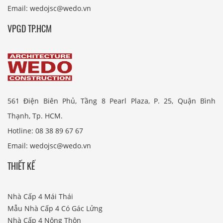
Email: wedojsc@wedo.vn
VPGD TP.HCM
561 Điện Biên Phủ, Tầng 8 Pearl Plaza, P. 25, Quận Bình
Thạnh, Tp. HCM.
Hotline: 08 38 89 67 67
Email: wedojsc@wedo.vn
THIẾT KẾ
Nhà Cấp 4 Mái Thái
Mẫu Nhà Cấp 4 Có Gác Lửng
Nhà Cấp 4 Nông Thôn