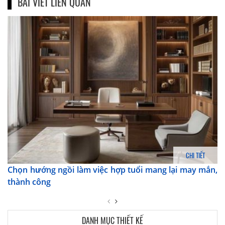
BÀI VIẾT LIÊN QUAN
CHI TIẾT
Chọn hướng ngồi làm việc hợp tuổi mang lại may mắn,
thành công
DANH MỤC THIẾT KẾ