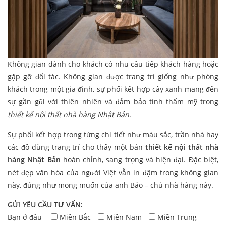
Không gian dành cho khách có nhu cầu tiếp khách hàng hoặc
gặp gỡ đối tác. Không gian được trang trí giống như phòng
khách trong một gia đình, sự phối kết hợp cây xanh mang đến
sự gần gũi với thiên nhiên và đảm bảo tính thẩm mỹ trong
thiết kế nội thất nhà hàng Nhật Bản
.
Sự phối kết hợp trong từng chi tiết như màu sắc, trần nhà hay
các đồ dùng trang trí cho thấy một bản
thiết kế nội thất nhà
hàng Nhật Bản
hoàn chỉnh, sang trọng và hiện đại. Đặc biệt,
nét đẹp văn hóa của người Việt vẫn in đậm trong không gian
này, đúng như mong muốn của anh Bảo – chủ nhà hàng này.
GỬI YÊU CẦU TƯ VẤN:
Bạn ở đâu
Miền Bắc
Miền Nam
Miền Trung