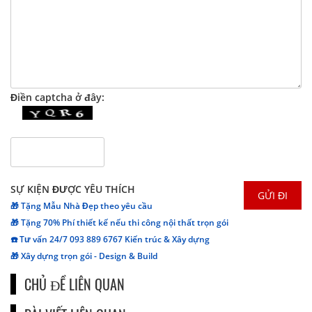
Điền captcha ở đây:
SỰ KIỆN ĐƯỢC YÊU THÍCH
🎁 Tặng Mẫu Nhà Đẹp theo yêu cầu
🎁 Tặng 70% Phí thiết kế nếu thi công nội thất trọn gói
☎️ Tư vấn 24/7 093 889 6767 Kiến trúc & Xây dựng
🎁 Xây dựng trọn gói - Design & Build
CHỦ ĐỀ LIÊN QUAN