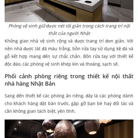
Phòng vệ sinh giữ được nét tối giản trong cách trang trí nội
thất của người Nhật
Không gian nhà vệ sinh rộng và được trang trí đơn giản. Với
nền nhà được lát đá màu trắng, bồn rửa tay sử dụng kệ đá và
gỗ kết hợp mang đến sự chắc chắn. Bồn rửa tay với thiết kế
độc đáo, các phòng vệ sinh khép kín và thoáng, sạch sẽ.
Phối cảnh phòng riêng trong thiết kế nội thất
nhà hàng Nhật Bản
Sang đến thiết kế các phòng ăn riêng, đây là các phòng dành
cho khách hàng đặt bàn trước, gặp gỡ bạn bè hay đối tác và
cần không gian tách biệt, yên tĩnh.