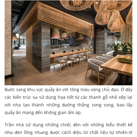
Bước sang khu vực quầy ăn với tông màu vàng chủ đạo. Ở đây
các kiến trúc sư sử dụng họa tiết từ các thanh gỗ nhỏ xếp lại
với nha tạo thành những đường thẳng song song, bao lấy
quầy ăn mang đến không gian ấm áp.
Trần nhà sử dụng những chiếc đèn với những kiểu thiết kế
như đèn lồng nhưng được cách điệu từ chất liệu tự nhiên.Vì