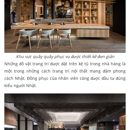
Khu vực quầy quầy phục vụ được thiết kế đơn giản
Những đồ vật trang trí được đặt trên kệ tủ trong nhà hàng là
một trong những cách trang trí nội thất mang đậm phong
cách Nhật. Đồng phục của nhân viên cũng được đầu tư đúng
kiểu người Nhật.