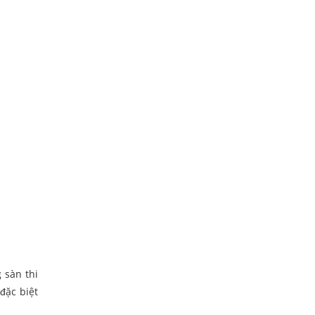
 sàn thi
đặc biệt