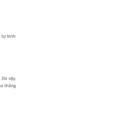
 tự kinh
 Do vậy,
ao thông