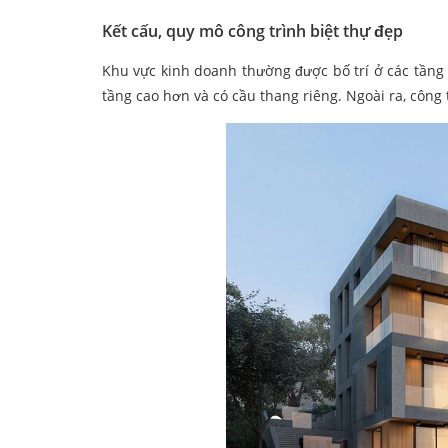
Kết cấu, quy mô công trình biệt thự đẹp
Khu vực kinh doanh thường được bố trí ở các tầng
tầng cao hơn và có cầu thang riêng. Ngoài ra, côn