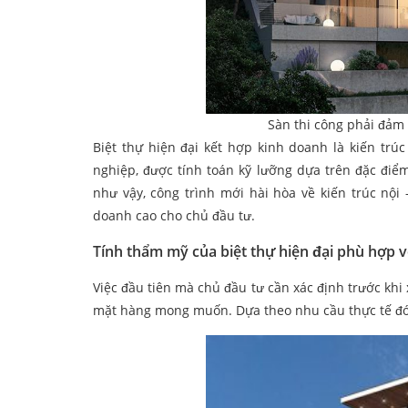
Sàn thi công phải đảm
Biệt thự hiện đại kết hợp kinh doanh là kiến tr
nghiệp, được tính toán kỹ lưỡng dựa trên đặc điể
như vậy, công trình mới hài hòa về kiến trúc nội 
doanh cao cho chủ đầu tư.
Tính thẩm mỹ của biệt thự hiện đại phù hợp v
Việc đầu tiên mà chủ đầu tư cần xác định trước kh
mặt hàng mong muốn. Dựa theo nhu cầu thực tế đó, 