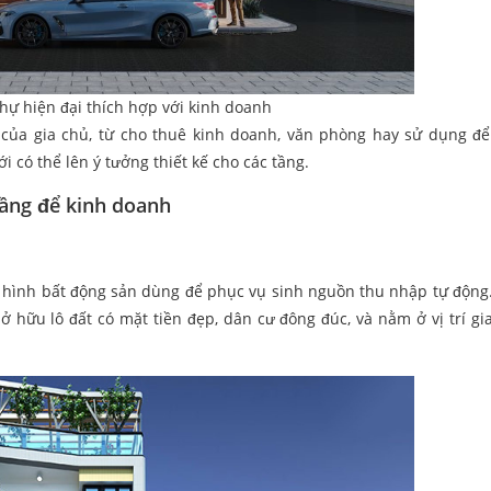
 thự hiện đại thích hợp với kinh doanh
của gia chủ, từ cho thuê kinh doanh, văn phòng hay sử dụng để
 có thể lên ý tưởng thiết kế cho các tầng.
 tầng để kinh doanh
i hình bất động sản dùng để phục vụ sinh nguồn thu nhập tự động.
ở hữu lô đất có mặt tiền đẹp, dân cư đông đúc, và nằm ở vị trí gi