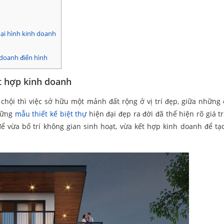
oại hình kinh doanh
 doanh điển hình
ết hợp kinh doanh
 chội thì việc sở hữu một mảnh đất rộng ở vị trí đẹp, giữa những
những
mẫu thiết kế biệt thự
hiện đại đẹp ra đời đã thể hiện rõ giá tr
ể vừa bố trí không gian sinh hoạt, vừa kết hợp kinh doanh để tạ