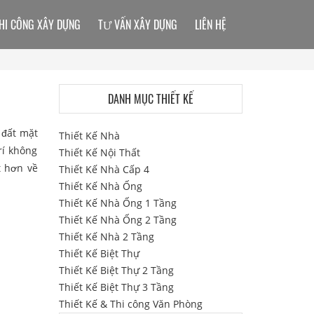
HI CÔNG XÂY DỰNG
TƯ VẤN XÂY DỰNG
LIÊN HỆ
DANH MỤC THIẾT KẾ
 đất mặt
Thiết Kế Nhà
rí không
Thiết Kế Nội Thất
t hơn về
Thiết Kế Nhà Cấp 4
Thiết Kế Nhà Ống
Thiết Kế Nhà Ống 1 Tầng
Thiết Kế Nhà Ống 2 Tầng
Thiết Kế Nhà 2 Tầng
Thiết Kế Biệt Thự
Thiết Kế Biệt Thự 2 Tầng
Thiết Kế Biệt Thự 3 Tầng
Thiết Kế & Thi công Văn Phòng