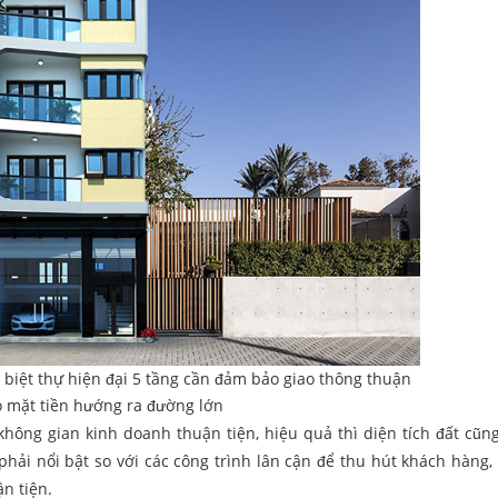
ác biệt thự hiện đại 5 tầng cần đảm bảo giao thông thuận
có mặt tiền hướng ra đường lớn
không gian kinh doanh thuận tiện, hiệu quả thì diện tích đất cũng
 phải nổi bật so với các công trình lân cận để thu hút khách hàng, 
n tiện.