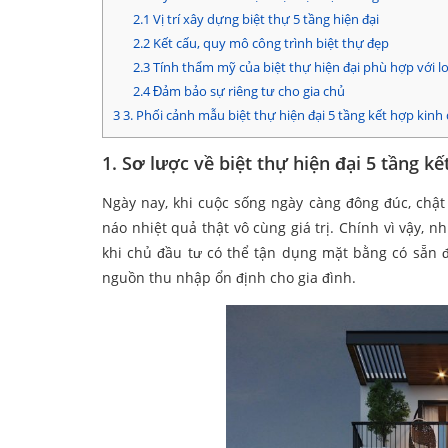
2.1
Vị trí xây dựng biệt thự 5 tầng hiện đại
2.2
Kết cấu, quy mô công trình biệt thự đẹp
2.3
Tính thẩm mỹ của biệt thự hiện đại phù hợp với l
2.4
Đảm bảo sự riêng tư cho gia chủ
3
3. Phối cảnh mẫu biệt thự hiện đại 5 tầng kết hợp kinh
1. Sơ lược về biệt thự hiện đại 5 tầng k
Ngày nay, khi cuộc sống ngày càng đông đúc, chật
náo nhiệt quả thật vô cùng giá trị. Chính vì vậy, 
khi chủ đầu tư có thể tận dụng mặt bằng có sẵn đ
nguồn thu nhập ổn định cho gia đình.