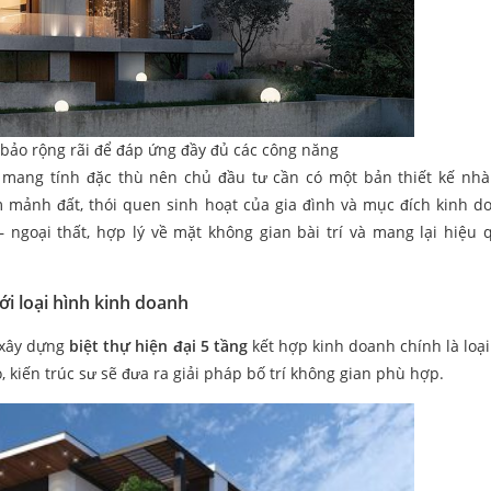
 bảo rộng rãi để đáp ứng đầy đủ các công năng
úc mang tính đặc thù nên chủ đầu tư cần có một bản thiết kế nh
m mảnh đất, thói quen sinh hoạt của gia đình và mục đích kinh d
– ngoại thất, hợp lý về mặt không gian bài trí và mang lại hiệu 
ới loại hình kinh doanh
i xây dựng
biệt
thự hiện đại 5 tầng
kết hợp kinh doanh chính là loại
kiến trúc sư sẽ đưa ra giải pháp bố trí không gian phù hợp.