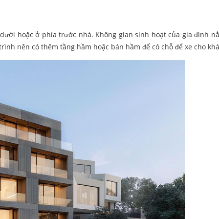
 dưới hoặc ở phía trước nhà. Không gian sinh hoạt của gia đình n
g trình nên có thêm tầng hầm hoặc bán hầm để có chỗ để xe cho kh