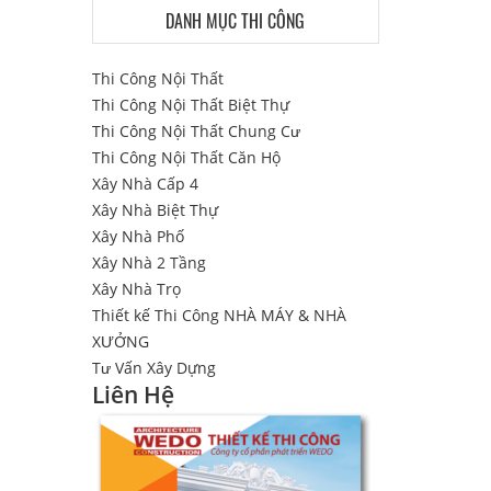
DANH MỤC THI CÔNG
Thi Công Nội Thất
Thi Công Nội Thất Biệt Thự
Thi Công Nội Thất Chung Cư
Thi Công Nội Thất Căn Hộ
Xây Nhà Cấp 4
Xây Nhà Biệt Thự
Xây Nhà Phố
Xây Nhà 2 Tầng
Xây Nhà Trọ
Thiết kế Thi Công NHÀ MÁY & NHÀ
XƯỞNG
Tư Vấn Xây Dựng
Liên Hệ