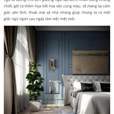
chiếc gối có thêm họa tiết hoa văn cùng màu, sẽ mang lại cảm
giác yên tĩnh, thoải mái và nhẹ nhàng giúp chúng ta có một
giấc ngủ ngon sau ngày làm việc mệt mỏi.