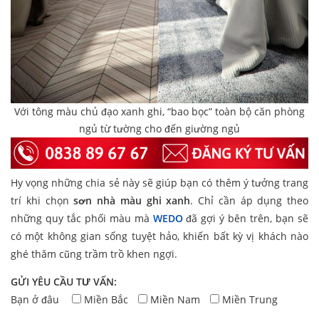
Với tông màu chủ đạo xanh ghi, “bao bọc” toàn bộ căn phòng
ngủ từ tường cho đến giường ngủ
Hy vọng những chia sẻ này sẽ giúp bạn có thêm ý tưởng trang
trí khi chọn
sơn nhà màu ghi xanh
. Chỉ cần áp dụng theo
những quy tắc phối màu mà
WEDO
đã gợi ý bên trên, bạn sẽ
có một không gian sống tuyệt hảo, khiến bất kỳ vị khách nào
ghé thăm cũng trầm trồ khen ngợi.
GỬI YÊU CẦU TƯ VẤN:
Bạn ở đâu
Miền Bắc
Miền Nam
Miền Trung