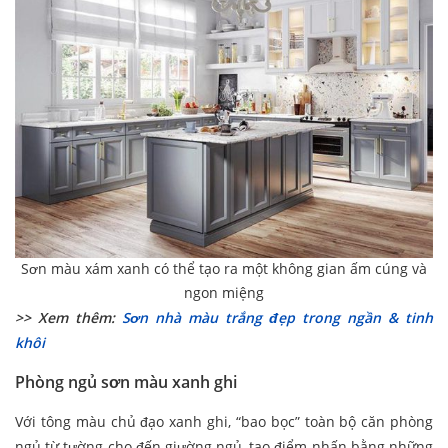
Sơn màu xám xanh có thể tạo ra một không gian ấm cúng và
ngon miệng
>> Xem thêm:
Sơn nhà màu trắng đẹp trong ngần & tinh
khôi
Phòng ngủ sơn màu xanh ghi
Với tông màu chủ đạo xanh ghi, “bao bọc” toàn bộ căn phòng
ngủ từ tường cho đến giường ngủ, tạo điểm nhấn bằng những