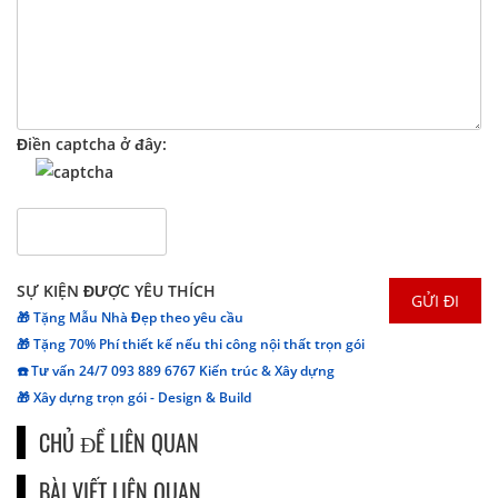
Điền captcha ở đây:
SỰ KIỆN ĐƯỢC YÊU THÍCH
🎁 Tặng Mẫu Nhà Đẹp theo yêu cầu
🎁 Tặng 70% Phí thiết kế nếu thi công nội thất trọn gói
☎️ Tư vấn 24/7 093 889 6767 Kiến trúc & Xây dựng
🎁 Xây dựng trọn gói - Design & Build
CHỦ ĐỀ LIÊN QUAN
BÀI VIẾT LIÊN QUAN