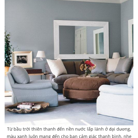
Từ bầu trời thiên thanh đến nền nước lấp lánh ở đại dương,
màu xanh luôn mang đến cho bạn cảm giác thanh bình, nhẹ