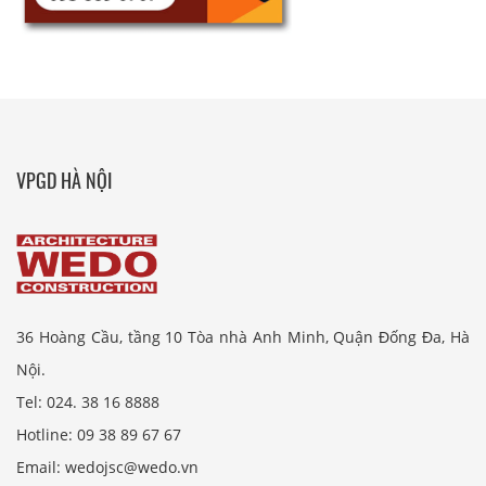
VPGD HÀ NỘI
36 Hoàng Cầu, tầng 10 Tòa nhà Anh Minh, Quận Đống Đa, Hà
Nội.
Tel: 024. 38 16 8888
Hotline: 09 38 89 67 67
Email: wedojsc@wedo.vn