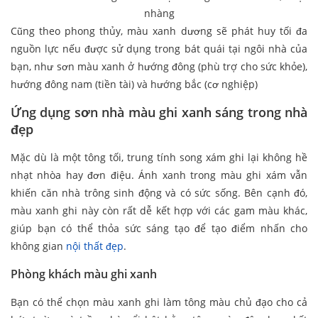
nhàng
Cũng theo phong thủy, màu xanh dương sẽ phát huy tối đa
nguồn lực nếu được sử dụng trong bát quái tại ngôi nhà của
bạn, như sơn màu xanh ở hướng đông (phù trợ cho sức khỏe),
hướng đông nam (tiền tài) và hướng bắc (cơ nghiệp)
Ứng dụng sơn nhà màu ghi xanh sáng trong nhà
đẹp
Mặc dù là một tông tối, trung tính song xám ghi lại không hề
nhạt nhòa hay đơn điệu. Ánh xanh trong màu ghi xám vẫn
khiến căn nhà trông sinh động và có sức sống. Bên cạnh đó,
màu xanh ghi này còn rất dễ kết hợp với các gam màu khác,
giúp bạn có thể thỏa sức sáng tạo để tạo điểm nhấn cho
không gian
nội thất đẹp
.
Phòng khách màu ghi xanh
Bạn có thể chọn màu xanh ghi làm tông màu chủ đạo cho cả