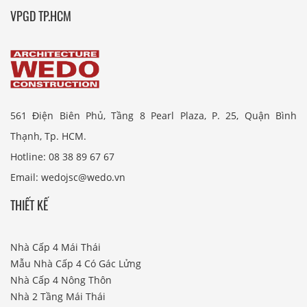
VPGD TP.HCM
561 Điện Biên Phủ, Tầng 8 Pearl Plaza, P. 25, Quận Bình
Thạnh, Tp. HCM.
Hotline: 08 38 89 67 67
Email: wedojsc@wedo.vn
THIẾT KẾ
Nhà Cấp 4 Mái Thái
Mẫu Nhà Cấp 4 Có Gác Lửng
Nhà Cấp 4 Nông Thôn
Nhà 2 Tầng Mái Thái