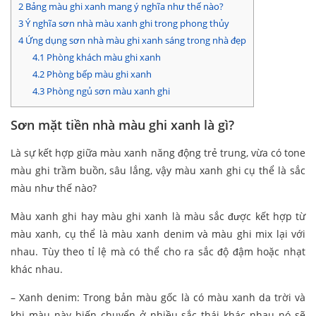
2
Bảng màu ghi xanh mang ý nghĩa như thế nào?
3
Ý nghĩa sơn nhà màu xanh ghi trong phong thủy
4
Ứng dụng sơn nhà màu ghi xanh sáng trong nhà đẹp
4.1
Phòng khách màu ghi xanh
4.2
Phòng bếp màu ghi xanh
4.3
Phòng ngủ sơn màu xanh ghi
Sơn mặt tiền nhà màu ghi xanh là gì?
Là sự kết hợp giữa màu xanh năng động trẻ trung, vừa có tone
màu ghi trầm buồn, sâu lắng, vậy màu xanh ghi cụ thể là sắc
màu như thế nào?
Màu xanh ghi hay màu ghi xanh là màu sắc được kết hợp từ
màu xanh, cụ thể là màu xanh denim và màu ghi mix lại với
nhau. Tùy theo tỉ lệ mà có thể cho ra sắc độ đậm hoặc nhạt
khác nhau.
– Xanh denim: Trong bản màu gốc là có màu xanh da trời và
khi màu này biến chuyển ở nhiều sắc thái khác nhau nó sẽ