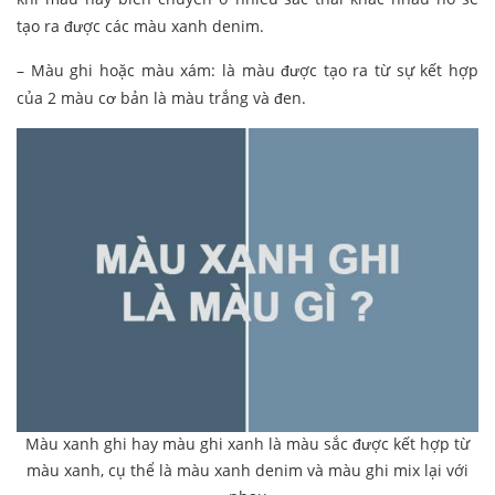
tạo ra được các màu xanh denim.
– Màu ghi hoặc màu xám: là màu được tạo ra từ sự kết hợp
của 2 màu cơ bản là màu trắng và đen.
Màu xanh ghi hay màu ghi xanh là màu sắc được kết hợp từ
màu xanh, cụ thể là màu xanh denim và màu ghi mix lại với