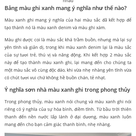
nhau
Bảng màu ghi xanh mang ý nghĩa như thế nào?
Màu xanh ghi mang ý nghĩa của hai màu sắc đã kết hợp để
tạo thành nó là màu xanh denim và màu ghi xám.
Màu ghi được coi là màu sắc khá trầm buồn, nhưng mà lại sự
yên tĩnh và giản dị, trong khi màu xanh denim lại là màu sắc
của sự tươi trẻ, thú vị và năng động. Khi kết hợp 2 màu sắc
này để tạo thành màu xanh ghi, lại mang đến cho chúng ta
một màu sắc vô cùng độc đáo, khi vừa nhẹ nhàng yên tĩnh vừa
có chút tươi vui chứ không hề buồn chán, tẻ nhạt.
Ý nghĩa sơn nhà màu xanh ghi trong phong thủy
Trong phong thủy, màu xanh nói chung và màu xanh ghi nói
riêng có ý nghĩa của sự hòa bình, điềm tĩnh. Từ bầu trời thiên
thanh đến nền nước lấp lánh ở đại dương, màu xanh luôn
mang đến cho bạn cảm giác thanh bình, nhẹ nhàng.