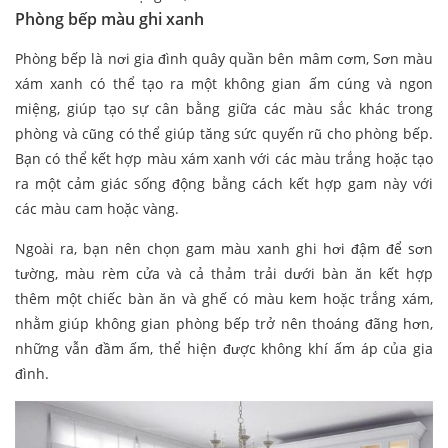
Phòng bếp màu ghi xanh
Phòng bếp là nơi gia đình quây quần bên mâm cơm, Sơn màu
xám xanh có thể tạo ra một không gian ấm cúng và ngon
miệng, giúp tạo sự cân bằng giữa các màu sắc khác trong
phòng và cũng có thể giúp tăng sức quyến rũ cho phòng bếp.
Bạn có thể kết hợp màu xám xanh với các màu trắng hoặc tạo
ra một cảm giác sống động bằng cách kết hợp gam này với
các màu cam hoặc vàng.
Ngoài ra, bạn nên chọn gam màu xanh ghi hơi đậm để sơn
tường, màu rèm cửa và cả thảm trải dưới bàn ăn kết hợp
thêm một chiếc bàn ăn và ghế có màu kem hoặc trắng xám,
nhằm giúp không gian phòng bếp trở nên thoáng đãng hơn,
những vẫn đầm ấm, thể hiện được không khí ấm áp của gia
đình.