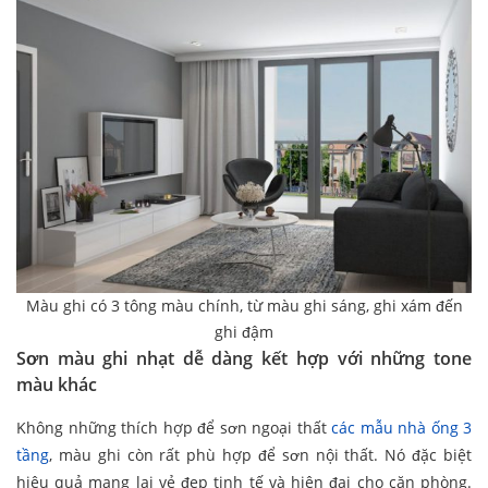
Màu ghi có 3 tông màu chính, từ màu ghi sáng, ghi xám đến
ghi đậm
Sơn màu ghi nhạt dễ dàng kết hợp với những tone
màu khác
Không những thích hợp để sơn ngoại thất
các mẫu nhà ống 3
tầng
, màu ghi còn rất phù hợp để sơn nội thất. Nó đặc biệt
hiệu quả mang lại vẻ đẹp tinh tế và hiện đại cho căn phòng.