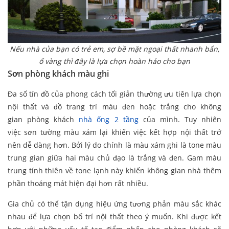
Nếu nhà của bạn có trẻ em, sợ bề mặt ngoại thất nhanh bẩn,
ố vàng thì đây là lựa chọn hoàn hảo cho bạn
Sơn phòng khách màu ghi
Đa số tín đồ của phong cách tối giản thường ưu tiên lựa chọn
nội thất và đồ trang trí màu đen hoặc trắng cho không
gian phòng khách
nhà ống 2 tầng
của mình. Tuy nhiên
việc sơn tường màu xám lại khiến việc kết hợp nội thất trở
nên dễ dàng hơn. Bởi lý do chính là màu xám ghi là tone màu
trung gian giữa hai màu chủ đạo là trắng và đen. Gam màu
trung tính thiên về tone lạnh này khiến không gian nhà thêm
phần thoáng mát hiện đại hơn rất nhiều.
Gia chủ có thể tận dụng hiệu ứng tương phản màu sắc khác
nhau để lựa chọn bố trí nội thất theo ý muốn. Khi được kết