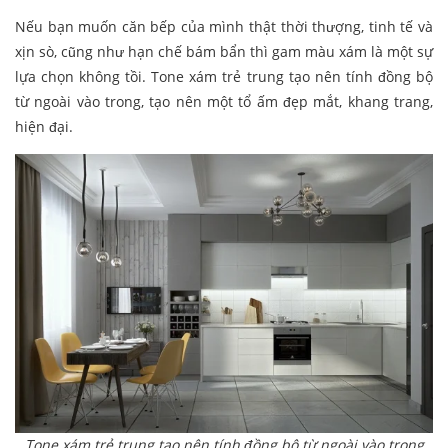
Nếu bạn muốn căn bếp của mình thật thời thượng, tinh tế và
xịn sò, cũng như hạn chế bám bẩn thì gam màu xám là một sự
lựa chọn không tồi. Tone xám trẻ trung tạo nên tính đồng bộ
từ ngoài vào trong, tạo nên một tổ ấm đẹp mắt, khang trang,
hiện đại.
Tone xám trẻ trung tạo nên tính đồng bộ từ ngoài vào trong