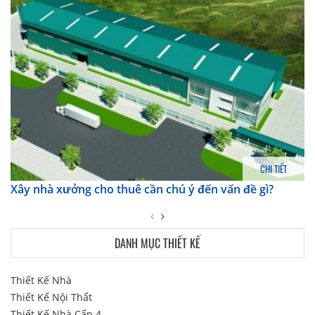
CHI TIẾT
Xây nhà xưởng cho thuê cần chú ý đến vấn đề gì?
DANH MỤC THIẾT KẾ
Thiết Kế Nhà
Thiết Kế Nội Thất
Thiết Kế Nhà Cấp 4