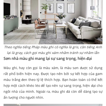
Theo nghĩa tiếng Pháp màu ghi có nghĩa là gris, còn tiếng Anh
lại là gray, cách gọi màu ghi xám nhằm tránh sự nhầm lẫn
Sơn nhà màu ghi mang lại sự sang trọng, hiện đại
Màu ghi, hay còn gọi là màu xám, là màu sơn được sử dụng
rất phổ biến hiện nay. Được tạo nên bởi sự kết hợp của gam
màu trắng đen theo tỷ lệ thích hợp. Bạn hoàn toàn có thể kết
hợp một cách khéo léo để tạo nên sự sang trọng, hiện đại cho
ngôi nhà của mình. Ngoài ra, màu ghi đá còn dễ dàng tạo sự
ấn tượng cho người nhìn.