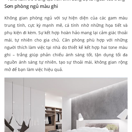
Sơn phòng ngủ màu ghi
Không gian phòng ngủ với sự hiện diện của các gam màu
trung tính, cực kỳ mạnh mẽ, cá tính nhờ những họa tiết và
phụ kiện đi kèm. Sự kết hợp hoàn hảo mang lại cảm giác thoải
mái, tự nhiên cho gia chủ. Căn phòng phù hợp với những
người thích làm việc tại nhà do thiết kế kết hợp hai tone màu
ghi – trắng giúp phản chiếu ánh sáng tốt, tận dụng tối đa
nguồn ánh sáng tự nhiên, tạo sự thoải mái, không gian rộng
mở để bạn làm việc hiệu quả.