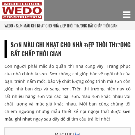
WEDO
SƠN MÀU GHI NHẠT CHO NHÀ ĐẸP THỜI THƯỢNG BẤT CHẤP THỜI GIAN
SƠN MÀU GHI NHẠT CHO NHÀ ĐẸP THỜI THƯỢNG
BẤT CHẤP THỜI GIAN
Con người phải mặc áo quần thì nhà cũng vậy. Trang phục
của nhà chính là sơn. Sơn không chỉ giúp bảo vệ ngôi nhà của
bạn, tránh nấm mốc, bảo vệ chất lượng công trình mà sơn còn
giúp nhà bạn đẹp và sang hơn. Trên thị trường hiện nay có
rất nhiều hãng sơn với các loại sơn, màu sơn khác nhau với
chất lượng và mức giá khác nhau. Mời bạn cùng chúng tôi
chiêm ngưỡng những mẫu thiết kế nội ngoại thất được
sơn
màu ghi nhạt
ngay sau đây để đi tìm câu trả lời nhé!
MỤC LỤC
[
Ẩn
]