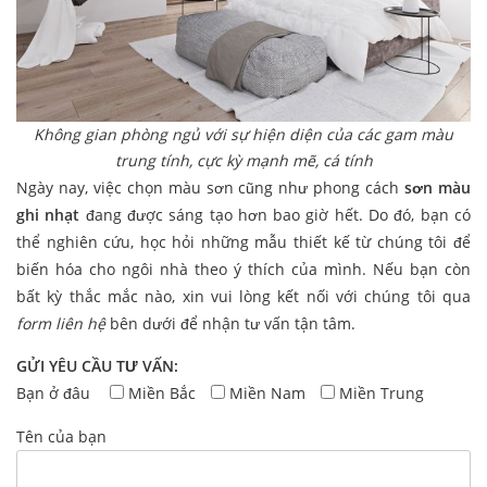
Không gian phòng ngủ với sự hiện diện của các gam màu
trung tính, cực kỳ mạnh mẽ, cá tính
Ngày nay, việc chọn màu sơn cũng như phong cách
sơn màu
ghi nhạt
đang được sáng tạo hơn bao giờ hết. Do đó, bạn có
thể nghiên cứu, học hỏi những mẫu thiết kế từ chúng tôi để
biến hóa cho ngôi nhà theo ý thích của mình. Nếu bạn còn
bất kỳ thắc mắc nào, xin vui lòng kết nối với chúng tôi qua
form liên hệ
bên dưới để nhận tư vấn tận tâm.
GỬI YÊU CẦU TƯ VẤN:
Bạn ở đâu
Miền Bắc
Miền Nam
Miền Trung
Tên của bạn