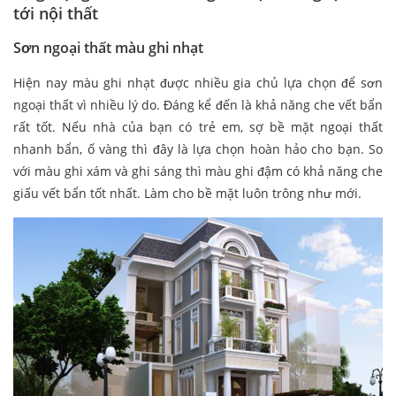
tới nội thất
Sơn ngoại thất màu ghi nhạt
Hiện nay màu ghi nhạt được nhiều gia chủ lựa chọn để sơn
ngoại thất vì nhiều lý do. Đáng kể đến là khả năng che vết bẩn
rất tốt. Nếu nhà của bạn có trẻ em, sợ bề mặt ngoại thất
nhanh bẩn, ố vàng thì đây là lựa chọn hoàn hảo cho bạn. So
với màu ghi xám và ghi sáng thì màu ghi đậm có khả năng che
giấu vết bẩn tốt nhất. Làm cho bề mặt luôn trông như mới.