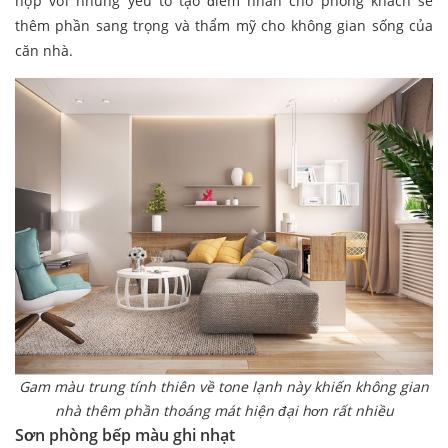
hợp với những yếu tố tạo điểm nhấn cho phòng khách sẽ
thêm phần sang trọng và thẩm mỹ cho không gian sống của
căn nhà.
Gam màu trung tính thiên về tone lạnh này khiến không gian
nhà thêm phần thoáng mát hiện đại hơn rất nhiều
Sơn phòng bếp màu ghi nhạt