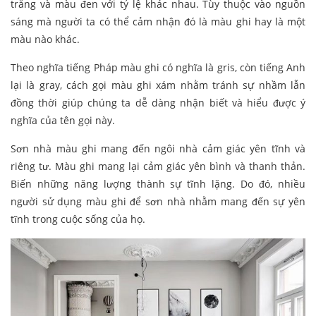
trắng và màu đen với tỷ lệ khác nhau. Tùy thuộc vào nguồn
sáng mà người ta có thể cảm nhận đó là màu ghi hay là một
màu nào khác.
Theo nghĩa tiếng Pháp màu ghi có nghĩa là gris, còn tiếng Anh
lại là gray, cách gọi màu ghi xám nhằm tránh sự nhầm lẫn
đồng thời giúp chúng ta dễ dàng nhận biết và hiểu được ý
nghĩa của tên gọi này.
Sơn nhà màu ghi mang đến ngôi nhà cảm giác yên tĩnh và
riêng tư. Màu ghi mang lại cảm giác yên bình và thanh thản.
Biến những năng lượng thành sự tĩnh lặng. Do đó, nhiều
người sử dụng màu ghi để sơn nhà nhằm mang đến sự yên
tĩnh trong cuộc sống của họ.