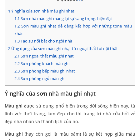
1
Ý nghĩa của sơn nhà màu ghi nhạt
1.1
Sơn nhà màu ghi mang lại sự sang trọng, hiện đại
1.2
Sơn màu ghi nhạt dễ dàng kết hợp với những tone màu
khác
1.3
Tạo sự nổi bật cho ngôi nhà
2
Ứng dụng của sơn màu ghi nhạt từ ngoại thất tới nội thất
2.1
Sơn ngoại thất màu ghi nhạt
2.2
Sơn phòng khách màu ghi
2.3
Sơn phòng bếp màu ghi nhạt
2.4
Sơn phòng ngủ màu ghi
Ý nghĩa của sơn nhà màu ghi nhạt
Màu ghi
được sử dụng phổ biến trong đời sống hiện nay, từ
lĩnh vực thời trang, làm đẹp cho tới trang trí nhà cửa bởi vẻ
đẹp nhã nhặn và thanh lịch của nó.
Màu ghi
(hay còn gọi là màu xám) là sự kết hợp giữa màu