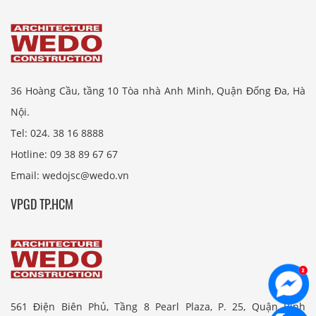
36 Hoàng Cầu, tầng 10 Tòa nhà Anh Minh, Quận Đống Đa, Hà
Nội.
Tel: 024. 38 16 8888
Hotline: 09 38 89 67 67
Email: wedojsc@wedo.vn
VPGD TP.HCM
561 Điện Biên Phủ, Tầng 8 Pearl Plaza, P. 25, Quận Bình