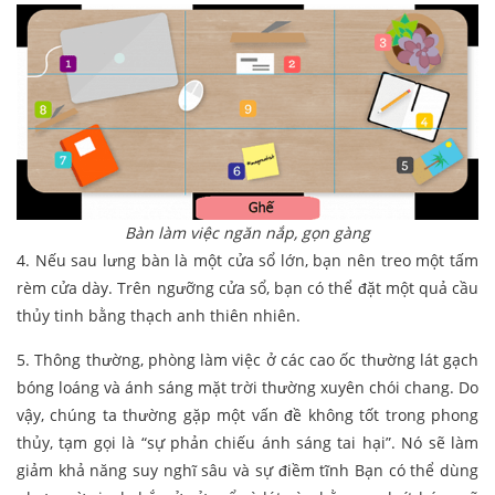
Bàn làm việc ngăn nắp, gọn gàng
4. Nếu sau lưng bàn là một cửa sổ lớn, bạn nên treo một tấm
rèm cửa dày. Trên ngưỡng cửa sổ, bạn có thể đặt một quả cầu
thủy tinh bằng thạch anh thiên nhiên.
5. Thông thường, phòng làm việc ở các cao ốc thường lát gạch
bóng loáng và ánh sáng mặt trời thường xuyên chói chang. Do
vậy, chúng ta thường gặp một vấn đề không tốt trong phong
thủy, tạm gọi là “sự phản chiếu ánh sáng tai hại”. Nó sẽ làm
giảm khả năng suy nghĩ sâu và sự điềm tĩnh Bạn có thể dùng