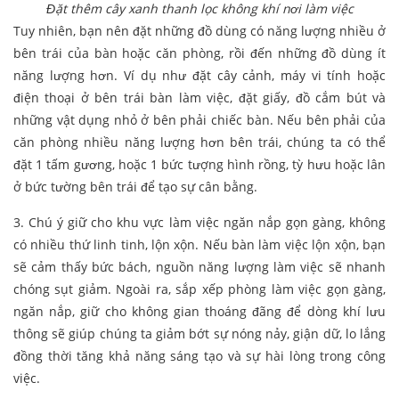
Đặt thêm cây xanh thanh lọc không khí nơi làm việc
Tuy nhiên, bạn nên đặt những đồ dùng có năng lượng nhiều ở
bên trái của bàn hoặc căn phòng, rồi đến những đồ dùng ít
năng lượng hơn. Ví dụ như đặt cây cảnh, máy vi tính hoặc
điện thoại ở bên trái bàn làm việc, đặt giấy, đồ cắm bút và
những vật dụng nhỏ ở bên phải chiếc bàn. Nếu bên phải của
căn phòng nhiều năng lượng hơn bên trái, chúng ta có thể
đặt 1 tấm gương, hoặc 1 bức tượng hình rồng, tỳ hưu hoặc lân
ở bức tường bên trái để tạo sự cân bằng.
3. Chú ý giữ cho khu vực làm việc ngăn nắp gọn gàng, không
có nhiều thứ linh tinh, lộn xộn. Nếu bàn làm việc lộn xộn, bạn
sẽ cảm thấy bức bách, nguồn năng lượng làm việc sẽ nhanh
chóng sụt giảm. Ngoài ra, sắp xếp phòng làm việc gọn gàng,
ngăn nắp, giữ cho không gian thoáng đãng để dòng khí lưu
thông sẽ giúp chúng ta giảm bớt sự nóng nảy, giận dữ, lo lắng
đồng thời tăng khả năng sáng tạo và sự hài lòng trong công
việc.