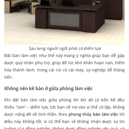
Sau lưng người ngồi phải có điểm tựa
Đặt bàn làm việc như thế này mang ý nghĩa giúp bạn dễ gặp
được quý nhân phụ trợ, giúp đỡ lúc khó khăn hoạn nạn, hiểm
hóa thành lành, trong cái rủi có cái may, sự nghiệp dễ thăng
tiến.
Không nên kê bàn ở giữa phòng làm việc
Khi đặt bàn làm việc giữa phòng thì khi đó cả bốn bề đều
thiếu “sơn” – điểm tựa, tức bạn sẽ rơi vào vị thế cô lập, không
được nâng đỡ về tinh thần, theo
phong thủy bàn làm việc
thì
điều này không tốt, vì có thể bạn sẽ không nhận được sự tin
tưởng của đồng nghiệp, không được đồng nghiệp yêu quý, và