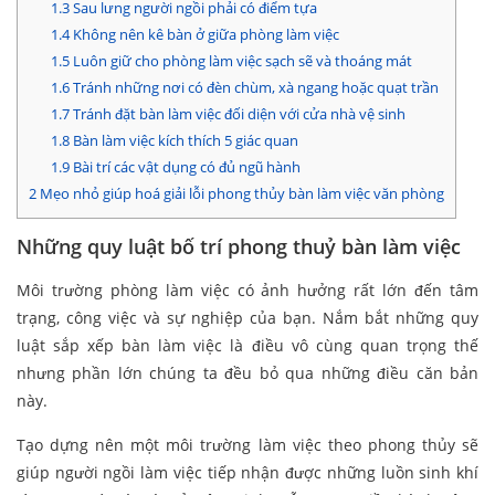
1.3
Sau lưng người ngồi phải có điểm tựa
1.4
Không nên kê bàn ở giữa phòng làm việc
1.5
Luôn giữ cho phòng làm việc sạch sẽ và thoáng mát
1.6
Tránh những nơi có đèn chùm, xà ngang hoặc quạt trần
1.7
Tránh đặt bàn làm việc đối diện với cửa nhà vệ sinh
1.8
Bàn làm việc kích thích 5 giác quan
1.9
Bài trí các vật dụng có đủ ngũ hành
2
Mẹo nhỏ giúp hoá giải lỗi phong thủy bàn làm việc văn phòng
Những quy luật bố trí phong thuỷ bàn làm việc
Môi trường phòng làm việc có ảnh hưởng rất lớn đến tâm
trạng, công việc và sự nghiệp của bạn. Nắm bắt những quy
luật sắp xếp bàn làm việc là điều vô cùng quan trọng thế
nhưng phần lớn chúng ta đều bỏ qua những điều căn bản
này.
Tạo dựng nên một môi trường làm việc theo phong thủy sẽ
giúp người ngồi làm việc tiếp nhận được những luồn sinh khí