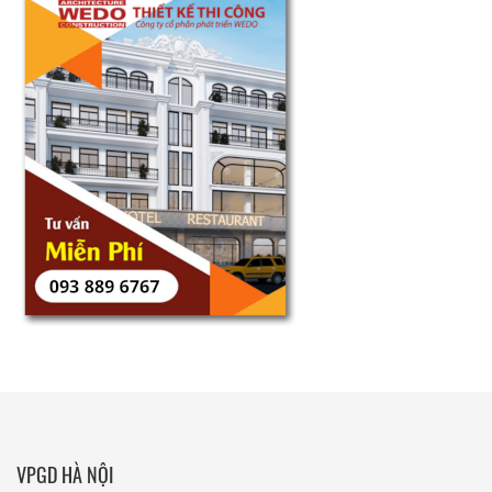
VPGD HÀ NỘI