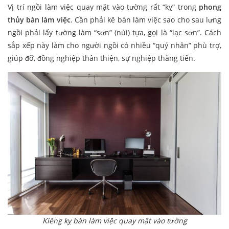
Vị trí ngồi làm việc quay mặt vào tường rất “kỵ” trong
phong
thủy bàn làm việc
. Cần phải kê bàn làm việc sao cho sau lưng
ngồi phải lấy tường làm “sơn” (núi) tựa, gọi là “lạc sơn”. Cách
sắp xếp này làm cho người ngồi có nhiều “quý nhân” phù trợ,
giúp đỡ, đồng nghiệp thân thiện, sự nghiệp thăng tiến.
Kiêng kỵ bàn làm việc quay mặt vào tường