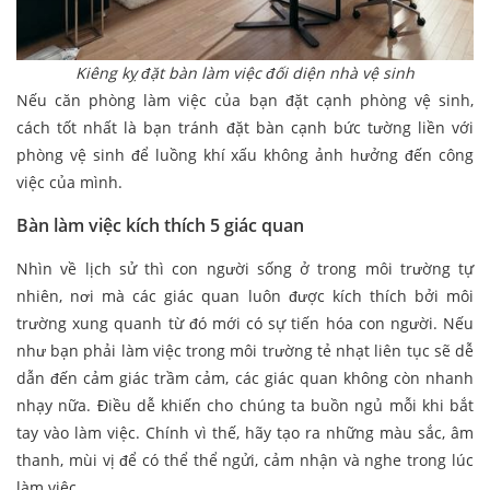
Kiêng kỵ đặt bàn làm việc đối diện nhà vệ sinh
Nếu căn phòng làm việc của bạn đặt cạnh phòng vệ sinh,
cách tốt nhất là bạn tránh đặt bàn cạnh bức tường liền với
phòng vệ sinh để luồng khí xấu không ảnh hưởng đến công
việc của mình.
Bàn làm việc kích thích 5 giác quan
Nhìn về lịch sử thì con người sống ở trong môi trường tự
nhiên, nơi mà các giác quan luôn được kích thích bởi môi
trường xung quanh từ đó mới có sự tiến hóa con người. Nếu
như bạn phải làm việc trong môi trường tẻ nhạt liên tục sẽ dễ
dẫn đến cảm giác trầm cảm, các giác quan không còn nhanh
nhạy nữa. Điều dễ khiến cho chúng ta buồn ngủ mỗi khi bắt
tay vào làm việc. Chính vì thế, hãy tạo ra những màu sắc, âm
thanh, mùi vị để có thể thể ngửi, cảm nhận và nghe trong lúc
làm việc.