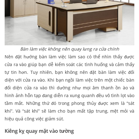
Bàn làm việc không nên quay lưng ra cửa chính
Nên đặt hướng bàn làm việc làm sao có thể nhìn thấy được
cửa ra vào giúp bạn dễ kiểm soát các tình huống và cảm thấy
tự tin hơn. Tuy nhiên, bạn không nên đặt bàn làm việc đối
diện với cửa ra vào. Khi bạn ngồi làm việc trên một chiếc bàn
đối diện cửa ra vào thì dường như mọi âm thanh ồn ào và
hình ảnh hỗn tạp đang diễn ra xung quanh đều vô tình lọt vào
tầm mắt. Những thứ đó trong phong thủy được xem là “sát
khí”. Và “sát khí” sẽ làm cho bạn mất tập trung, mệt mỏi và
hiệu quả công việc giảm sút.
Kiêng kỵ quay mặt vào tường