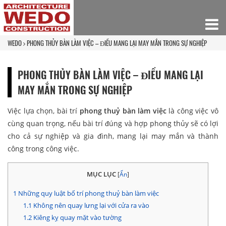
WEDO
PHONG THỦY BÀN LÀM VIỆC – ĐIỀU MANG LẠI MAY MẮN TRONG SỰ NGHIỆP
PHONG THỦY BÀN LÀM VIỆC – ĐIỀU MANG LẠI
MAY MẮN TRONG SỰ NGHIỆP
Việc lựa chọn, bài trí
phong thuỷ bàn làm việc
là công việc vô
cùng quan trọng, nếu bài trí đúng và hợp phong thủy sẽ có lợi
cho cả sự nghiệp và gia đình, mang lại may mắn và thành
công trong công việc.
MỤC LỤC
[
Ẩn
]
1
Những quy luật bố trí phong thuỷ bàn làm việc
1.1
Không nên quay lưng lại với cửa ra vào
1.2
Kiêng kỵ quay mặt vào tường