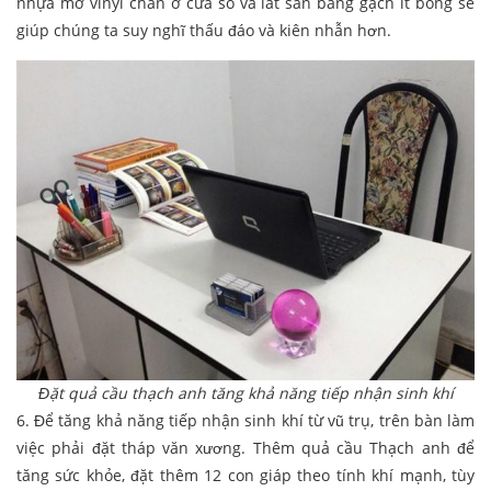
nhựa mờ vinyl chắn ở cửa sổ và lát sàn bằng gạch ít bóng sẽ
giúp chúng ta suy nghĩ thấu đáo và kiên nhẫn hơn.
Đặt quả cầu thạch anh tăng khả năng tiếp nhận sinh khí
6. Để tăng khả năng tiếp nhận sinh khí từ vũ trụ, trên bàn làm
việc phải đặt tháp văn xương. Thêm quả cầu Thạch anh để
tăng sức khỏe, đặt thêm 12 con giáp theo tính khí mạnh, tùy