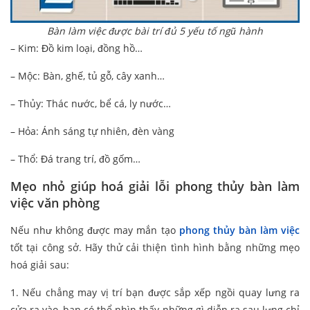
Bàn làm việc được bài trí đủ 5 yếu tố ngũ hành
– Kim: Đồ kim loại, đồng hồ…
– Mộc: Bàn, ghế, tủ gỗ, cây xanh…
– Thủy: Thác nước, bể cá, ly nước…
– Hỏa: Ánh sáng tự nhiên, đèn vàng
– Thổ: Đá trang trí, đồ gốm…
Mẹo nhỏ giúp hoá giải lỗi phong thủy bàn làm
việc văn phòng
Nếu như không được may mắn tạo
phong thủy bàn làm việc
tốt tại công sở. Hãy thử cải thiện tình hình bằng những mẹo
hoá giải sau:
1. Nếu chẳng may vị trí bạn được sắp xếp ngồi quay lưng ra
cửa ra vào, bạn có thể nhìn thấy những gì diễn ra sau lưng chỉ