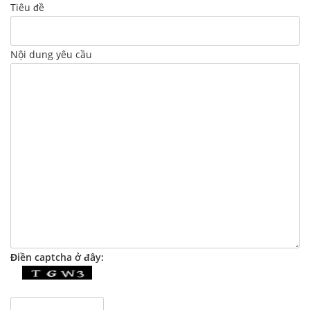
Tiêu đề
Nội dung yêu cầu
Điền captcha ở đây: