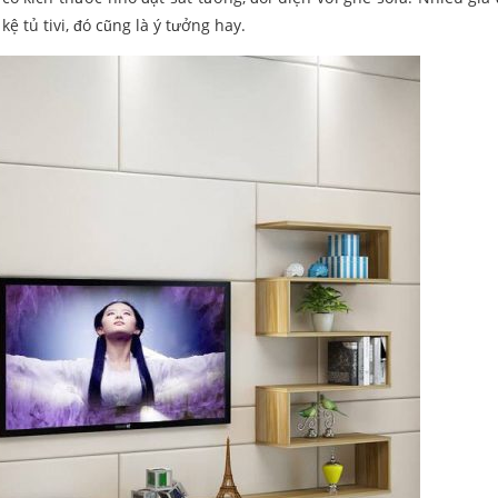
ệ tủ tivi, đó cũng là ý tưởng hay.