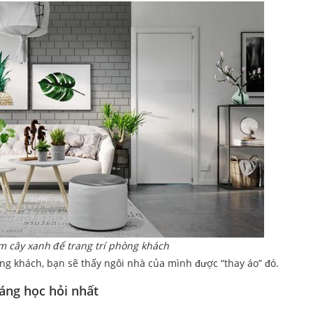
 cây xanh để trang trí phòng khách
ng khách, bạn sẽ thấy ngôi nhà của mình được “thay áo” đó.
ng học hỏi nhất