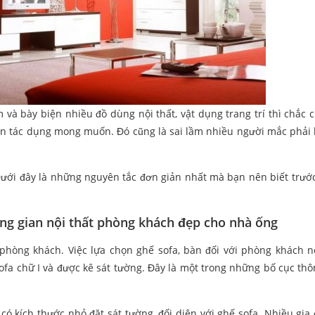
và bày biện nhiều đồ dùng nội thất, vật dụng trang trí thì chắc 
ản tác dụng mong muốn. Đó cũng là sai lầm nhiều người mắc phải k
Dưới đây là những nguyên tắc đơn giản nhất mà bạn nên biết trước
ng gian nội thất phòng khách đẹp cho nhà ống
 phòng khách. Việc lựa chọn ghế sofa, bàn đối với phòng khách 
sofa chữ I và được kê sát tường. Đây là một trong những bố cục th
 có kích thước nhỏ đặt sát tường, đối diện với ghế sofa. Nhiều gia 