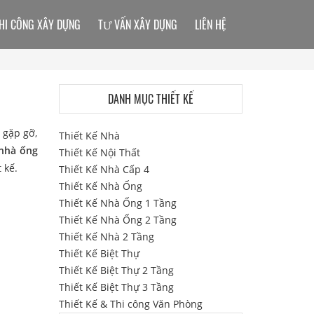
HI CÔNG XÂY DỰNG
TƯ VẤN XÂY DỰNG
LIÊN HỆ
DANH MỤC THIẾT KẾ
 gặp gỡ,
Thiết Kế Nhà
 nhà ống
Thiết Kế Nội Thất
 kế.
Thiết Kế Nhà Cấp 4
Thiết Kế Nhà Ống
Thiết Kế Nhà Ống 1 Tầng
Thiết Kế Nhà Ống 2 Tầng
Thiết Kế Nhà 2 Tầng
Thiết Kế Biệt Thự
Thiết Kế Biệt Thự 2 Tầng
Thiết Kế Biệt Thự 3 Tầng
Thiết Kế & Thi công Văn Phòng