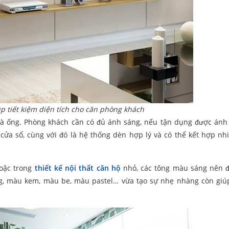
iúp tiết kiệm diện tích cho căn phòng khách
hà ống. Phòng khách cần có đủ ánh sáng, nếu tận dụng được ánh
 cửa sổ, cùng với đó là hệ thống dèn hợp lý và có thể kết hợp nh
hoặc trong
thiết kế nội thất căn hộ
nhỏ, các tông màu sáng nên 
g, màu kem, màu be, màu pastel… vừa tạo sự nhẹ nhàng còn gi