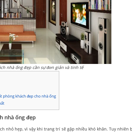
ch nhà ống đẹp cần sự đơn giản và tinh tế
hất phòng khách đẹp cho nhà ống
hất
ch nhà ống đẹp
h nhỏ hẹp, vì vậy khi trang trí sẽ gặp nhiều khó khăn. Tuy nhiên 