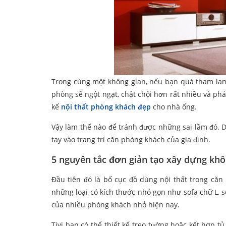
Trong cùng một không gian, nếu bạn quá tham lam 
phòng sẽ ngột ngạt, chật chội hơn rất nhiều và ph
kế
nội thất phòng khách đẹp
cho nhà ống.
Vậy làm thế nào để tránh được những sai lầm đó. 
tay vào trang trí căn phòng khách của gia đình.
5 nguyên tắc đơn giản tạo xây dựng khô
Đầu tiên đó là bố cục đồ dùng nội thất trong căn
những loại có kích thước nhỏ gọn như sofa chữ L, 
của nhiều phòng khách nhỏ hiện nay.
Tivi bạn có thể thiết kế treo tường hoặc kết hợp tủ