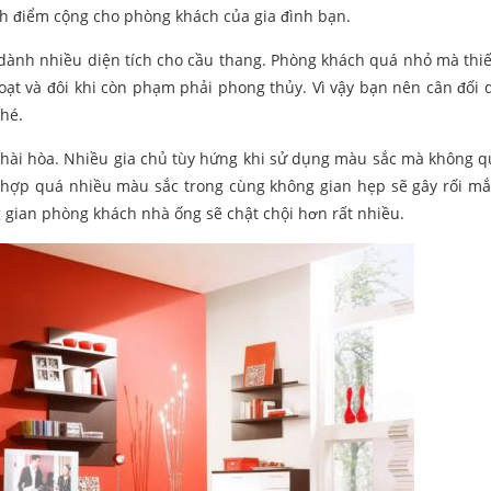
h điểm cộng cho phòng khách của gia đình bạn.
 dành nhiều diện tích cho cầu thang. Phòng khách quá nhỏ mà thiế
hoạt và đôi khi còn phạm phải phong thủy. Vì vậy bạn nên cân đối d
nhé.
sự hài hòa. Nhiều gia chủ tùy hứng khi sử dụng màu sắc mà không 
ết hợp quá nhiều màu sắc trong cùng không gian hẹp sẽ gây rối mắ
 gian phòng khách nhà ống sẽ chật chội hơn rất nhiều.