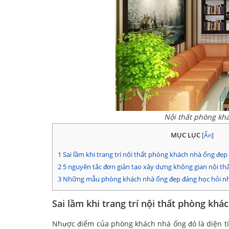
Nội thất phòng khá
MỤC LỤC
[
Ẩn
]
1
Sai lầm khi trang trí nội thất phòng khách nhà ống đẹp
2
5 nguyên tắc đơn giản tạo xây dựng không gian nội t
3
Những mẫu phòng khách nhà ống đẹp đáng học hỏi n
Sai lầm khi trang trí nội thất phòng khá
Nhược điểm của phòng khách nhà ống đó là diện tíc