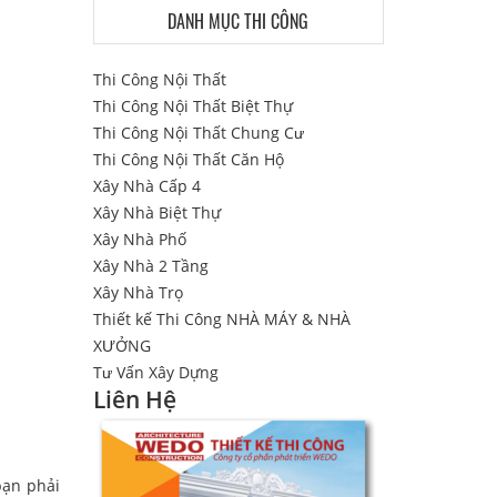
DANH MỤC THI CÔNG
Thi Công Nội Thất
Thi Công Nội Thất Biệt Thự
Thi Công Nội Thất Chung Cư
Thi Công Nội Thất Căn Hộ
Xây Nhà Cấp 4
Xây Nhà Biệt Thự
Xây Nhà Phố
Xây Nhà 2 Tầng
Xây Nhà Trọ
Thiết kế Thi Công NHÀ MÁY & NHÀ
XƯỞNG
Tư Vấn Xây Dựng
Liên Hệ
bạn phải