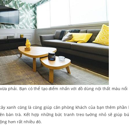
 vừa phải. Bạn có thể tạo điểm nhấn với đồ dùng nội thất màu nổi
, cây xanh cũng là cũng giúp căn phòng khách của bạn thêm phần 
trên bàn trà. Kết hợp những bức tranh treo tường nhỏ sẽ giúp b
ộng hơn rất nhiều đó.