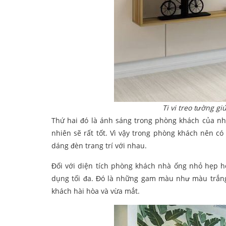
Ti vi treo tường g
Thứ hai đó là ánh sáng trong phòng khách của n
nhiên sẽ rất tốt. Vì vậy trong phòng khách nên có
dáng đèn trang trí với nhau.
Đối với diện tích phòng khách nhà ống nhỏ hẹp 
dụng tối đa. Đó là những gam màu như màu trắn
khách hài hòa và vừa mắt.