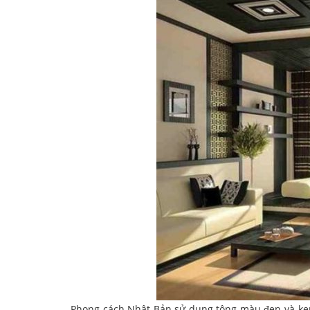
Phong cách Nhật Bản sử dụng tông màu đen và kem