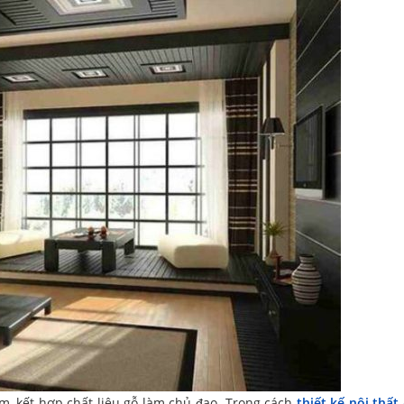
, kết hợp chất liệu gỗ làm chủ đạo. Trong cách
thiết kế nội thất