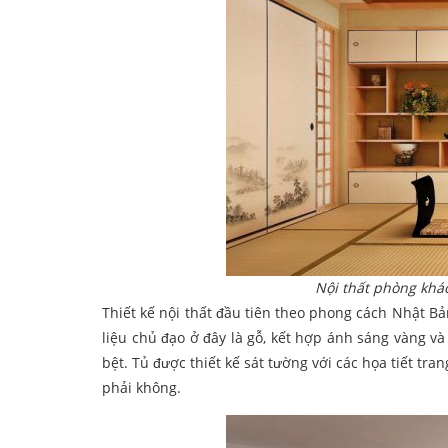
Nội thất phòng kh
Thiết kế nội thất đầu tiên theo phong cách Nhật 
liệu chủ đạo ở đây là gỗ, kết hợp ánh sáng vàng v
bệt. Tủ được thiết kế sát tường với các họa tiết tr
phải không.