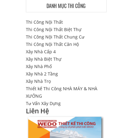
DANH MỤC THI CÔNG
Thi Công Nội Thất
Thi Công Nội Thất Biệt Thự
Thi Công Nội Thất Chung Cư
Thi Công Nội Thất Căn Hộ
Xây Nhà Cấp 4
Xây Nhà Biệt Thự
Xây Nhà Phố
Xây Nhà 2 Tầng
Xây Nhà Trọ
Thiết kế Thi Công NHÀ MÁY & NHÀ
XƯỞNG
Tư Vấn Xây Dựng
Liên Hệ