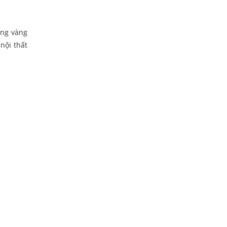
áng vàng
nội thất