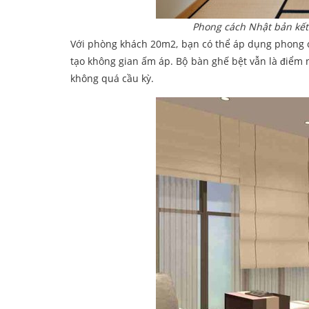
Phong cách Nhật bản kết
Với phòng khách 20m2, bạn có thể áp dụng phong cá
tạo không gian ấm áp. Bộ bàn ghế bệt vẫn là điểm n
không quá cầu kỳ.