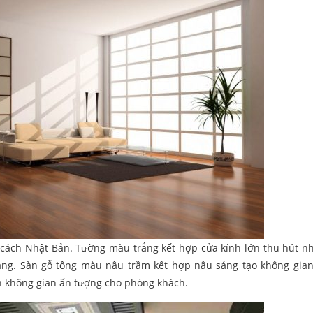
 cách Nhật Bản. Tường màu trắng kết hợp cửa kính lớn thu hút n
àng. Sàn gỗ tông màu nâu trầm kết hợp nâu sáng tạo không gia
n không gian ấn tượng cho phòng khách.