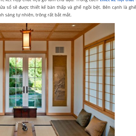
a sổ sẽ được thiết kế bàn thấp và ghế ngồi bệt. Bên cạnh là ghế
h sáng tự nhiên, trông rất bắt mắt.