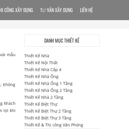
HI CÔNG XÂY DỰNG
TƯ VẤN XÂY DỰNG
LIÊN HỆ
DANH MỤC THIẾT KẾ
 vài mẫu
Thiết Kế Nhà
Thiết Kế Nội Thất
Thiết Kế Nhà Cấp 4
Thiết Kế Nhà Ống
Thiết Kế Nhà Ống 1 Tầng
g. Không
Thiết Kế Nhà Ống 2 Tầng
Thiết Kế Nhà 2 Tầng
ng khách
Thiết Kế Biệt Thự
 lợi khi
Thiết Kế Biệt Thự 2 Tầng
Thiết Kế Biệt Thự 3 Tầng
Thiết Kế & Thi công Văn Phòng