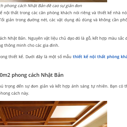
ch phong cách Nhật Bản đề cao sự giản đơn
kế nội thất trong các căn phòng khách nói riêng và thiết kế nhà nó
. Tối giản trong đường nét, các vật dụng đủ dùng và không cần ph
cách Nhật Bản. Nguyên vật liệu chủ đạo đó là gỗ, kết hợp màu sắc 
ng thông minh cho các gia đình.
ong thiết kế. Dưới đây là một số mẫu
thiết kế nội thất phòng kh
 20m2 phong cách Nhật Bản
hú trọng đến sự đơn giản và kết hợp ánh sáng tự nhiên. Bạn có 
phong cách này.