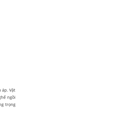
 áp. Vật
ghế ngồi
ng trọng