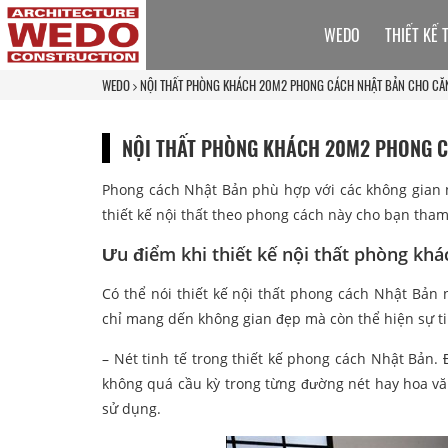
WEDO
THIẾT KẾ 
WEDO
NỘI THẤT PHÒNG KHÁCH 20M2 PHONG CÁCH NHẬT BẢN CHO C
NỘI THẤT PHÒNG KHÁCH 20M2 PHONG 
Phong cách Nhật Bản phù hợp với các không gian 
thiết kế nội thất theo phong cách này cho bạn tham
Ưu điểm khi thiết kế nội thất phòng kh
Có thể nói thiết kế nội thất phong cách Nhật Bản
chỉ mang dến không gian đẹp mà còn thể hiện sự tinh
– Nét tinh tế trong thiết kế phong cách Nhật Bản.
không quá cầu kỳ trong từng đường nét hay hoa văn
sử dụng.