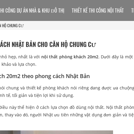
THI CÔNG DỰ ÁN NHÀ & KHU ĐÔ THỊ
THIẾT KẾ THI CÔNG NỘI THẤT
T
ĂN HỘ CHUNG CƯ
CÁCH NHẬT BẢN CHO CĂN HỘ CHUNG CƯ
nhỏ hẹp, nhất là với
nội thất phòng khách 20m2
. Dưới đây là một
 khảo và lựa chọn.
ách 20m2 theo phong cách Nhật Bản
 nói chung và thiết kế phòng khách nói riêng đang được ưa chuộn
 tế, tối giản và tiện lợi khi sử dụng.
 Điều này thể hiện ở cách lựa chọn đồ dùng nội thất. Nội thất phò
, thay vào đó, người Nhật ưu tiên những vật dụng đơn giản và tiện