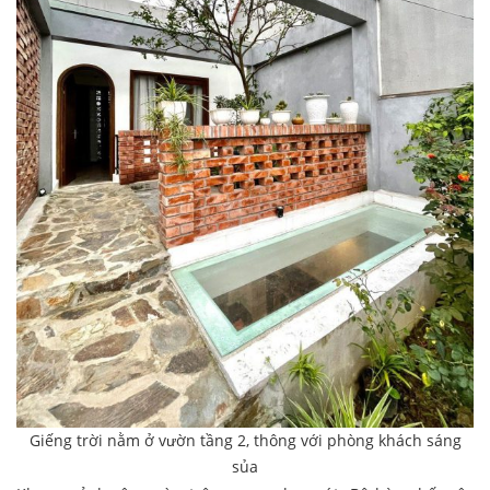
Giếng trời nằm ở vườn tầng 2, thông với phòng khách sáng
sủa