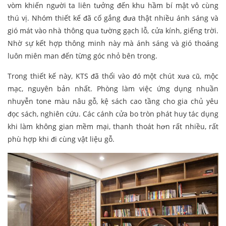
vòm khiến người ta liên tưởng đến khu hầm bí mật vô cùng
thú vị. Nhóm thiết kế đã cố gắng đưa thật nhiều ánh sáng và
gió mát vào nhà thông qua tường gạch lỗ, cửa kính, giếng trời.
Nhờ sự kết hợp thông minh này mà ánh sáng và gió thoáng
luôn miên man đến từng góc nhỏ bên trong.
Trong thiết kế này, KTS đã thổi vào đó một chút xưa cũ, mộc
mạc, nguyên bản nhất. Phòng làm việc ứng dụng nhuần
nhuyễn tone màu nâu gỗ, kệ sách cao tầng cho gia chủ yêu
đọc sách, nghiên cứu. Các cánh cửa bo tròn phát huy tác dụng
khi làm không gian mềm mại, thanh thoát hơn rất nhiều, rất
phù hợp khi đi cùng vật liệu gỗ.