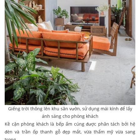
Giếng trời thông lên khu sân vườn, sử dụng mái kính để lấy
ánh sáng cho phòng khách
Kề cận phòng khách là bếp ấm cúng được phân tách bởi hệ
đèn và trần ốp thanh gỗ đẹp mắt, vừa thẩm mỹ vừa sang
trọng.