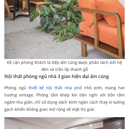
Kề cận phòng khách là bếp ấm cúng được phân tách bởi hệ
đèn và trần ốp thanh gỗ
Nội thất phòng ngủ nhà 3 gian hiện đại ấm cúng
Phòng ngủ
thiết kế nội thất nhà phố
nhỏ xinh, mang hơi
hướng vintage. Phòng tắm khép kín tiện nghi với bồn tắm
ngâm thư giãn, chỉ sử dụng vách kính ngăn cách thay vì tường
gạch khiến không gian mở rộng về mặt thị giác