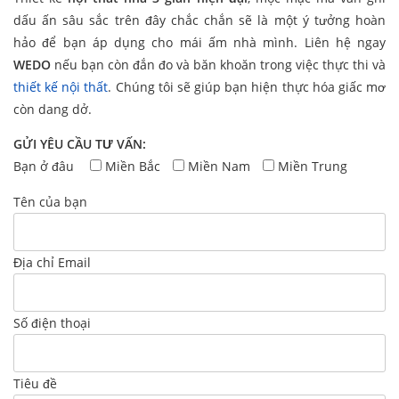
dấu ấn sâu sắc trên đây chắc chắn sẽ là một ý tưởng hoàn
hảo để bạn áp dụng cho mái ấm nhà mình. Liên hệ ngay
WEDO
nếu bạn còn đắn đo và băn khoăn trong việc thực thi và
thiết kế nội thất
. Chúng tôi sẽ giúp bạn hiện thực hóa giấc mơ
còn dang dở.
GỬI YÊU CẦU TƯ VẤN:
Bạn ở đâu
Miền Bắc
Miền Nam
Miền Trung
Tên của bạn
Địa chỉ Email
Số điện thoại
Tiêu đề