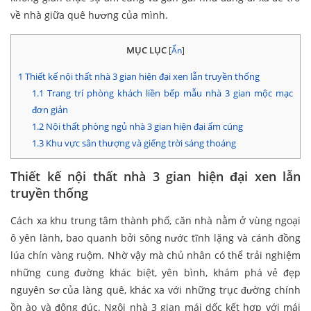
về nhà giữa quê hương của mình.
MỤC LỤC
[
Ẩn
]
1
Thiết kế nội thất nhà 3 gian hiện đại xen lẫn truyền thống
1.1
Trang trí phòng khách liền bếp mẫu nhà 3 gian mộc mạc
đơn giản
1.2
Nội thất phòng ngủ nhà 3 gian hiện đại ấm cúng
1.3
Khu vực sân thượng và giếng trời sáng thoáng
Thiết kế nội thất nhà 3 gian hiện đại xen lẫn
truyền thống
Cách xa khu trung tâm thành phố, căn nhà nằm ở vùng ngoại
ô yên lành, bao quanh bởi sông nước tĩnh lặng và cánh đồng
lúa chín vàng ruộm. Nhờ vậy mà chủ nhân có thể trải nghiệm
những cung đường khác biệt, yên bình, khám phá vẻ đẹp
nguyên sơ của làng quê, khác xa với những trục đường chính
ồn ào và đông đúc. Ngôi nhà 3 gian mái dốc kết hợp với mái