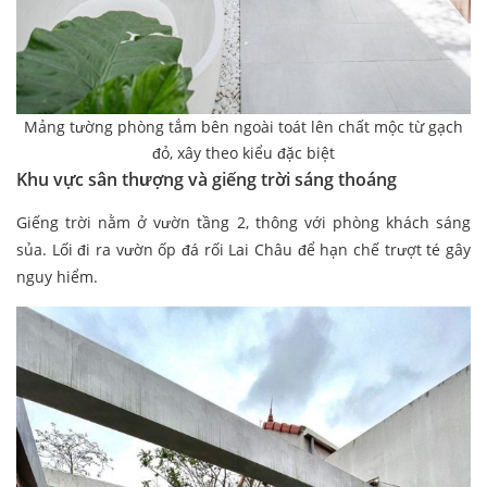
Mảng tường phòng tắm bên ngoài toát lên chất mộc từ gạch
đỏ, xây theo kiểu đặc biệt
Khu vực sân thượng và giếng trời sáng thoáng
Giếng trời nằm ở vườn tầng 2, thông với phòng khách sáng
sủa. Lối đi ra vườn ốp đá rối Lai Châu để hạn chế trượt té gây
nguy hiểm.