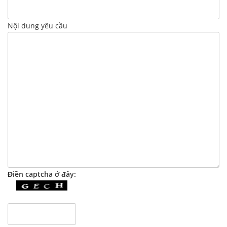
Nội dung yêu cầu
Điền captcha ở đây: