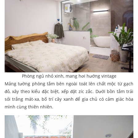
Phòng ngủ nhỏ xinh, mang hơi hướng vintage
Mảng tường phòng tắm bên ngoài toát lên chất mộc từ gạch
đỏ, xây theo kiểu đặc biệt, xếp đặt zíc zắc. Dưới bồn tắm trải
sỏi trắng mát-xa, bố trí cây xanh để gia chủ có cảm giác hòa
mình cùng thiên nhiên.