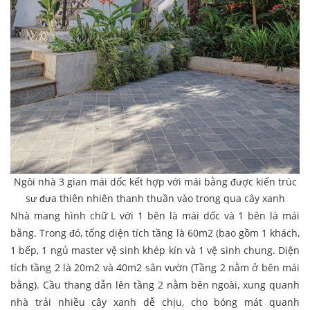
Ngôi nhà 3 gian mái dốc kết hợp với mái bằng được kiến trúc
sư đưa thiên nhiên thanh thuần vào trong qua cây xanh
Nhà mang hình chữ L với 1 bên là mái dốc và 1 bên là mái
bằng. Trong đó, tổng diện tích tầng là 60m2 (bao gồm 1 khách,
1 bếp, 1 ngủ master vệ sinh khép kín và 1 vệ sinh chung. Diện
tích tầng 2 là 20m2 và 40m2 sân vườn (Tầng 2 nằm ở bên mái
bằng). Cầu thang dẫn lên tầng 2 nằm bên ngoài, xung quanh
nhà trải nhiều cây xanh dễ chịu, cho bóng mát quanh