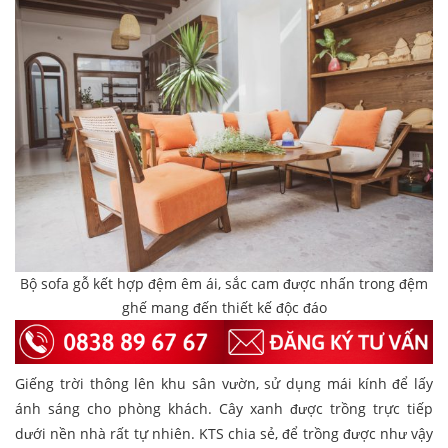
Bộ sofa gỗ kết hợp đệm êm ái, sắc cam được nhấn trong đệm
ghế mang đến thiết kế độc đáo
Giếng trời thông lên khu sân vườn, sử dụng mái kính để lấy
ánh sáng cho phòng khách. Cây xanh được trồng trực tiếp
dưới nền nhà rất tự nhiên. KTS chia sẻ, để trồng được như vậy