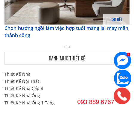
CHI TIẾT
Chọn hướng ngồi làm việc hợp tuổi mang lại may mắn,
thành công
DANH MỤC THIẾT KẾ
Thiết Kế Nhà
Thiết Kế Nội Thất
Thiết Kế Nhà Cấp 4
Thiết Kế Nhà Ống
Thiết Kế Nhà Ống 1 Tầng
Thiết Kế Nhà Ống 2 Tầng
Thiết Kế Nhà 2 Tầng
Thiết Kế Biệt Thự
Thiết Kế Biệt Thự 2 Tầng