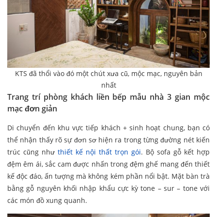
KTS đã thổi vào đó một chút xưa cũ, mộc mạc, nguyên bản
nhất
Trang trí phòng khách liền bếp mẫu nhà 3 gian mộc
mạc đơn giản
Di chuyển đến khu vực tiếp khách + sinh hoạt chung, bạn có
thể nhận thấy rõ sự đơn sơ hiện ra trong từng đường nét kiến
trúc cũng như
thiết kế nội thất trọn gói
. Bộ sofa gỗ kết hợp
đệm êm ái, sắc cam được nhấn trong đệm ghế mang đến thiết
kế độc đáo, ấn tượng mà không kém phần nổi bật. Mặt bàn trà
bằng gỗ nguyên khối nhập khẩu cực kỳ tone – sur – tone với
các món đồ xung quanh.