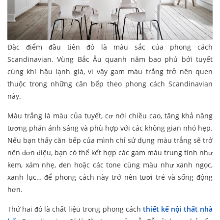
Đặc điểm đầu tiên đó là màu sắc của phong cách
Scandinavian. Vùng Bắc Âu quanh năm bao phủ bởi tuyết
cùng khí hậu lạnh giá, vì vậy gam màu trắng trở nên quen
thuộc trong những căn bếp theo phong cách Scandinavian
này.
Màu trắng là màu của tuyết, cơ nới chiều cao, tăng khả năng
tương phản ánh sáng và phù hợp với các không gian nhỏ hẹp.
Nếu bạn thấy căn bếp của mình chỉ sử dụng màu trắng sẽ trở
nên đơn điệu, bạn có thể kết hợp các gam màu trung tính như
kem, xám nhẹ, đen hoặc các tone cùng màu như xanh ngọc,
xanh lục… để phong cách này trở nên tươi trẻ và sống động
hơn.
Thứ hai đó là chất liệu trong phong cách
thiết kế nội thất nhà