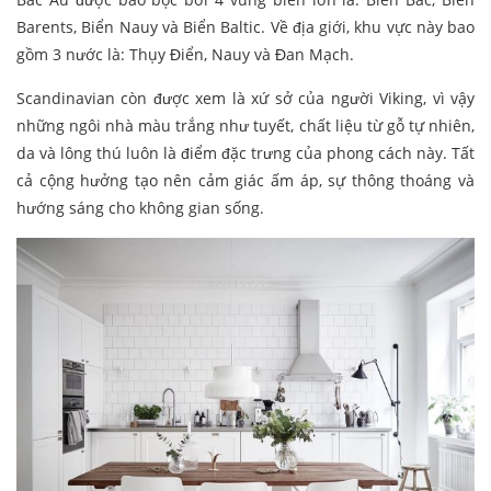
Barents, Biển Nauy và Biển Baltic. Về địa giới, khu vực này bao
gồm 3 nước là: Thụy Điển, Nauy và Đan Mạch.
Scandinavian còn được xem là xứ sở của người Viking, vì vậy
những ngôi nhà màu trắng như tuyết, chất liệu từ gỗ tự nhiên,
da và lông thú luôn là điểm đặc trưng của phong cách này. Tất
cả cộng hưởng tạo nên cảm giác ấm áp, sự thông thoáng và
hướng sáng cho không gian sống.