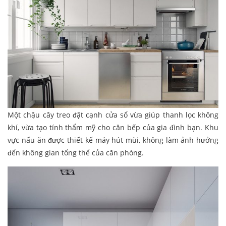
Một chậu cây treo đặt cạnh cửa sổ vừa giúp thanh lọc không
khí, vừa tạo tính thẩm mỹ cho căn bếp của gia đình bạn. Khu
vực nấu ăn được thiết kế máy hút mùi, không làm ảnh hưởng
đến không gian tổng thể của căn phòng.