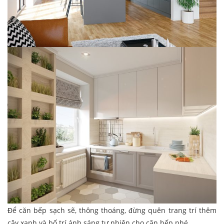
Để căn bếp sạch sẽ, thông thoáng, đừng quên trang trí thêm
cây xanh và bố trí ánh sáng tự nhiên cho căn bếp nhé.