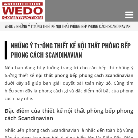
WEDO
NHỮNG Ý TƯỞNG THIẾT KẾ NỘI THẤT PHÒNG BẾP PHONG CÁCH SCANDINAVIAN
NHỮNG Ý TƯỞNG THIẾT KẾ NỘI THẤT PHÒNG BẾP
PHONG CÁCH SCANDINAVIAN
Nếu bạn đang bí ý tưởng trang trí cho căn bếp thì những ý
tưởng thiết kế
nội thất phòng bếp phong cách Scandinavian
dưới đây sẽ giúp bạn giải quyết bài toán này đó. Cùng tìm
hiểu xem đây là phong cách gì và đặc điểm nổi bật của phong
cách này nhé.
Đặc điểm của thiết kế nội thất phòng bếp phong
cách Scandinavian
Nhắc đến phong cách Scandinavian là nhắc đến toàn bộ vùng
Bắc Âu được bao bọc bởi 4 vùng biển lớn là: Biển Bắc, Biển