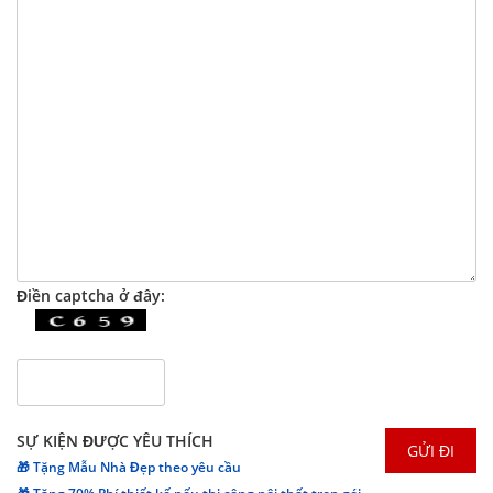
Điền captcha ở đây:
SỰ KIỆN ĐƯỢC YÊU THÍCH
🎁 Tặng Mẫu Nhà Đẹp theo yêu cầu