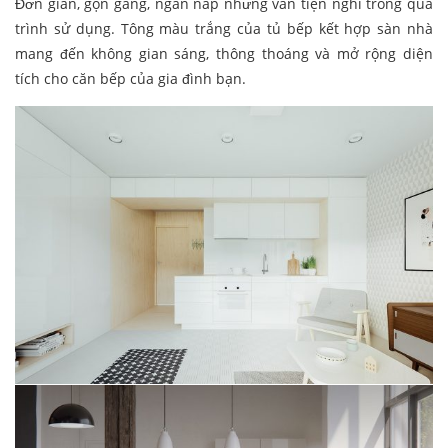
Đơn giản, gọn gàng, ngăn nắp nhưng vẫn tiện nghi trong quá
trình sử dụng. Tông màu trắng của tủ bếp kết hợp sàn nhà
mang đến không gian sáng, thông thoáng và mở rộng diện
tích cho căn bếp của gia đình bạn.