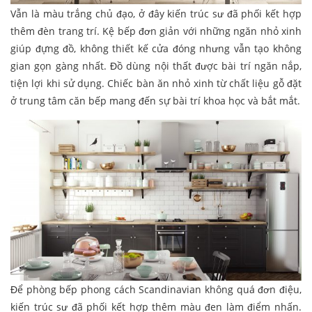
Vẫn là màu trắng chủ đạo, ở đây kiến trúc sư đã phối kết hợp
thêm đèn trang trí. Kệ bếp đơn giản với những ngăn nhỏ xinh
giúp đựng đồ, không thiết kế cửa đóng nhưng vẫn tạo không
gian gọn gàng nhất. Đồ dùng nội thất được bài trí ngăn nắp,
tiện lợi khi sử dụng. Chiếc bàn ăn nhỏ xinh từ chất liệu gỗ đặt
ở trung tâm căn bếp mang đến sự bài trí khoa học và bắt mắt.
Để phòng bếp phong cách Scandinavian không quá đơn điệu,
kiến trúc sư đã phối kết hợp thêm màu đen làm điểm nhấn.