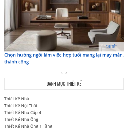
CHI TIẾT
Chọn hướng ngồi làm việc hợp tuổi mang lại may mắn,
thành công
DANH MỤC THIẾT KẾ
Thiết Kế Nhà
Thiết Kế Nội Thất
Thiết Kế Nhà Cấp 4
Thiết Kế Nhà Ống
Thiết Kế Nhà Ống 1 Tầng