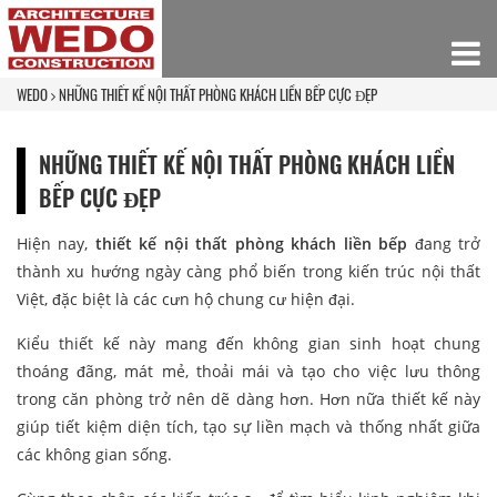
WEDO
NHỮNG THIẾT KẾ NỘI THẤT PHÒNG KHÁCH LIỀN BẾP CỰC ĐẸP
NHỮNG THIẾT KẾ NỘI THẤT PHÒNG KHÁCH LIỀN
BẾP CỰC ĐẸP
Hiện nay,
thiết kế nội thất phòng khách liền bếp
đang trở
thành xu hướng ngày càng phổ biến trong kiến trúc nội thất
Việt, đặc biệt là các cưn hộ chung cư hiện đại.
Kiểu thiết kế này mang đến không gian sinh hoạt chung
thoáng đãng, mát mẻ, thoải mái và tạo cho việc lưu thông
trong căn phòng trở nên dẽ dàng hơn. Hơn nữa thiết kế này
giúp tiết kiệm diện tích, tạo sự liền mạch và thống nhất giữa
các không gian sống.