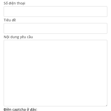
Số điện thoại
Tiêu đề
Nội dung yêu cầu
Điền captcha ở đây: