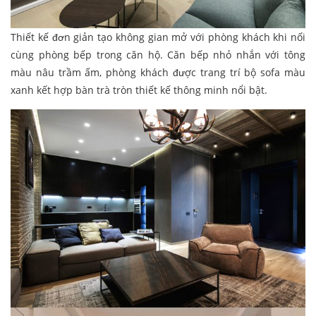
Thiết kế đơn giản tạo không gian mở với phòng khách khi nối
cùng phòng bếp trong căn hộ. Căn bếp nhỏ nhắn với tông
màu nâu trầm ấm, phòng khách được trang trí bộ sofa màu
xanh kết hợp bàn trà tròn thiết kế thông minh nổi bật.