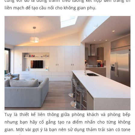
cùng với đó là dùng tranh treo tường kết hợp đèn trang trí
liền mạch để tạo cầu nối cho không gian phụ.
Tuy là thiết kế liên thông giữa phòng khách và phòng bếp
nhưng bạn hãy cố gắng tạo ra điểm nhấn cho từng không
gian. Một vài gợi ý là bạn nên sử dụng thảm trải sàn có tone