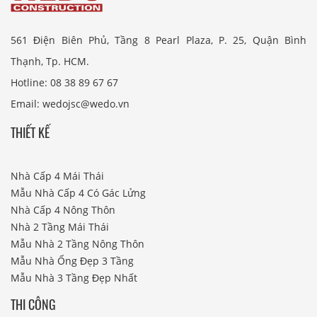
561 Điện Biên Phủ, Tầng 8 Pearl Plaza, P. 25, Quận Bình
Thạnh, Tp. HCM.
Hotline: 08 38 89 67 67
Email: wedojsc@wedo.vn
THIẾT KẾ
Nhà Cấp 4 Mái Thái
Mẫu Nhà Cấp 4 Có Gác Lửng
Nhà Cấp 4 Nông Thôn
Nhà 2 Tầng Mái Thái
Mẫu Nhà 2 Tầng Nông Thôn
Mẫu Nhà Ống Đẹp 3 Tầng
Mẫu Nhà 3 Tầng Đẹp Nhất
THI CÔNG