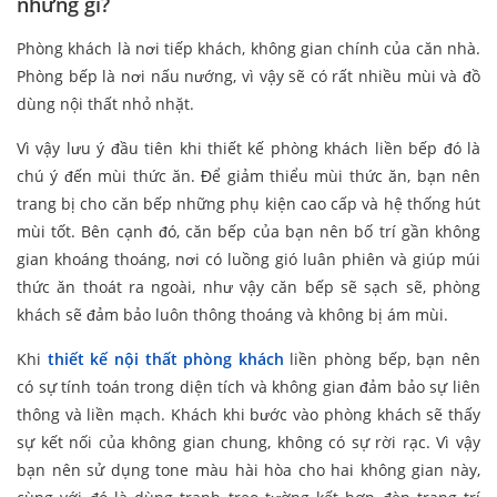
những gì?
Phòng khách là nơi tiếp khách, không gian chính của căn nhà.
Phòng bếp là nơi nấu nướng, vì vậy sẽ có rất nhiều mùi và đồ
dùng nội thất nhỏ nhặt.
Vì vậy lưu ý đầu tiên khi thiết kế phòng khách liền bếp đó là
chú ý đến mùi thức ăn. Để giảm thiểu mùi thức ăn, bạn nên
trang bị cho căn bếp những phụ kiện cao cấp và hệ thống hút
mùi tốt. Bên cạnh đó, căn bếp của bạn nên bố trí gần không
gian khoáng thoáng, nơi có luồng gió luân phiên và giúp múi
thức ăn thoát ra ngoài, như vậy căn bếp sẽ sạch sẽ, phòng
khách sẽ đảm bảo luôn thông thoáng và không bị ám mùi.
Khi
thiết kế nội thất phòng khách
liền phòng bếp, bạn nên
có sự tính toán trong diện tích và không gian đảm bảo sự liên
thông và liền mạch. Khách khi bước vào phòng khách sẽ thấy
sự kết nối của không gian chung, không có sự rời rạc. Vì vậy
bạn nên sử dụng tone màu hài hòa cho hai không gian này,