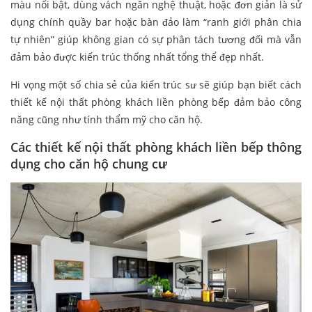
màu nổi bật, dùng vách ngăn nghệ thuật, hoặc đơn giản là sử
dụng chính quầy bar hoặc bàn đảo làm “ranh giới phân chia
tự nhiên” giúp không gian có sự phân tách tương đối mà vẫn
đảm bảo được kiến trúc thống nhất tổng thể đẹp nhất.
Hi vọng một số chia sẻ của kiến trúc sư sẽ giúp bạn biết cách
thiết kế nội thất phòng khách liền phòng bếp đảm bảo công
năng cũng như tính thẩm mỹ cho căn hộ.
Các thiết kế nội thất phòng khách liền bếp thông
dụng cho căn hộ chung cư