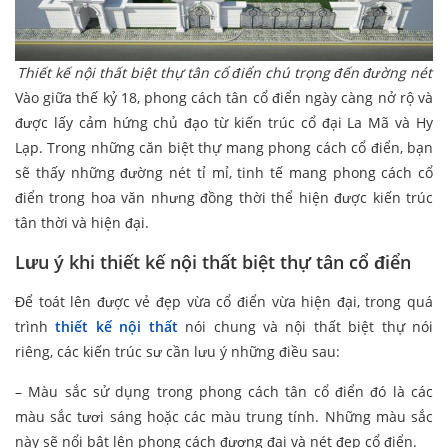
Thiết kế nội thất biệt thự tân cổ điển chú trọng đến đường nét
Vào giữa thế kỷ 18, phong cách tân cổ điển ngày càng nở rộ và
được lấy cảm hứng chủ đạo từ kiến trúc cổ đại La Mã và Hy
Lạp. Trong những căn biệt thự mang phong cách cổ điển, bạn
sẽ thấy những đường nét tỉ mỉ, tinh tế mang phong cách cổ
điển trong hoa văn nhưng đồng thời thể hiện được kiến trúc
tân thời và hiện đại.
Lưu ý khi thiết kế nội thất biệt thự tân cổ điển
Để toát lên được vẻ đẹp vừa cổ điển vừa hiện đại, trong quá
trình
thiết kế nội thất
nói chung và nội thất biệt thự nói
riêng, các kiến trúc sư cần lưu ý những điều sau:
– Màu sắc sử dụng trong phong cách tân cổ điển đó là các
màu sắc tươi sáng hoặc các màu trung tính. Những màu sắc
này sẽ nổi bật lên phong cách đương đại và nét đẹp cổ điển.