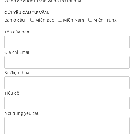
Wedo để được tư vấn và hỗ trợ tốt nhất.
GỬI YÊU CẦU TƯ VẤN:
Bạn ở đâu
Miền Bắc
Miền Nam
Miền Trung
Tên của bạn
Địa chỉ Email
Số điện thoại
Tiêu đề
Nội dung yêu cầu