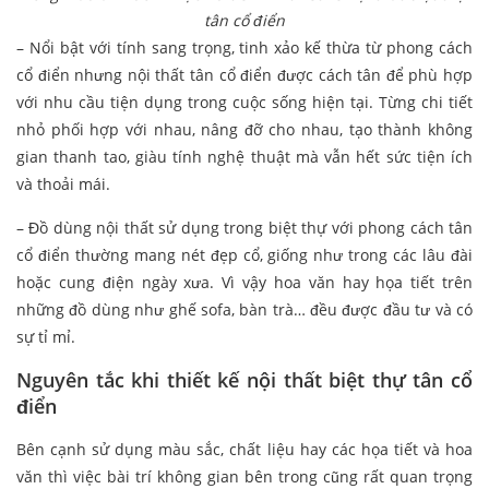
tân cổ điển
– Nổi bật với tính sang trọng, tinh xảo kế thừa từ phong cách
cổ điển nhưng nội thất tân cổ điển được cách tân để phù hợp
với nhu cầu tiện dụng trong cuộc sống hiện tại. Từng chi tiết
nhỏ phối hợp với nhau, nâng đỡ cho nhau, tạo thành không
gian thanh tao, giàu tính nghệ thuật mà vẫn hết sức tiện ích
và thoải mái.
– Đồ dùng nội thất sử dụng trong biệt thự với phong cách tân
cổ điển thường mang nét đẹp cổ, giống như trong các lâu đài
hoặc cung điện ngày xưa. Vì vậy hoa văn hay họa tiết trên
những đồ dùng như ghế sofa, bàn trà… đều được đầu tư và có
sự tỉ mỉ.
Nguyên tắc khi thiết kế nội thất biệt thự tân cổ
điển
Bên cạnh sử dụng màu sắc, chất liệu hay các họa tiết và hoa
văn thì việc bài trí không gian bên trong cũng rất quan trọng