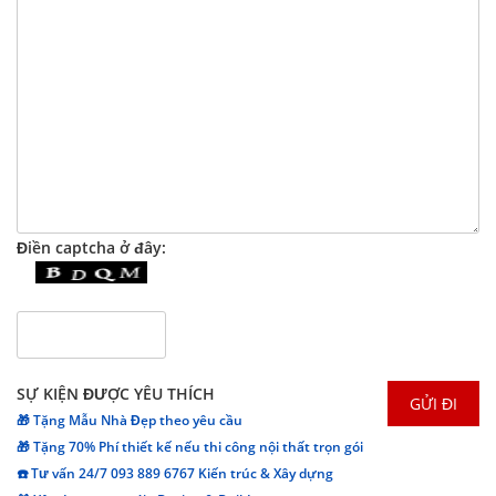
Điền captcha ở đây:
SỰ KIỆN ĐƯỢC YÊU THÍCH
🎁 Tặng Mẫu Nhà Đẹp theo yêu cầu
🎁 Tặng 70% Phí thiết kế nếu thi công nội thất trọn gói
☎️ Tư vấn 24/7 093 889 6767 Kiến trúc & Xây dựng