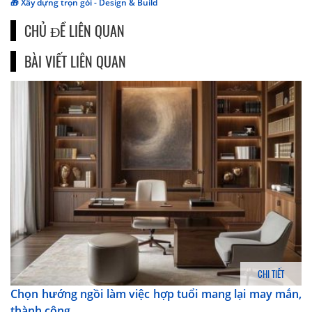
🎁 Xây dựng trọn gói - Design & Build
CHỦ ĐỀ LIÊN QUAN
BÀI VIẾT LIÊN QUAN
CHI TIẾT
Chọn hướng ngồi làm việc hợp tuổi mang lại may mắn,
thành công