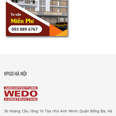
VPGD HÀ NỘI
36 Hoàng Cầu, tầng 10 Tòa nhà Anh Minh, Quận Đống Đa, Hà