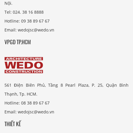
Nội.
Tel: 024. 38 16 8888
Hotline: 09 38 89 67 67
Email: wedojsc@wedo.vn
VPGD TP.HCM
561 Điện Biên Phủ, Tầng 8 Pearl Plaza, P. 25, Quận Bình
Thạnh, Tp. HCM.
Hotline: 08 38 89 67 67
Email: wedojsc@wedo.vn
THIẾT KẾ