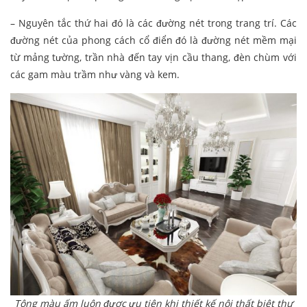
– Nguyên tắc thứ hai đó là các đường nét trong trang trí. Các
đường nét của phong cách cổ điển đó là đường nét mềm mại
từ mảng tường, trần nhà đến tay vịn cầu thang, đèn chùm với
các gam màu trầm như vàng và kem.
Tông màu ấm luôn được ưu tiên khi thiết kế nội thất biệt thự