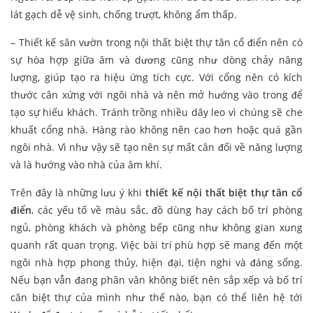
lát gạch dễ vệ sinh, chống trượt, không ẩm thấp.
– Thiết kế sân vườn trong nội thất biệt thự tân cổ điển nên có
sự hòa hợp giữa âm và dương cũng như dòng chảy năng
lượng, giúp tạo ra hiệu ứng tích cực. Với cổng nên có kích
thước cân xứng với ngôi nhà và nên mở hướng vào trong để
tạo sự hiếu khách. Tránh trồng nhiều dây leo vì chúng sẽ che
khuất cổng nhà. Hàng rào không nên cao hơn hoặc quá gần
ngôi nhà. Vì như vậy sẽ tạo nên sự mất cân đối về năng lượng
và là hướng vào nhà của âm khí.
Trên đây là những lưu ý khi
thiết kế nội thất biệt thự tân cổ
điển
, các yếu tố về màu sắc, đồ dùng hay cách bố trí phòng
ngủ, phòng khách và phòng bếp cũng như không gian xung
quanh rất quan trọng. Việc bài trí phù hợp sẽ mang đến một
ngôi nhà hợp phong thủy, hiện đại, tiện nghi và đáng sống.
Nếu bạn vẫn đang phân vân không biết nên sắp xếp và bố trí
căn biệt thự của mình như thế nào, bạn có thể liên hệ tới