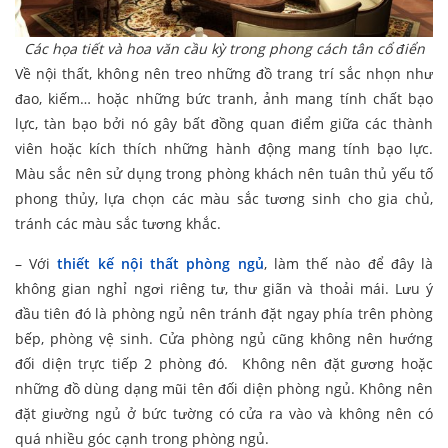
Các họa tiết và hoa văn cầu kỳ trong phong cách tân cổ điển
Về nội thất, không nên treo những đồ trang trí sắc nhọn như
đao, kiếm… hoặc những bức tranh, ảnh mang tính chất bạo
lực, tàn bạo bởi nó gây bất đồng quan điểm giữa các thành
viên hoặc kích thích những hành động mang tính bạo lực.
Màu sắc nên sử dụng trong phòng khách nên tuân thủ yếu tố
phong thủy, lựa chọn các màu sắc tương sinh cho gia chủ,
tránh các màu sắc tương khắc.
– Với
thiết kế nội thất phòng ngủ
, làm thế nào để đây là
không gian nghỉ ngơi riêng tư, thư giãn và thoải mái. Lưu ý
đầu tiên đó là phòng ngủ nên tránh đặt ngay phía trên phòng
bếp, phòng vệ sinh. Cửa phòng ngủ cũng không nên hướng
đối diện trực tiếp 2 phòng đó. Không nên đặt gương hoặc
những đồ dùng dạng mũi tên đối diện phòng ngủ. Không nên
đặt giường ngủ ở bức tường có cửa ra vào và không nên có
quá nhiều góc cạnh trong phòng ngủ.