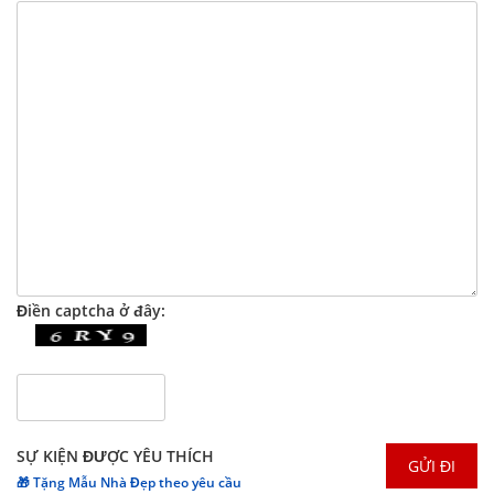
Điền captcha ở đây:
SỰ KIỆN ĐƯỢC YÊU THÍCH
🎁 Tặng Mẫu Nhà Đẹp theo yêu cầu