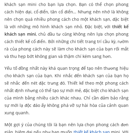
khách sạn mini cho bạn lựa chọn. Bạn có thể chọn phong
cách hiện đại, cổ điển, tân cổ điển… Nhưng nên nhớ là không
nên chọn quá nhiều phong cách cho một khách sạn, đặc biệt
là với những mô hình khách sạn nhỏ. Đặc biệt, với
thiết kế
khách sạn mini
, chủ đầu tư cũng không nên lựa chọn phong
cách thiết kế cổ điển. Bởi những chi tiết trang trí cầu kỳ, rườm
rà của phong cách này sẽ làm cho khách sạn của bạn rối mắt
và thu hẹp bớt không gian và thậm chí kém sang hơn.
Yếu tố đồng nhất này khá quan trọng để tạo nên thương hiệu
cho khách sạn của bạn. Khi nhắc đến khách sạn của bạn họ
sẽ nhắc đến nét đặc trưng đó. Thiết kế theo một phong cách
nhất định nhưng có thể tạo sự mới mẻ, đặc biệt cho khách sạn
của mình bằng nhiều cách khác nhau. Chỉ cần đảm bảo rằng
sự mới lạ độc đáo ấy không phá vỡ sự hài hòa của cảnh quan
xung quanh.
Một gợi ý của chúng tôi là bạn nên lựa chọn phong cách đơn
giản, hiệm đại nếu như bạn muốn
thiết kế khách sạn
mini. Với