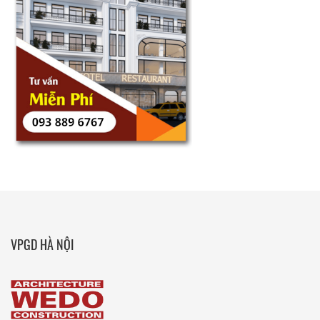
VPGD HÀ NỘI