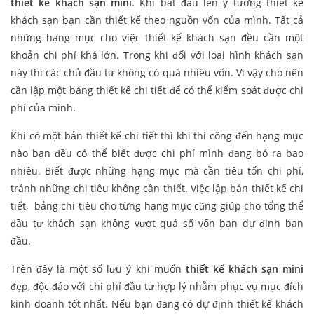
thiết kế khách sạn mini
. Khi bắt đầu lên ý tưởng thiết kế
khách sạn bạn cần thiết kế theo nguồn vốn của mình. Tất cả
những hạng mục cho việc thiết kế khách sạn đều cần một
khoản chi phí khá lớn. Trong khi đối với loại hình khách sạn
này thì các chủ đầu tư không có quá nhiều vốn. Vì vậy cho nên
cần lập một bảng thiết kế chi tiết để có thể kiểm soát được chi
phí của mình.
Khi có một bản thiết kế chi tiết thì khi thi công đến hạng mục
nào bạn đều có thể biết được chi phí mình đang bỏ ra bao
nhiêu. Biết được những hạng mục mà cần tiêu tốn chi phí,
tránh những chi tiêu không cần thiết. Việc lập bản thiết kế chi
tiết, bảng chi tiêu cho từng hạng mục cũng giúp cho tổng thể
đầu tư khách sạn không vượt quá số vốn bạn dự định ban
đầu.
Trên đây là một số lưu ý khi muốn
thiết kế khách sạn mini
đẹp, độc đáo với chi phí đầu tư hợp lý nhằm phục vụ mục đích
kinh doanh tốt nhất. Nếu bạn đang có dự định thiết kế khách