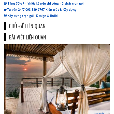
🎁 Tặng 70% Phí thiết kế nếu thi công nội thất trọn gói
☎️ Tư vấn 24/7 093 889 6767 Kiến trúc & Xây dựng
🎁 Xây dựng trọn gói - Design & Build
CHỦ ĐỀ LIÊN QUAN
BÀI VIẾT LIÊN QUAN