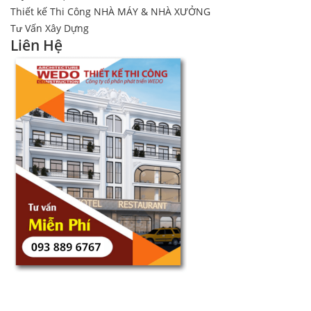
Thiết kế Thi Công NHÀ MÁY & NHÀ XƯỞNG
Tư Vấn Xây Dựng
Liên Hệ