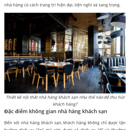
nhà hàng có cách trang trí hiện đại, tiện nghi và sang trọng.
Thiết kế nội thất nhà hàng khách sạn như thế nào để thu hút
khách hàng?
Đặc điểm không gian nhà hàng khách sạn
Đến với nhà hàng khách sạn, khách hàng không chỉ được tận
hưởng dịch vụ “ăn” mà còn được cả dịch vụ “ở” và thưởng