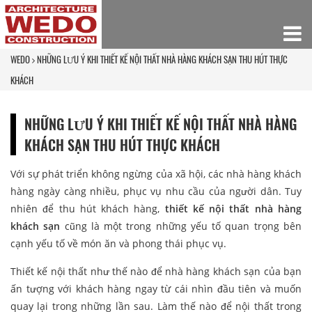
WEDO
NHỮNG LƯU Ý KHI THIẾT KẾ NỘI THẤT NHÀ HÀNG KHÁCH SẠN THU HÚT THỰC
KHÁCH
NHỮNG LƯU Ý KHI THIẾT KẾ NỘI THẤT NHÀ HÀNG
KHÁCH SẠN THU HÚT THỰC KHÁCH
Với sự phát triển không ngừng của xã hội, các nhà hàng khách
hàng ngày càng nhiều, phục vụ nhu cầu của người dân. Tuy
nhiên để thu hút khách hàng,
thiết kế nội thất nhà hàng
khách sạn
cũng là một trong những yếu tố quan trọng bên
cạnh yếu tố về món ăn và phong thái phục vụ.
Thiết kế nội thất như thế nào để nhà hàng khách sạn của bạn
ấn tượng với khách hàng ngay từ cái nhìn đầu tiên và muốn
quay lại trong những lần sau. Làm thế nào để nội thất trong