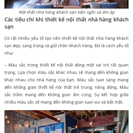
Nội thất nhà hàng khách sạn tiện nghi và ấm áp
Các tiêu chí khi thiết kế nội thất nhà hàng khách
sạn
Có rất nhiều yếu tố tạo nên thiết kế nội thất nhà hàng khách
sạn đẹp, sang trọng và giữ chân khách hàng. Đó là cách yếu tố
như:
– Màu sắc trong thiết kế nội thất đóng một vai trò rất quan
trọng. Lựa chọn màu sắc khác nhau sẽ mang đến không gian
khác nhau cho nhà hàng của bạn. Màu sắc tươi sáng mang
đến không gian thiết kế nội thất trẻ trung, năng động. Màu
sắc trầm mang đến không gian ấm cúng. Sự kết hợp giữa
nhiều màu sắc sẽ mang đến không gian tươi vui và bắt mắt.