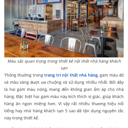
Màu sắc quan trọng trong thiết kế nội thất nhà hàng khách
sạn
Thông thường trong
trang trí nội thất nhà hàng
, gam màu đỏ
và màu vàng được ưa chuộng và sử dụng nhiều nhất. Bởi đây
là hai gam màu nóng, mang đến không gian ấm áp cho nhà
hàng. Đặc biệt hai gam màu này kích thích vị giác, giúp khách
hàng ăn ngon miệng hơn. Vì vậy rất nhiều thương hiệu nổi
tiếng hay nhà hàng khách sạn 5 sao đã tận dụng nguyên tắc
này trong thiết kế.