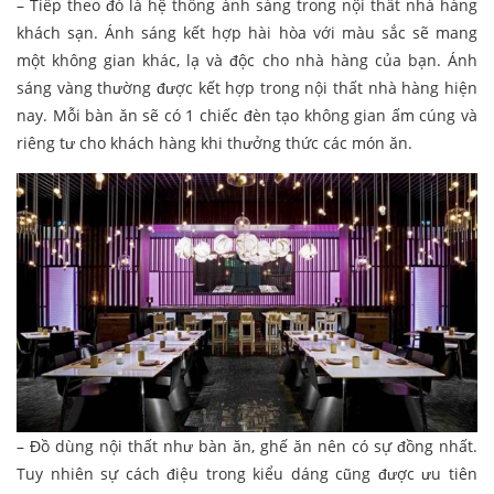
– Tiếp theo đó là hệ thống ánh sáng trong nội thất nhà hàng
khách sạn. Ánh sáng kết hợp hài hòa với màu sắc sẽ mang
một không gian khác, lạ và độc cho nhà hàng của bạn. Ánh
sáng vàng thường được kết hợp trong nội thất nhà hàng hiện
nay. Mỗi bàn ăn sẽ có 1 chiếc đèn tạo không gian ấm cúng và
riêng tư cho khách hàng khi thưởng thức các món ăn.
– Đồ dùng nội thất như bàn ăn, ghế ăn nên có sự đồng nhất.
Tuy nhiên sự cách điệu trong kiểu dáng cũng được ưu tiên