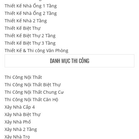
Thiết Kế Nhà Ống 1 Tầng
Thiết Kế Nhà Ống 2 Tầng
Thiết Kế Nhà 2 Tầng
Thiết Kế Biệt Thự
Thiết Kế Biệt Thự 2 Tầng
Thiết Kế Biệt Thự 3 Tầng
Thiết Kế & Thi công Văn Phòng
DANH MỤC THI CÔNG
Thi Công Nội Thất
Thi Công Nội Thất Biệt Thự
Thi Công Nội Thất Chung Cư
Thi Công Nội Thất Căn Hộ
Xây Nhà Cấp 4
Xây Nhà Biệt Thự
Xây Nhà Phố
Xây Nhà 2 Tầng
Xây Nhà Trọ