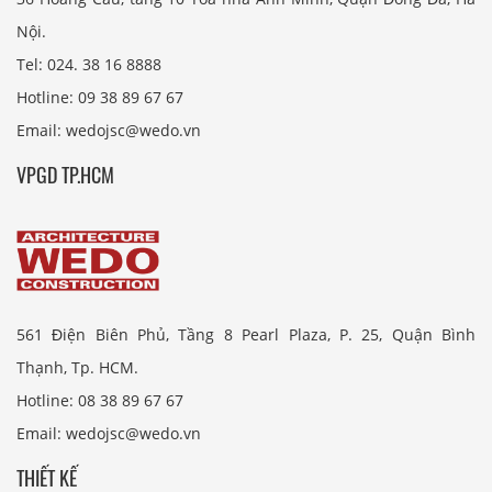
Nội.
Tel: 024. 38 16 8888
Hotline: 09 38 89 67 67
Email: wedojsc@wedo.vn
VPGD TP.HCM
561 Điện Biên Phủ, Tầng 8 Pearl Plaza, P. 25, Quận Bình
Thạnh, Tp. HCM.
Hotline: 08 38 89 67 67
Email: wedojsc@wedo.vn
THIẾT KẾ