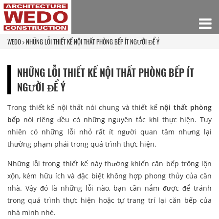
WEDO
NHỮNG LỖI THIẾT KẾ NỘI THẤT PHÒNG BẾP ÍT NGƯỜI ĐỂ Ý
NHỮNG LỖI THIẾT KẾ NỘI THẤT PHÒNG BẾP ÍT
NGƯỜI ĐỂ Ý
Trong thiết kế nội thất nói chung và thiết kế
nội thất phòng
bếp
nói riêng đều có những nguyên tắc khi thực hiện. Tuy
nhiên có những lỗi nhỏ rất ít người quan tâm nhưng lại
thường phạm phải trong quá trình thực hiện.
Những lỗi trong thiết kế này thường khiến căn bếp trông lộn
xộn, kém hữu ích và đặc biệt không hợp phong thủy của căn
nhà. Vậy đó là những lỗi nào, bạn cần nắm được để tránh
trong quá trình thực hiện hoặc tự trang trí lại căn bếp của
nhà mình nhé.