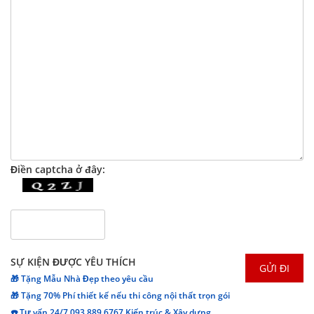
Điền captcha ở đây:
SỰ KIỆN ĐƯỢC YÊU THÍCH
🎁 Tặng Mẫu Nhà Đẹp theo yêu cầu
🎁 Tặng 70% Phí thiết kế nếu thi công nội thất trọn gói
☎️ Tư vấn 24/7 093 889 6767 Kiến trúc & Xây dựng