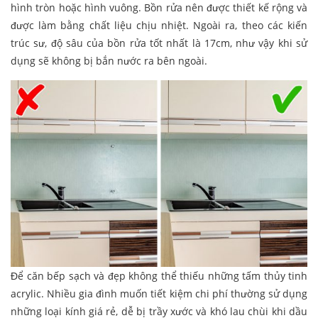
hình tròn hoặc hình vuông. Bồn rửa nên được thiết kế rộng và
được làm bằng chất liệu chịu nhiệt. Ngoài ra, theo các kiến
trúc sư, độ sâu của bồn rửa tốt nhất là 17cm, như vậy khi sử
dụng sẽ không bị bắn nước ra bên ngoài.
Để căn bếp sạch và đẹp không thể thiếu những tấm thủy tinh
acrylic. Nhiều gia đình muốn tiết kiệm chi phí thường sử dụng
những loại kính giá rẻ, dễ bị trầy xước và khó lau chùi khi dầu