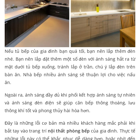
Nếu tủ bếp của gia đình bạn quá tối, bạn nên lắp thêm đèn
nhé. Bạn nên lắp đặt thêm một số đèn với ánh sáng hắt ra từ
mặt dưới tủ bếp xuống, tránh lắp ở trần, chú ý lắp đèn trên
bàn ăn. Nhà bếp nhiều ánh sáng sẽ thuận lợi cho việc nấu
ăn.
Ngoài ra, ánh sáng đầy đủ khi phối kết hợp ánh sáng tự nhiên
và ánh sáng đèn điện sẽ giúp căn bếp thông thoáng, lưu
thông khí tốt và phong thủy hài hòa hơn.
Đây là những lỗi cơ bản mà nhiều khách hàng mắc phải khi
bắt tay vào trang trí
nội thất phòng bếp
của gia đình. Thực tế
những lỗi này có thể khắc phục dễ dàng hơn, hoặc nhờ đến