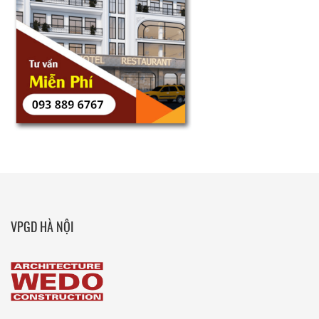
VPGD HÀ NỘI