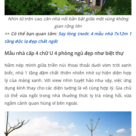
Nhìn từ trên cao, căn nhà nổi bần bật giữa một vùng không
gian rộng lớn
>> Có thể bạn quan tâm:
Say lòng trước 4 mẫu nhà 7x12m 1
tầng độc lạ đẹp chất ngất
Mẫu nhà cấp 4 chữ U 4 phòng ngủ đẹp như biệt thự
Nằm nép mình giữa triền núi thoai thoải dưới vòm trời xanh
biếc, nhà 1 tầng đậm chất thiên nhiên nhờ sự hiện diện hợp
lý của mảng xanh. Với view nhìn tuyệt hảo như vậy, việc ứng
dụng kính thay cho các diện tường là vô cùng hợp lý. Gia chủ
có thể vừa ngồi trong nhà thưởng thức ly trà nóng hổi, vừa
ngắm cảnh quan hùng vĩ bên ngoài.