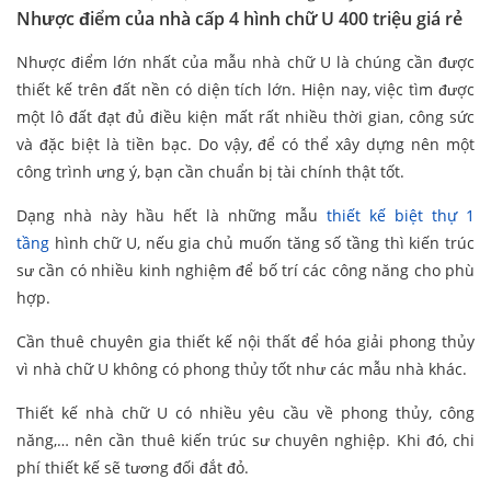
Nhược điểm của nhà cấp 4 hình chữ U 400 triệu giá rẻ
Nhược điểm lớn nhất của mẫu nhà chữ U là chúng cần được
thiết kế trên đất nền có diện tích lớn. Hiện nay, việc tìm được
một lô đất đạt đủ điều kiện mất rất nhiều thời gian, công sức
và đặc biệt là tiền bạc. Do vậy, để có thể xây dựng nên một
công trình ưng ý, bạn cần chuẩn bị tài chính thật tốt.
Dạng nhà này hầu hết là những mẫu
thiết kế biệt thự 1
tầng
hình chữ U, nếu gia chủ muốn tăng số tầng thì kiến trúc
sư cần có nhiều kinh nghiệm để bố trí các công năng cho phù
hợp.
Cần thuê chuyên gia thiết kế nội thất để hóa giải phong thủy
vì nhà chữ U không có phong thủy tốt như các mẫu nhà khác.
Thiết kế nhà chữ U có nhiều yêu cầu về phong thủy, công
năng,… nên cần thuê kiến trúc sư chuyên nghiệp. Khi đó, chi
phí thiết kế sẽ tương đối đắt đỏ.