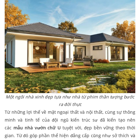
Một ngôi nhà xinh đẹp tựa như nhà từ phim thần tượng bước
ra đời thực
Từ những lợi thế về mặt ngoại thất và nội thất, cùng sự thông
minh và tinh tế của đội ngũ kiến trúc sư đã kiến tạo nên
các
mẫu nhà vườn chữ U
tuyệt vời, đẹp bền vững theo thời
gian. Từ đó góp phần thể hiện đẳng cấp cũng như sở thích và