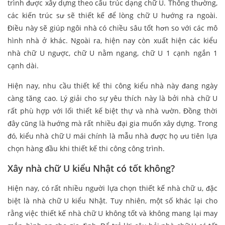
trình được xây dựng theo cấu trúc dạng chữ U. Thông thường,
các kiến trúc sư sẽ thiết kế để lòng chữ U hướng ra ngoài.
Điều này sẽ giúp ngôi nhà có chiều sâu tốt hơn so với các mô
hình nhà ở khác. Ngoài ra, hiện nay còn xuất hiện các kiểu
nhà chữ U ngược, chữ U nằm ngang, chữ U 1 cạnh ngắn 1
cạnh dài.
Hiện nay, nhu cầu thiết kế thi công kiểu nhà này đang ngày
càng tăng cao. Lý giải cho sự yêu thích này là bởi nhà chữ U
rất phù hợp với lối thiết kế biệt thự và nhà vườn. Đồng thời
đây cũng là hướng mà rất nhiều đại gia muốn xây dựng. Trong
đó, kiểu nhà chữ U mái chính là mẫu nhà được họ ưu tiên lựa
chọn hàng đầu khi thiết kế thi công công trình.
Xây nhà chữ U kiểu Nhật có tốt không?
Hiện nay, có rất nhiều người lựa chọn thiết kế nhà chữ u, đặc
biệt là nhà chữ U kiểu Nhật. Tuy nhiên, một số khác lại cho
rằng việc thiết kế nhà chữ U không tốt và không mang lại may