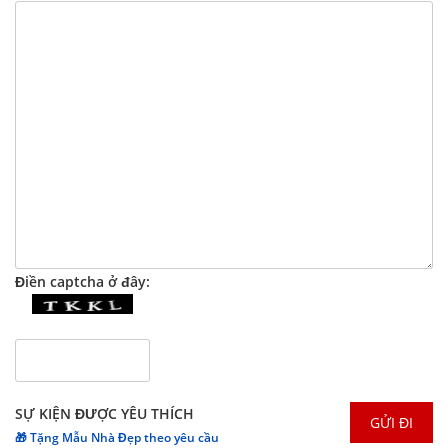
Điền captcha ở đây:
SỰ KIỆN ĐƯỢC YÊU THÍCH
🎁 Tặng Mẫu Nhà Đẹp theo yêu cầu