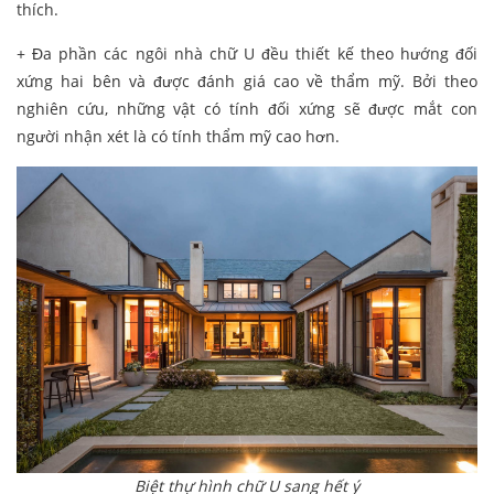
thích.
+ Đa phần các ngôi nhà chữ U đều thiết kế theo hướng đối
xứng hai bên và được đánh giá cao về thẩm mỹ. Bởi theo
nghiên cứu, những vật có tính đối xứng sẽ được mắt con
người nhận xét là có tính thẩm mỹ cao hơn.
Biệt thự hình chữ U sang hết ý