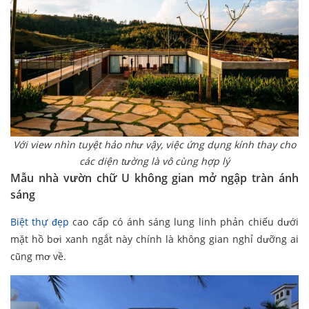
Với view nhìn tuyệt hảo như vậy, việc ứng dụng kính thay cho
các diện tường là vô cùng hợp lý
Mẫu nhà vườn chữ U không gian mở ngập tràn ánh
sáng
Biệt thự đẹp
cao cấp có ánh sáng lung linh phản chiếu dưới
mặt hồ bơi xanh ngắt này chính là không gian nghỉ dưỡng ai
cũng mơ về.