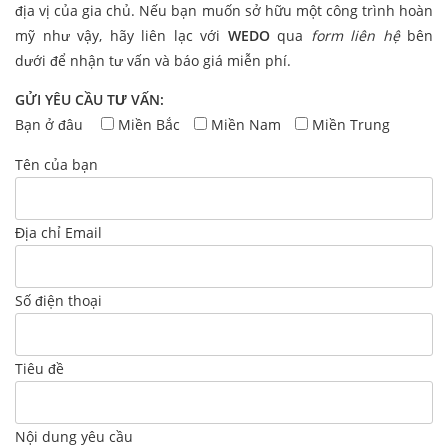
địa vị của gia chủ. Nếu bạn muốn sở hữu một công trình hoàn
mỹ như vậy, hãy liên lạc với
WEDO
qua
form liên hệ
bên
dưới để nhận tư vấn và báo giá miễn phí.
GỬI YÊU CẦU TƯ VẤN:
Bạn ở đâu
Miền Bắc
Miền Nam
Miền Trung
Tên của bạn
Địa chỉ Email
Số điện thoại
Tiêu đề
Nội dung yêu cầu