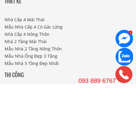
THIẾT KẾ
Nhà Cấp 4 Mái Thái
Mẫu Nhà Cấp 4 Có Gác Lửng
Nhà Cấp 4 Nông Thôn
Nhà 2 Tầng Mái Thái
Mẫu Nhà 2 Tầng Nông Thôn
Mẫu Nhà Ống Đẹp 3 Tầng
Mẫu Nhà 3 Tầng Đẹp Nhất
THI CÔNG
Công Ty Xây Dựng
Nội Thất Phòng Khách
Thi Công Nội Thất Khách Sạn
Thi Công Nội Thất Nhà Hàng