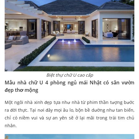
Biệt thự chữ U cao cấp
Mẫu nhà chữ U 4 phòng ngủ mái Nhật có sân vườn
đẹp thơ mộng
Một ngôi nhà xinh đẹp tựa như nhà từ phim thần tượng bước
ra đời thực. Tại nơi đây mọi âu lo, bộn bề dường như tan biến,
chỉ có niềm vui và sự an yên sẽ ở lại mãi trong trái tim chủ
nhân.