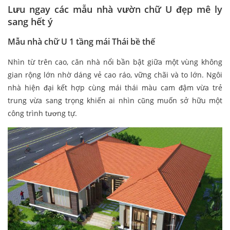
Lưu ngay các mẫu nhà vườn chữ U đẹp mê ly
sang hết ý
Mẫu nhà chữ U 1 tầng mái Thái bề thế
Nhìn từ trên cao, căn nhà nổi bần bật giữa một vùng không
gian rộng lớn nhờ dáng vẻ cao ráo, vững chãi và to lớn. Ngôi
nhà hiện đại kết hợp cùng mái thái màu cam đậm vừa trẻ
trung vừa sang trọng khiến ai nhìn cũng muốn sở hữu một
công trình tương tự.