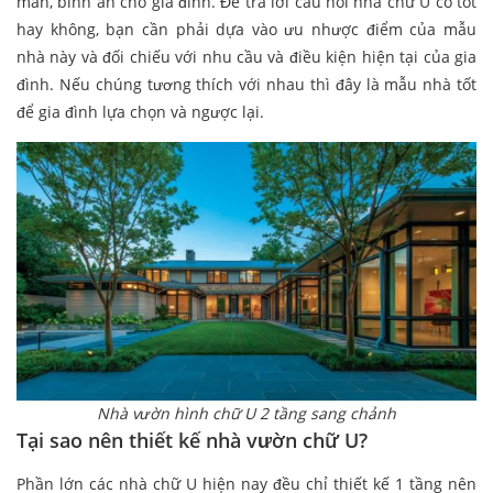
mắn, bình an cho gia đình. Để trả lời câu hỏi nhà chữ U có tốt
hay không, bạn cần phải dựa vào ưu nhược điểm của mẫu
nhà này và đối chiếu với nhu cầu và điều kiện hiện tại của gia
đình. Nếu chúng tương thích với nhau thì đây là mẫu nhà tốt
để gia đình lựa chọn và ngược lại.
Nhà vườn hình chữ U 2 tầng sang chảnh
Tại sao nên thiết kế nhà vườn chữ U?
Phần lớn các nhà chữ U hiện nay đều chỉ thiết kế 1 tầng nên