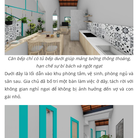
Căn bếp chỉ có tủ bếp dưới giúp mảng tường thông thoáng,
hạn chế sự bí bách và ngột ngạt
Dưới đây là lối dẫn vào khu phòng tắm, vệ sinh, phòng ngủ và
sân sau. Gia chủ đã bố trí một bàn làm việc ở đây, tách rời với
không gian nghỉ ngơi để không bị ảnh hưởng đến vợ và con
gái nhỏ.