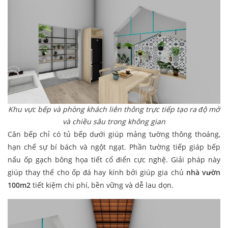
Khu vực bếp và phòng khách liên thông trực tiếp tạo ra độ mở
và chiều sâu trong không gian
Căn bếp chỉ có tủ bếp dưới giúp mảng tường thông thoáng,
hạn chế sự bí bách và ngột ngạt. Phần tường tiếp giáp bếp
nấu ốp gạch bông họa tiết cổ điển cực nghệ. Giải pháp này
giúp thay thế cho ốp đá hay kính bởi giúp gia chủ
nhà vườn
100m2
tiết kiệm chi phí, bền vững và dễ lau dọn.