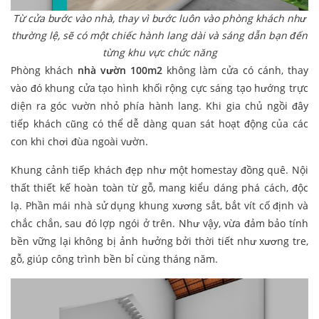
Từ cửa bước vào nhà, thay vì bước luôn vào phòng khách như
thường lệ, sẽ có một chiếc hành lang dài và sáng dẫn bạn đến
từng khu vực chức năng
Phòng khách
nhà vườn 100m2
không làm cửa có cánh, thay
vào đó khung cửa tạo hình khối rộng cực sáng tạo hướng trực
diện ra góc vườn nhỏ phía hành lang. Khi gia chủ ngồi đây
tiếp khách cũng có thể dễ dàng quan sát hoạt động của các
con khi chơi đùa ngoài vườn.
Khung cảnh tiếp khách đẹp như một homestay đồng quê. Nội
thất thiết kế hoàn toàn từ gỗ, mang kiểu dáng phá cách, độc
lạ. Phần mái nhà sử dụng khung xương sắt, bắt vít cố định và
chắc chắn, sau đó lợp ngói ở trên. Như vậy, vừa đảm bảo tính
bền vững lại không bị ảnh hưởng bởi thời tiết như xương tre,
gỗ, giúp công trình bền bỉ cùng tháng năm.