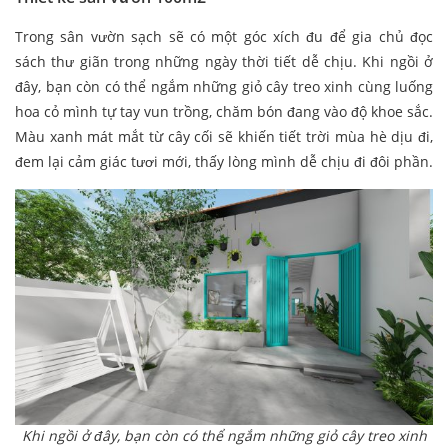
Trong sân vườn sạch sẽ có một góc xích đu để gia chủ đọc
sách thư giãn trong những ngày thời tiết dễ chịu. Khi ngồi ở
đây, bạn còn có thể ngắm những giỏ cây treo xinh cùng luống
hoa cỏ mình tự tay vun trồng, chăm bón đang vào độ khoe sắc.
Màu xanh mát mắt từ cây cối sẽ khiến tiết trời mùa hè dịu đi,
đem lại cảm giác tươi mới, thấy lòng mình dễ chịu đi đôi phần.
Khi ngồi ở đây, bạn còn có thể ngắm những giỏ cây treo xinh