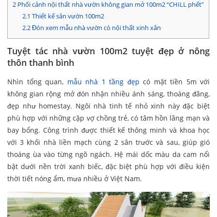
2
Phối cảnh nội thất nhà vườn không gian mở 100m2 “CHILL phết”
2.1
Thiết kế sân vườn 100m2
2.2
Đón xem mẫu nhà vườn có nội thất xinh xắn
Tuyệt tác nhà vườn 100m2 tuyệt đẹp ở nông
thôn thanh bình
Nhìn tổng quan,
mẫu nhà 1 tầng đẹp
có mặt tiền 5m với
không gian rộng mở đón nhận nhiều ánh sáng, thoáng đãng,
đẹp như homestay. Ngôi nhà tinh tế nhỏ xinh này đặc biệt
phù hợp với những cặp vợ chồng trẻ, có tâm hồn lãng mạn và
bay bổng. Công trình được thiết kế thông minh và khoa học
với 3 khối nhà liền mạch cùng 2 sân trước và sau, giúp gió
thoáng ùa vào từng ngõ ngách. Hệ mái dốc màu da cam nổi
bật dưới nền trời xanh biếc, đặc biệt phù hợp với điều kiện
thời tiết nóng ẩm, mưa nhiều ở Việt Nam.