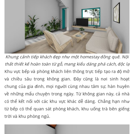
Khung cảnh tiếp khách đẹp như một homestay đồng quê. Nội
thất thiết kế hoàn toàn từ gỗ, mang kiểu dáng phá cách, độc lạ
Khu vực bếp và phòng khách liên thông trực tiếp tạo ra độ mở
và chiều sâu trong không gian. Đây cũng là nơi sinh hoạt
chung của gia đình, mọi người cùng nhau tâm sự, hàn huyên
về những mẩu chuyện trong ngày. Từ không gian này, cả nhà
có thể kết nối với các khu vực khác dễ dàng. Chẳng hạn như
từ bếp có thể quan sát phòng khách, khu uống trà bên giếng
trời và khu phòng ngủ.