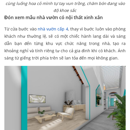
cùng luống hoa cỏ mình tự tay vun trồng, chăm bón đang vào
độ khoe sắc
Đón xem mẫu nhà vườn có nội thất xinh xắn
Từ cửa bước vào
nhà vườn cấp 4
, thay vì bước luôn vào phòng
khách như thường lệ, sẽ có một chiếc hành lang dài và sáng
dẫn bạn đến từng khu vực chức năng trong nhà, tạo ra
khoảng nghỉ và tính riêng tư cho cả gia đình khi có khách. Ánh
sáng từ giếng trời phía trên sẽ lan tỏa đến mọi không gian.