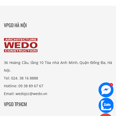
VPGD HÀ NỘI
36 Hoàng Cầu, tầng 10 Tòa nhà Anh Minh, Quận Đống Đa, Hà
Nội.
Tel: 024. 38 16 8888
Hotline: 09 38 89 67 67
Email: wedojsc@wedo.vn
VPGD TP.HCM