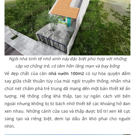
Ngôi nhà tinh tế nhỏ xinh này đặc biệt phù hợp với những
cặp vợ chồng trẻ, có tâm hồn lãng mạn và bay bổng
Vẻ đẹp chất của căn
nhà vườn 100m2
có sự hòa quyện đắm
say giữa chất thuần túy của mái ngói truyền thống, nhấn nhá
chút nét chấm phá trẻ trung đã mang đến một bản thiết kế ấn
tượng. Hệ thống cổng khá thấp, tạo sự ngăn cách với bên
ngoài nhưng không bị bí bách nhờ thiết kế các khoảng hở đan
xen nhau. Những cánh cửa cao và thấp được bố trí xen kẽ cực
sáng tạo và riêng biệt, đem lại dấu ấn khó phai cho người
nhìn.