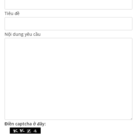
Tiêu đề
Nội dung yêu cầu
Điền captcha ở đây: