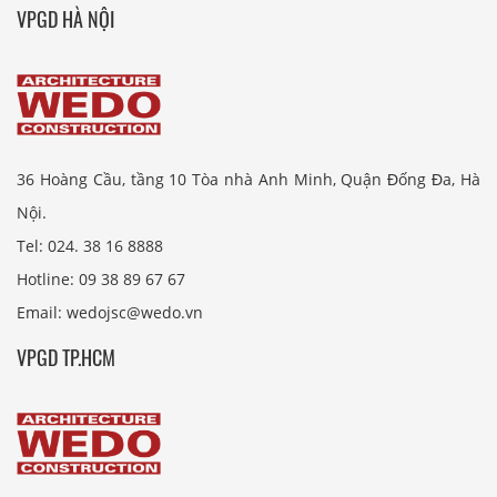
VPGD HÀ NỘI
36 Hoàng Cầu, tầng 10 Tòa nhà Anh Minh, Quận Đống Đa, Hà
Nội.
Tel: 024. 38 16 8888
Hotline: 09 38 89 67 67
Email: wedojsc@wedo.vn
VPGD TP.HCM