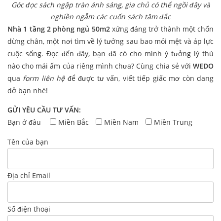
Góc đọc sách ngập tràn ánh sáng, gia chủ có thể ngồi đây và
nghiền ngẫm các cuốn sách tâm đắc
Nhà 1 tầng 2 phòng ngủ 50m2
xứng đáng trở thành một chốn
dừng chân, một nơi tìm về lý tưởng sau bao mỏi mệt và áp lực
cuộc sống. Đọc đến đây, bạn đã có cho mình ý tưởng lý thú
nào cho mái ấm của riêng mình chưa? Cùng chia sẻ với
WEDO
qua
form liên hệ
để được tư vấn, viết tiếp giấc mơ còn dang
dở bạn nhé!
GỬI YÊU CẦU TƯ VẤN:
Bạn ở đâu
Miền Bắc
Miền Nam
Miền Trung
Tên của bạn
Địa chỉ Email
Số điện thoại