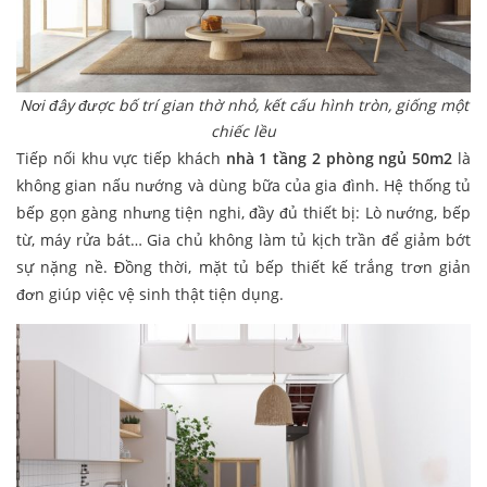
Nơi đây được bố trí gian thờ nhỏ, kết cấu hình tròn, giống một
chiếc lều
Tiếp nối khu vực tiếp khách
nhà 1 tầng 2 phòng ngủ 50m2
là
không gian nấu nướng và dùng bữa của gia đình. Hệ thống tủ
bếp gọn gàng nhưng tiện nghi, đầy đủ thiết bị: Lò nướng, bếp
từ, máy rửa bát… Gia chủ không làm tủ kịch trần để giảm bớt
sự nặng nề. Đồng thời, mặt tủ bếp thiết kế trắng trơn giản
đơn giúp việc vệ sinh thật tiện dụng.