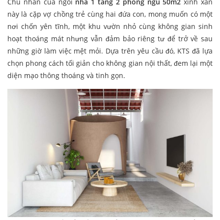
Chủ nhân của ngôi
nhà 1 tầng 2 phòng ngủ 50m2
xinh xắn
này là cặp vợ chồng trẻ cùng hai đứa con, mong muốn có một
nơi chốn yên tĩnh, một khu vườn nhỏ cùng không gian sinh
hoạt thoáng mát nhưng vẫn đảm bảo riêng tư để trở về sau
những giờ làm việc mệt mỏi. Dựa trên yêu cầu đó, KTS đã lựa
chọn phong cách tối giản cho không gian nội thất, đem lại một
diện mạo thông thoáng và tinh gọn.