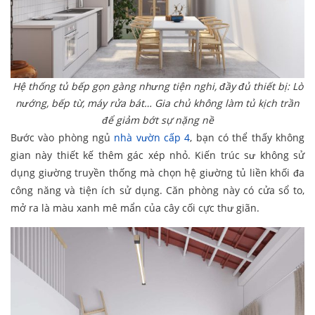
Hệ thống tủ bếp gọn gàng nhưng tiện nghi, đầy đủ thiết bị: Lò
nướng, bếp từ, máy rửa bát… Gia chủ không làm tủ kịch trần
để giảm bớt sự nặng nề
Bước vào phòng ngủ
nhà vườn cấp 4
, bạn có thể thấy không
gian này thiết kế thêm gác xép nhỏ. Kiến trúc sư không sử
dụng giường truyền thống mà chọn hệ giường tủ liền khối đa
công năng và tiện ích sử dụng. Căn phòng này có cửa sổ to,
mở ra là màu xanh mê mẩn của cây cối cực thư giãn.