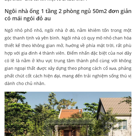
Ngôi nhà ống 1 tầng 2 phòng ngủ 50m2 đơn giản
có mái ngói đỏ au
Ngõ nhỏ phố nhỏ, ngôi nhà ở đó, nằm khiêm tốn trong một
góc thanh tịnh và yên bình. Ngôi nhà có quy mô nhỏ chan hòa
thiết kế theo không gian mở, hướng về phía mặt trời, rất phù
hợp với gia đình 4 thành viên. Điểm nhấn đặc biệt của nơi đây
có lẽ là nằm ở khu vực trung tâm thành phố cùng với không
gian ngoại thất được xây dựng theo phong cách cổ xưa, phảng
phất chút cốt cách hiện đại, mang đến trải nghiệm sống thú vị
dành cho chủ nhân.