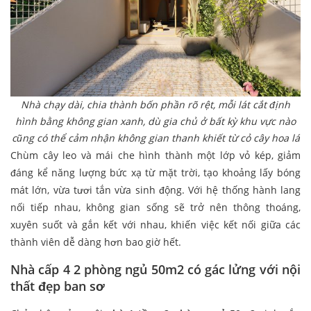
Nhà chạy dài, chia thành bốn phần rõ rệt, mỗi lát cắt định
hình bằng không gian xanh, dù gia chủ ở bất kỳ khu vực nào
cũng có thể cảm nhận không gian thanh khiết từ cỏ cây hoa lá
Chùm cây leo và mái che hình thành một lớp vỏ kép, giảm
đáng kể năng lượng bức xạ từ mặt trời, tạo khoảng lấy bóng
mát lớn, vừa tươi tắn vừa sinh động. Với hệ thống hành lang
nối tiếp nhau, không gian sống sẽ trở nên thông thoáng,
xuyên suốt và gắn kết với nhau, khiến việc kết nối giữa các
thành viên dễ dàng hơn bao giờ hết.
Nhà cấp 4 2 phòng ngủ 50m2 có gác lửng với nội
thất đẹp ban sơ