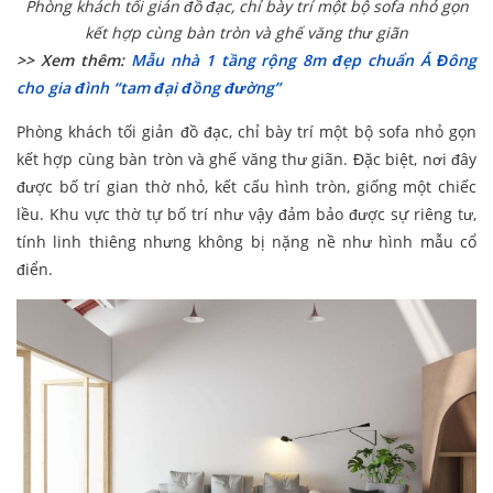
Phòng khách tối giản đồ đạc, chỉ bày trí một bộ sofa nhỏ gọn
kết hợp cùng bàn tròn và ghế văng thư giãn
>> Xem thêm:
Mẫu nhà 1 tầng rộng 8m đẹp chuẩn Á Đông
cho gia đình “tam đại đồng đường”
Phòng khách tối giản đồ đạc, chỉ bày trí một bộ sofa nhỏ gọn
kết hợp cùng bàn tròn và ghế văng thư giãn. Đặc biệt, nơi đây
được bố trí gian thờ nhỏ, kết cấu hình tròn, giống một chiếc
lều. Khu vực thờ tự bố trí như vậy đảm bảo được sự riêng tư,
tính linh thiêng nhưng không bị nặng nề như hình mẫu cổ
điển.