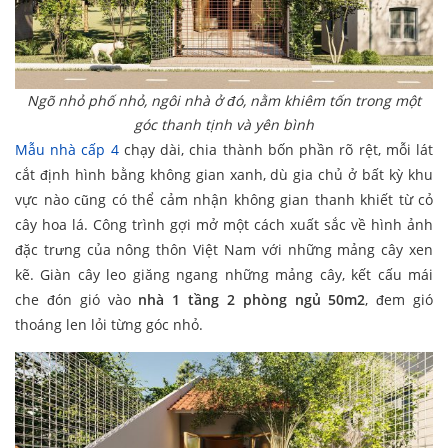
Ngõ nhỏ phố nhỏ, ngôi nhà ở đó, nằm khiêm tốn trong một
góc thanh tịnh và yên bình
Mẫu nhà cấp 4
chạy dài, chia thành bốn phần rõ rệt, mỗi lát
cắt định hình bằng không gian xanh, dù gia chủ ở bất kỳ khu
vực nào cũng có thể cảm nhận không gian thanh khiết từ cỏ
cây hoa lá. Công trình gợi mở một cách xuất sắc về hình ảnh
đặc trưng của nông thôn Việt Nam với những mảng cây xen
kẽ. Giàn cây leo giăng ngang những mảng cây, kết cấu mái
che đón gió vào
nhà 1 tầng 2 phòng ngủ 50m2
, đem gió
thoáng len lỏi từng góc nhỏ.