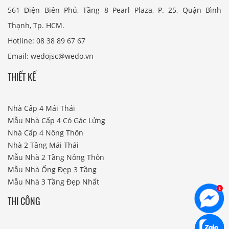
561 Điện Biên Phủ, Tầng 8 Pearl Plaza, P. 25, Quận Bình
Thạnh, Tp. HCM.
Hotline: 08 38 89 67 67
Email: wedojsc@wedo.vn
THIẾT KẾ
Nhà Cấp 4 Mái Thái
Mẫu Nhà Cấp 4 Có Gác Lửng
Nhà Cấp 4 Nông Thôn
Nhà 2 Tầng Mái Thái
Mẫu Nhà 2 Tầng Nông Thôn
Mẫu Nhà Ống Đẹp 3 Tầng
Mẫu Nhà 3 Tầng Đẹp Nhất
THI CÔNG