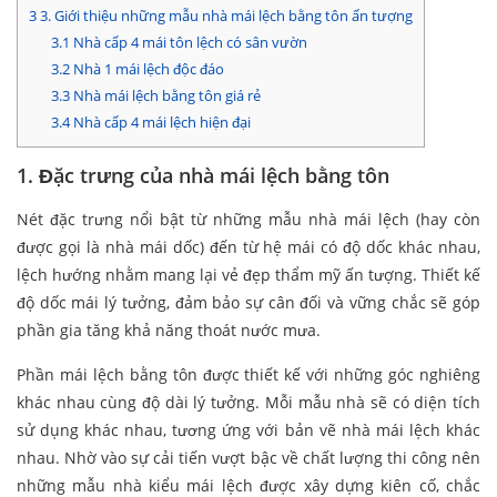
3
3. Giới thiệu những mẫu nhà mái lệch bằng tôn ấn tượng
3.1
Nhà cấp 4 mái tôn lệch có sân vườn
3.2
Nhà 1 mái lệch độc đáo
3.3
Nhà mái lệch bằng tôn giá rẻ
3.4
Nhà cấp 4 mái lệch hiện đại
1. Đặc trưng của nhà mái lệch bằng tôn
Nét đặc trưng nổi bật từ những mẫu nhà mái lệch (hay còn
được gọi là nhà mái dốc) đến từ hệ mái có độ dốc khác nhau,
lệch hướng nhằm mang lại vẻ đẹp thẩm mỹ ấn tượng. Thiết kế
độ dốc mái lý tưởng, đảm bảo sự cân đối và vững chắc sẽ góp
phần gia tăng khả năng thoát nước mưa.
Phần mái lệch bằng tôn được thiết kế với những góc nghiêng
khác nhau cùng độ dài lý tưởng. Mỗi mẫu nhà sẽ có diện tích
sử dụng khác nhau, tương ứng với bản vẽ nhà mái lệch khác
nhau. Nhờ vào sự cải tiến vượt bậc về chất lượng thi công nên
những mẫu nhà kiểu mái lệch được xây dựng kiên cố, chắc