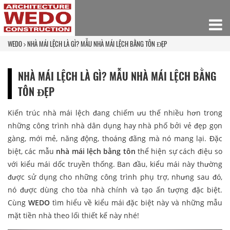
WEDO
NHÀ MÁI LỆCH LÀ GÌ? MẪU NHÀ MÁI LỆCH BẰNG TÔN ĐẸP
NHÀ MÁI LỆCH LÀ GÌ? MẪU NHÀ MÁI LỆCH BẰNG
TÔN ĐẸP
Kiến trúc nhà mái lệch đang chiếm ưu thế nhiều hơn trong
những công trình nhà dân dụng hay nhà phố bởi vẻ đẹp gọn
gàng, mới mẻ, năng động, thoáng đãng mà nó mang lại. Đặc
biệt, các mẫu
nhà mái lệch bằng tôn
thể hiện sự cách điệu so
với kiểu mái dốc truyền thống. Ban đầu, kiểu mái này thường
được sử dụng cho những công trình phụ trợ, nhưng sau đó,
nó được dùng cho tòa nhà chính và tạo ấn tượng đặc biệt.
Cùng
WEDO
tìm hiểu về kiểu mái đặc biệt này và những mẫu
mặt tiền nhà theo lối thiết kế này nhé!