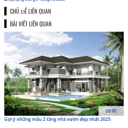
CHỦ ĐỀ LIÊN QUAN
BÀI VIẾT LIÊN QUAN
CHI TIẾT
Gợi ý những mẫu 2 tầng nhà vườn đẹp nhất 2025