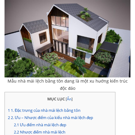
Mẫu nhà mái lệch bằng tôn đang là một xu hướng kiến trúc
độc đáo
MỤC LỤC
[
Ẩn
]
1
1. Đặc trưng của nhà mái lệch bằng tôn
2
2. Ưu – Nhược điểm của kiểu nhà mái lệch đẹp
2.1
Ưu điểm nhà mái lệch đẹp
2.2
Nhược điểm nhà mái lệch