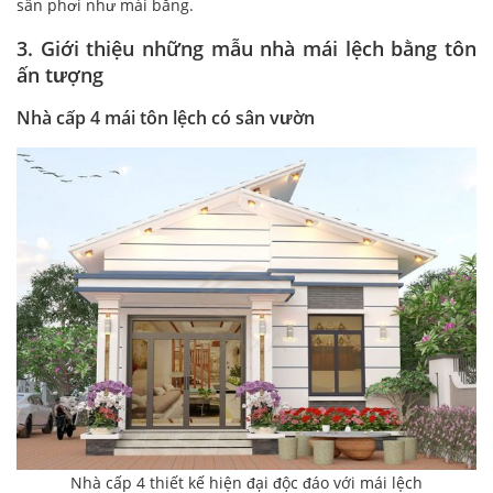
sân phơi như mái bằng.
3. Giới thiệu những mẫu nhà mái lệch bằng tôn
ấn tượng
Nhà cấp 4 mái tôn lệch có sân vườn
Nhà cấp 4 thiết kế hiện đại độc đáo với mái lệch