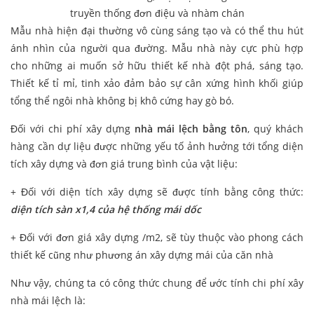
truyền thống đơn điệu và nhàm chán
Mẫu nhà hiện đại thường vô cùng sáng tạo và có thể thu hút
ánh nhìn của người qua đường. Mẫu nhà này cực phù hợp
cho những ai muốn sở hữu thiết kế nhà đột phá, sáng tạo.
Thiết kế tỉ mỉ, tinh xảo đảm bảo sự cân xứng hình khối giúp
tổng thể ngôi nhà không bị khô cứng hay gò bó.
Đối với chi phí xây dựng
nhà mái lệch bằng tôn
, quý khách
hàng cần dự liệu được những yếu tố ảnh hưởng tới tổng diện
tích xây dựng và đơn giá trung bình của vật liệu:
+ Đối với diện tích xây dựng sẽ được tính bằng công thức:
diện tích sàn x1,4 của hệ thống mái dốc
+ Đối với đơn giá xây dựng /m2, sẽ tùy thuộc vào phong cách
thiết kế cũng như phương án xây dựng mái của căn nhà
Như vậy, chúng ta có công thức chung để ước tính chi phí xây
nhà mái lệch là: