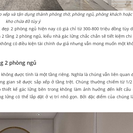
 sắp xếp và tận dụng thành phòng thờ, phòng ngủ, phòng khách hoặc
kho chứa đồ tùy ý
đẹp 2 phòng ngủ hiện nay có giá chỉ từ 300-800 triệu đồng tùy di
à 2 tầng 2 phòng ngủ, kiểu nhà gác lửng chắc chắn sẽ tiết kiệm chi
ẻ không có điều kiện tài chính dư giả nhưng vẫn mong muốn một kh
ng 2 phòng ngủ
g không được tính là một tầng riêng. Nghĩa là chúng vẫn liên quan 
ung gian sẽ được sắp xếp ở tầng trệt. Chúng thường chiếm từ 1/2
 thiết kế gác lửng bên trong không làm ảnh hưởng đến kết cấu 
ng lửng có thể lắp đặt ở vị trí nhỏ gọn. Bởi đặc điểm của chúng l