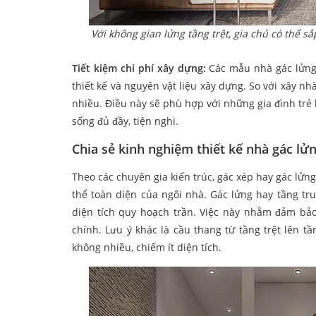
Với không gian lửng tầng trệt, gia chủ có thể
Tiết kiệm chi phí xây dựng:
Các mẫu nhà gác lửng 
thiết kế và nguyên vật liệu xây dựng. So với xây nh
nhiều. Điều này sẽ phù hợp với những gia đình tr
sống đủ đầy, tiện nghi.
Chia sẻ kinh nghiệm thiết kế nhà gác lử
Theo các chuyên gia kiến trúc, gác xép hay gác lửn
thể toàn diện của ngôi nhà. Gác lửng hay tầng tr
diện tích quy hoạch trần. Việc này nhằm đảm bảo
chính. Lưu ý khác là cầu thang từ tầng trệt lên tầ
không nhiều, chiếm ít diện tích.