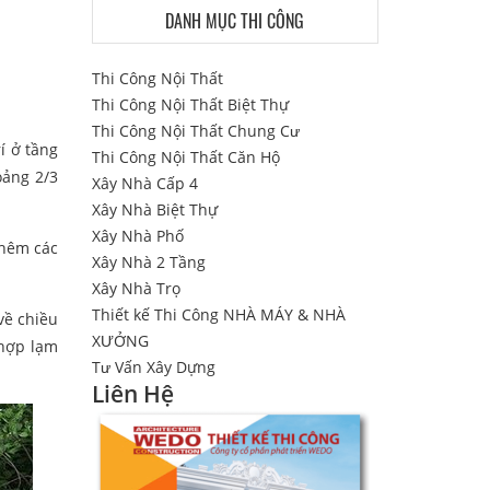
DANH MỤC THI CÔNG
Thi Công Nội Thất
Thi Công Nội Thất Biệt Thự
Thi Công Nội Thất Chung Cư
í ở tầng
Thi Công Nội Thất Căn Hộ
oảng 2/3
Xây Nhà Cấp 4
Xây Nhà Biệt Thự
Xây Nhà Phố
thêm các
Xây Nhà 2 Tầng
Xây Nhà Trọ
Thiết kế Thi Công NHÀ MÁY & NHÀ
về chiều
XƯỞNG
 hợp lạm
Tư Vấn Xây Dựng
Liên Hệ