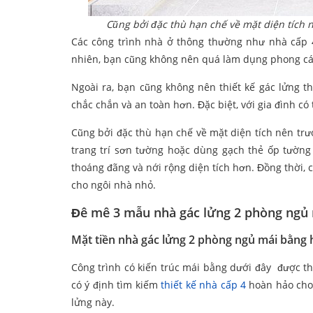
Cũng bởi đặc thù hạn chế về mặt diện tích n
Các công trình nhà ở thông thường như nhà cấp 4
nhiên, bạn cũng không nên quá làm dụng phong cá
Ngoài ra, bạn cũng không nên thiết kế gác lửng t
chắc chắn và an toàn hơn. Đặc biệt, với gia đình có 
Cũng bởi đặc thù hạn chế về mặt diện tích nên trướ
trang trí sơn tường hoặc dùng gạch thẻ ốp tường 
thoáng đãng và nới rộng diện tích hơn. Đồng thời
cho ngôi nhà nhỏ.
Đê mê 3 mẫu nhà gác lửng 2 phòng ngủ
Mặt tiền nhà gác lửng 2 phòng ngủ mái bằng h
Công trình có kiến trúc mái bằng dưới đây được t
có ý định tìm kiếm
thiết kế nhà cấp 4
hoàn hảo cho 
lửng này.