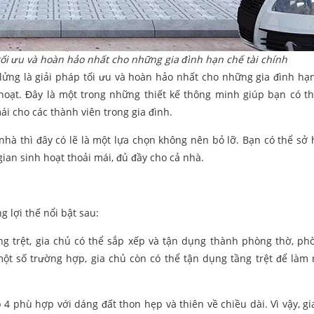
 tối ưu và hoàn hảo nhất cho những gia đình hạn chế tài chính
 lửng là giải pháp tối ưu và hoàn hảo nhất cho những gia đình hạn
ạt. Đây là một trong những thiết kế thông minh giúp bạn có th
ái cho các thành viên trong gia đình.
 nhà thì đây có lẽ là một lựa chọn không nên bỏ lỡ. Bạn có thể sở
ian sinh hoạt thoải mái, đủ đầy cho cả nhà.
 lợi thế nổi bật sau:
ng trệt, gia chủ có thể sắp xếp và tận dụng thành phòng thờ, ph
t số trường hợp, gia chủ còn có thể tận dụng tầng trệt để làm 
4 phù hợp với dáng đất thon hẹp và thiên về chiều dài. Vì vậy, gi