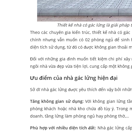
Thiết kế nhà có gác lửng là giải pháp
Theo các chuyên gia kiến trúc, thiết kế nhà có gác
chính nhưng vẫn muốn có 02 phòng ngủ để sinh ho
diện tích sử dụng, từ đó có được không gian thoải m
Đối với những gia đình muốn tiết kiệm chi phí xây
ngôi nhà vừa đẹp vừa tiện lợi, cung cấp một không g
Ưu điểm của nhà gác lửng hiện đại
Sở dĩ nhà gác lửng được yêu thích đến vậy bởi những
Tăng không gian sử dụng:
Với không gian lửng tầ
phòng khách hoặc nhà kho chứa đồ tùy ý. Trong mộ
doanh, tầng lửng làm phòng ngủ hay phòng thờ,…
Phù hợp với nhiều diện tích đất:
Nhà gác lửng cấp 