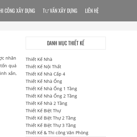
HI CÔNG XÂY DỰNG
TƯ VẤN XÂY DỰNG
LIÊN HỆ
DANH MỤC THIẾT KẾ
ược nhân
Thiết Kế Nhà
 tốn quá
Thiết Kế Nội Thất
xinh xắn,
Thiết Kế Nhà Cấp 4
Thiết Kế Nhà Ống
Thiết Kế Nhà Ống 1 Tầng
Thiết Kế Nhà Ống 2 Tầng
Thiết Kế Nhà 2 Tầng
Thiết Kế Biệt Thự
Thiết Kế Biệt Thự 2 Tầng
Thiết Kế Biệt Thự 3 Tầng
Thiết Kế & Thi công Văn Phòng