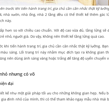
ên trước khi tiến hành trang trí, gia chủ cần cân nhắc thật kỹ lưỡn
, nhà vườn, nhà ống, nhà 2 tầng đều có thể thiết kế thêm gác l
ch này.
hấp hơn so với chiều cao chuẩn. Với độ cao vừa đủ, tầng lửng sẽ
trẻ nhỏ, người già. Do vậy, không nên thiết kế tầng lửng quá cao.
c khi tiến hành trang trí, gia chủ cần cân nhắc thật kỹ lưỡng. Bạn
màu sáng. Lối trang trí này nhằm mục đích tạo ra không gian th
, cũng nên dùng ánh sáng vàng hoặc trắng để tăng độ uyển chuyển 
 nhỏ nhưng có võ
iện đại
hiết kế như một giải pháp tối ưu cho những không gian hẹp. Nếu 
gia đình nhỏ của mình, thì có thể tham khảo ngay mẫu nhà mái 