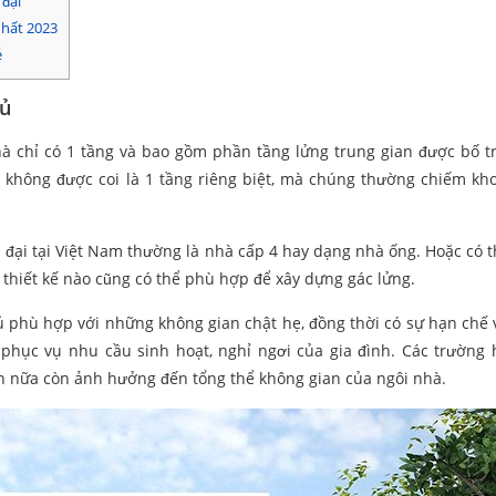
 đại
nhất 2023
ẻ
gủ
à chỉ có 1 tầng và bao gồm phần tầng lửng trung gian được bố tr
y không được coi là 1 tầng riêng biệt, mà chúng thường chiếm kh
n đại tại Việt Nam thường là nhà cấp 4 hay dạng nhà ống. Hoặc có 
thiết kế nào cũng có thể phù hợp để xây dựng gác lửng.
gủ phù hợp với những không gian chật hẹ, đồng thời có sự hạn chế 
phục vụ nhu cầu sinh hoạt, nghỉ ngơi của gia đình. Các trường
ơn nữa còn ảnh hưởng đến tổng thể không gian của ngôi nhà.