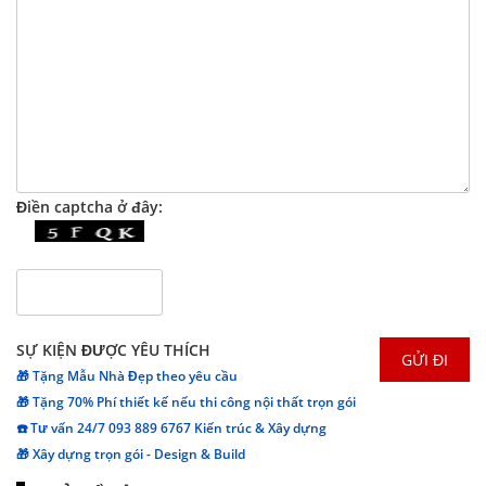
Điền captcha ở đây:
SỰ KIỆN ĐƯỢC YÊU THÍCH
🎁 Tặng Mẫu Nhà Đẹp theo yêu cầu
🎁 Tặng 70% Phí thiết kế nếu thi công nội thất trọn gói
☎️ Tư vấn 24/7 093 889 6767 Kiến trúc & Xây dựng
🎁 Xây dựng trọn gói - Design & Build