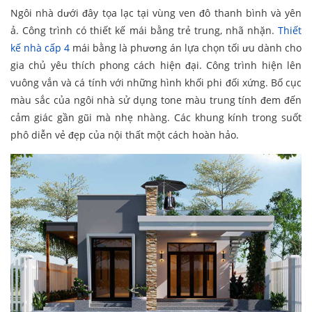
Ngôi nhà dưới đây tọa lạc tại vùng ven đô thanh bình và yên
ả. Công trình có thiết kế mái bằng trẻ trung, nhã nhặn.
Thiết
kế nhà cấp 4
mái bằng là phương án lựa chọn tối ưu dành cho
gia chủ yêu thích phong cách hiện đại. Công trình hiện lên
vuông vắn và cá tính với những hình khối phi đối xứng. Bố cục
màu sắc của ngôi nhà sử dụng tone màu trung tính đem đến
cảm giác gần gũi mà nhẹ nhàng. Các khung kính trong suốt
phô diễn vẻ đẹp của nội thất một cách hoàn hảo.