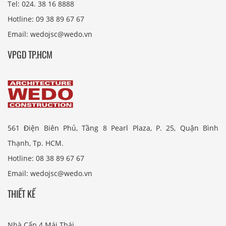
Tel: 024. 38 16 8888
Hotline: 09 38 89 67 67
Email: wedojsc@wedo.vn
VPGD TP.HCM
561 Điện Biên Phủ, Tầng 8 Pearl Plaza, P. 25, Quận Bình
Thạnh, Tp. HCM.
Hotline: 08 38 89 67 67
Email: wedojsc@wedo.vn
THIẾT KẾ
Nhà Cấp 4 Mái Thái