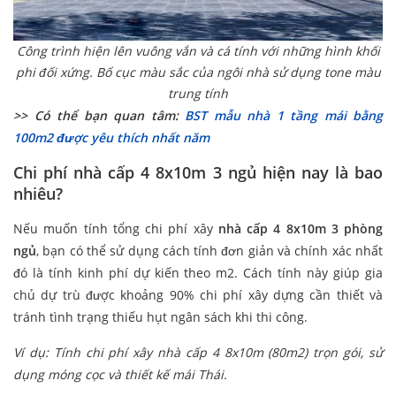
Công trình hiện lên vuông vắn và cá tính với những hình khối
phi đối xứng. Bố cục màu sắc của ngôi nhà sử dụng tone màu
trung tính
>> Có thể bạn quan tâm:
BST mẫu nhà 1 tầng mái bằng
100m2 được yêu thích nhất năm
Chi phí nhà cấp 4 8x10m 3 ngủ hiện nay là bao
nhiêu?
Nếu muốn tính tổng chi phí xây
nhà cấp 4 8x10m 3 phòng
ngủ
, bạn có thể sử dụng cách tính đơn giản và chính xác nhất
đó là tính kinh phí dự kiến theo m2. Cách tính này giúp gia
chủ dự trù được khoảng 90% chi phí xây dựng cần thiết và
tránh tình trạng thiếu hụt ngân sách khi thi công.
Ví dụ: Tính chi phí xây nhà cấp 4 8x10m (80m2) trọn gói, sử
dụng móng cọc và thiết kế mái Thái.