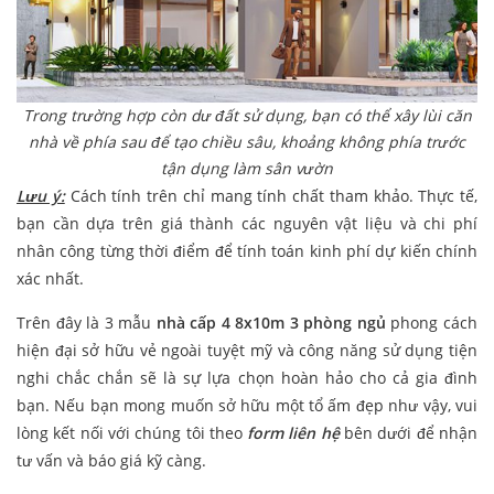
Trong trường hợp còn dư đất sử dụng, bạn có thể xây lùi căn
nhà về phía sau để tạo chiều sâu, khoảng không phía trước
tận dụng làm sân vườn
Lưu ý:
Cách tính trên chỉ mang tính chất tham khảo. Thực tế,
bạn cần dựa trên giá thành các nguyên vật liệu và chi phí
nhân công từng thời điểm để tính toán kinh phí dự kiến chính
xác nhất.
Trên đây là 3 mẫu
nhà cấp 4 8x10m 3 phòng ngủ
phong cách
hiện đại sở hữu vẻ ngoài tuyệt mỹ và công năng sử dụng tiện
nghi chắc chắn sẽ là sự lựa chọn hoàn hảo cho cả gia đình
bạn. Nếu bạn mong muốn sở hữu một tổ ấm đẹp như vậy, vui
lòng kết nối với chúng tôi theo
form liên hệ
bên dưới để nhận
tư vấn và báo giá kỹ càng.