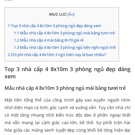
MỤC LỤC
[
Ẩn
]
1
Top 3 nhà cấp 4 8x10m 3 phòng ngủ đẹp đáng xem
1.1
Mẫu nhà cấp 4 8x10m 3 phòng ngủ mái bằng tươi trẻ
1.2
Mẫu nhà cấp 4 mái bằng 8×10 giá rẻ
1.3
Mẫu nhà cấp 4 8x10m 3 phòng ngủ tiện nghi ngút trời
2
Chi phí nhà cấp 4 8x10m 3 ngủ hiện nay là bao nhiêu?
Top 3 nhà cấp 4 8x10m 3 phòng ngủ đẹp đáng
xem
Mẫu nhà cấp 4 8x10m 3 phòng ngủ mái bằng tươi trẻ
Mặt tiền tổng thể của công trình gây xao xuyến người nhìn
nhờ diện mạo cá tính, góc cạnh và vuông vắn. Tuy căn nhà chỉ
có một tầng nhưng nhờ kiến trúc độc đáo ở phần ngoại thất
mà vẫn mang lại cảm giác cao lớn, bề thế. Sự phối trộn hài
hòa giữa các mảng xanh tuyệt đẹp cùng khối bê tông hiện đại