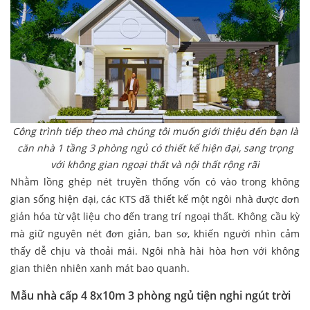
Công trình tiếp theo mà chúng tôi muốn giới thiệu đến bạn là
căn nhà 1 tầng 3 phòng ngủ có thiết kế hiện đại, sang trọng
với không gian ngoại thất và nội thất rộng rãi
Nhằm lồng ghép nét truyền thống vốn có vào trong không
gian sống hiện đại, các KTS đã thiết kế một ngôi nhà được đơn
giản hóa từ vật liệu cho đến trang trí ngoại thất. Không cầu kỳ
mà giữ nguyên nét đơn giản, ban sơ, khiến người nhìn cảm
thấy dễ chịu và thoải mái. Ngôi nhà hài hòa hơn với không
gian thiên nhiên xanh mát bao quanh.
Mẫu nhà cấp 4 8x10m 3 phòng ngủ tiện nghi ngút trời