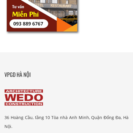
VPGD HÀ NỘI
36 Hoàng Cầu, tầng 10 Tòa nhà Anh Minh, Quận Đống Đa, Hà
Nội.