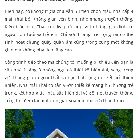
Hiện nay, có không ít gia chủ vẫn ưu tiên chọn mẫu nhà cấp 4
mái Thái bởi không gian yên bình, nhẹ nhàng truyền thống.
Kiến trúc mái Thái cực kỳ phù hợp với những gia đình có
người lớn tuổi và trẻ em. Chỉ với 1 tầng trệt rộng rãi có thể
sinh hoạt chung quây quần ấm cúng trong cùng một không
gian mà không phải leo tầng cao.
Công trình tiếp theo mà chúng tôi muốn giới thiệu đến bạn là
căn nhà 1 tầng 3 phòng ngủ có thiết kế hiện đại, sang trọng
với không gian ngoại thất và nội thất rộng rãi, kết nối thiên
nhiên. Nhà mái Thái có sân vườn thiết kế mang hơi hướng trẻ
trung, kết hợp giữa màu sắc hiện đại và đôi nét truyền thống.
Tổng thể đem lại một cảm giác vừa mới mẻ vừa thân thuộc.