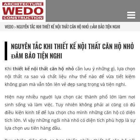
WEDO
NGUYÊN TẮC KHI THIẾT KẾ NỘI THẤT CĂN HỘ NHỎ ĐẢM BẢO TIỆN NGHI
NGUYÊN TẮC KHI THIẾT KẾ NỘI THẤT CĂN HỘ NHỎ
ĐẢM BẢO TIỆN NGHI
Khi
thiết kế nội thất căn hộ nhỏ
cần lưu ý những gì, lựa chọn
nội thất ra sao và chất liệu như thế nào để vừa tiết kiệm
không gian mà vẫn tôn lên vẻ đẹp sang trọng và tiện nghi.
Hiện nay nhiều người lựa chọn các thành phố lớn làm nơi
sinh sống và làm việc. Tuy nhiên không phải ai cũng có đủ
điều kiện kinh tế để lựa chọn cho mình những căn hộ có diện
tích lớn. Vì vậy những ngôi nhà nhỏ có diện tích phù hợp là sự
lựa chọn ưu tiên hàng đầu.