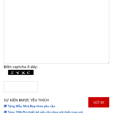
Điền captcha ở đây:
SỰ KIỆN ĐƯỢC YÊU THÍCH
🎁 Tặng Mẫu Nhà Đẹp theo yêu cầu
🎁 Tặng 70% Phí thiết kế nếu thi công nội thất trọn gói