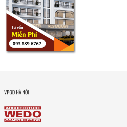
VPGD HÀ NỘI