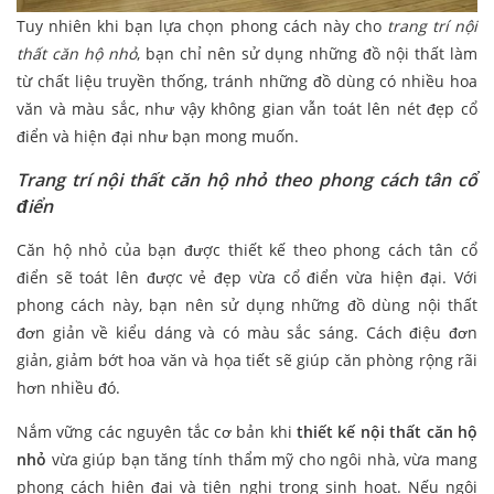
Tuy nhiên khi bạn lựa chọn phong cách này cho
trang trí nội
thất căn hộ nhỏ
, bạn chỉ nên sử dụng những đồ nội thất làm
từ chất liệu truyền thống, tránh những đồ dùng có nhiều hoa
văn và màu sắc, như vậy không gian vẫn toát lên nét đẹp cổ
điển và hiện đại như bạn mong muốn.
Trang trí nội thất căn hộ nhỏ theo phong cách tân cổ
điển
Căn hộ nhỏ của bạn được thiết kế theo phong cách tân cổ
điển sẽ toát lên được vẻ đẹp vừa cổ điển vừa hiện đại. Với
phong cách này, bạn nên sử dụng những đồ dùng nội thất
đơn giản về kiểu dáng và có màu sắc sáng. Cách điệu đơn
giản, giảm bớt hoa văn và họa tiết sẽ giúp căn phòng rộng rãi
hơn nhiều đó.
Nắm vững các nguyên tắc cơ bản khi
thiết kế nội thất căn hộ
nhỏ
vừa giúp bạn tăng tính thẩm mỹ cho ngôi nhà, vừa mang
phong cách hiện đại và tiện nghi trong sinh hoạt. Nếu ngôi