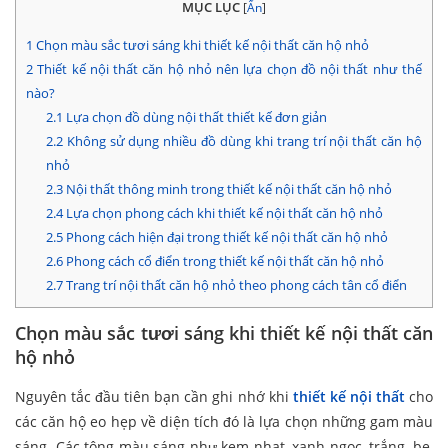
MỤC LỤC
[
Ẩn
]
1
Chọn màu sắc tươi sáng khi thiết kế nội thất căn hộ nhỏ
2
Thiết kế nội thất căn hộ nhỏ nên lựa chọn đồ nội thất như thế
nào?
2.1
Lựa chọn đồ dùng nội thất thiết kế đơn giản
2.2
Không sử dụng nhiều đồ dùng khi trang trí nội thất căn hộ
nhỏ
2.3
Nội thất thông minh trong thiết kế nội thất căn hộ nhỏ
2.4
Lựa chọn phong cách khi thiết kế nội thất căn hộ nhỏ
2.5
Phong cách hiện đại trong thiết kế nội thất căn hộ nhỏ
2.6
Phong cách cổ điển trong thiết kế nội thất căn hộ nhỏ
2.7
Trang trí nội thất căn hộ nhỏ theo phong cách tân cổ điển
Chọn màu sắc tươi sáng khi thiết kế nội thất căn
hộ nhỏ
Nguyên tắc đầu tiên bạn cần ghi nhớ khi
thiết kế nội thất
cho
các căn hộ eo hẹp về diện tích đó là lựa chọn những gam màu
sáng. Các tông màu sáng như kem nhạt, xanh ngọc, trắng, be,