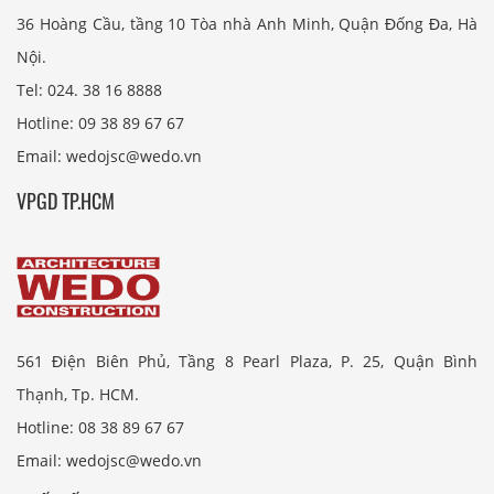
36 Hoàng Cầu, tầng 10 Tòa nhà Anh Minh, Quận Đống Đa, Hà
Nội.
Tel: 024. 38 16 8888
Hotline: 09 38 89 67 67
Email: wedojsc@wedo.vn
VPGD TP.HCM
561 Điện Biên Phủ, Tầng 8 Pearl Plaza, P. 25, Quận Bình
Thạnh, Tp. HCM.
Hotline: 08 38 89 67 67
Email: wedojsc@wedo.vn