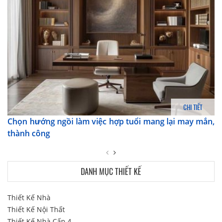
CHI TIẾT
Chọn hướng ngồi làm việc hợp tuổi mang lại may mắn,
thành công
DANH MỤC THIẾT KẾ
Thiết Kế Nhà
Thiết Kế Nội Thất
Thiết Kế Nhà Cấp 4