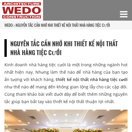
WEDO
NGUYÊN TẮC CẦN NHỚ KHI THIẾT KẾ NỘI THẤT NHÀ HÀNG TIỆC CƯỚI
NGUYÊN TẮC CẦN NHỚ KHI THIẾT KẾ NỘI THẤT
NHÀ HÀNG TIỆC CƯỚI
Kinh doanh nhà hàng tiệc cưới là một trong những ngành hot
nhất hiện nay. Nhưng làm thế nào để nhà hàng của bạn tạo
ấn tượng với khách hàng,
thiết kế nội thất nhà hàng tiệc cưới
như thế nào để mang đến không gian lộng lẫy cho các cặp đôi.
Cùng tham khảo bài viết dưới đây để biết thêm những nguyên
tắc giúp bạn bắt tay vào thiết kế nội thất thuận lợi nhất.