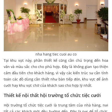
nha hang tiec cuoi au co
Tại khu vực này, phần thiết kế cũng cần chú trọng đến hoa
văn và màu sắc cho cho phù hợp. Đây là không gian tạo thiện
cảm đầu tiên cho khách hàng, vì vậy các kiến trúc sư cần tính
toán các đồ dùng cần thiết như bàn tiếp đón, khu vực để ảnh
cưới hay khu vực chờ của khách sao cho hợp lý nhất.
Thiết kế nội thất hội trường tổ chức tiệc cưới
Hội trường tổ chức tiệc cưới là trung tâm của nhà hàng, nơi
tất cả các khách mời đều hướng đến. Đây là nơi để tổ chức,