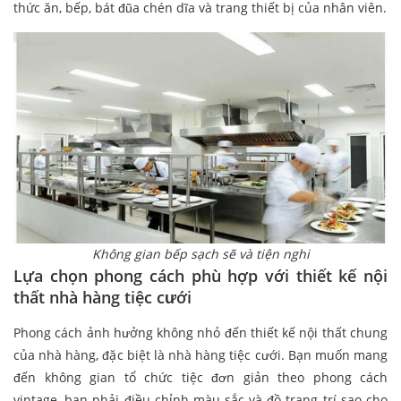
thức ăn, bếp, bát đũa chén dĩa và trang thiết bị của nhân viên.
Không gian bếp sạch sẽ và tiện nghi
Lựa chọn phong cách phù hợp với thiết kế nội
thất nhà hàng tiệc cưới
Phong cách ảnh hưởng không nhỏ đến thiết kế nội thất chung
của nhà hàng, đặc biệt là nhà hàng tiệc cưới. Bạn muốn mang
đến không gian tổ chức tiệc đơn giản theo phong cách
vintage, bạn phải điều chỉnh màu sắc và đồ trang trí sao cho