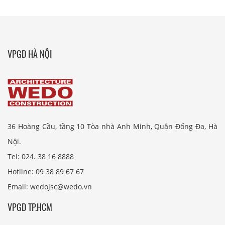
VPGD HÀ NỘI
36 Hoàng Cầu, tầng 10 Tòa nhà Anh Minh, Quận Đống Đa, Hà
Nội.
Tel: 024. 38 16 8888
Hotline: 09 38 89 67 67
Email: wedojsc@wedo.vn
VPGD TP.HCM