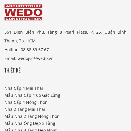
561 Điện Biên Phủ, Tầng 8 Pearl Plaza, P. 25, Quận Bình
Thạnh, Tp. HCM.
Hotline: 08 38 89 67 67
Email: wedojsc@wedo.vn
THIẾT KẾ
Nhà Cấp 4 Mái Thái
Mẫu Nhà Cấp 4 Có Gác Lửng
Nhà Cấp 4 Nông Thôn
Nhà 2 Tầng Mái Thái
Mẫu Nhà 2 Tầng Nông Thôn
Mẫu Nhà Ống Đẹp 3 Tầng
Mẫu Nhà 3 Tầng Đẹp Nhất