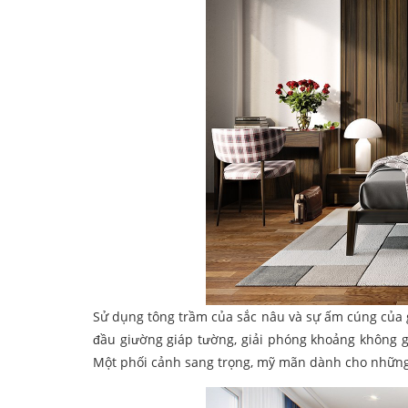
Sử dụng tông trầm của sắc nâu và sự ấm cúng của g
đầu giường giáp tường, giải phóng khoảng không g
Một phối cảnh sang trọng, mỹ mãn dành cho những