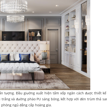
 ấn tượng. Đầu giường xuất hiện tấm xốp ngăn cách được thiết kế 
 trắng và đường phào PU sáng bóng, kết hợp với đèn trùm thả sa
g phòng ngủ đẳng cấp hoàng gia.