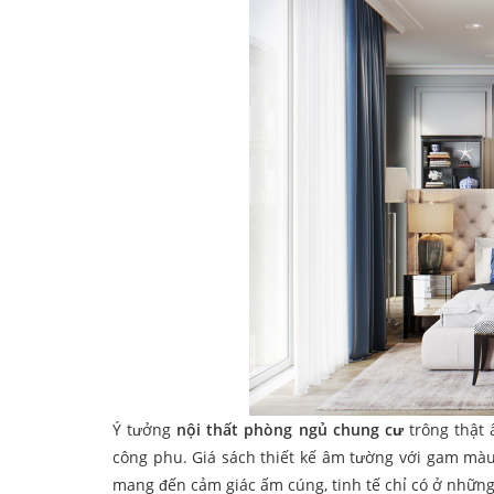
Ý tưởng
nội thất phòng ngủ chung cư
trông thật
công phu. Giá sách thiết kế âm tường với gam màu
mang đến cảm giác ấm cúng, tinh tế chỉ có ở nhữn