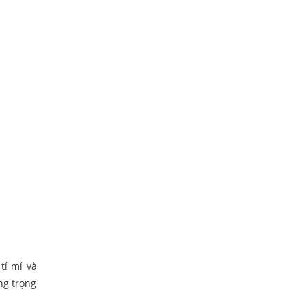
tỉ mỉ và
ng trọng