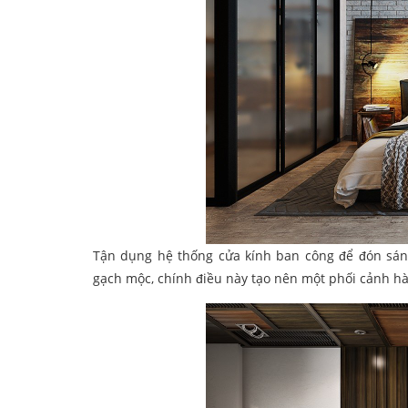
Tận dụng hệ thống cửa kính ban công để đón sáng
gạch mộc, chính điều này tạo nên một phối cảnh h