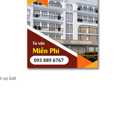
t sự bứt