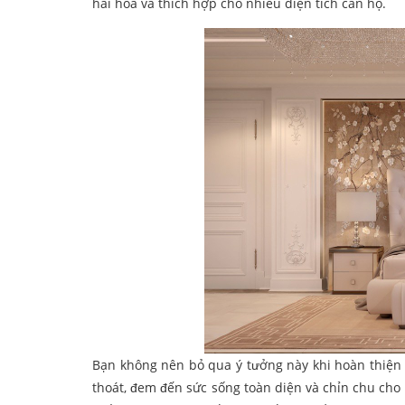
hài hòa và thích hợp cho nhiều diện tích căn hộ.
Bạn không nên bỏ qua ý tưởng này khi hoàn thiện
thoát, đem đến sức sống toàn diện và chỉn chu cho