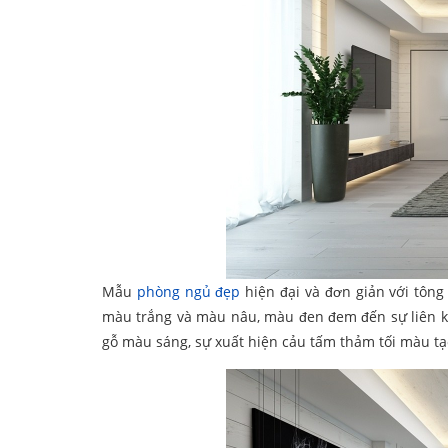
Mẫu
phòng ngủ đẹp
hiện đại và đơn giản với tôn
màu trắng và màu nâu, màu đen đem đến sự liên kế
gỗ màu sáng, sự xuất hiện cảu tấm thảm tối màu t