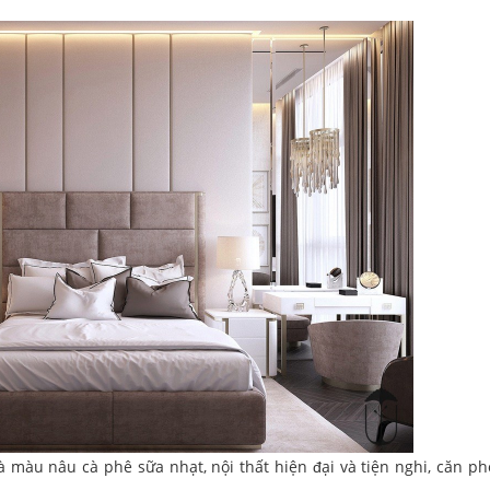
màu nâu cà phê sữa nhạt, nội thất hiện đại và tiện nghi, căn p