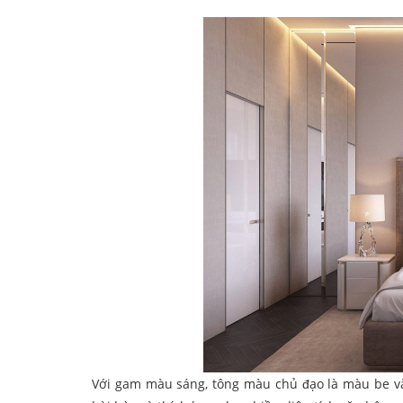
Với gam màu sáng, tông màu chủ đạo là màu be và 