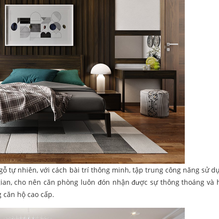
ỗ tự nhiên, với cách bài trí thông minh, tập trung công năng sử d
ian, cho nên căn phòng luôn đón nhận được sự thông thoáng và h
 căn hộ cao cấp.