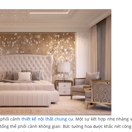
 phối cảnh
thiết kế nội thất chung cư
. Một sự kết hợp nhẹ nhàng 
 tổng thể phối cảnh không gian. Bức tường hoa được khắc nét công