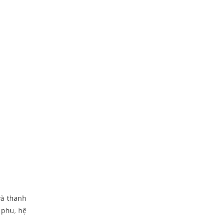
và thanh
 phu, hệ