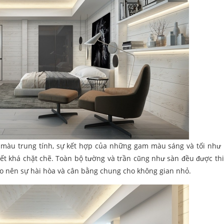
g màu trung tính, sự kết hợp của những gam màu sáng và tối như
t khá chặt chẽ. Toàn bộ tường và trần cũng như sàn đều được thi
ạo nên sự hài hòa và cân bằng chung cho không gian nhỏ.