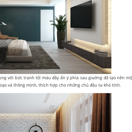
cùng với bức tranh tối màu đầy ẩn ý phía sau giường đã tạo nên mộ
bạo và thông minh, thích hợp cho những chủ đầu tư khó tính.