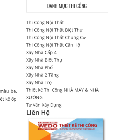
DANH MỤC THI CÔNG
Thi Công Nội Thất
Thi Công Nội Thất Biệt Thự
Thi Công Nội Thất Chung Cư
Thi Công Nội Thất Căn Hộ
Xây Nhà Cấp 4
Xây Nhà Biệt Thự
Xây Nhà Phố
Xây Nhà 2 Tầng
Xây Nhà Trọ
Thiết kế Thi Công NHÀ MÁY & NHÀ
 màu be,
XƯỞNG
ết kế ốp
Tư Vấn Xây Dựng
Liên Hệ