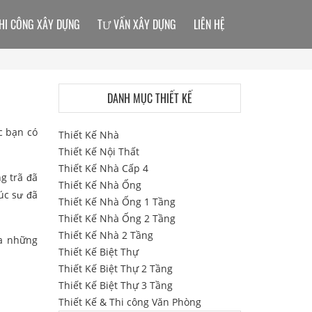
HI CÔNG XÂY DỰNG
TƯ VẤN XÂY DỰNG
LIÊN HỆ
DANH MỤC THIẾT KẾ
c bạn có
Thiết Kế Nhà
Thiết Kế Nội Thất
Thiết Kế Nhà Cấp 4
g trã đã
Thiết Kế Nhà Ống
úc sư đã
Thiết Kế Nhà Ống 1 Tầng
Thiết Kế Nhà Ống 2 Tầng
Thiết Kế Nhà 2 Tầng
óa những
Thiết Kế Biệt Thự
Thiết Kế Biệt Thự 2 Tầng
Thiết Kế Biệt Thự 3 Tầng
Thiết Kế & Thi công Văn Phòng