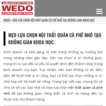
WEDO
MẸO LỰA CHỌN NỘI THẤT QUÁN CÀ PHÊ NHỎ TẠO KHÔNG GIAN KHOA HỌC
MẸO LỰA CHỌN NỘI THẤT QUÁN CÀ PHÊ NHỎ TẠO
KHÔNG GIAN KHOA HỌC
Kinh doanh cà phê đang là một trong những xu hướng hot
trong những năm gần đây. Việc lựa chọn vị trí, không gian,
trang trí ra sao đều là yếu tố quyết định đến thành công trong
kinh doanh của bạn. Tuy nhiên, nếu bạn không có đủ điều
kiện để thuê một vị trí rộng, bạn có thể lựa chọn những vị trí
nhỏ hẹp với lối thiết kế riêng. Trong bài viết này, chúng tôi sẽ
chia sẻ tới các bạn một số mẹo lựa chọn
nội thất quán cà phê
nhỏ
để tạo không gian riêng biệt, cá tính và mang đến sự
thoải mái cho khách hàng.