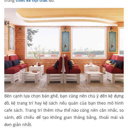
trong
thiết kế nội thất
đó.
Bên cạnh lựa chọn bàn ghế, bạn cũng nên chú ý đến kệ đựng
đồ, kệ trang trí hay kệ sách nếu quán của bạn theo mô hình
cafe sách. Trang trí thêm như thế nào cũng nên cân nhắc, so
sánh, đối chiếu để tạo không gian thăng bằng, thoải mái và
đơn giản nhất.