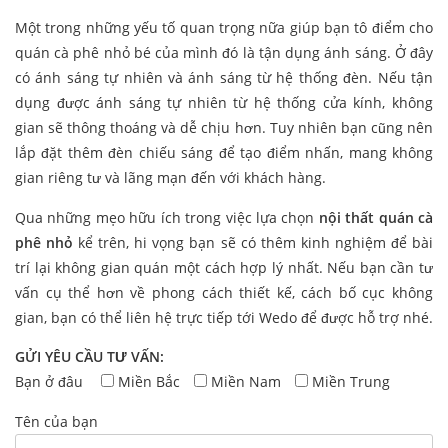
Một trong những yếu tố quan trọng nữa giúp bạn tô điểm cho
quán cà phê nhỏ bé của mình đó là tận dụng ánh sáng. Ở đây
có ánh sáng tự nhiên và ánh sáng từ hệ thống đèn. Nếu tận
dụng được ánh sáng tự nhiên từ hệ thống cửa kính, không
gian sẽ thông thoáng và dễ chịu hơn. Tuy nhiên bạn cũng nên
lắp đặt thêm đèn chiếu sáng để tạo điểm nhấn, mang không
gian riêng tư và lãng mạn đến với khách hàng.
Qua những mẹo hữu ích trong việc lựa chọn
nội thất quán cà
phê nhỏ
kể trên, hi vọng bạn sẽ có thêm kinh nghiệm để bài
trí lại không gian quán một cách hợp lý nhất. Nếu bạn cần tư
vấn cụ thể hơn về phong cách thiết kế, cách bố cục không
gian, bạn có thể liên hệ trực tiếp tới Wedo để được hỗ trợ nhé.
GỬI YÊU CẦU TƯ VẤN:
Bạn ở đâu
Miền Bắc
Miền Nam
Miền Trung
Tên của bạn