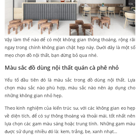
Vậy làm thế nào để có một không gian thông thoáng, rộng rãi
ngay trong chính không gian chật hẹp này. Dưới đây là một số
mẹo chọn đồ nội thất, bạn đừng bỏ qua nhé.
Màu sắc đồ dùng nội thất quán cà phê nhỏ
Yếu tố đầu tiên đó là màu sắc trong đồ dùng nội thất. Lựa
chọn màu sắc nào phù hợp, màu sắc nào nên áp dụng cho
những không gian nhỏ hẹp.
Theo kinh nghiệm của kiến trúc sư, với các không gian eo hẹp
về diện tích, để có sự thông thoáng và thoải mái, tốt nhất nên
lựa chọn các gam màu sáng hoặc trung tính. Những gam màu
được sử dụng nhiều đó là: kem, trắng, be, xanh nhạt…