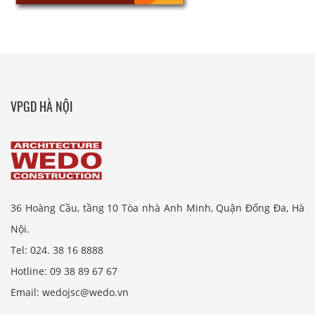
VPGD HÀ NỘI
36 Hoàng Cầu, tầng 10 Tòa nhà Anh Minh, Quận Đống Đa, Hà
Nội.
Tel: 024. 38 16 8888
Hotline: 09 38 89 67 67
Email: wedojsc@wedo.vn