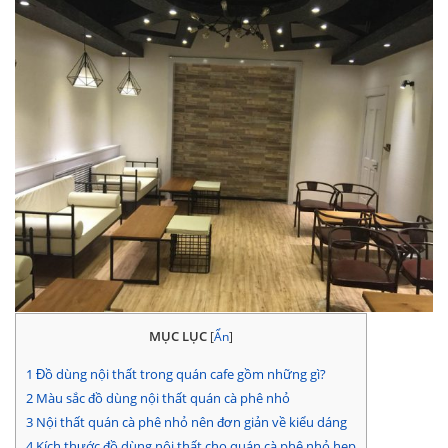
MỤC LỤC
[
Ẩn
]
1
Đồ dùng nội thất trong quán cafe gồm những gì?
2
Màu sắc đồ dùng nội thất quán cà phê nhỏ
3
Nội thất quán cà phê nhỏ nên đơn giản về kiểu dáng
4
Kích thước đồ dùng nội thất cho quán cà phê nhỏ hẹp