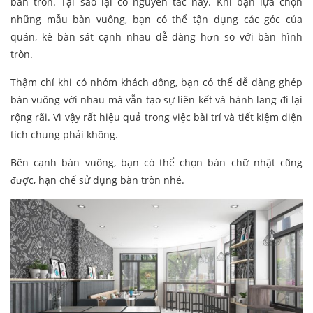
bàn tròn. Tại sao lại có nguyên tắc này. Khi bạn lựa chọn
những mẫu bàn vuông, bạn có thể tận dụng các góc của
quán, kê bàn sát cạnh nhau dễ dàng hơn so với bàn hình
tròn.
Thậm chí khi có nhóm khách đông, bạn có thể dễ dàng ghép
bàn vuông với nhau mà vẫn tạo sự liên kết và hành lang đi lại
rộng rãi. Vì vậy rất hiệu quả trong việc bài trí và tiết kiệm diện
tích chung phải không.
Bên cạnh bàn vuông, bạn có thể chọn bàn chữ nhật cũng
được, hạn chế sử dụng bàn tròn nhé.