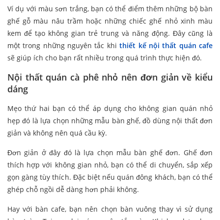
Ví dụ với màu sơn trắng, bạn có thể điểm thêm những bộ bàn
ghế gỗ màu nâu trầm hoặc những chiếc ghế nhỏ xinh màu
kem để tạo không gian trẻ trung và năng động. Đây cũng là
một trong những nguyên tắc khi
thiết kế nội thất quán cafe
sẽ giúp ích cho bạn rất nhiều trong quá trình thực hiện đó.
Nội thất quán cà phê nhỏ nên đơn giản về kiểu
dáng
Mẹo thứ hai bạn có thể áp dụng cho không gian quán nhỏ
hẹp đó là lựa chọn những mẫu bàn ghế, đồ dùng nội thất đơn
giản và không nên quá cầu kỳ.
Đơn giản ở đây đó là lựa chọn mẫu bàn ghế đơn. Ghế đơn
thích hợp với không gian nhỏ, bạn có thể di chuyển, sắp xếp
gọn gàng tùy thích. Đặc biệt nếu quán đông khách, bạn có thể
ghép chỗ ngồi dễ dàng hơn phải không.
Hay với bàn cafe, bạn nên chọn bàn vuông thay vì sử dụng