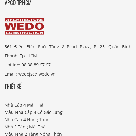
VPGD TP.HCM
561 Điện Biên Phủ, Tầng 8 Pearl Plaza, P. 25, Quận Bình
Thạnh, Tp. HCM.
Hotline: 08 38 89 67 67
Email: wedojsc@wedo.vn
THIẾT KẾ
Nhà Cấp 4 Mái Thái
Mẫu Nhà Cấp 4 Có Gác Lửng
Nhà Cấp 4 Nông Thôn
Nhà 2 Tầng Mái Thái
Mẫu Nhà 2 Tầng Nông Thôn