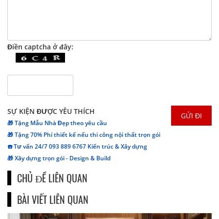
Điền captcha ở đây:
SỰ KIỆN ĐƯỢC YÊU THÍCH
🎁 Tặng Mẫu Nhà Đẹp theo yêu cầu
🎁 Tặng 70% Phí thiết kế nếu thi công nội thất trọn gói
☎️ Tư vấn 24/7 093 889 6767 Kiến trúc & Xây dựng
🎁 Xây dựng trọn gói - Design & Build
CHỦ ĐỀ LIÊN QUAN
BÀI VIẾT LIÊN QUAN