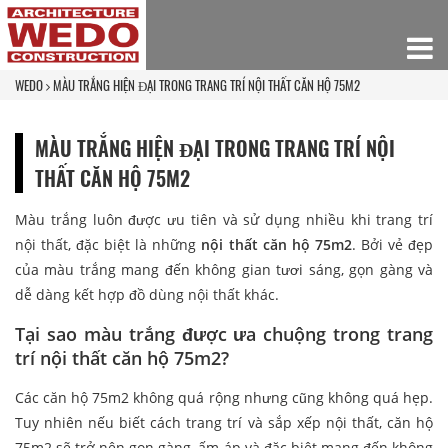
WEDO
MÀU TRẮNG HIỆN ĐẠI TRONG TRANG TRÍ NỘI THẤT CĂN HỘ 75M2
MÀU TRẮNG HIỆN ĐẠI TRONG TRANG TRÍ NỘI
THẤT CĂN HỘ 75M2
Màu trắng luôn được ưu tiên và sử dụng nhiều khi trang trí
nội thất, đặc biệt là những
nội thất căn hộ 75m2
. Bởi vẻ đẹp
của màu trắng mang đến không gian tươi sáng, gọn gàng và
dễ dàng kết hợp đồ dùng nội thất khác.
Tại sao màu trắng được ưa chuộng trong trang
trí nội thất căn hộ 75m2?
Các căn hộ 75m2 không quá rộng nhưng cũng không quá hẹp.
Tuy nhiên nếu biết cách trang trí và sắp xếp nội thất, căn hộ
75m2 sẽ trở nên gọn gàng, ấm áp và đặc biệt mang đến không