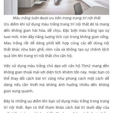
Màu trắng luôn được ưu tiên trong trang trí nội thất
Ưu điểm khi sử dụng màu trắng trang trí nội thất đó là mang
đến không gian hài hòa, dễ chịu. Đặc biệt màu trắng tạo sự
tươi mới, tràn đầy năng lượng tích cực trong không gian sống.
Màu trắng rất dễ dàng phối kết hợp cùng các đồ dùng nội
thất khác như bàn ghế, rèm cửa và không tạo sự chênh lệch
quá lớn khi trang trí nội thất cho căn hộ.
Việc sử dụng màu trắng chủ đạo với căn hộ 75m2 mang đến
không gian thoải mái với diện tích khiêm tốn này. Hoặc bạn có
thể thay đổi cách bài trí cũng như phong cách một cách dễ
dàng nếu cần thiết mà không ảnh hưởng nhiều đến không
gian xung quanh.
Đây là những ưu điểm khi bạn sử dụng màu trắng trong trang
trí nội thất. Bạn có thể tham khảo cách bài trí dưới đây của