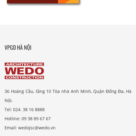
VPGD HÀ NỘI
36 Hoàng Cầu, tầng 10 Tòa nhà Anh Minh, Quận Đống Đa, Hà
Nội.
Tel: 024. 38 16 8888
Hotline: 09 38 89 67 67
Email: wedojsc@wedo.vn