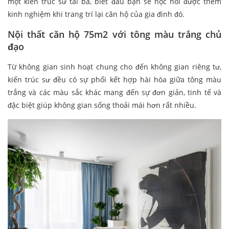
một kiến trúc sư tài ba, biết đâu bạn sẽ học hỏi được thêm
kinh nghiệm khi trang trí lại căn hộ của gia đình đó.
Nội thất căn hộ 75m2 với tông màu trắng chủ
đạo
Từ không gian sinh hoạt chung cho đến không gian riêng tư,
kiến trúc sư đều có sự phối kết hợp hài hòa giữa tông màu
trắng và các màu sắc khác mang đến sự đơn giản, tinh tế và
đặc biệt giúp không gian sống thoải mái hơn rất nhiều.