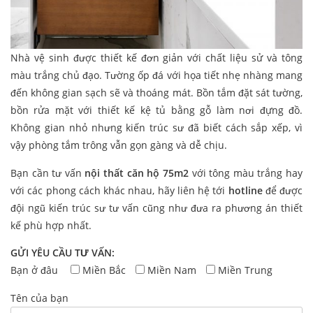
Nhà vệ sinh được thiết kế đơn giản với chất liệu sử và tông
màu trắng chủ đạo. Tường ốp đá với họa tiết nhẹ nhàng mang
đến không gian sạch sẽ và thoáng mát. Bồn tắm đặt sát tường,
bồn rửa mặt với thiết kế kệ tủ bằng gỗ làm nơi đựng đồ.
Không gian nhỏ nhưng kiến trúc sư đã biết cách sắp xếp, vì
vậy phòng tắm trông vẫn gọn gàng và dễ chịu.
Bạn cần tư vấn
nội thất căn hộ 75m2
với tông màu trắng hay
với các phong cách khác nhau, hãy liên hệ tới
hotline
để được
đội ngũ kiến trúc sư tư vấn cũng như đưa ra phương án thiết
kế phù hợp nhất.
GỬI YÊU CẦU TƯ VẤN:
Bạn ở đâu
Miền Bắc
Miền Nam
Miền Trung
Tên của bạn