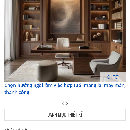
CHI TIẾT
Chọn hướng ngồi làm việc hợp tuổi mang lại may mắn,
thành công
DANH MỤC THIẾT KẾ
Thiết Kế Nhà