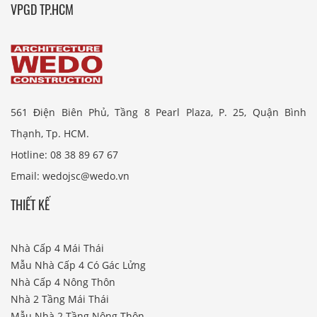
VPGD TP.HCM
561 Điện Biên Phủ, Tầng 8 Pearl Plaza, P. 25, Quận Bình
Thạnh, Tp. HCM.
Hotline: 08 38 89 67 67
Email: wedojsc@wedo.vn
THIẾT KẾ
Nhà Cấp 4 Mái Thái
Mẫu Nhà Cấp 4 Có Gác Lửng
Nhà Cấp 4 Nông Thôn
Nhà 2 Tầng Mái Thái
Mẫu Nhà 2 Tầng Nông Thôn