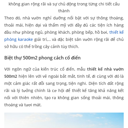
không gian rộng rãi và sự chủ động trong từng chi tiết cấu
thành
Theo đó, nhà vườn nghỉ dưỡng nổi bật với sự thông thoáng,
thoải mái, hiện đại và thẩm mỹ với đầy đủ các tiện ích hàng
đầu như phòng ngủ, phòng khách, phòng bếp, hồ bơi,
thiết kế
phòng karaoke
giải trí,… và đặc biệt sân vườn rộng rãi để chủ
sở hữu có thể trồng cây cảnh tùy thích.
Biệt thự 500m2 phong cách cổ điển
Với ngôn ngữ của kiến trúc cổ điển, mẫu
thiết kế nhà vườn
500m2
hiện lên với vẻ ngoài bắt mắt, tinh tế, đi cùng với đó là
một cảm giác rất đỗi sang trọng, tiện nghi. Diện tích đất rộng
rãi và lý tưởng chính là cơ hội để thiết kế tăng khả năng kết
nối với thiên nhiên, tạo ra không gian sống thoải mái, thông
thoáng và tươi mát.