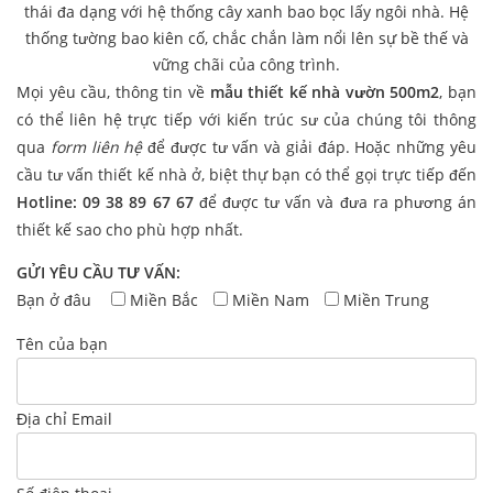
thái đa dạng với hệ thống cây xanh bao bọc lấy ngôi nhà. Hệ
thống tường bao kiên cố, chắc chắn làm nổi lên sự bề thế và
vững chãi của công trình.
Mọi yêu cầu, thông tin về
mẫu thiết kế nhà vườn 500m2
, bạn
có thể liên hệ trực tiếp với kiến trúc sư của chúng tôi thông
qua
form liên hệ
để được tư vấn và giải đáp. Hoặc những yêu
cầu tư vấn thiết kế nhà ở, biệt thự bạn có thể gọi trực tiếp đến
Hotline: 09 38 89 67 67
để được tư vấn và đưa ra phương án
thiết kế sao cho phù hợp nhất.
GỬI YÊU CẦU TƯ VẤN:
Bạn ở đâu
Miền Bắc
Miền Nam
Miền Trung
Tên của bạn
Địa chỉ Email