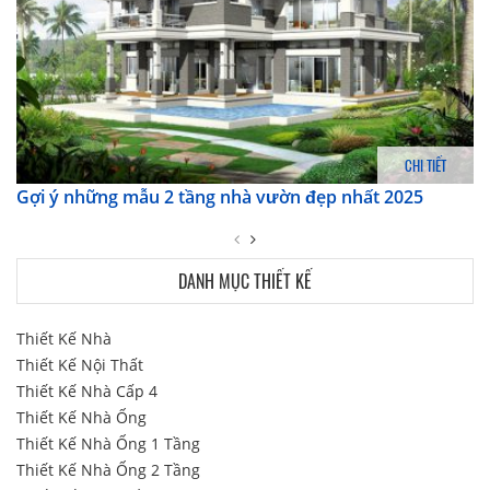
CHI TIẾT
Gợi ý những mẫu 2 tầng nhà vườn đẹp nhất 2025
DANH MỤC THIẾT KẾ
Thiết Kế Nhà
Thiết Kế Nội Thất
Thiết Kế Nhà Cấp 4
Thiết Kế Nhà Ống
Thiết Kế Nhà Ống 1 Tầng
Thiết Kế Nhà Ống 2 Tầng