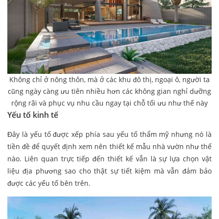
Không chỉ ở nông thôn, mà ở các khu đô thị, ngoại ô, người ta
cũng ngày càng ưu tiên nhiều hơn các không gian nghỉ dưỡng
rộng rãi và phục vụ nhu cầu ngay tại chỗ tối ưu như thế này
Yếu tố kinh tế
Đây là yếu tố được xếp phía sau yếu tố thẩm mỹ nhưng nó là
tiền đề để quyết định xem nên thiết kế mẫu nhà vườn như thế
nào. Liên quan trực tiếp đến thiết kế vẫn là sự lựa chọn vật
liệu địa phương sao cho thật sự tiết kiệm mà vẫn đảm bảo
được các yếu tố bên trên.