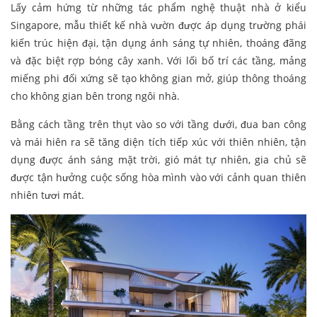
Lấy cảm hứng từ những tác phẩm nghệ thuật nhà ở kiểu
Singapore, mẫu thiết kế nhà vườn được áp dụng trường phái
kiến trúc hiện đại, tận dụng ánh sáng tự nhiên, thoáng đãng
và đặc biệt rợp bóng cây xanh. Với lối bố trí các tầng, mảng
miếng phi đối xứng sẽ tạo không gian mở, giúp thông thoáng
cho không gian bên trong ngôi nhà.
Bằng cách tầng trên thụt vào so với tầng dưới, đua ban công
và mái hiên ra sẽ tăng diện tích tiếp xúc với thiên nhiên, tận
dụng được ánh sáng mặt trời, gió mát tự nhiên, gia chủ sẽ
được tận hưởng cuộc sống hòa mình vào với cảnh quan thiên
nhiên tươi mát.