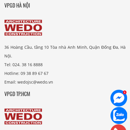
VPGD HÀ NỘI
36 Hoàng Cầu, tầng 10 Tòa nhà Anh Minh, Quận Đống Đa, Hà
Nội.
Tel: 024. 38 16 8888
Hotline: 09 38 89 67 67
Email: wedojsc@wedo.vn
VPGD TP.HCM