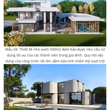
Mẫu 04: Thiết kế nhà vườn 500m2 đảm bảo được nhu cầu sử
dụng tối ưu của các thành viên trong gia đình. Quy mô xây
dựng của công trình rất lớn, đảm bảo tính thẩm mỹ vượt trội