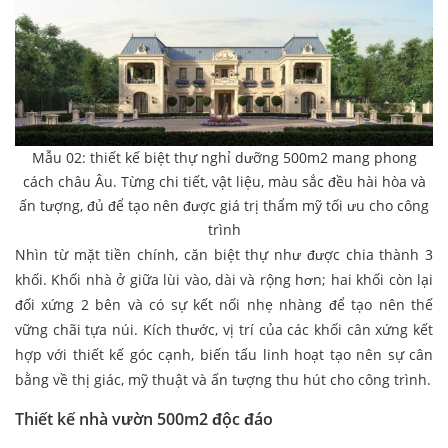
Mẫu 02: thiết kế biệt thự nghỉ dưỡng 500m2 mang phong
cách châu Âu. Từng chi tiết, vật liệu, màu sắc đều hài hòa và
ấn tượng, đủ để tạo nên được giá trị thẩm mỹ tối ưu cho công
trình
Nhìn từ mặt tiền chính, căn biệt thự như được chia thành 3
khối. Khối nhà ở giữa lùi vào, dài và rộng hơn; hai khối còn lại
đối xứng 2 bên và có sự kết nối nhẹ nhàng để tạo nên thế
vững chãi tựa núi. Kích thước, vị trí của các khối cân xứng kết
hợp với thiết kế góc cạnh, biến tấu linh hoạt tạo nên sự cân
bằng về thị giác, mỹ thuật và ấn tượng thu hút cho công trình.
Thiết kế nhà vườn 500m2 độc đáo