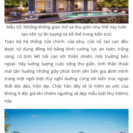
Mẫu 03: Những không gian mở và thư giãn như thế này luôn
tạo nên sự ấn tượng và bề thế trong kiến trúc
Toàn bộ hệ thống cửa chính, cửa phụ, cửa sổ, lan can đều
được sử dụng đồng bộ bằng kính cường lực an toàn, trắng
sáng, có tính kết nối cao với thiên nhiên, môi trường bên
ngoài. Hãy tưởng tượng cuộc sống thư giãn, tinh thần thoải
mái tận hưởng những giây phút bình yên bên gia đình mình
trong một ngôi biệt thự nghỉ dưỡng cùng với kiến trúc ngoại
thất độc đáo, hiện đại. Chắc hẳn đây sẽ là niềm ao ước của
không ít độc giả khi chiêm ngưỡng vẻ đẹp mẫu biệt thự 500m2
này.