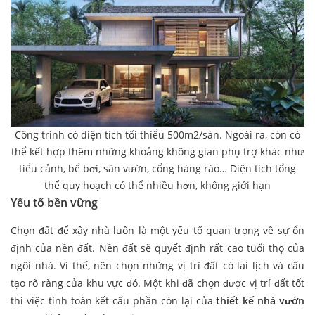
Công trình có diện tích tối thiểu 500m2/sàn. Ngoài ra, còn có
thể kết hợp thêm những khoảng không gian phụ trợ khác như
tiểu cảnh, bể bơi, sân vườn, cổng hàng rào… Diện tích tổng
thể quy hoạch có thể nhiều hơn, không giới hạn
Yếu tố bền vững
Chọn đất để xây nhà luôn là một yếu tố quan trọng về sự ổn
định của nền đất. Nền đất sẽ quyết định rất cao tuổi thọ của
ngôi nhà. Vì thế, nên chọn những vị trí đất có lai lịch và cấu
tạo rõ ràng của khu vực đó. Một khi đã chọn được vị trí đất tốt
thì việc tính toán kết cấu phần còn lại của
thiết kế nhà vườn