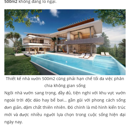
500m2
không đáng lo ngại.
Thiết kế nhà vườn 500m2 cũng phải hạn chế tối đa việc phân
chia không gian sống
Ngôi nhà vườn sang trọng, đầy đủ, tiện nghi với khu vực vườn
ngoài trời độc đáo hay bể bơi… gần gũi với phong cách sống
đơn giản, đậm chất thiên nhiên. Đó chính là mô hình kiến trúc
mới và được nhiều người lựa chọn trong cuộc sống hiện đại
ngày nay.