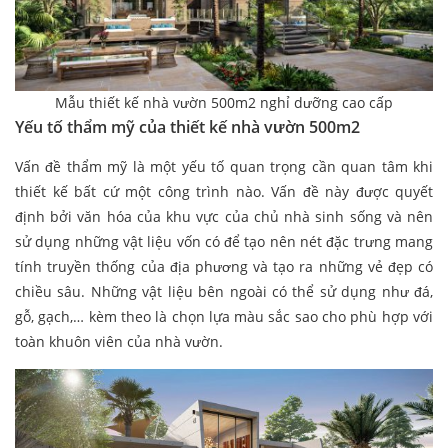
Mẫu thiết kế nhà vườn 500m2 nghỉ dưỡng cao cấp
Yếu tố thẩm mỹ của thiết kế nhà vườn 500m2
Vấn đề thẩm mỹ là một yếu tố quan trọng cần quan tâm khi
thiết kế bất cứ một công trình nào. Vấn đề này được quyết
định bởi văn hóa của khu vực của chủ nhà sinh sống và nên
sử dụng những vật liệu vốn có để tạo nên nét đặc trưng mang
tính truyền thống của địa phương và tạo ra những vẻ đẹp có
chiều sâu. Những vật liệu bên ngoài có thể sử dụng như đá,
gỗ, gạch,… kèm theo là chọn lựa màu sắc sao cho phù hợp với
toàn khuôn viên của nhà vườn.