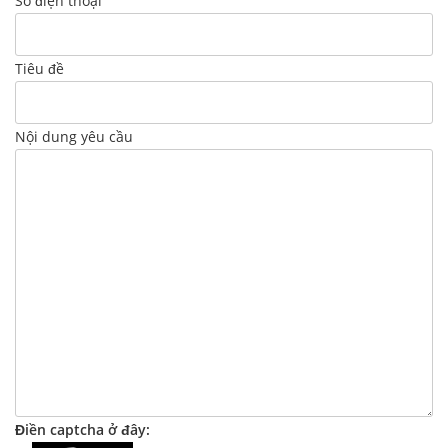
Số điện thoại
Tiêu đề
Nội dung yêu cầu
Điền captcha ở đây: