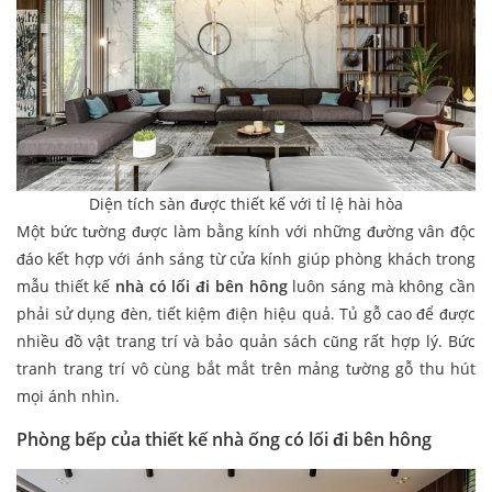
Diện tích sàn được thiết kế với tỉ lệ hài hòa
Một bức tường được làm bằng kính với những đường vân độc
đáo kết hợp với ánh sáng từ cửa kính giúp phòng khách trong
mẫu thiết kế
nhà có lối đi bên hông
luôn sáng mà không cần
phải sử dụng đèn, tiết kiệm điện hiệu quả. Tủ gỗ cao để được
nhiều đồ vật trang trí và bảo quản sách cũng rất hợp lý. Bức
tranh trang trí vô cùng bắt mắt trên mảng tường gỗ thu hút
mọi ánh nhìn.
Phòng bếp của thiết kế nhà ống có lối đi bên hông