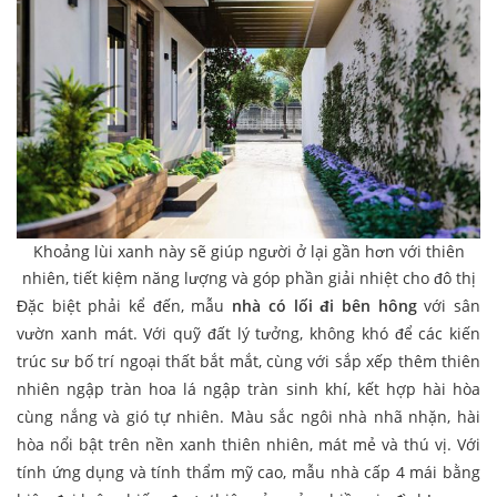
Khoảng lùi xanh này sẽ giúp người ở lại gần hơn với thiên
nhiên, tiết kiệm năng lượng và góp phần giải nhiệt cho đô thị
Đặc biệt phải kể đến, mẫu
nhà có lối đi bên hông
với sân
vườn xanh mát. Với quỹ đất lý tưởng, không khó để các kiến
trúc sư bố trí ngoại thất bắt mắt, cùng với sắp xếp thêm thiên
nhiên ngập tràn hoa lá ngập tràn sinh khí, kết hợp hài hòa
cùng nắng và gió tự nhiên. Màu sắc ngôi nhà nhã nhặn, hài
hòa nổi bật trên nền xanh thiên nhiên, mát mẻ và thú vị. Với
tính ứng dụng và tính thẩm mỹ cao, mẫu nhà cấp 4 mái bằng