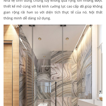
Nhà vệ sinh dùng chung tuy không quá rộng lớn nhưng được
thiết kế mở cùng với hệ kính cường lực cao cấp đã giúp không
gian rộng rãi hơn so với diện tích thực tế của nó. Nội thất
thông minh dễ dàng sử dụng.