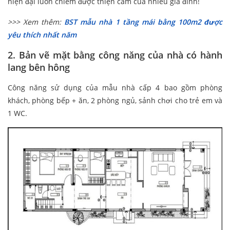
hiện đại luôn chiếm được thiện cảm của nhiều gia đình!
>>> Xem thêm:
BST mẫu nhà 1 tầng mái bằng 100m2 được
yêu thích nhất năm
2. Bản vẽ mặt bằng công năng của nhà có hành
lang bên hông
Công năng sử dụng của mẫu nhà cấp 4 bao gồm phòng
khách, phòng bếp + ăn, 2 phòng ngủ, sảnh chơi cho trẻ em và
1 WC.