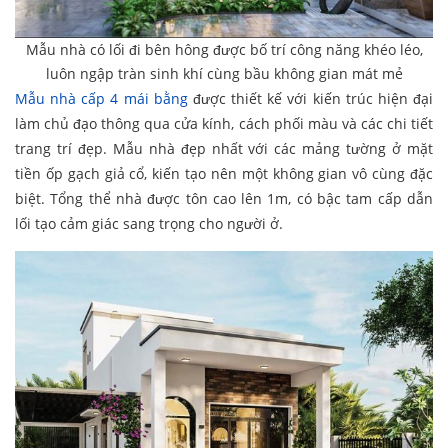
Mẫu nhà có lối đi bên hông được bố trí công năng khéo léo,
luôn ngập tràn sinh khí cùng bầu không gian mát mẻ
Mẫu nhà cấp 4 mái bằng
được thiết kế với kiến trúc hiện đại
làm chủ đạo thông qua cửa kính, cách phối màu và các chi tiết
trang trí đẹp. Mẫu nhà đẹp nhất với các mảng tường ở mặt
tiền ốp gạch giả cổ, kiến tạo nên một không gian vô cùng đặc
biệt. Tổng thể nhà được tôn cao lên 1m, có bậc tam cấp dẫn
lối tạo cảm giác sang trọng cho người ở.