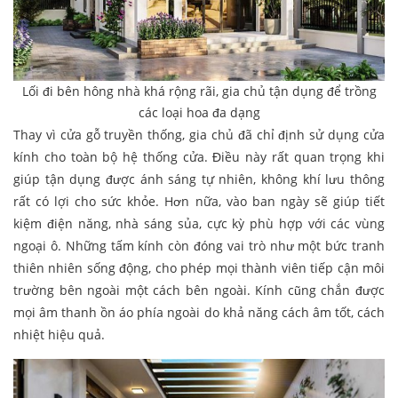
Lối đi bên hông nhà khá rộng rãi, gia chủ tận dụng để trồng
các loại hoa đa dạng
Thay vì cửa gỗ truyền thống, gia chủ đã chỉ định sử dụng cửa
kính cho toàn bộ hệ thống cửa. Điều này rất quan trọng khi
giúp tận dụng được ánh sáng tự nhiên, không khí lưu thông
rất có lợi cho sức khỏe. Hơn nữa, vào ban ngày sẽ giúp tiết
kiệm điện năng, nhà sáng sủa, cực kỳ phù hợp với các vùng
ngoại ô. Những tấm kính còn đóng vai trò như một bức tranh
thiên nhiên sống động, cho phép mọi thành viên tiếp cận môi
trường bên ngoài một cách bên ngoài. Kính cũng chắn được
mọi âm thanh ồn áo phía ngoài do khả năng cách âm tốt, cách
nhiệt hiệu quả.