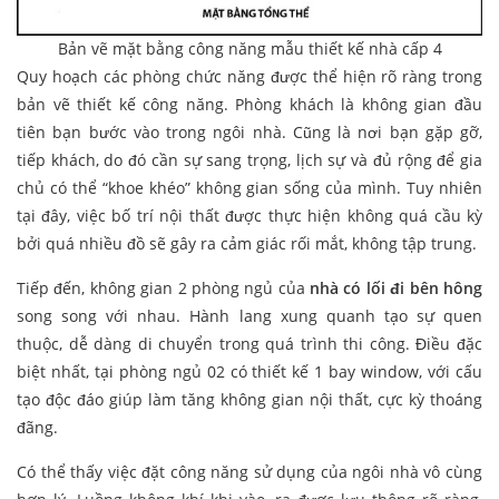
Bản vẽ mặt bằng công năng mẫu thiết kế nhà cấp 4
Quy hoạch các phòng chức năng được thể hiện rõ ràng trong
bản vẽ thiết kế công năng. Phòng khách là không gian đầu
tiên bạn bước vào trong ngôi nhà. Cũng là nơi bạn gặp gỡ,
tiếp khách, do đó cần sự sang trọng, lịch sự và đủ rộng để gia
chủ có thể “khoe khéo” không gian sống của mình. Tuy nhiên
tại đây, việc bố trí nội thất được thực hiện không quá cầu kỳ
bởi quá nhiều đồ sẽ gây ra cảm giác rối mắt, không tập trung.
Tiếp đến, không gian 2 phòng ngủ của
nhà có lối đi bên hông
song song với nhau. Hành lang xung quanh tạo sự quen
thuộc, dễ dàng di chuyển trong quá trình thi công. Điều đặc
biệt nhất, tại phòng ngủ 02 có thiết kế 1 bay window, với cấu
tạo độc đáo giúp làm tăng không gian nội thất, cực kỳ thoáng
đãng.
Có thể thấy việc đặt công năng sử dụng của ngôi nhà vô cùng