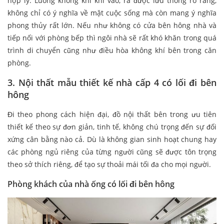
hợp lý. Luồng không khí khi vào, ra được lưu thông rõ ràng,
không chỉ có ý nghĩa về mặt cuộc sống mà còn mang ý nghĩa
phong thủy rất lớn. Nếu như không có cửa bên hông nhà và
tiếp nối với phòng bếp thì ngôi nhà sẽ rất khó khăn trong quá
trình di chuyển cũng như điều hòa không khí bên trong căn
phòng.
3. Nội thất mẫu thiết kế nhà cấp 4 có lối đi bên
hông
Đi theo phong cách hiện đại, đồ nội thất bên trong ưu tiên
thiết kế theo sự đơn giản, tinh tế, không chú trọng đến sự đối
xứng cân bằng nào cả. Dù là không gian sinh hoạt chung hay
các phòng ngủ riêng của từng người cũng sẽ được tôn trọng
theo sở thích riêng, để tạo sự thoải mái tối đa cho mọi người.
Phòng khách của nhà ống có lối đi bên hông