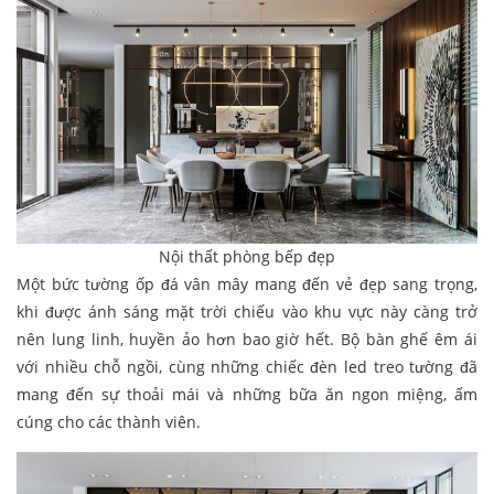
Nội thất phòng bếp đẹp
Một bức tường ốp đá vân mây mang đến vẻ đẹp sang trọng,
khi được ánh sáng mặt trời chiếu vào khu vực này càng trở
nên lung linh, huyền ảo hơn bao giờ hết. Bộ bàn ghế êm ái
với nhiều chỗ ngồi, cùng những chiếc đèn led treo tường đã
mang đến sự thoải mái và những bữa ăn ngon miệng, ấm
cúng cho các thành viên.