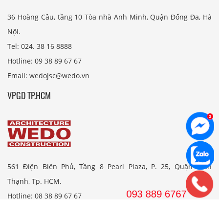
36 Hoàng Cầu, tầng 10 Tòa nhà Anh Minh, Quận Đống Đa, Hà
Nội.
Tel: 024. 38 16 8888
Hotline: 09 38 89 67 67
Email: wedojsc@wedo.vn
VPGD TP.HCM
561 Điện Biên Phủ, Tầng 8 Pearl Plaza, P. 25, Quận Bình
Thạnh, Tp. HCM.
Hotline: 08 38 89 67 67
Email: wedojsc@wedo.vn