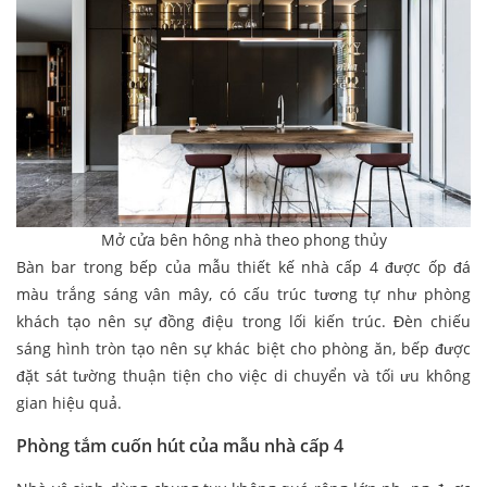
Mở cửa bên hông nhà theo phong thủy
Bàn bar trong bếp của mẫu thiết kế nhà cấp 4 được ốp đá
màu trắng sáng vân mây, có cấu trúc tương tự như phòng
khách tạo nên sự đồng điệu trong lối kiến trúc. Đèn chiếu
sáng hình tròn tạo nên sự khác biệt cho phòng ăn, bếp được
đặt sát tường thuận tiện cho việc di chuyển và tối ưu không
gian hiệu quả.
Phòng tắm cuốn hút của mẫu nhà cấp 4