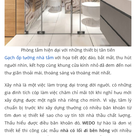
Phòng tắm hiện đại với những thiết bị tân tiến
Gạch ốp tường nhà tắm
với họa tiết độc đáo, bắt mắt, thu hút
người nhìn, kết hợp cùng khung cửa kính nhỏ đã đem đến nơi
thư giãn thoải mái, thoáng sáng và thoáng mát nhất.
Xây nhà là một việc làm trọng đại trong đời người, có những
gia đình tích cóp làm việc chăm chỉ mãi tới khi nghỉ hưu mới
xây dựng được một ngôi nhà riêng cho mình. Vì vậy, tâm lý
chuẩn bị trước khi xây dựng thường có nhiều băn khoăn từ
tìm đơn vị thiết kế sao cho uy tín tới nhà thầu chất lượng.
Thấu hiểu được điều băn khoăn đó,
WEDO
tự hào là đơn vị
thiết kế thi công các mẫu
nhà có lối đi bên hông
với nhiều