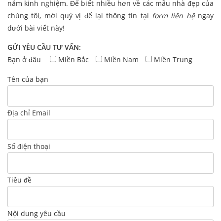
năm kinh nghiệm. Để biết nhiều hơn về các mẫu nhà đẹp của
chúng tôi, mời quý vị để lại thông tin tại
form liên hệ
ngay
dưới bài viết này!
GỬI YÊU CẦU TƯ VẤN:
Bạn ở đâu
Miền Bắc
Miền Nam
Miền Trung
Tên của bạn
Địa chỉ Email
Số điện thoại
Tiêu đề
Nội dung yêu cầu