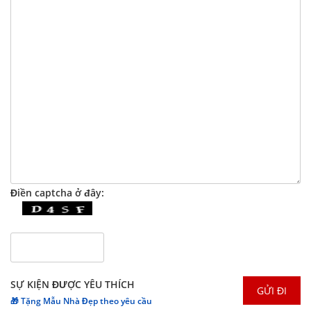
Điền captcha ở đây:
SỰ KIỆN ĐƯỢC YÊU THÍCH
🎁 Tặng Mẫu Nhà Đẹp theo yêu cầu