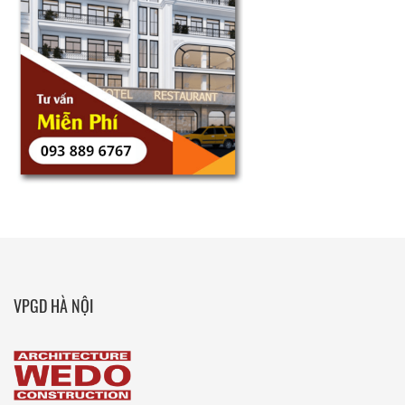
VPGD HÀ NỘI