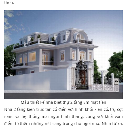
thôn.
Mẫu thiết kế nhà biệt thự 2 tầng 8m mặt tiền
Nhà 2 tầng kiến trúc tân cổ điển với hình khối kiên cố, trụ cột
ionic và hệ thống mái ngói hình thang, cùng với khối vòm
điểm tô thêm những nét sang trọng cho ngôi nhà. Nhìn từ xa,