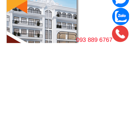
VPGD HÀ NỘI