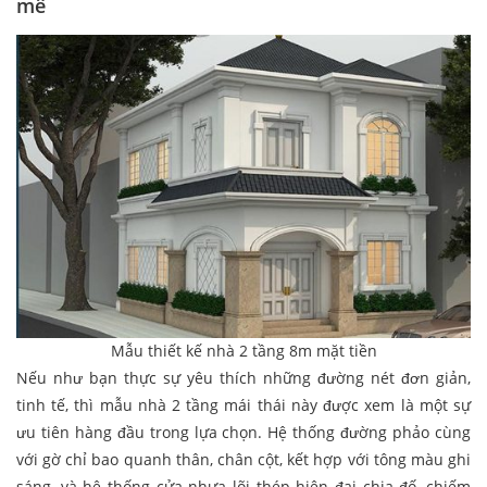
mê
Mẫu thiết kế nhà 2 tầng 8m mặt tiền
Nếu như bạn thực sự yêu thích những đường nét đơn giản,
tinh tế, thì mẫu nhà 2 tầng mái thái này được xem là một sự
ưu tiên hàng đầu trong lựa chọn. Hệ thống đường phảo cùng
với gờ chỉ bao quanh thân, chân cột, kết hợp với tông màu ghi
sáng, và hệ thống cửa nhựa lõi thép hiện đại chia đố, chiếm