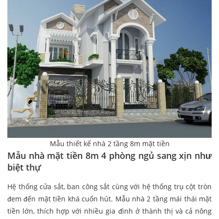
Mẫu thiết kế nhà 2 tầng 8m mặt tiền
Mẫu nhà mặt tiền 8m 4 phòng ngủ sang xịn như
biệt thự
Hệ thống cửa sắt, ban công sắt cùng với hệ thống trụ cột tròn
đem đến mặt tiền khá cuốn hút. Mẫu nhà 2 tầng mái thái mặt
tiền lớn, thích hợp với nhiều gia đình ở thành thị và cả nông