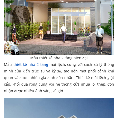
Mẫu thiết kế nhà 2 tầng hiện đại
Mẫu
thiết kế nhà 2 tầng
mái lệch, cùng với cách xử lý thông
minh của kiến trúc sư và kỹ sư, tạo nên một phối cảnh khả
quan và được nhiều gia đình đón nhận. Thiết kế mái lệch giật
cấp, khối đua rộng cùng với hệ thống cửa nhựa lõi thép, đón
nhận được nhiều ánh sáng và gió.