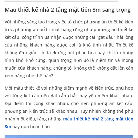
Mẫu thiết kế nhà 2 tầng mặt tiền 8m sang trọng
Với những sáng tạo trong việc tổ chức phương án thiết kế kiến
trúc, phương án bố trí mặt bằng cũng như phương án thiết kế
kết cấu, công trình đã nhận được những cái “gật đầu” hài lòng
của những khách hàng được coi là khó tính nhất. Thiết kế
không đơn giản chỉ là đường nét phác họa hay chỉ là những
hình khối khô cứng, quan trọng hơn đó là niềm tin và mong
muốn của khách hàng, chúng tôi không thể không đặt lên cân
xem nặng nhẹ thế nào?
Mỗi mẫu thiết kế với những điểm mạnh về kiến trúc, phù hợp
với từng kết cấu nền đất rắn chắc hay yếu mềm khác nhau.
Địa điểm thi công khác nhau, cho nên phương án kết cấu,
phương án kiến trúc sẽ khác nhau. Tuy nhiên không thể phủ
nhận một điều, rằng những
mẫu thiết kế nhà 2 tầng mặt tiền
8m
này quá hoàn hảo.