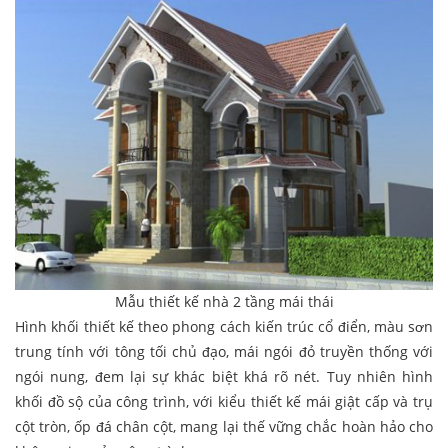
Mẫu thiết kế nhà 2 tầng mái thái
Hình khối thiết kế theo phong cách kiến trúc cổ điển, màu sơn
trung tính với tông tối chủ đạo, mái ngói đỏ truyền thống với
ngói nung, đem lại sự khác biệt khá rõ nét. Tuy nhiên hình
khối đồ sộ của công trình, với kiểu thiết kế mái giật cấp và trụ
cột tròn, ốp đá chân cột, mang lại thế vững chắc hoàn hảo cho