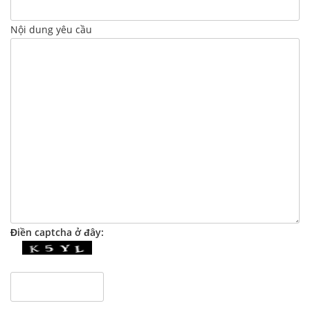
Nội dung yêu cầu
Điền captcha ở đây: