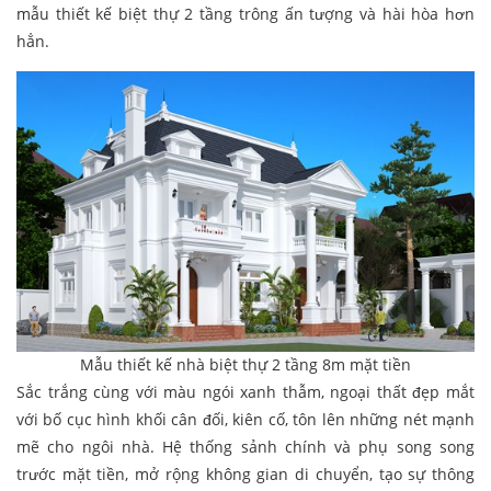
mẫu thiết kế biệt thự 2 tầng trông ấn tượng và hài hòa hơn
hẳn.
Mẫu thiết kế nhà biệt thự 2 tầng 8m mặt tiền
Sắc trắng cùng với màu ngói xanh thẫm, ngoại thất đẹp mắt
với bố cục hình khối cân đối, kiên cố, tôn lên những nét mạnh
mẽ cho ngôi nhà. Hệ thống sảnh chính và phụ song song
trước mặt tiền, mở rộng không gian di chuyển, tạo sự thông