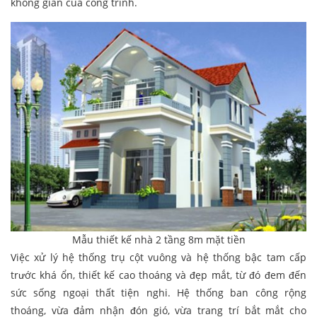
không gian của công trình.
Mẫu thiết kế nhà 2 tầng 8m mặt tiền
Việc xử lý hệ thống trụ cột vuông và hệ thống bậc tam cấp
trước khá ổn, thiết kế cao thoáng và đẹp mắt, từ đó đem đến
sức sống ngoại thất tiện nghi. Hệ thống ban công rộng
thoáng, vừa đảm nhận đón gió, vừa trang trí bắt mắt cho