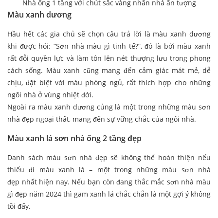
Nhà ống 1 tầng với chút sắc vàng nhấn nhá ấn tượng
Màu xanh dương
Hầu hết các gia chủ sẽ chọn câu trả lời là màu xanh dương
khi được hỏi: “Sơn nhà màu gì tinh tế?”, đó là bởi màu xanh
rất đỗi quyền lực và làm tôn lên nét thượng lưu trong phong
cách sống. Màu xanh cũng mang đến cảm giác mát mẻ, dễ
chịu, đặt biệt với màu phòng ngủ, rất thích hợp cho những
ngôi nhà ở vùng nhiệt đới.
Ngoài ra màu xanh dương củng là một trong những màu sơn
nhà đẹp ngoại thất, mang đến sự vững chắc của ngôi nhà.
Màu xanh lá sơn nhà ống 2 tầng đẹp
Danh sách màu sơn nhà đẹp sẽ không thể hoàn thiện nếu
thiếu đi màu xanh lá – một trong những màu sơn nhà
đẹp nhất hiện nay. Nếu bạn còn đang thắc mắc sơn nhà màu
gì đẹp năm 2024 thì gam xanh lá chắc chắn là một gợi ý không
tồi đấy.