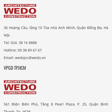
36 Hoàng Cầu, tầng 10 Tòa nhà Anh Minh, Quận Đống Đa, Hà
Nội.
Tel: 024. 38 16 8888
Hotline: 09 38 89 67 67
Email: wedojsc@wedo.vn
VPGD TP.HCM
561 Điện Biên Phủ, Tầng 8 Pearl Plaza, P. 25, Quận Bình
Thạnh, Tp. HCM.