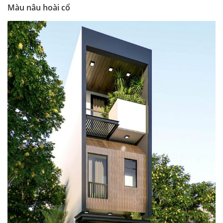
Màu nâu hoài cổ