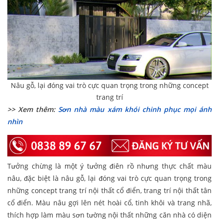
Nâu gỗ, lại đóng vai trò cực quan trọng trong những concept
trang trí
>> Xem thêm:
Sơn nhà màu xám khói chinh phục mọi ánh
nhìn
Tưởng chừng là một ý tưởng điên rồ nhưng thực chất màu
nâu, đặc biệt là nâu gỗ, lại đóng vai trò cực quan trọng trong
những concept trang trí nội thất cổ điển, trang trí nội thất tân
cổ điển. Màu nâu gợi lên nét hoài cổ, tinh khôi và trang nhã,
thích hợp làm màu sơn tường nội thất những căn nhà có diện