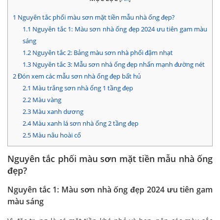
1
Nguyên tắc phối màu sơn mặt tiền mẫu nhà ống đẹp?
1.1
Nguyên tắc 1: Màu sơn nhà ống đẹp 2024 ưu tiên gam màu
sáng
1.2
Nguyên tắc 2: Bảng màu sơn nhà phối đậm nhạt
1.3
Nguyên tắc 3: Mẫu sơn nhà ống đẹp nhấn mạnh đường nét
2
Đón xem các mẫu sơn nhà ống đẹp bất hủ
2.1
Màu trắng sơn nhà ống 1 tầng đẹp
2.2
Màu vàng
2.3
Màu xanh dương
2.4
Màu xanh lá sơn nhà ống 2 tầng đẹp
2.5
Màu nâu hoài cổ
Nguyên tắc phối màu sơn mặt tiền mẫu nhà ống
đẹp?
Nguyên tắc 1: Màu sơn nhà ống đẹp 2024 ưu tiên gam
màu sáng