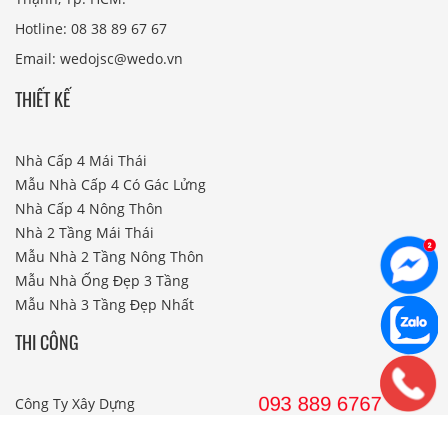
Hotline: 08 38 89 67 67
Email: wedojsc@wedo.vn
THIẾT KẾ
Nhà Cấp 4 Mái Thái
Mẫu Nhà Cấp 4 Có Gác Lửng
Nhà Cấp 4 Nông Thôn
Nhà 2 Tầng Mái Thái
Mẫu Nhà 2 Tầng Nông Thôn
Mẫu Nhà Ống Đẹp 3 Tầng
Mẫu Nhà 3 Tầng Đẹp Nhất
THI CÔNG
Công Ty Xây Dựng
Nội Thất Phòng Khách