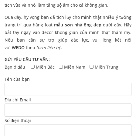
tích vừa và nhỏ, làm tăng độ ấm cho cả không gian.
Qua đây, hy vọng bạn đã tích lũy cho mình thật nhiều ý tưởng
trang trí qua hàng loạt
mẫu sơn nhà ống đẹp
dưới đây. Hãy
bắt tay ngay vào decor không gian của mình thật thẩm mỹ.
Nếu bạn cần sự trợ giúp đắc lực, vui lòng kết nối
với
WEDO
theo
form liên hệ
.
GỬI YÊU CẦU TƯ VẤN:
Bạn ở đâu
Miền Bắc
Miền Nam
Miền Trung
Tên của bạn
Địa chỉ Email
Số điện thoại