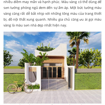
nhiều điềm may mắn và hạnh phúc. Màu vàng có thể dùng để
sơn tường phòng ngủ đem đến sự ấm áp. Một bức tường màu
vàng cũng rất dễ bắt nhịp với những tông màu của trang thiết
bị, đồ nội thất xung quanh. Nhiều gia chủ cũng ưu ái gọi màu
vàng là màu sơn nhà đẹp nhất hiện nay.