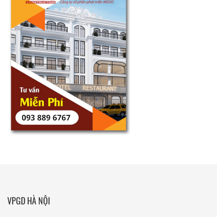
VPGD HÀ NỘI