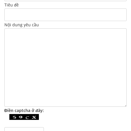
Tiêu đề
Nội dung yêu cầu
Điền captcha ở đây: