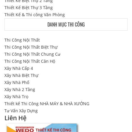
Thiết Kế Biệt Thự 2 Tầng
Thiết Kế Biệt Thự 3 Tầng
Thiết Kế & Thi công Văn Phòng
DANH MỤC THI CÔNG
Thi Công Nội Thất
Thi Công Nội Thất Biệt Thự
Thi Công Nội Thất Chung Cư
Thi Công Nội Thất Căn Hộ
Xây Nhà Cấp 4
Xây Nhà Biệt Thự
Xây Nhà Phố
Xây Nhà 2 Tầng
Xây Nhà Trọ
Thiết kế Thi Công NHÀ MÁY & NHÀ XƯỞNG
Tư Vấn Xây Dựng
Liên Hệ