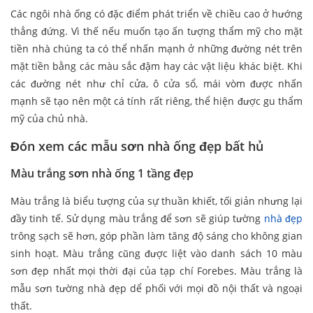
Các ngôi nhà ống có đặc điểm phát triển về chiều cao ở hướng
thẳng đứng. Vì thế nếu muốn tạo ấn tượng thẩm mỹ cho mặt
tiền nhà chúng ta có thể nhấn mạnh ở những đường nét trên
mặt tiền bằng các màu sắc đậm hay các vật liệu khác biệt. Khi
các đường nét như chỉ cửa, ô cửa sổ, mái vòm được nhấn
mạnh sẽ tạo nên một cá tính rất riêng, thể hiện được gu thẩm
mỹ của chủ nhà.
Đón xem các mẫu sơn nhà ống đẹp bất hủ
Màu trắng sơn nhà ống 1 tầng đẹp
Màu trắng là biểu tượng của sự thuần khiết, tối giản nhưng lại
đầy tinh tế. Sử dụng màu trắng để sơn sẽ giúp tường
nhà đẹp
trông sạch sẽ hơn, góp phần làm tăng độ sáng cho không gian
sinh hoạt. Màu trắng cũng được liệt vào danh sách 10 màu
sơn đẹp nhất mọi thời đại của tạp chí Forebes. Màu trắng là
mẫu sơn tường nhà đẹp dể phối với mọi đồ nội thất và ngoại
thất.