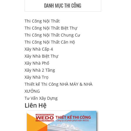
DANH MỤC THI CÔNG
Thi Công Nội Thất
Thi Công Nội Thất Biệt Thự
Thi Công Nội Thất Chung Cư
Thi Công Nội Thất Căn Hộ
Xây Nhà Cấp 4
Xây Nhà Biệt Thự
Xây Nhà Phố
Xây Nhà 2 Tầng
Xây Nhà Trọ
Thiết kế Thi Công NHÀ MÁY & NHÀ
XƯỞNG
Tư Vấn Xây Dựng
Liên Hệ