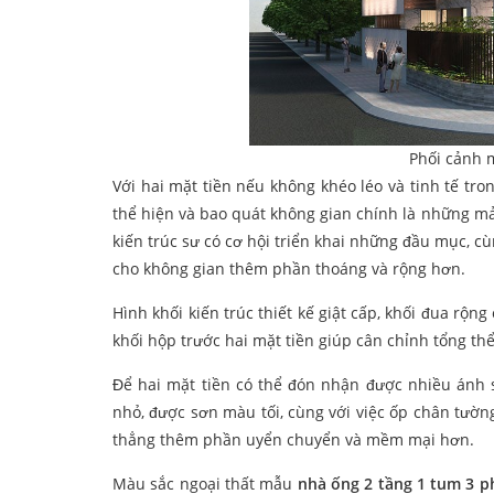
Phối cảnh 
Với hai mặt tiền nếu không khéo léo và tinh tế tro
thể hiện và bao quát không gian chính là những mả
kiến trúc sư có cơ hội triển khai những đầu mục, cù
cho không gian thêm phần thoáng và rộng hơn.
Hình khối kiến trúc thiết kế giật cấp, khối đua rộn
khối hộp trước hai mặt tiền giúp cân chỉnh tổng th
Để hai mặt tiền có thể đón nhận được nhiều ánh s
nhỏ, được sơn màu tối, cùng với việc ốp chân tườn
thẳng thêm phần uyển chuyển và mềm mại hơn.
Màu sắc ngoại thất mẫu
nhà ống 2 tầng 1 tum 3 