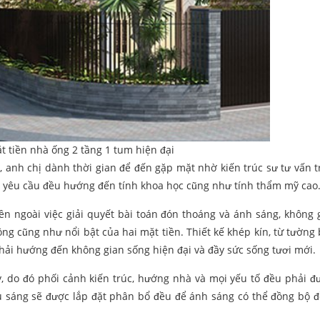
t tiền nhà ống 2 tầng 1 tum hiện đại
 anh chị dành thời gian để đến gặp mặt nhờ kiến trúc sư tư vấn tr
i yêu cầu đều hướng đến tính khoa học cũng như tính thẩm mỹ cao
tiền ngoài việc giải quyết bài toán đón thoáng và ánh sáng, không 
ng cũng như nổi bật của hai mặt tiền. Thiết kế khép kín, từ tường 
phải hướng đến không gian sống hiện đại và đầy sức sống tươi mới.
, do đó phối cảnh kiến trúc, hướng nhà và mọi yếu tố đều phải đ
 sáng sẽ được lắp đặt phân bổ đều để ánh sáng có thể đồng bộ 