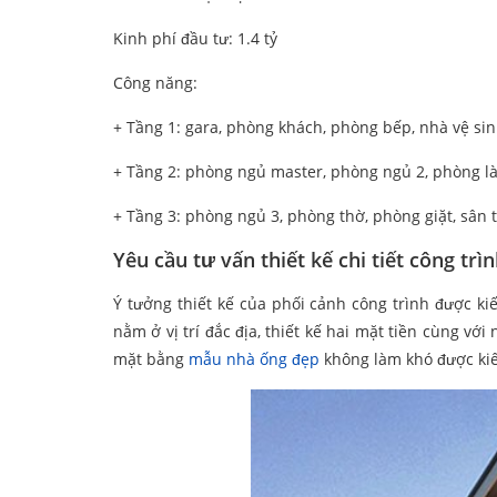
Kinh phí đầu tư: 1.4 tỷ
Công năng:
+ Tầng 1: gara, phòng khách, phòng bếp, nhà vệ si
+ Tầng 2: phòng ngủ master, phòng ngủ 2, phòng là
+ Tầng 3: phòng ngủ 3, phòng thờ, phòng giặt, sân
Yêu cầu tư vấn thiết kế chi tiết công tr
Ý tưởng thiết kế của phối cảnh công trình được kiến
nằm ở vị trí đắc địa, thiết kế hai mặt tiền cùng vớ
mặt bằng
mẫu nhà ống đẹp
không làm khó được kiế