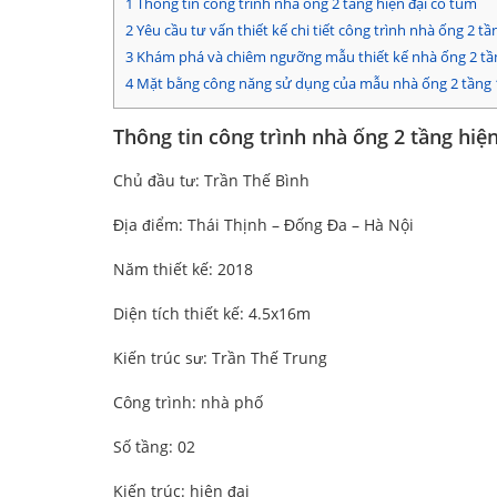
1
Thông tin công trình nhà ống 2 tầng hiện đại có tum
2
Yêu cầu tư vấn thiết kế chi tiết công trình nhà ống 2 tầ
3
Khám phá và chiêm ngưỡng mẫu thiết kế nhà ống 2 tần
4
Mặt bằng công năng sử dụng của mẫu nhà ống 2 tầng 1
Thông tin công trình nhà ống 2 tầng hiệ
Chủ đầu tư: Trần Thế Bình
Địa điểm: Thái Thịnh – Đống Đa – Hà Nội
Năm thiết kế: 2018
Diện tích thiết kế: 4.5x16m
Kiến trúc sư: Trần Thế Trung
Công trình: nhà phố
Số tầng: 02
Kiến trúc: hiện đại