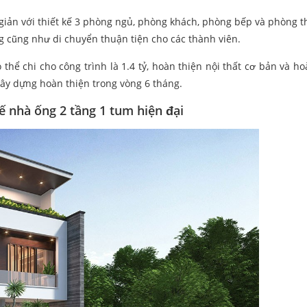
 giản với thiết kế 3 phòng ngủ, phòng khách, phòng bếp và phòng t
g cũng như di chuyển thuận tiện cho các thành viên.
hể chi cho công trình là 1.4 tỷ, hoàn thiện nội thất cơ bản và ho
xây dựng hoàn thiện trong vòng 6 tháng.
 nhà ống 2 tầng 1 tum hiện đại