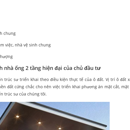
nh chung
m việc, nhà vệ sinh chung
 thượng
ình nhà ống 2 tầng hiện đại của chủ đầu tư
 trúc sư triển khai theo điều kiện thực tế của ô đất. Vị trí ô đất 
i nền đất cứng chắc cho nên việc triển khai phương án mặt cắt, mặt
n trúc sư của chúng tôi.