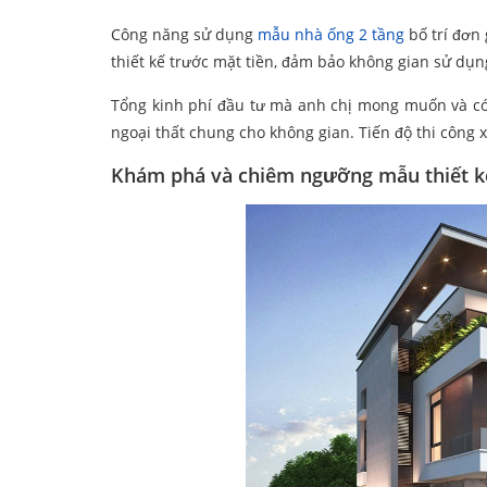
Công năng sử dụng
mẫu nhà ống 2 tầng
bố trí đơn
thiết kế trước mặt tiền, đảm bảo không gian sử dụn
Tổng kinh phí đầu tư mà anh chị mong muốn và có t
ngoại thất chung cho không gian. Tiến độ thi công 
Khám phá và chiêm ngưỡng mẫu thiết kế