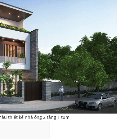
mẫu thiết kế nhà ống 2 tầng 1 tum