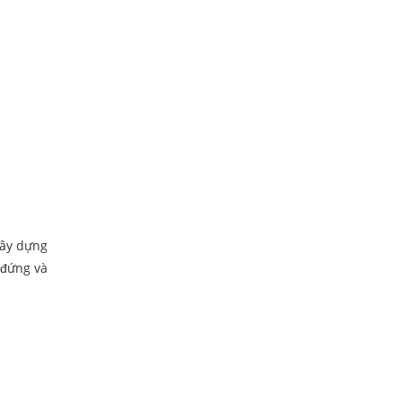
xây dựng
 đứng và