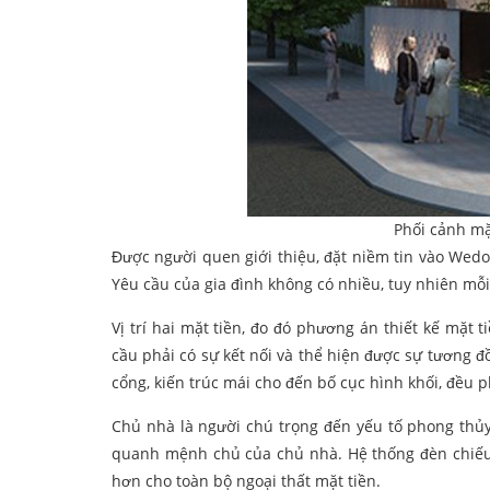
Phối cảnh mặ
Được người quen giới thiệu, đặt niềm tin vào Wedo,
Yêu cầu của gia đình không có nhiều, tuy nhiên mỗ
Vị trí hai mặt tiền, đo đó phương án thiết kế mặt 
cầu phải có sự kết nối và thể hiện được sự tương đồ
cổng, kiến trúc mái cho đến bố cục hình khối, đều 
Chủ nhà là người chú trọng đến yếu tố phong thủy
quanh mệnh chủ của chủ nhà. Hệ thống đèn chiếu
hơn cho toàn bộ ngoại thất mặt tiền.