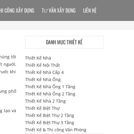
HI CÔNG XÂY DỰNG
TƯ VẤN XÂY DỰNG
LIÊN HỆ
DANH MỤC THIẾT KẾ
húng tôi
Thiết Kế Nhà
t người,
Thiết Kế Nội Thất
rước khi
Thiết Kế Nhà Cấp 4
Thiết Kế Nhà Ống
Thiết Kế Nhà Ống 1 Tầng
rưng phố
Thiết Kế Nhà Ống 2 Tầng
Thiết Kế Nhà 2 Tầng
Thiết Kế Biệt Thự
g tạo và
Thiết Kế Biệt Thự 2 Tầng
Thiết Kế Biệt Thự 3 Tầng
Thiết Kế & Thi công Văn Phòng