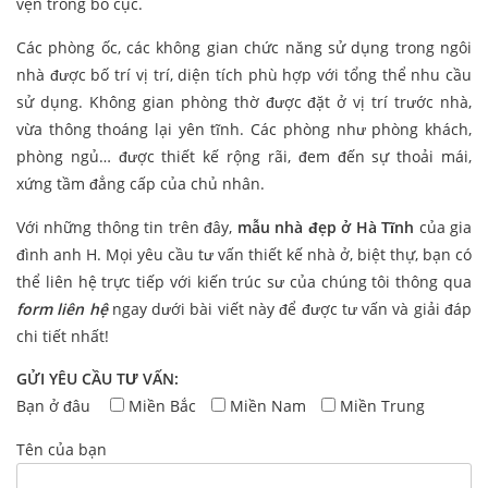
vẹn trong bố cục.
Các phòng ốc, các không gian chức năng sử dụng trong ngôi
nhà được bố trí vị trí, diện tích phù hợp với tổng thể nhu cầu
sử dụng. Không gian phòng thờ được đặt ở vị trí trước nhà,
vừa thông thoáng lại yên tĩnh. Các phòng như phòng khách,
phòng ngủ… được thiết kế rộng rãi, đem đến sự thoải mái,
xứng tầm đẳng cấp của chủ nhân.
Với những thông tin trên đây,
mẫu nhà đẹp ở Hà Tĩnh
của gia
đình anh H. Mọi yêu cầu tư vấn thiết kế nhà ở, biệt thự, bạn có
thể liên hệ trực tiếp với kiến trúc sư của chúng tôi thông qua
form liên hệ
ngay dưới bài viết này để được tư vấn và giải đáp
chi tiết nhất!
GỬI YÊU CẦU TƯ VẤN:
Bạn ở đâu
Miền Bắc
Miền Nam
Miền Trung
Tên của bạn