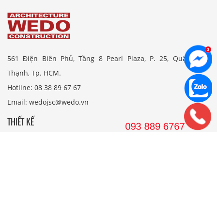
561 Điện Biên Phủ, Tầng 8 Pearl Plaza, P. 25, Quận Bình
Thạnh, Tp. HCM.
Hotline: 08 38 89 67 67
Email: wedojsc@wedo.vn
THIẾT KẾ
Nhà Cấp 4 Mái Thái
Mẫu Nhà Cấp 4 Có Gác Lửng
Nhà Cấp 4 Nông Thôn
Nhà 2 Tầng Mái Thái
Mẫu Nhà 2 Tầng Nông Thôn
Mẫu Nhà Ống Đẹp 3 Tầng