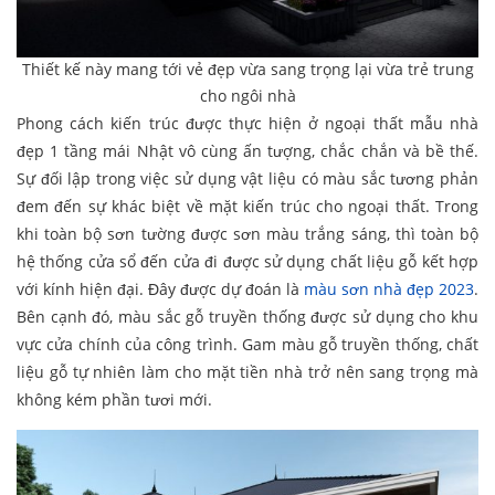
Thiết kế này mang tới vẻ đẹp vừa sang trọng lại vừa trẻ trung
cho ngôi nhà
Phong cách kiến trúc được thực hiện ở ngoại thất mẫu nhà
đẹp 1 tầng mái Nhật vô cùng ấn tượng, chắc chắn và bề thế.
Sự đối lập trong việc sử dụng vật liệu có màu sắc tương phản
đem đến sự khác biệt về mặt kiến trúc cho ngoại thất. Trong
khi toàn bộ sơn tường được sơn màu trắng sáng, thì toàn bộ
hệ thống cửa sổ đến cửa đi được sử dụng chất liệu gỗ kết hợp
với kính hiện đại. Đây được dự đoán là
màu sơn nhà đẹp 2023
.
Bên cạnh đó, màu sắc gỗ truyền thống được sử dụng cho khu
vực cửa chính của công trình. Gam màu gỗ truyền thống, chất
liệu gỗ tự nhiên làm cho mặt tiền nhà trở nên sang trọng mà
không kém phần tươi mới.