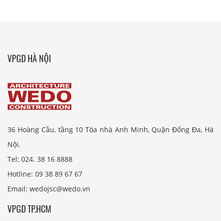
VPGD HÀ NỘI
36 Hoàng Cầu, tầng 10 Tòa nhà Anh Minh, Quận Đống Đa, Hà
Nội.
Tel: 024. 38 16 8888
Hotline: 09 38 89 67 67
Email: wedojsc@wedo.vn
VPGD TP.HCM