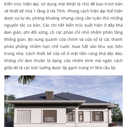
Kiến trúc hiện đại, sử dụng mái Nhật là chủ đề bao trùm bản
vẽ thiết kế nhà 1 tầng ở Hà Tĩnh. Phong cách hiện đại thể hiện
được sự tự do, phóng khoáng nhưng cũng cần tuân thủ những
nguyên tắc cơ bản. Các chi tiết kiến trúc xuất hiện ở đây khá
đơn giản, phi đối xứng, có các phào chỉ nhỏ nhằm phân tầng
không gian. Bo xung quanh cửa chính và cửa sổ là các thanh
phào phẳng nhằm hạn chế nước mưa hắt vào khu vực bên
trong nhà. Cách thiết kế cửa sổ ở mặt tiền cũng khá độc đáo,
không chỉ đơn thuần là dạng cửa nhôm kính mà ngăn cách
giữa đó là các bức tường được ốp gạch trang trí khá cầu kỳ.