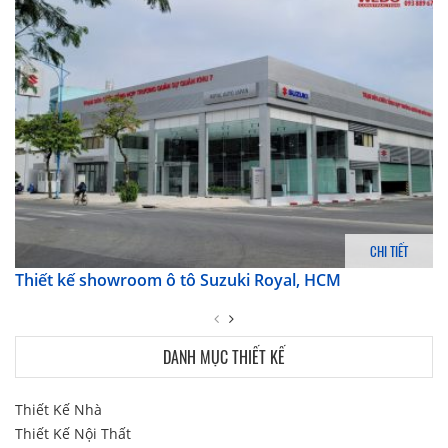
CHI TIẾT
Thiết kế showroom ô tô Suzuki Royal, HCM
DANH MỤC THIẾT KẾ
Thiết Kế Nhà
Thiết Kế Nội Thất