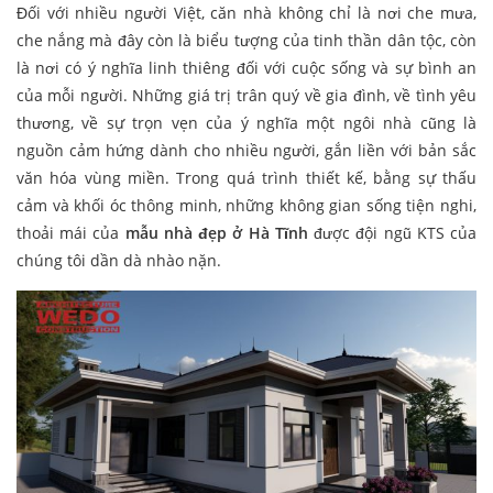
Đối với nhiều người Việt, căn nhà không chỉ là nơi che mưa,
che nắng mà đây còn là biểu tượng của tinh thần dân tộc, còn
là nơi có ý nghĩa linh thiêng đối với cuộc sống và sự bình an
của mỗi người. Những giá trị trân quý về gia đình, về tình yêu
thương, về sự trọn vẹn của ý nghĩa một ngôi nhà cũng là
nguồn cảm hứng dành cho nhiều người, gắn liền với bản sắc
văn hóa vùng miền. Trong quá trình thiết kế, bằng sự thấu
cảm và khối óc thông minh, những không gian sống tiện nghi,
thoải mái của
mẫu nhà đẹp ở Hà Tĩnh
được đội ngũ KTS của
chúng tôi dần dà nhào nặn.