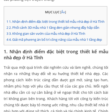
MỤC LỤC
[
Ẩn
]
1
1. Nhận định điểm đặc biệt trong thiết kế mẫu nhà đẹp ở Hà Tĩnh
2
2. Phối cảnh 3D mẫu nhà 1 tầng đơn giản nhưng đầy hấp dẫn
3
3. Không gian sân vườn của mẫu nhà đẹp ở Hà Tĩnh
4
4. Giải mã phương án bố trí công năng của mẫu nhà 1 tầng đẹp
1. Nhận định điểm đặc biệt trong thiết kế mẫu
nhà đẹp ở Hà Tĩnh
Trải qua một quá trình dài nghiên cứu và làm nghề, chúng tôi
nhận ra những thay đổi về xu hướng thiết kế nhà đẹp. Các
phong cách kiến trúc cũng dần được gợi mở, sáng tạo hơn,
nhằm phù hợp với yêu cầu thực tế của các gia chủ. Mỗi ngôi
nhà đều cần có sự cân bằng ở vẻ ngoại thất cho tới cách bài
trí không gian bên trong. Khách hàng tới với công ty kiến trúc
chúng tôi được bày tỏ mong ước riêng, nhu cầu thiết kế nhà ở
phù hợp với đúng sở thích, cá tính và tài chính kinh tế. Chính