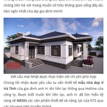
chóng liên hệ với mong muốn sở hữu không gian sống đầy đủ,
tiện nghi nhất cho đại gia đình mình!
Kết cấu mái Nhật được thực hiện với chi phí phù hợp
Chúng tôi nhận được yêu cầu tư vấn thiết kế
mẫu nhà đẹp ở
Hà Tĩnh
của gia đình anh H. khi liên lạc thông qua Hotline của
công ty. Được biết trước khi liên lạc, anh H. đã tìm hiểu kỹ
càng về
WEDO
các sản phẩm thiết kế và năng lực của KTS qua
các phương tiện truyền thông.