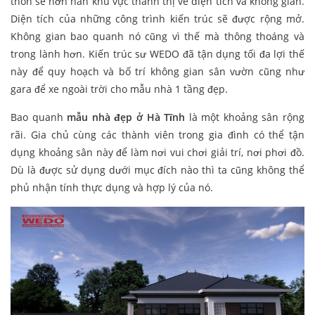
thôn sẽ hơn hẳn khu vực thành thị về diện tích và không gian.
Diện tích của những công trình kiến trúc sẽ được rộng mở.
Không gian bao quanh nó cũng vì thế mà thông thoáng và
trong lành hơn. Kiến trúc sư WEDO đã tận dụng tối đa lợi thế
này để quy hoạch và bố trí không gian sân vườn cũng như
gara để xe ngoài trời cho mẫu nhà 1 tầng đẹp.
Bao quanh
mẫu nhà đẹp ở Hà Tĩnh
là một khoảng sân rộng
rãi. Gia chủ cùng các thành viên trong gia đình có thể tận
dụng khoảng sân này để làm nơi vui chơi giải trí, nơi phơi đồ.
Dù là được sử dụng dưới mục đích nào thì ta cũng không thể
phủ nhận tính thực dụng và hợp lý của nó.