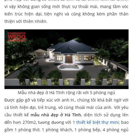
vì vậy không gian sống mới thực sự thoải mái, mang tầm vóc
kiến trúc hiện đại, tiện nghi và cũng không kém phần thân
thiện với thiên nhiên.
Mẫu nhà đẹp ở Hà Tĩnh rộng rãi với 5 phòng ngủ
Được gặp gỡ và tiếp xúc với anh H., chúng tôi khá bất ngờ với
cá tính hiện đại, trẻ trung, vô cùng thoải mái của anh. Với yêu
cầu thiết kế
mẫu nhà đẹp ở Hà Tĩnh
, diện tích sử dụng lên
đến hơn 270m2, tương đương với 1
thiết kế biệt thự mini
; bao
gồm 1 phòng thờ, 1 phòng khách, 1 phòng bếp, 4 phòng ngủ