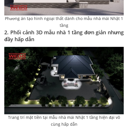
Phương án tạo hình ngoại thất dành cho mẫu nhà mái Nhật 1
tầng
2. Phối cảnh 3D mẫu nhà 1 tầng đơn giản nhưng
đầy hấp dẫn
Trang trí mặt tiền tại mẫu nhà mái Nhật 1 tầng hiện đại vô
cùng hấp dẫn