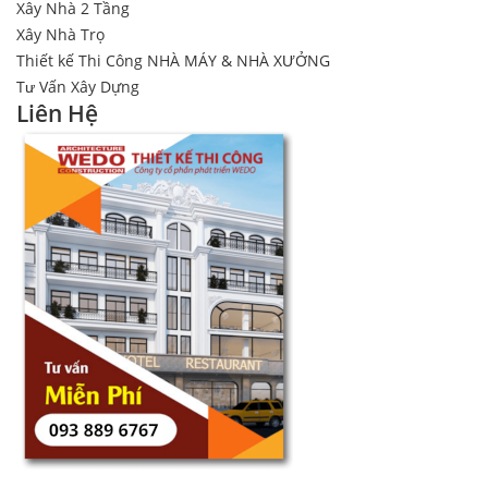
Xây Nhà 2 Tầng
Xây Nhà Trọ
Thiết kế Thi Công NHÀ MÁY & NHÀ XƯỞNG
Tư Vấn Xây Dựng
Liên Hệ