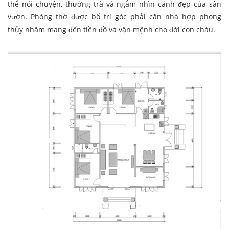
thể nói chuyện, thưởng trà và ngắm nhìn cảnh đẹp của sân
vườn. Phòng thờ được bố trí góc phải căn nhà hợp phong
thủy nhằm mang đến tiền đồ và vận mệnh cho đời con cháu.