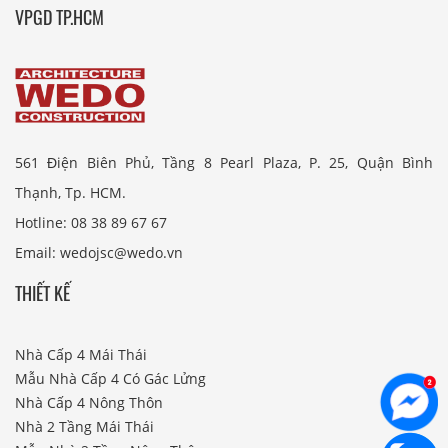
VPGD TP.HCM
561 Điện Biên Phủ, Tầng 8 Pearl Plaza, P. 25, Quận Bình
Thạnh, Tp. HCM.
Hotline: 08 38 89 67 67
Email: wedojsc@wedo.vn
THIẾT KẾ
Nhà Cấp 4 Mái Thái
Mẫu Nhà Cấp 4 Có Gác Lửng
Nhà Cấp 4 Nông Thôn
Nhà 2 Tầng Mái Thái