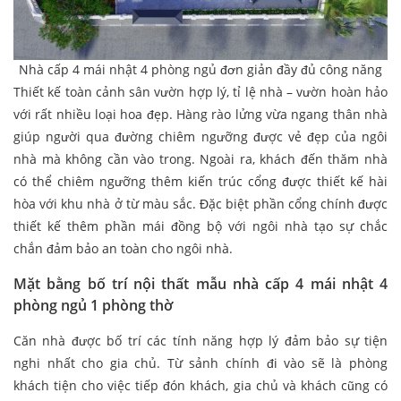
Nhà cấp 4 mái nhật 4 phòng ngủ đơn giản đầy đủ công năng
Thiết kế toàn cảnh sân vườn hợp lý, tỉ lệ nhà – vườn hoàn hảo
với rất nhiều loại hoa đẹp. Hàng rào lửng vừa ngang thân nhà
giúp người qua đường chiêm ngưỡng được vẻ đẹp của ngôi
nhà mà không cần vào trong. Ngoài ra, khách đến thăm nhà
có thể chiêm ngưỡng thêm kiến trúc cổng được thiết kế hài
hòa với khu nhà ở từ màu sắc. Đặc biệt phần cổng chính được
thiết kế thêm phần mái đồng bộ với ngôi nhà tạo sự chắc
chắn đảm bảo an toàn cho ngôi nhà.
Mặt bằng bố trí nội thất mẫu nhà cấp 4 mái nhật 4
phòng ngủ
1 phòng thờ
Căn nhà được bố trí các tính năng hợp lý đảm bảo sự tiện
nghi nhất cho gia chủ. Từ sảnh chính đi vào sẽ là phòng
khách tiện cho việc tiếp đón khách, gia chủ và khách cũng có