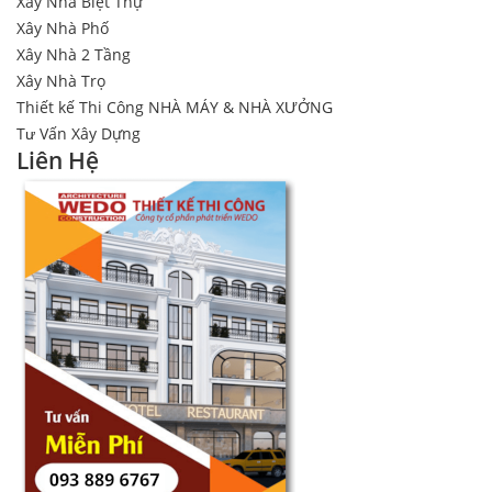
Xây Nhà Biệt Thự
Xây Nhà Phố
Xây Nhà 2 Tầng
Xây Nhà Trọ
Thiết kế Thi Công NHÀ MÁY & NHÀ XƯỞNG
Tư Vấn Xây Dựng
Liên Hệ