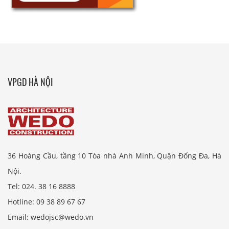
VPGD HÀ NỘI
36 Hoàng Cầu, tầng 10 Tòa nhà Anh Minh, Quận Đống Đa, Hà
Nội.
Tel: 024. 38 16 8888
Hotline: 09 38 89 67 67
Email: wedojsc@wedo.vn