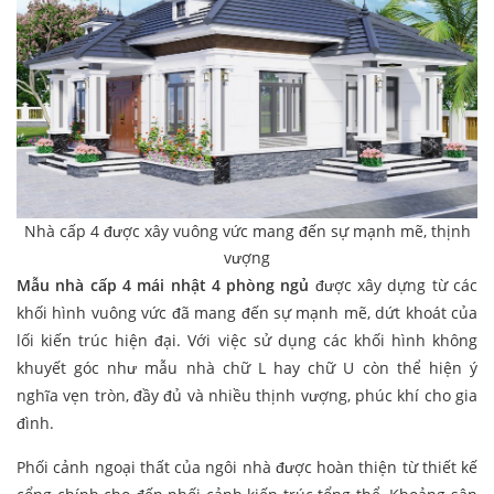
Nhà cấp 4 được xây vuông vức mang đến sự mạnh mẽ, thịnh
vượng
Mẫu nhà cấp 4 mái nhật 4 phòng ngủ
được xây dựng từ các
khối hình vuông vức đã mang đến sự mạnh mẽ, dứt khoát của
lối kiến trúc hiện đại. Với việc sử dụng các khối hình không
khuyết góc như mẫu nhà chữ L hay chữ U còn thể hiện ý
nghĩa vẹn tròn, đầy đủ và nhiều thịnh vượng, phúc khí cho gia
đình.
Phối cảnh ngoại thất của ngôi nhà được hoàn thiện từ thiết kế