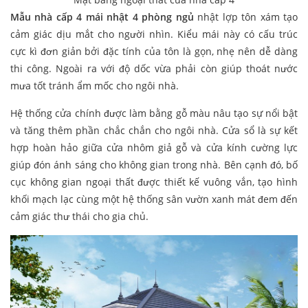
Mẫu nhà cấp 4 mái nhật 4 phòng ngủ
nhật lợp tôn xám tạo
cảm giác dịu mắt cho người nhìn. Kiểu mái này có cấu trúc
cực kì đơn giản bởi đặc tính của tôn là gọn, nhẹ nên dễ dàng
thi công. Ngoài ra với độ dốc vừa phải còn giúp thoát nước
mưa tốt tránh ẩm mốc cho ngôi nhà.
Hệ thống cửa chính được làm bằng gỗ màu nâu tạo sự nổi bật
và tăng thêm phần chắc chắn cho ngôi nhà. Cửa sổ là sự kết
hợp hoàn hảo giữa cửa nhôm giả gỗ và cửa kính cường lực
giúp đón ánh sáng cho không gian trong nhà. Bên cạnh đó, bố
cục không gian ngoại thất được thiết kế vuông vắn, tạo hình
khối mạch lạc cùng một hệ thống sân vườn xanh mát đem đến
cảm giác thư thái cho gia chủ.