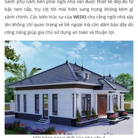
Sảnh phụ nằm bên phải ngôi nhà vẫn được thiết kế đầy đủ từ
bậc tam cấp, trụ cột tới mái hiên sang trọng không kém gì
sảnh chính. Các kiến trúc sư của
WEDO
cho rằng ngôi nhà xây
lên không chỉ quan trọng vẻ bề ngoài mà còn đảm bảo đầy đủ
công năng giúp gia chủ sử dụng an toàn và thuận lợi.
Mặt bằng ngoại thất của nhà cấp 4