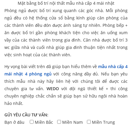
Mặt bằng bố trí nội thất mẫu nhà cấp 4 mái nhật
Phòng ngủ được bố trí xung quanh các góc nhà. Mỗi phòng
ngủ đều có hệ thống cửa sổ bằng kính giúp căn phòng của
các thành viên đều đón được ánh sáng tự nhiên. Phòng bếp +
ăn được bố trí gần phòng khách tiện cho việc ăn uống xum
vầy của các thành viên trong gia đình. Căn nhà được bố trí 3
wc giữa nhà và cuối nhà giúp gia đình thuận tiện nhất trong
việc sinh hoạt của các thành viên.
Hy vọng bài viết trên đã giúp bạn hiểu thêm về
mẫu
nhà cấp 4
mái nhật 4 phòng ngủ
với công năng đầy đủ. Nếu bạn yêu
thích mẫu nhà này hãy liên hệ với chúng tôi để được các
chuyên gia tư vấn.
WEDO
với đội ngũ thiết kế + thi công
chuyên nghiệp chắc chắn sẽ giúp bạn sử hữu ngôi nhà hoàn
hảo nhất.
GỬI YÊU CẦU TƯ VẤN:
Bạn ở đâu
Miền Bắc
Miền Nam
Miền Trung