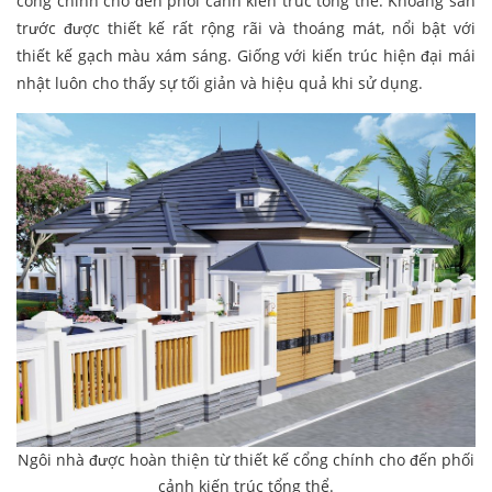
cổng chính cho đến phối cảnh kiến trúc tổng thể. Khoảng sân
trước được thiết kế rất rộng rãi và thoáng mát, nổi bật với
thiết kế gạch màu xám sáng. Giống với kiến trúc hiện đại mái
nhật luôn cho thấy sự tối giản và hiệu quả khi sử dụng.
Ngôi nhà được hoàn thiện từ thiết kế cổng chính cho đến phối
cảnh kiến trúc tổng thể.