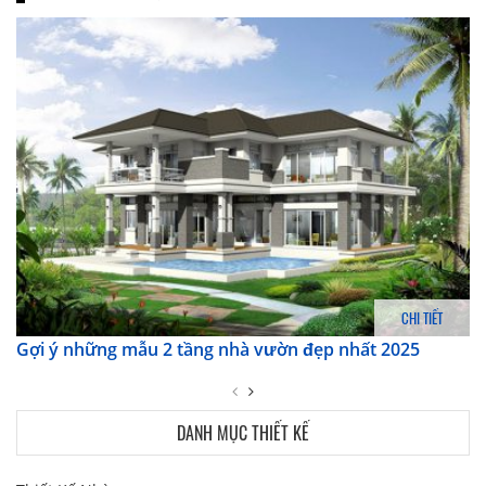
CHI TIẾT
Gợi ý những mẫu 2 tầng nhà vườn đẹp nhất 2025
DANH MỤC THIẾT KẾ