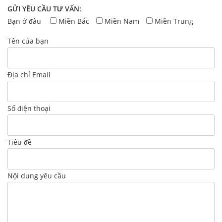
GỬI YÊU CẦU TƯ VẤN:
Bạn ở đâu
Miền Bắc
Miền Nam
Miền Trung
Tên của bạn
Địa chỉ Email
Số điện thoại
Tiêu đề
Nội dung yêu cầu