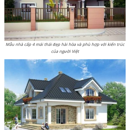
Mẫu nhà cấp 4 mái thái đẹp hài hòa và phù hợp với kiến trúc
của người Việt