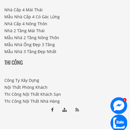
Nhà Cấp 4 Mái Thái
Mẫu Nhà Cấp 4 Có Gác Lửng
Nhà Cấp 4 Nông Thôn
Nhà 2 Tầng Mái Thái
Mẫu Nhà 2 Tầng Nông Thôn
Mẫu Nhà Ống Đẹp 3 Tầng
Mẫu Nhà 3 Tầng Đẹp Nhất
THI CÔNG
Công Ty Xây Dựng
Nội Thất Phòng Khách
Thi Công Nội Thất Khách Sạn
Thi Công Nội Thất Nhà Hàng