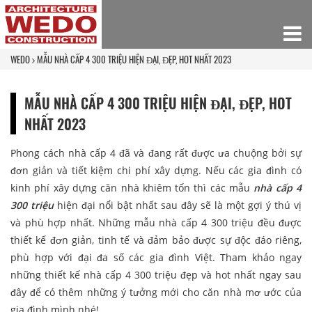
WEDO
MẪU NHÀ CẤP 4 300 TRIỆU HIỆN ĐẠI, ĐẸP, HOT NHẤT 2023
MẪU NHÀ CẤP 4 300 TRIỆU HIỆN ĐẠI, ĐẸP, HOT
NHẤT 2023
Phong cách nhà cấp 4 đã và đang rất được ưa chuộng bởi sự
đơn giản và tiết kiệm chi phí xây dựng. Nếu các gia đình có
kinh phí xây dựng căn nhà khiêm tốn thì các mẫu
nhà cấp 4
300 triệu
hiện đại nổi bật nhất sau đây sẽ là một gợi ý thú vị
và phù hợp nhất. Những mẫu nhà cấp 4 300 triệu đều được
thiết kế đơn giản, tinh tế và đảm bảo được sự độc đáo riêng,
phù hợp với đại đa số các gia đình Việt. Tham khảo ngay
những thiết kế nhà cấp 4 300 triệu đẹp và hot nhất ngay sau
đây để có thêm những ý tưởng mới cho căn nhà mơ ước của
gia đình mình nhé!