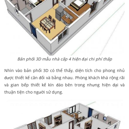
Bản phối 3D mẫu nhà cấp 4 hiện đại chi phí thấp
Nhìn vào bản phối 3D có thể thấy, diện tích cho phong nhủ
được thiết kế cân đối và bằng nhau. Phòng khách khá rộng rãi
và gian bếp thiết kế kín đáo bên trong nhưng hiện đại và
thuận tiện cho người sử dụng.