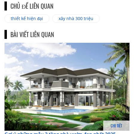
CHỦ ĐỀ LIÊN QUAN
thiết kế hiện đại
xây nhà 300 triệu
BÀI VIẾT LIÊN QUAN
CHI TIẾT