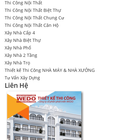
Thi Công Nội Thất
Thi Công Nội Thất Biệt Thự
Thi Công Nội Thất Chung Cư
Thi Công Nội Thất Căn Hộ
Xây Nhà Cấp 4
Xây Nhà Biệt Thự
Xây Nhà Phố
Xây Nhà 2 Tầng
Xây Nhà Trọ
Thiết kế Thi Công NHÀ MÁY & NHÀ XƯỞNG
Tư Vấn Xây Dựng
Liên Hệ