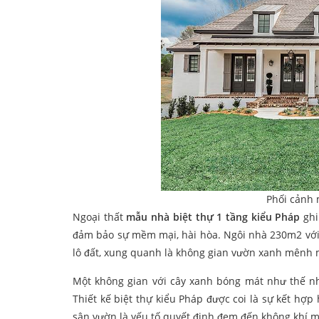
Phối cảnh 
Ngoại thất
mẫu nhà biệt thự 1 tầng kiểu Pháp
ghi
đảm bảo sự mềm mại, hài hòa. Ngôi nhà 230m2 với 
lô đất, xung quanh là không gian vườn xanh mênh
Một không gian với cây xanh bóng mát như thế n
Thiết kế biệt thự kiểu Pháp được coi là sự kết hợp
sân vườn là yếu tố quyết định đem đến không khí m