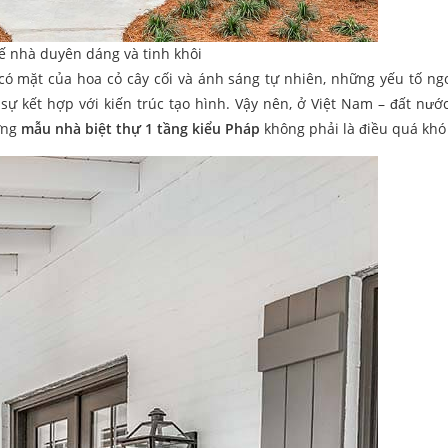
kế nhà duyên dáng và tinh khôi
 có mặt của hoa cỏ cây cối và ánh sáng tự nhiên, những yếu tố ng
ự kết hợp với kiến trúc tạo hình. Vậy nên, ở Việt Nam – đất nước
hững
mẫu nhà biệt thự 1 tầng kiểu Pháp
không phải là điều quá khó