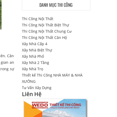
DANH MỤC THI CÔNG
Thi Công Nội Thất
Thi Công Nội Thất Biệt Thự
Thi Công Nội Thất Chung Cư
Thi Công Nội Thất Căn Hộ
Xây Nhà Cấp 4
Xây Nhà Biệt Thự
iên. Căn
Xây Nhà Phố
 gian an
Xây Nhà 2 Tầng
Xây Nhà Trọ
trong sự
Thiết kế Thi Công NHÀ MÁY & NHÀ
XƯỞNG
Tư Vấn Xây Dựng
Liên Hệ