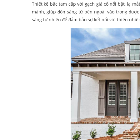
Thiết kế bậc tam cấp với gạch giả cổ nổi bật, lạ mắ
mảnh, giúp đón sáng từ bên ngoài vào trong được 
sáng tự nhiên để đảm bảo sự kết nối với thiên nhi