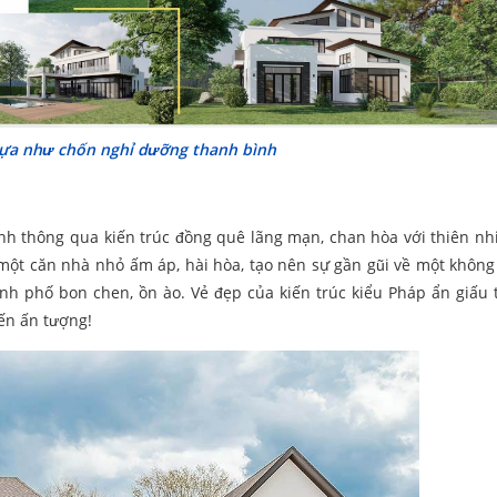
tựa như chốn nghỉ dưỡng thanh bình
h thông qua kiến trúc đồng quê lãng mạn, chan hòa với thiên nh
 một căn nhà nhỏ ấm áp, hài hòa, tạo nên sự gần gũi về một không
ành phố bon chen, ồn ào. Vẻ đẹp của kiến trúc kiểu Pháp ẩn giấu 
ến ấn tượng!