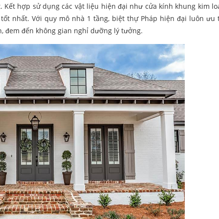
t. Kết hợp sử dụng các vật liệu hiện đại như cửa kính khung kim lo
tốt nhất. Với quy mô nhà 1 tầng, biệt thự Pháp hiện đại luôn ưu 
ên, đem đến không gian nghỉ dưỡng lý tưởng.