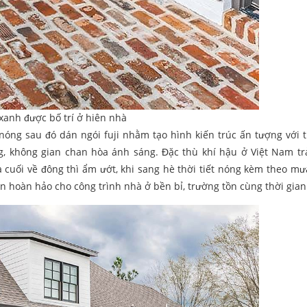
xanh được bố trí ở hiên nhà
nóng sau đó dán ngói fuji nhằm tạo hình kiến trúc ấn tượng với
g, không gian chan hòa ánh sáng. Đặc thù khí hậu ở Việt Nam tr
 cuối về đông thì ẩm ướt, khi sang hè thời tiết nóng kèm theo mư
ọn hoàn hảo cho công trình nhà ở bền bỉ, trường tồn cùng thời gia