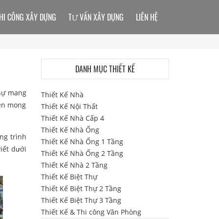
HI CÔNG XÂY DỰNG
TƯ VẤN XÂY DỰNG
LIÊN HỆ
DANH MỤC THIẾT KẾ
hự mang
Thiết Kế Nhà
Nên mong
Thiết Kế Nội Thất
Thiết Kế Nhà Cấp 4
Thiết Kế Nhà Ống
ng trình
Thiết Kế Nhà Ống 1 Tầng
iết dưới
Thiết Kế Nhà Ống 2 Tầng
Thiết Kế Nhà 2 Tầng
Thiết Kế Biệt Thự
Thiết Kế Biệt Thự 2 Tầng
Thiết Kế Biệt Thự 3 Tầng
Thiết Kế & Thi công Văn Phòng