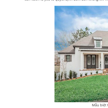
Mẫu biệt 