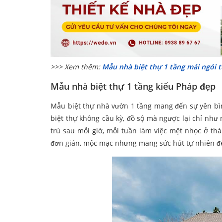
>>> Xem thêm:
Mẫu nhà biệt thự 1 tầng mái ngói 
Mẫu nhà biệt thự 1 tầng kiểu Pháp đẹp
Mẫu biệt thự nhà vườn 1 tầng mang đến sự yên bìn
biệt thự không cầu kỳ, đồ sộ mà ngược lại chỉ như
trú sau mỗi giờ, mỗi tuần làm việc mệt nhọc ở th
đơn giản, mộc mạc nhưng mang sức hút tự nhiên đ