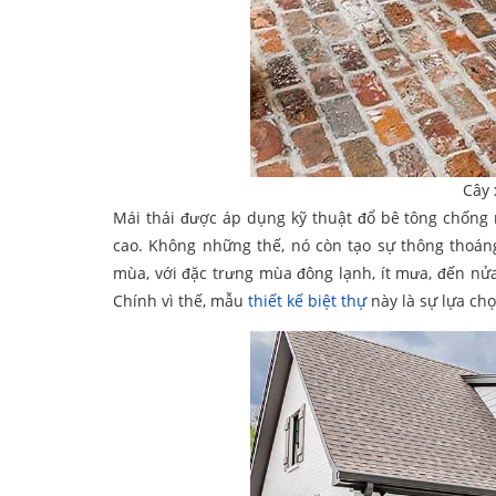
Cây 
Mái thái được áp dụng kỹ thuật đổ bê tông chống 
cao. Không những thế, nó còn tạo sự thông thoán
mùa, với đặc trưng mùa đông lạnh, ít mưa, đến nửa
Chính vì thế, mẫu
thiết kế biệt thự
này là sự lựa ch