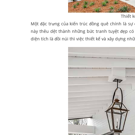
Thiết 
Một đặc trưng của kiến trúc đồng quê chính là sự
này thêu dệt thành những bức tranh tuyệt đẹp có s
diện tích là đồi núi thì việc thiết kế và xây dựng n