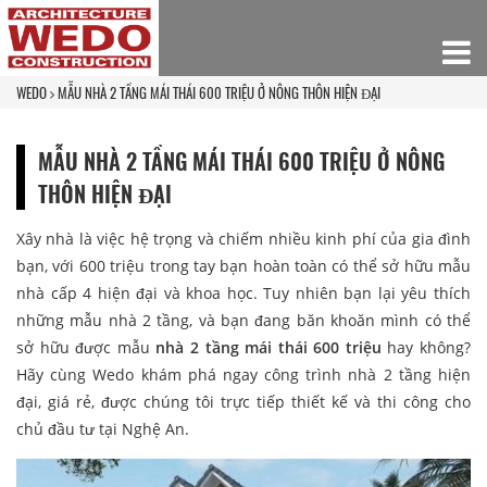
WEDO
MẪU NHÀ 2 TẦNG MÁI THÁI 600 TRIỆU Ở NÔNG THÔN HIỆN ĐẠI
MẪU NHÀ 2 TẦNG MÁI THÁI 600 TRIỆU Ở NÔNG
THÔN HIỆN ĐẠI
Xây nhà là việc hệ trọng và chiếm nhiều kinh phí của gia đình
bạn, với 600 triệu trong tay bạn hoàn toàn có thể sở hữu mẫu
nhà cấp 4 hiện đại và khoa học. Tuy nhiên bạn lại yêu thích
những mẫu nhà 2 tầng, và bạn đang băn khoăn mình có thể
sở hữu được mẫu
nhà 2 tầng mái thái 600 triệu
hay không?
Hãy cùng Wedo khám phá ngay công trình nhà 2 tầng hiện
đại, giá rẻ, được chúng tôi trực tiếp thiết kế và thi công cho
chủ đầu tư tại Nghệ An.