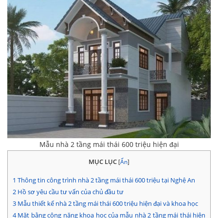
Mẫu nhà 2 tầng mái thái 600 triệu hiện đại
MỤC LỤC
[
Ẩn
]
1
Thông tin công trình nhà 2 tầng mái thái 600 triệu tại Nghệ An
2
Hồ sơ yêu cầu tư vấn của chủ đầu tư
3
Mẫu thiết kế nhà 2 tầng mái thái 600 triệu hiện đại và khoa học
4
Mặt bằng công năng khoa học của mẫu nhà 2 tầng mái thái hiện