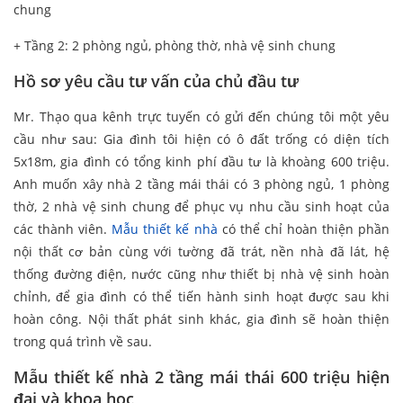
chung
+ Tầng 2: 2 phòng ngủ, phòng thờ, nhà vệ sinh chung
Hồ sơ yêu cầu tư vấn của chủ đầu tư
Mr. Thạo qua kênh trực tuyến có gửi đến chúng tôi một yêu
cầu như sau: Gia đình tôi hiện có ô đất trống có diện tích
5x18m, gia đình có tổng kinh phí đầu tư là khoàng 600 triệu.
Anh muốn xây nhà 2 tầng mái thái có 3 phòng ngủ, 1 phòng
thờ, 2 nhà vệ sinh chung để phục vụ nhu cầu sinh hoạt của
các thành viên.
Mẫu thiết kế nhà
có thể chỉ hoàn thiện phần
nội thất cơ bản cùng với tường đã trát, nền nhà đã lát, hệ
thống đường điện, nước cũng như thiết bị nhà vệ sinh hoàn
chỉnh, để gia đình có thể tiến hành sinh hoạt được sau khi
hoàn công. Nội thất phát sinh khác, gia đình sẽ hoàn thiện
trong quá trình về sau.
Mẫu thiết kế nhà 2 tầng mái thái 600 triệu hiện
đại và khoa học