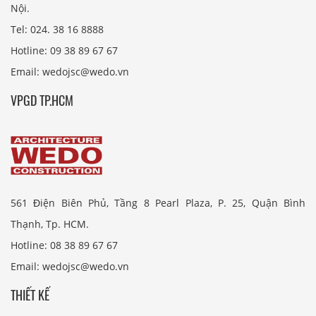
Nội.
Tel: 024. 38 16 8888
Hotline: 09 38 89 67 67
Email: wedojsc@wedo.vn
VPGD TP.HCM
561 Điện Biên Phủ, Tầng 8 Pearl Plaza, P. 25, Quận Bình
Thạnh, Tp. HCM.
Hotline: 08 38 89 67 67
Email: wedojsc@wedo.vn
THIẾT KẾ