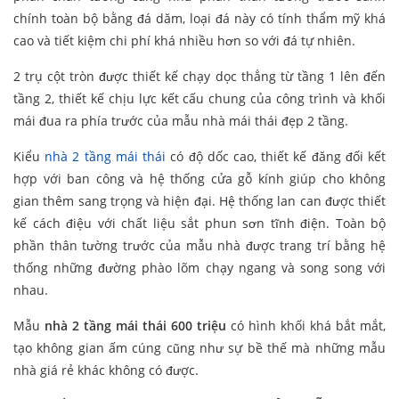
chính toàn bộ bằng đá dăm, loại đá này có tính thẩm mỹ khá
cao và tiết kiệm chi phí khá nhiều hơn so với đá tự nhiên.
2 trụ cột tròn được thiết kế chạy dọc thẳng từ tầng 1 lên đến
tầng 2, thiết kế chịu lực kết cấu chung của công trình và khối
mái đua ra phía trước của mẫu nhà mái thái đẹp 2 tầng.
Kiểu
nhà 2 tầng mái thái
có độ dốc cao, thiết kế đăng đối kết
hợp với ban công và hệ thống cửa gỗ kính giúp cho không
gian thêm sang trọng và hiện đại. Hệ thống lan can được thiết
kế cách điệu với chất liệu sắt phun sơn tĩnh điện. Toàn bộ
phần thân tường trước của mẫu nhà được trang trí bằng hệ
thống những đường phào lõm chạy ngang và song song với
nhau.
Mẫu
nhà 2 tầng mái thái 600 triệu
có hình khối khá bắt mắt,
tạo không gian ấm cúng cũng như sự bề thế mà những mẫu
nhà giá rẻ khác không có được.