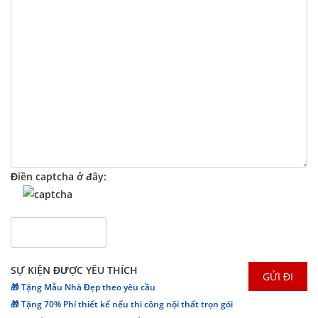
Điền captcha ở đây:
SỰ KIỆN ĐƯỢC YÊU THÍCH
🎁 Tặng Mẫu Nhà Đẹp theo yêu cầu
🎁 Tặng 70% Phí thiết kế nếu thi công nội thất trọn gói