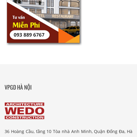
VPGD HÀ NỘI
36 Hoàng Cầu, tầng 10 Tòa nhà Anh Minh, Quận Đống Đa, Hà