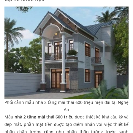
Phối cảnh mẫu nhà 2 tầng mái thái 600 triệu hiện đại tại Nghệ
An
Mẫu
nhà 2 tầng mái thái 600 triệu
được thiết kế khá cầu kỳ và
đẹp mắt, phần mặt tiền được tạo điểm nhấn với việc thiết kế
phần chân tường cũng như phần thân tường trước sảnh