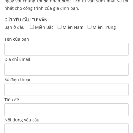
ngay với chúng tôi để nhận được lịch tư vấn sớm nhất và tốt
nhất cho công trình của gia đình bạn.
GỬI YÊU CẦU TƯ VẤN:
Bạn ở đâu
Miền Bắc
Miền Nam
Miền Trung
Tên của bạn
Địa chỉ Email
Số điện thoại
Tiêu đề
Nội dung yêu cầu